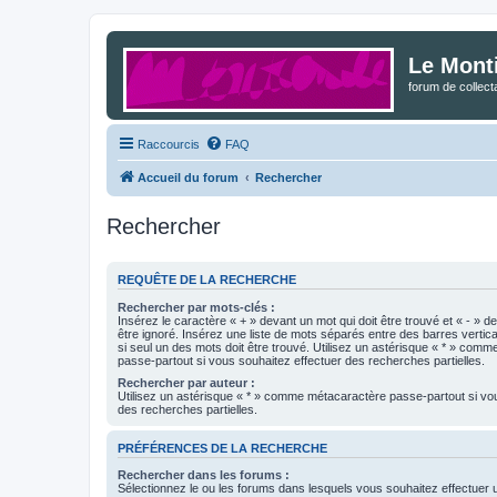
Le Mont
forum de collec
Raccourcis
FAQ
Accueil du forum
Rechercher
Rechercher
REQUÊTE DE LA RECHERCHE
Rechercher par mots-clés :
Insérez le caractère « + » devant un mot qui doit être trouvé et « - » d
être ignoré. Insérez une liste de mots séparés entre des barres vertica
si seul un des mots doit être trouvé. Utilisez un astérisque « * » com
passe-partout si vous souhaitez effectuer des recherches partielles.
Rechercher par auteur :
Utilisez un astérisque « * » comme métacaractère passe-partout si vo
des recherches partielles.
PRÉFÉRENCES DE LA RECHERCHE
Rechercher dans les forums :
Sélectionnez le ou les forums dans lesquels vous souhaitez effectuer