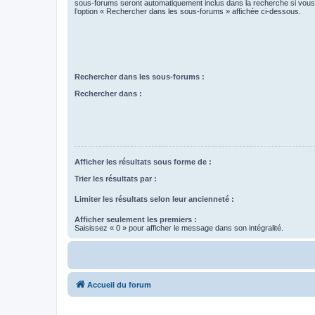
sous-forums seront automatiquement inclus dans la recherche si vou
l’option « Rechercher dans les sous-forums » affichée ci-dessous.
Rechercher dans les sous-forums :
Rechercher dans :
Afficher les résultats sous forme de :
Trier les résultats par :
Limiter les résultats selon leur ancienneté :
Afficher seulement les premiers :
Saisissez « 0 » pour afficher le message dans son intégralité.
Accueil du forum