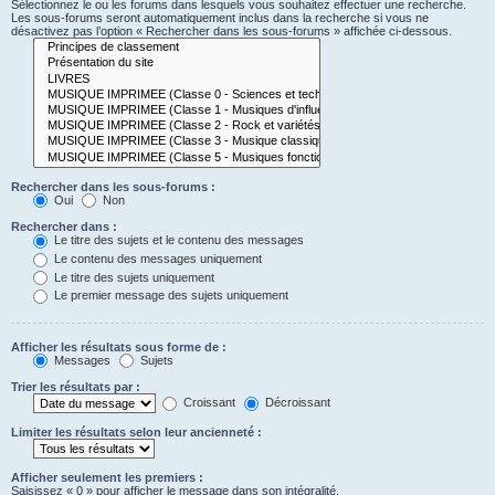
Sélectionnez le ou les forums dans lesquels vous souhaitez effectuer une recherche.
Les sous-forums seront automatiquement inclus dans la recherche si vous ne
désactivez pas l’option « Rechercher dans les sous-forums » affichée ci-dessous.
Rechercher dans les sous-forums :
Oui
Non
Rechercher dans :
Le titre des sujets et le contenu des messages
Le contenu des messages uniquement
Le titre des sujets uniquement
Le premier message des sujets uniquement
Afficher les résultats sous forme de :
Messages
Sujets
Trier les résultats par :
Croissant
Décroissant
Limiter les résultats selon leur ancienneté :
Afficher seulement les premiers :
Saisissez « 0 » pour afficher le message dans son intégralité.