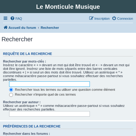
Le Monticule Musique
FAQ
Inscription
Connexion
Accueil du forum
Rechercher
Rechercher
REQUÊTE DE LA RECHERCHE
Rechercher par mots-clés :
Insérez le caractère « + » devant un mot qui doit être trouvé et « - » devant un mot qui
doit être ignoré. Insérez une liste de mots séparés entre des barres verticales
discontinues « | » si seul un des mots doit être trouvé. Utilisez un astérisque « * »
comme métacaractère passe-partout si vous souhaitez effectuer des recherches
partielles.
Rechercher tous les termes ou utiliser une question comme élément
Rechercher n’importe quel de ces termes
Rechercher par auteur :
Utilisez un astérisque « * » comme métacaractère passe-partout si vous souhaitez
effectuer des recherches partielles.
PRÉFÉRENCES DE LA RECHERCHE
Rechercher dans les forums :