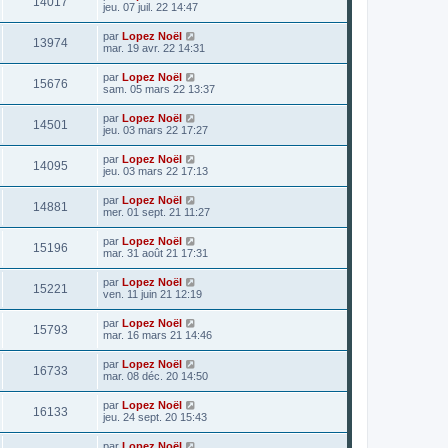
14017
jeu. 07 juil. 22 14:47
par
Lopez Noël
13974
mar. 19 avr. 22 14:31
par
Lopez Noël
15676
sam. 05 mars 22 13:37
par
Lopez Noël
14501
jeu. 03 mars 22 17:27
par
Lopez Noël
14095
jeu. 03 mars 22 17:13
par
Lopez Noël
14881
mer. 01 sept. 21 11:27
par
Lopez Noël
15196
mar. 31 août 21 17:31
par
Lopez Noël
15221
ven. 11 juin 21 12:19
par
Lopez Noël
15793
mar. 16 mars 21 14:46
par
Lopez Noël
16733
mar. 08 déc. 20 14:50
par
Lopez Noël
16133
jeu. 24 sept. 20 15:43
par
Lopez Noël