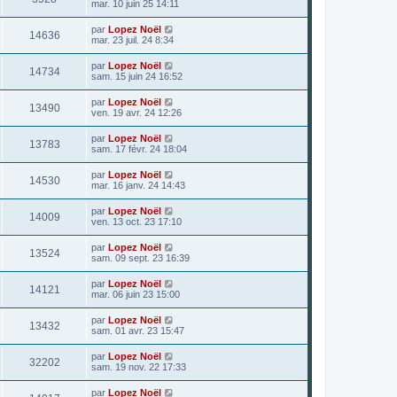
mar. 10 juin 25 14:11
par
Lopez Noël
14636
mar. 23 juil. 24 8:34
par
Lopez Noël
14734
sam. 15 juin 24 16:52
par
Lopez Noël
13490
ven. 19 avr. 24 12:26
par
Lopez Noël
13783
sam. 17 févr. 24 18:04
par
Lopez Noël
14530
mar. 16 janv. 24 14:43
par
Lopez Noël
14009
ven. 13 oct. 23 17:10
par
Lopez Noël
13524
sam. 09 sept. 23 16:39
par
Lopez Noël
14121
mar. 06 juin 23 15:00
par
Lopez Noël
13432
sam. 01 avr. 23 15:47
par
Lopez Noël
32202
sam. 19 nov. 22 17:33
par
Lopez Noël