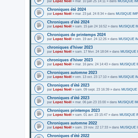
par
Lopez Noël
»
mar. 10 juin 25 14:11
» dans
MUSIQUE IMP
Chroniques été 2024
par
Lopez Noël
»
mar. 23 juil. 24 8:34
» dans
MUSIQUE IMPR
Chroniques d'été 2024
par
Lopez Noël
»
sam. 15 juin 24 16:52
» dans
MUSIQUE IMP
Chroniques de printemps 2024
par
Lopez Noël
»
ven. 19 avr. 24 12:26
» dans
MUSIQUE IMP
chroniques d'hiver 2023
par
Lopez Noël
»
sam. 17 févr. 24 18:04
» dans
MUSIQUE IM
chroniques d'hiver 2023
par
Lopez Noël
»
mar. 16 janv. 24 14:43
» dans
MUSIQUE IMP
Chroniques automne 2023
par
Lopez Noël
»
ven. 13 oct. 23 17:10
» dans
MUSIQUE IMP
Chroniques d'été 2023
par
Lopez Noël
»
sam. 09 sept. 23 16:39
» dans
MUSIQUE I
Chroniques d'été 2023
par
Lopez Noël
»
mar. 06 juin 23 15:00
» dans
MUSIQUE IMPR
Chroniques printemps 2023
par
Lopez Noël
»
sam. 01 avr. 23 15:47
» dans
MUSIQUE IM
Chroniques automne 2022
par
Lopez Noël
»
sam. 19 nov. 22 17:33
» dans
MUSIQUE IM
Chroniques d'été 2022