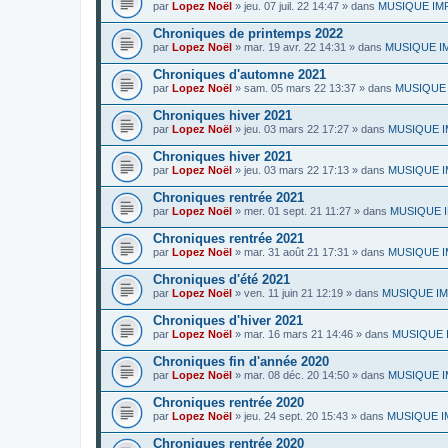
par
Lopez Noël
»
jeu. 07 juil. 22 14:47
» dans
MUSIQUE IMPR
Chroniques de printemps 2022
par
Lopez Noël
»
mar. 19 avr. 22 14:31
» dans
MUSIQUE IMP
Chroniques d'automne 2021
par
Lopez Noël
»
sam. 05 mars 22 13:37
» dans
MUSIQUE I
Chroniques hiver 2021
par
Lopez Noël
»
jeu. 03 mars 22 17:27
» dans
MUSIQUE IMP
Chroniques hiver 2021
par
Lopez Noël
»
jeu. 03 mars 22 17:13
» dans
MUSIQUE IM
Chroniques rentrée 2021
par
Lopez Noël
»
mer. 01 sept. 21 11:27
» dans
MUSIQUE IM
Chroniques rentrée 2021
par
Lopez Noël
»
mar. 31 août 21 17:31
» dans
MUSIQUE IM
Chroniques d'été 2021
par
Lopez Noël
»
ven. 11 juin 21 12:19
» dans
MUSIQUE IMP
Chroniques d'hiver 2021
par
Lopez Noël
»
mar. 16 mars 21 14:46
» dans
MUSIQUE I
Chroniques fin d'année 2020
par
Lopez Noël
»
mar. 08 déc. 20 14:50
» dans
MUSIQUE IM
Chroniques rentrée 2020
par
Lopez Noël
»
jeu. 24 sept. 20 15:43
» dans
MUSIQUE IM
Chroniques rentrée 2020