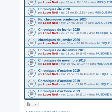
par
Lopez Noël
»
jeu. 10 sept. 20 13:18
» dans
MUSIQUE IMP
Chroniques été 2020
par
Lopez Noël
»
jeu. 25 juin 20 12:51
» dans
MUSIQUE IMPR
Re: chroniques printemps 2020
par
Lopez Noël
»
mer. 27 mai 20 9:57
» dans
MUSIQUE IMPR
Chroniques de février 2020
par
Lopez Noël
»
jeu. 27 févr. 20 15:31
» dans
MUSIQUE IMP
chroniques de janvier 2020
par
Lopez Noël
»
ven. 10 janv. 20 16:10
» dans
MUSIQUE IMP
Chroniques de décembre 2019
par
Lopez Noël
»
jeu. 12 déc. 19 16:42
» dans
MUSIQUE IMP
Chroniques de novembre 2019
par
Lopez Noël
»
mar. 05 nov. 19 12:47
» dans
MUSIQUE IM
Chroniques d'octobre 2019
par
Lopez Noël
»
mar. 29 oct. 19 16:43
» dans
MUSIQUE IMP
Chroniques d'octobre 2019
par
Lopez Noël
»
mar. 29 oct. 19 16:25
» dans
MUSIQUE IMP
Chroniques d'octobre 2019
par
Lopez Noël
»
ven. 11 oct. 19 13:14
» dans
MUSIQUE IMP