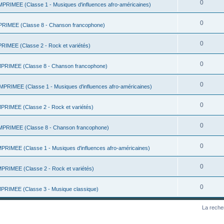
0
RIMEE (Classe 1 - Musiques d'influences afro-américaines)
0
IMEE (Classe 8 - Chanson francophone)
0
IMEE (Classe 2 - Rock et variétés)
0
RIMEE (Classe 8 - Chanson francophone)
0
RIMEE (Classe 1 - Musiques d'influences afro-américaines)
0
RIMEE (Classe 2 - Rock et variétés)
0
PRIMEE (Classe 8 - Chanson francophone)
0
RIMEE (Classe 1 - Musiques d'influences afro-américaines)
0
RIMEE (Classe 2 - Rock et variétés)
0
RIMEE (Classe 3 - Musique classique)
La reche