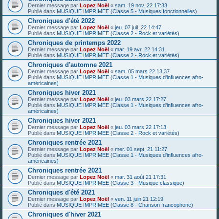
Dernier message par
Lopez Noël
«
sam. 19 nov. 22 17:33
Publié dans
MUSIQUE IMPRIMEE (Classe 5 - Musiques fonctionnelles)
Chroniques d'été 2022
Dernier message par
Lopez Noël
«
jeu. 07 juil. 22 14:47
Publié dans
MUSIQUE IMPRIMEE (Classe 2 - Rock et variétés)
Chroniques de printemps 2022
Dernier message par
Lopez Noël
«
mar. 19 avr. 22 14:31
Publié dans
MUSIQUE IMPRIMEE (Classe 2 - Rock et variétés)
Chroniques d'automne 2021
Dernier message par
Lopez Noël
«
sam. 05 mars 22 13:37
Publié dans
MUSIQUE IMPRIMEE (Classe 1 - Musiques d'influences afro-
américaines)
Chroniques hiver 2021
Dernier message par
Lopez Noël
«
jeu. 03 mars 22 17:27
Publié dans
MUSIQUE IMPRIMEE (Classe 1 - Musiques d'influences afro-
américaines)
Chroniques hiver 2021
Dernier message par
Lopez Noël
«
jeu. 03 mars 22 17:13
Publié dans
MUSIQUE IMPRIMEE (Classe 2 - Rock et variétés)
Chroniques rentrée 2021
Dernier message par
Lopez Noël
«
mer. 01 sept. 21 11:27
Publié dans
MUSIQUE IMPRIMEE (Classe 1 - Musiques d'influences afro-
américaines)
Chroniques rentrée 2021
Dernier message par
Lopez Noël
«
mar. 31 août 21 17:31
Publié dans
MUSIQUE IMPRIMEE (Classe 3 - Musique classique)
Chroniques d'été 2021
Dernier message par
Lopez Noël
«
ven. 11 juin 21 12:19
Publié dans
MUSIQUE IMPRIMEE (Classe 8 - Chanson francophone)
Chroniques d'hiver 2021