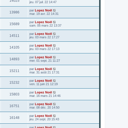
14025
jeu. 07 juil. 22 14:47
par
Lopez Noël
13986
mar. 19 avr. 22 14:31
par
Lopez Noël
15689
sam. 05 mars 22 13:37
par
Lopez Noël
14511
jeu. 03 mars 22 17:27
par
Lopez Noël
14105
jeu. 03 mars 22 17:13
par
Lopez Noël
14893
mer. 01 sept. 21 11:27
par
Lopez Noël
15211
mar. 31 août 21 17:31
par
Lopez Noël
15232
ven. 11 juin 21 12:19
par
Lopez Noël
15803
mar. 16 mars 21 14:46
par
Lopez Noël
16751
mar. 08 déc. 20 14:50
par
Lopez Noël
16148
jeu. 24 sept. 20 15:43
par
Lopez Noël