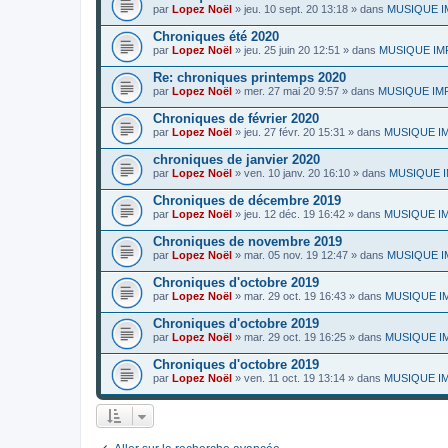
par
Lopez Noël
»
jeu. 10 sept. 20 13:18
» dans
MUSIQUE IMP
Chroniques été 2020
par
Lopez Noël
»
jeu. 25 juin 20 12:51
» dans
MUSIQUE IMPR
Re: chroniques printemps 2020
par
Lopez Noël
»
mer. 27 mai 20 9:57
» dans
MUSIQUE IMPR
Chroniques de février 2020
par
Lopez Noël
»
jeu. 27 févr. 20 15:31
» dans
MUSIQUE IMP
chroniques de janvier 2020
par
Lopez Noël
»
ven. 10 janv. 20 16:10
» dans
MUSIQUE IMP
Chroniques de décembre 2019
par
Lopez Noël
»
jeu. 12 déc. 19 16:42
» dans
MUSIQUE IMP
Chroniques de novembre 2019
par
Lopez Noël
»
mar. 05 nov. 19 12:47
» dans
MUSIQUE IM
Chroniques d'octobre 2019
par
Lopez Noël
»
mar. 29 oct. 19 16:43
» dans
MUSIQUE IMP
Chroniques d'octobre 2019
par
Lopez Noël
»
mar. 29 oct. 19 16:25
» dans
MUSIQUE IMP
Chroniques d'octobre 2019
par
Lopez Noël
»
ven. 11 oct. 19 13:14
» dans
MUSIQUE IMP