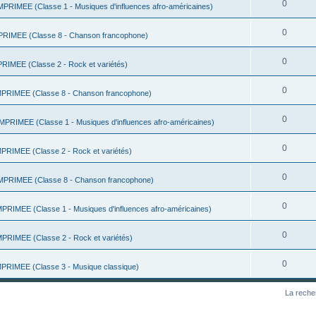
0
RIMEE (Classe 1 - Musiques d'influences afro-américaines)
0
IMEE (Classe 8 - Chanson francophone)
0
IMEE (Classe 2 - Rock et variétés)
0
RIMEE (Classe 8 - Chanson francophone)
0
RIMEE (Classe 1 - Musiques d'influences afro-américaines)
0
RIMEE (Classe 2 - Rock et variétés)
0
PRIMEE (Classe 8 - Chanson francophone)
0
RIMEE (Classe 1 - Musiques d'influences afro-américaines)
0
RIMEE (Classe 2 - Rock et variétés)
0
RIMEE (Classe 3 - Musique classique)
La reche