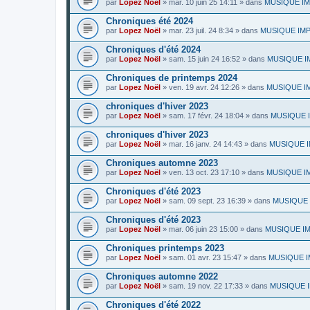
par
Lopez Noël
»
mar. 10 juin 25 14:11
» dans
MUSIQUE IMP
Chroniques été 2024
par
Lopez Noël
»
mar. 23 juil. 24 8:34
» dans
MUSIQUE IMPR
Chroniques d'été 2024
par
Lopez Noël
»
sam. 15 juin 24 16:52
» dans
MUSIQUE IMP
Chroniques de printemps 2024
par
Lopez Noël
»
ven. 19 avr. 24 12:26
» dans
MUSIQUE IMP
chroniques d'hiver 2023
par
Lopez Noël
»
sam. 17 févr. 24 18:04
» dans
MUSIQUE IM
chroniques d'hiver 2023
par
Lopez Noël
»
mar. 16 janv. 24 14:43
» dans
MUSIQUE IMP
Chroniques automne 2023
par
Lopez Noël
»
ven. 13 oct. 23 17:10
» dans
MUSIQUE IMP
Chroniques d'été 2023
par
Lopez Noël
»
sam. 09 sept. 23 16:39
» dans
MUSIQUE I
Chroniques d'été 2023
par
Lopez Noël
»
mar. 06 juin 23 15:00
» dans
MUSIQUE IMPR
Chroniques printemps 2023
par
Lopez Noël
»
sam. 01 avr. 23 15:47
» dans
MUSIQUE IM
Chroniques automne 2022
par
Lopez Noël
»
sam. 19 nov. 22 17:33
» dans
MUSIQUE IM
Chroniques d'été 2022