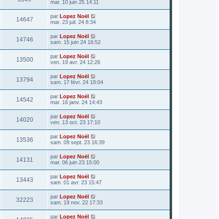
mar. 10 juin 25 14:11
par
Lopez Noël
14647
mar. 23 juil. 24 8:34
par
Lopez Noël
14746
sam. 15 juin 24 16:52
par
Lopez Noël
13500
ven. 19 avr. 24 12:26
par
Lopez Noël
13794
sam. 17 févr. 24 18:04
par
Lopez Noël
14542
mar. 16 janv. 24 14:43
par
Lopez Noël
14020
ven. 13 oct. 23 17:10
par
Lopez Noël
13536
sam. 09 sept. 23 16:39
par
Lopez Noël
14131
mar. 06 juin 23 15:00
par
Lopez Noël
13443
sam. 01 avr. 23 15:47
par
Lopez Noël
32223
sam. 19 nov. 22 17:33
par
Lopez Noël