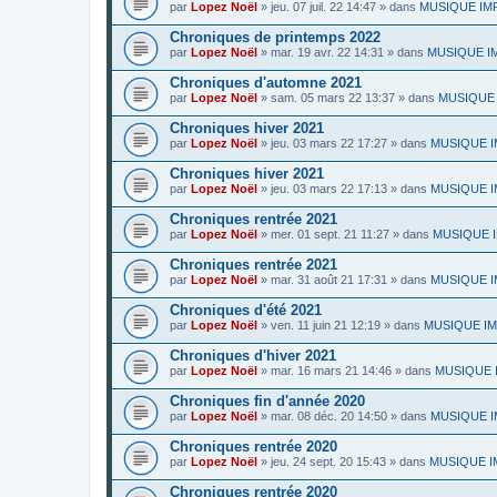
par
Lopez Noël
»
jeu. 07 juil. 22 14:47
» dans
MUSIQUE IMPR
Chroniques de printemps 2022
par
Lopez Noël
»
mar. 19 avr. 22 14:31
» dans
MUSIQUE IMP
Chroniques d'automne 2021
par
Lopez Noël
»
sam. 05 mars 22 13:37
» dans
MUSIQUE I
Chroniques hiver 2021
par
Lopez Noël
»
jeu. 03 mars 22 17:27
» dans
MUSIQUE IMP
Chroniques hiver 2021
par
Lopez Noël
»
jeu. 03 mars 22 17:13
» dans
MUSIQUE IM
Chroniques rentrée 2021
par
Lopez Noël
»
mer. 01 sept. 21 11:27
» dans
MUSIQUE IM
Chroniques rentrée 2021
par
Lopez Noël
»
mar. 31 août 21 17:31
» dans
MUSIQUE IM
Chroniques d'été 2021
par
Lopez Noël
»
ven. 11 juin 21 12:19
» dans
MUSIQUE IMP
Chroniques d'hiver 2021
par
Lopez Noël
»
mar. 16 mars 21 14:46
» dans
MUSIQUE I
Chroniques fin d'année 2020
par
Lopez Noël
»
mar. 08 déc. 20 14:50
» dans
MUSIQUE IM
Chroniques rentrée 2020
par
Lopez Noël
»
jeu. 24 sept. 20 15:43
» dans
MUSIQUE IM
Chroniques rentrée 2020