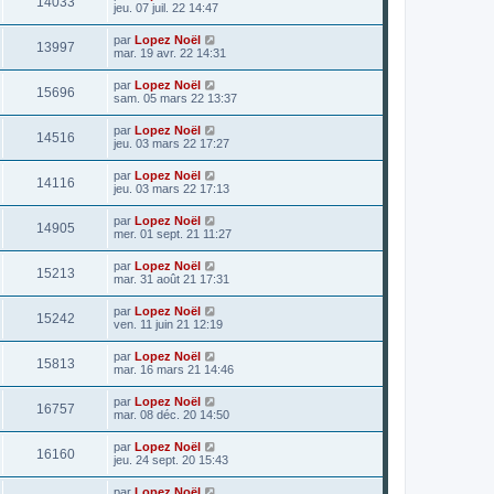
14033
jeu. 07 juil. 22 14:47
par
Lopez Noël
13997
mar. 19 avr. 22 14:31
par
Lopez Noël
15696
sam. 05 mars 22 13:37
par
Lopez Noël
14516
jeu. 03 mars 22 17:27
par
Lopez Noël
14116
jeu. 03 mars 22 17:13
par
Lopez Noël
14905
mer. 01 sept. 21 11:27
par
Lopez Noël
15213
mar. 31 août 21 17:31
par
Lopez Noël
15242
ven. 11 juin 21 12:19
par
Lopez Noël
15813
mar. 16 mars 21 14:46
par
Lopez Noël
16757
mar. 08 déc. 20 14:50
par
Lopez Noël
16160
jeu. 24 sept. 20 15:43
par
Lopez Noël