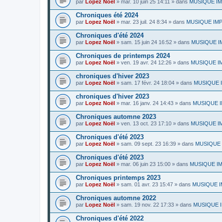
par
Lopez Noël
»
mar. 10 juin 25 14:11
» dans
MUSIQUE IMP
Chroniques été 2024
par
Lopez Noël
»
mar. 23 juil. 24 8:34
» dans
MUSIQUE IMPR
Chroniques d'été 2024
par
Lopez Noël
»
sam. 15 juin 24 16:52
» dans
MUSIQUE IMP
Chroniques de printemps 2024
par
Lopez Noël
»
ven. 19 avr. 24 12:26
» dans
MUSIQUE IMP
chroniques d'hiver 2023
par
Lopez Noël
»
sam. 17 févr. 24 18:04
» dans
MUSIQUE IM
chroniques d'hiver 2023
par
Lopez Noël
»
mar. 16 janv. 24 14:43
» dans
MUSIQUE IMP
Chroniques automne 2023
par
Lopez Noël
»
ven. 13 oct. 23 17:10
» dans
MUSIQUE IMP
Chroniques d'été 2023
par
Lopez Noël
»
sam. 09 sept. 23 16:39
» dans
MUSIQUE I
Chroniques d'été 2023
par
Lopez Noël
»
mar. 06 juin 23 15:00
» dans
MUSIQUE IMPR
Chroniques printemps 2023
par
Lopez Noël
»
sam. 01 avr. 23 15:47
» dans
MUSIQUE IM
Chroniques automne 2022
par
Lopez Noël
»
sam. 19 nov. 22 17:33
» dans
MUSIQUE IM
Chroniques d'été 2022