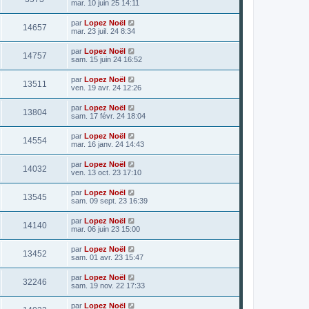
mar. 10 juin 25 14:11
par
Lopez Noël
14657
mar. 23 juil. 24 8:34
par
Lopez Noël
14757
sam. 15 juin 24 16:52
par
Lopez Noël
13511
ven. 19 avr. 24 12:26
par
Lopez Noël
13804
sam. 17 févr. 24 18:04
par
Lopez Noël
14554
mar. 16 janv. 24 14:43
par
Lopez Noël
14032
ven. 13 oct. 23 17:10
par
Lopez Noël
13545
sam. 09 sept. 23 16:39
par
Lopez Noël
14140
mar. 06 juin 23 15:00
par
Lopez Noël
13452
sam. 01 avr. 23 15:47
par
Lopez Noël
32246
sam. 19 nov. 22 17:33
par
Lopez Noël