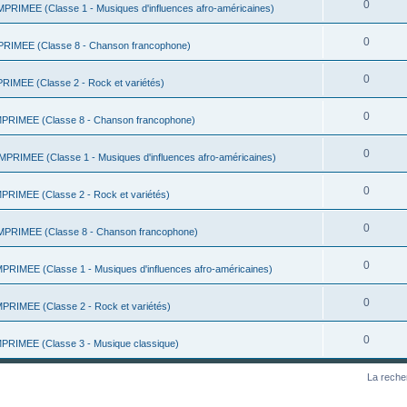
0
RIMEE (Classe 1 - Musiques d'influences afro-américaines)
0
IMEE (Classe 8 - Chanson francophone)
0
IMEE (Classe 2 - Rock et variétés)
0
RIMEE (Classe 8 - Chanson francophone)
0
RIMEE (Classe 1 - Musiques d'influences afro-américaines)
0
RIMEE (Classe 2 - Rock et variétés)
0
PRIMEE (Classe 8 - Chanson francophone)
0
RIMEE (Classe 1 - Musiques d'influences afro-américaines)
0
RIMEE (Classe 2 - Rock et variétés)
0
RIMEE (Classe 3 - Musique classique)
La reche