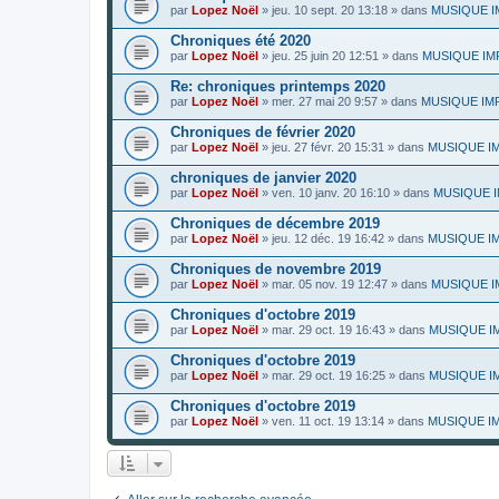
par
Lopez Noël
»
jeu. 10 sept. 20 13:18
» dans
MUSIQUE IMP
Chroniques été 2020
par
Lopez Noël
»
jeu. 25 juin 20 12:51
» dans
MUSIQUE IMPR
Re: chroniques printemps 2020
par
Lopez Noël
»
mer. 27 mai 20 9:57
» dans
MUSIQUE IMPR
Chroniques de février 2020
par
Lopez Noël
»
jeu. 27 févr. 20 15:31
» dans
MUSIQUE IMP
chroniques de janvier 2020
par
Lopez Noël
»
ven. 10 janv. 20 16:10
» dans
MUSIQUE IMP
Chroniques de décembre 2019
par
Lopez Noël
»
jeu. 12 déc. 19 16:42
» dans
MUSIQUE IMP
Chroniques de novembre 2019
par
Lopez Noël
»
mar. 05 nov. 19 12:47
» dans
MUSIQUE IM
Chroniques d'octobre 2019
par
Lopez Noël
»
mar. 29 oct. 19 16:43
» dans
MUSIQUE IMP
Chroniques d'octobre 2019
par
Lopez Noël
»
mar. 29 oct. 19 16:25
» dans
MUSIQUE IMP
Chroniques d'octobre 2019
par
Lopez Noël
»
ven. 11 oct. 19 13:14
» dans
MUSIQUE IMP