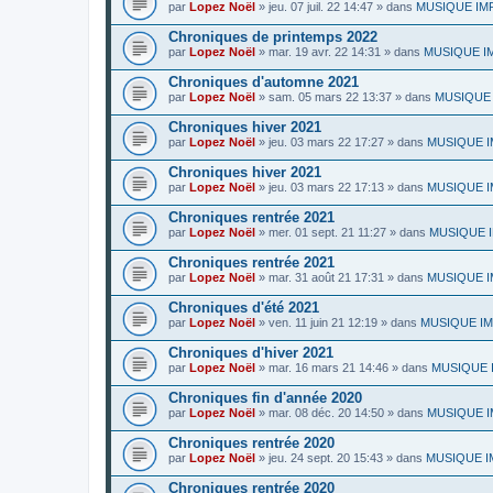
par
Lopez Noël
»
jeu. 07 juil. 22 14:47
» dans
MUSIQUE IMPR
Chroniques de printemps 2022
par
Lopez Noël
»
mar. 19 avr. 22 14:31
» dans
MUSIQUE IMP
Chroniques d'automne 2021
par
Lopez Noël
»
sam. 05 mars 22 13:37
» dans
MUSIQUE I
Chroniques hiver 2021
par
Lopez Noël
»
jeu. 03 mars 22 17:27
» dans
MUSIQUE IMP
Chroniques hiver 2021
par
Lopez Noël
»
jeu. 03 mars 22 17:13
» dans
MUSIQUE IM
Chroniques rentrée 2021
par
Lopez Noël
»
mer. 01 sept. 21 11:27
» dans
MUSIQUE IM
Chroniques rentrée 2021
par
Lopez Noël
»
mar. 31 août 21 17:31
» dans
MUSIQUE IM
Chroniques d'été 2021
par
Lopez Noël
»
ven. 11 juin 21 12:19
» dans
MUSIQUE IMP
Chroniques d'hiver 2021
par
Lopez Noël
»
mar. 16 mars 21 14:46
» dans
MUSIQUE I
Chroniques fin d'année 2020
par
Lopez Noël
»
mar. 08 déc. 20 14:50
» dans
MUSIQUE IM
Chroniques rentrée 2020
par
Lopez Noël
»
jeu. 24 sept. 20 15:43
» dans
MUSIQUE IM
Chroniques rentrée 2020