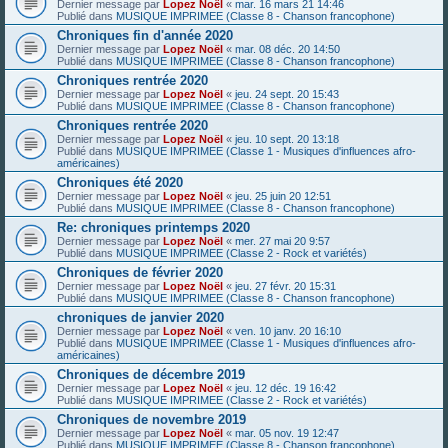
Dernier message par
Lopez Noël
«
mar. 16 mars 21 14:46
Publié dans
MUSIQUE IMPRIMEE (Classe 8 - Chanson francophone)
Chroniques fin d'année 2020
Dernier message par
Lopez Noël
«
mar. 08 déc. 20 14:50
Publié dans
MUSIQUE IMPRIMEE (Classe 8 - Chanson francophone)
Chroniques rentrée 2020
Dernier message par
Lopez Noël
«
jeu. 24 sept. 20 15:43
Publié dans
MUSIQUE IMPRIMEE (Classe 8 - Chanson francophone)
Chroniques rentrée 2020
Dernier message par
Lopez Noël
«
jeu. 10 sept. 20 13:18
Publié dans
MUSIQUE IMPRIMEE (Classe 1 - Musiques d'influences afro-
américaines)
Chroniques été 2020
Dernier message par
Lopez Noël
«
jeu. 25 juin 20 12:51
Publié dans
MUSIQUE IMPRIMEE (Classe 8 - Chanson francophone)
Re: chroniques printemps 2020
Dernier message par
Lopez Noël
«
mer. 27 mai 20 9:57
Publié dans
MUSIQUE IMPRIMEE (Classe 2 - Rock et variétés)
Chroniques de février 2020
Dernier message par
Lopez Noël
«
jeu. 27 févr. 20 15:31
Publié dans
MUSIQUE IMPRIMEE (Classe 8 - Chanson francophone)
chroniques de janvier 2020
Dernier message par
Lopez Noël
«
ven. 10 janv. 20 16:10
Publié dans
MUSIQUE IMPRIMEE (Classe 1 - Musiques d'influences afro-
américaines)
Chroniques de décembre 2019
Dernier message par
Lopez Noël
«
jeu. 12 déc. 19 16:42
Publié dans
MUSIQUE IMPRIMEE (Classe 2 - Rock et variétés)
Chroniques de novembre 2019
Dernier message par
Lopez Noël
«
mar. 05 nov. 19 12:47
Publié dans
MUSIQUE IMPRIMEE (Classe 8 - Chanson francophone)