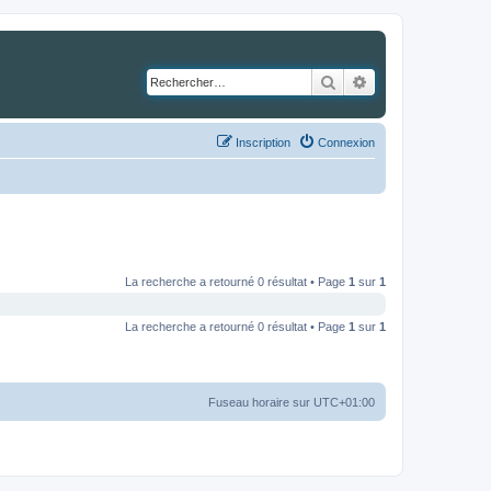
Rechercher
Recherche avancé
Inscription
Connexion
La recherche a retourné 0 résultat • Page
1
sur
1
La recherche a retourné 0 résultat • Page
1
sur
1
Fuseau horaire sur
UTC+01:00