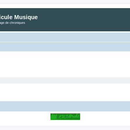
icule Musique
tage de chroniques