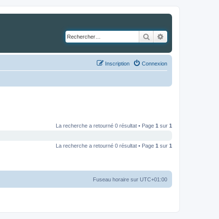
Rechercher
Recherche avancé
Inscription
Connexion
La recherche a retourné 0 résultat • Page
1
sur
1
La recherche a retourné 0 résultat • Page
1
sur
1
Fuseau horaire sur
UTC+01:00