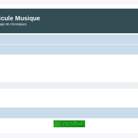
icule Musique
tage de chroniques