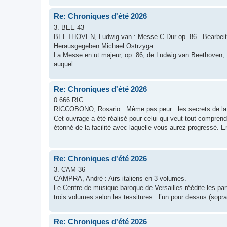
Re: Chroniques d'été 2026
3. BEE 43
BEETHOVEN, Ludwig van : Messe C-Dur op. 86 . Bearbeitun
Herausgegeben Michael Ostrzyga.
La Messe en ut majeur, op. 86, de Ludwig van Beethoven, 
auquel ...
Re: Chroniques d'été 2026
0.666 RIC
RICCOBONO, Rosario : Même pas peur : les secrets de la
Cet ouvrage a été réalisé pour celui qui veut tout compre
étonné de la facilité avec laquelle vous aurez progressé. E
Re: Chroniques d'été 2026
3. CAM 36
CAMPRA, André : Airs italiens en 3 volumes.
Le Centre de musique baroque de Versailles réédite les part
trois volumes selon les tessitures : l’un pour dessus (sopran
Re: Chroniques d'été 2026