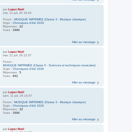
par
Lopez Noël
mar. 21 juil. 26 16:44
Forum :
MUSIQUE IMPRIMEE (Classe 3 - Musique classique)
Sujet :
Chroniques d'été 2026
Réponses :
22
Vues :
1694
Aller au message
par
Lopez Noël
mar. 21 juil. 26 13:37
Forum :
MUSIQUE IMPRIMEE (Classe 0 - Sciences et techniques musicales)
Sujet :
Chroniques d'été 2026
Réponses :
5
Vues :
942
Aller au message
par
Lopez Noël
sam. 11 juil. 26 14:47
Forum :
MUSIQUE IMPRIMEE (Classe 3 - Musique classique)
Sujet :
Chroniques d'été 2026
Réponses :
22
Vues :
1694
Aller au message
par
Lopez Noël