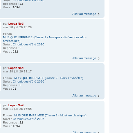
Sujet :
Chroniques d'été 2026
Réponses :
22
Vues :
1694
Aller au message
par
Lopez Noël
mar. 28 juil. 26 13:26
Forum :
MUSIQUE IMPRIMEE (Classe 1 - Musiques d'influences afro-
américaines)
Sujet :
Chroniques d'été 2026
Réponses :
2
Vues :
622
Aller au message
par
Lopez Noël
mar. 28 juil. 26 13:17
Forum :
MUSIQUE IMPRIMEE (Classe 2 - Rock et variétés)
Sujet :
Chroniques d'été 2026
Réponses :
0
Vues :
91
Aller au message
par
Lopez Noël
mar. 21 juil. 26 16:55
Forum :
MUSIQUE IMPRIMEE (Classe 3 - Musique classique)
Sujet :
Chroniques d'été 2026
Réponses :
22
Vues :
1694
Aller au message