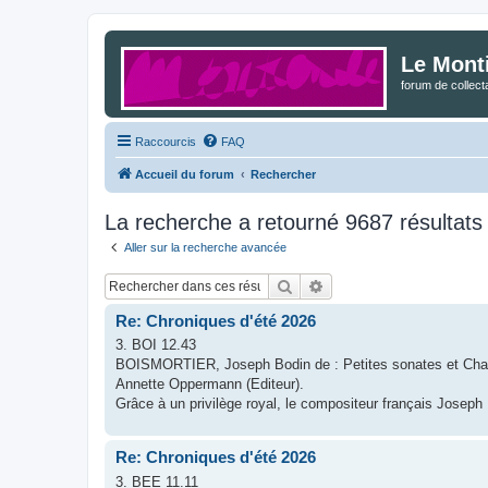
Le Mont
forum de collec
Raccourcis
FAQ
Accueil du forum
Rechercher
La recherche a retourné 9687 résultats
Aller sur la recherche avancée
Rechercher
Recherche avancée
Re: Chroniques d'été 2026
3. BOI 12.43
BOISMORTIER, Joseph Bodin de : Petites sonates et Chaco
Annette Oppermann (Editeur).
Grâce à un privilège royal, le compositeur français Joseph B
Re: Chroniques d'été 2026
3. BEE 11.11