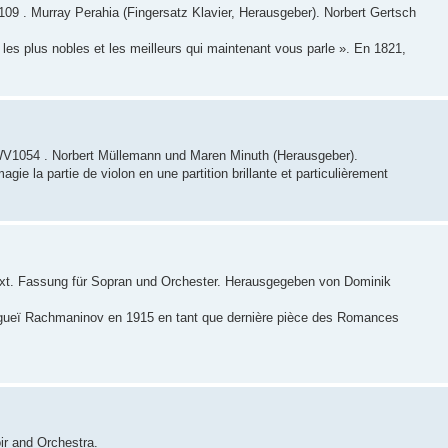
9 . Murray Perahia (Fingersatz Klavier, Herausgeber). Norbert Gertsch
s les plus nobles et les meilleurs qui maintenant vous parle ». En 1821,
V1054 . Norbert Müllemann und Maren Minuth (Herausgeber).
ie la partie de violon en une partition brillante et particulièrement
xt. Fassung für Sopran und Orchester. Herausgegeben von Dominik
gueï Rachmaninov en 1915 en tant que dernière pièce des Romances
r and Orchestra.