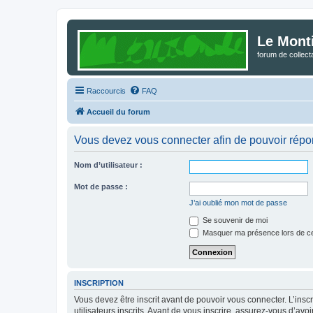
Le Mont
forum de collec
Raccourcis
FAQ
Accueil du forum
Vous devez vous connecter afin de pouvoir répo
Nom d’utilisateur :
Mot de passe :
J’ai oublié mon mot de passe
Se souvenir de moi
Masquer ma présence lors de ce
INSCRIPTION
Vous devez être inscrit avant de pouvoir vous connecter. L’ins
utilisateurs inscrits. Avant de vous inscrire, assurez-vous d’avo