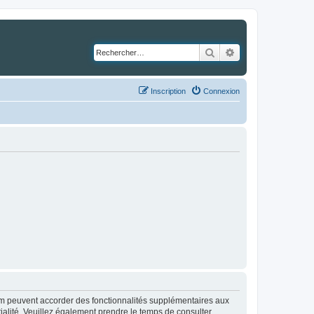
Rechercher
Recherche avancé
Inscription
Connexion
rum peuvent accorder des fonctionnalités supplémentaires aux
ntialité. Veuillez également prendre le temps de consulter