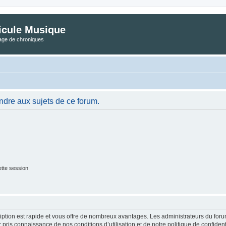
icule Musique
tage de chroniques
ndre aux sujets de ce forum.
tte session
cription est rapide et vous offre de nombreux avantages. Les administrateurs du fo
ir pris connaissance de nos conditions d’utilisation et de notre politique de confide