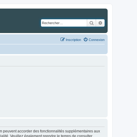
Rechercher
Recherche avancé
Inscription
Connexion
rum peuvent accorder des fonctionnalités supplémentaires aux
ntialité. Veuillez également prendre le temps de consulter