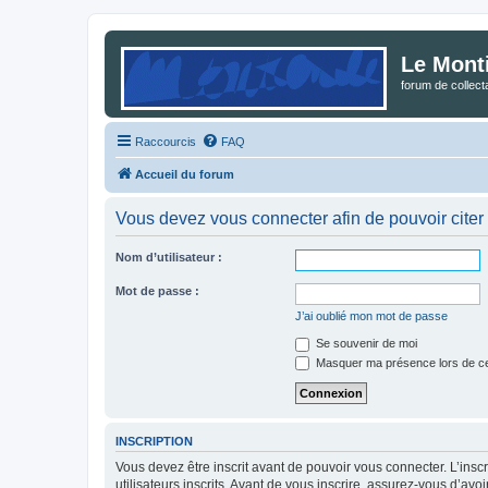
Le Mont
forum de collec
Raccourcis
FAQ
Accueil du forum
Vous devez vous connecter afin de pouvoir citer
Nom d’utilisateur :
Mot de passe :
J’ai oublié mon mot de passe
Se souvenir de moi
Masquer ma présence lors de ce
INSCRIPTION
Vous devez être inscrit avant de pouvoir vous connecter. L’ins
utilisateurs inscrits. Avant de vous inscrire, assurez-vous d’avo