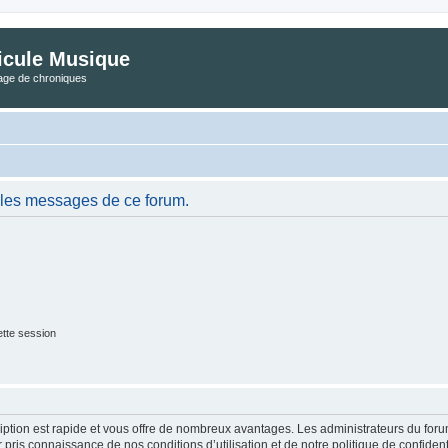
icule Musique
tage de chroniques
 les messages de ce forum.
tte session
cription est rapide et vous offre de nombreux avantages. Les administrateurs du fo
ir pris connaissance de nos conditions d’utilisation et de notre politique de confide