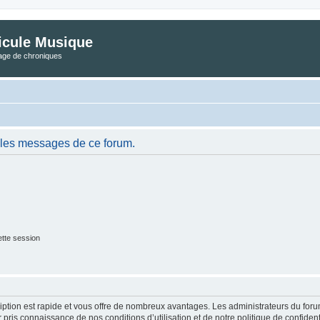
icule Musique
tage de chroniques
 les messages de ce forum.
tte session
cription est rapide et vous offre de nombreux avantages. Les administrateurs du fo
ir pris connaissance de nos conditions d’utilisation et de notre politique de confide