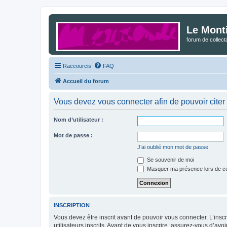
Le Mont
forum de collec
Raccourcis
FAQ
Accueil du forum
Vous devez vous connecter afin de pouvoir citer
Nom d’utilisateur :
Mot de passe :
J’ai oublié mon mot de passe
Se souvenir de moi
Masquer ma présence lors de ce
INSCRIPTION
Vous devez être inscrit avant de pouvoir vous connecter. L’ins
utilisateurs inscrits. Avant de vous inscrire, assurez-vous d’avo