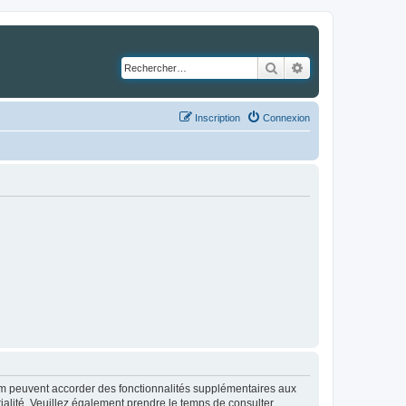
Rechercher
Recherche avancé
Inscription
Connexion
rum peuvent accorder des fonctionnalités supplémentaires aux
ntialité. Veuillez également prendre le temps de consulter