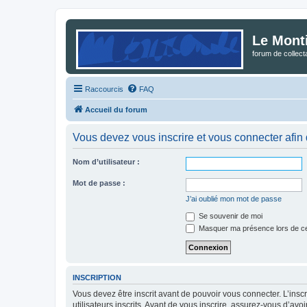
Le Mont
forum de collec
Raccourcis
FAQ
Accueil du forum
Vous devez vous inscrire et vous connecter afin de
Nom d’utilisateur :
Mot de passe :
J’ai oublié mon mot de passe
Se souvenir de moi
Masquer ma présence lors de ce
INSCRIPTION
Vous devez être inscrit avant de pouvoir vous connecter. L’ins
utilisateurs inscrits. Avant de vous inscrire, assurez-vous d’avo