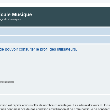
icule Musique
tage de chroniques
 pouvoir consulter le profil des utilisateurs.
tte session
cription est rapide et vous offre de nombreux avantages. Les administrateurs du fo
ir pris connaissance de nos conditions d’utilisation et de notre politique de confide