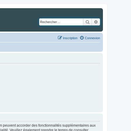
Rechercher
Recherche avancé
Inscription
Connexion
rum peuvent accorder des fonctionnalités supplémentaires aux
ntialité. Veuillez également prendre le temps de consulter