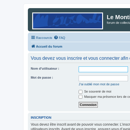
Le Mont
forum de collec
Raccourcis
FAQ
Accueil du forum
Vous devez vous inscrire et vous connecter afin de
Nom d’utilisateur :
Mot de passe :
J’ai oublié mon mot de passe
Se souvenir de moi
Masquer ma présence lors de ce
INSCRIPTION
Vous devez être inscrit avant de pouvoir vous connecter. L’ins
utilisateurs inscrits. Avant de vous inscrire, assurez-vous d’avo