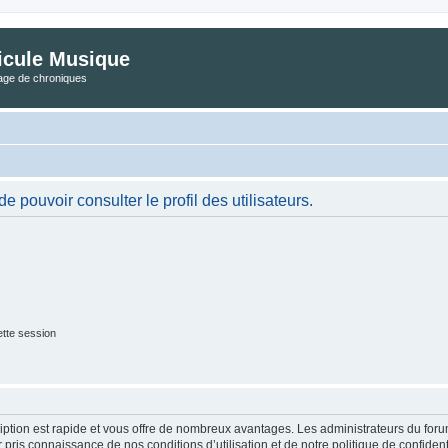
icule Musique
tage de chroniques
 pouvoir consulter le profil des utilisateurs.
tte session
cription est rapide et vous offre de nombreux avantages. Les administrateurs du fo
ir pris connaissance de nos conditions d’utilisation et de notre politique de confide