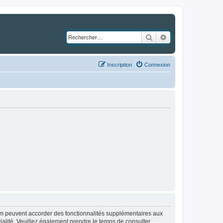
Rechercher
Recherche avancé
Inscription
Connexion
rum peuvent accorder des fonctionnalités supplémentaires aux
ntialité. Veuillez également prendre le temps de consulter