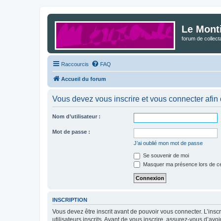
Le Mont
forum de collec
Raccourcis
FAQ
Accueil du forum
Vous devez vous inscrire et vous connecter afin de
Nom d’utilisateur :
Mot de passe :
J’ai oublié mon mot de passe
Se souvenir de moi
Masquer ma présence lors de ce
INSCRIPTION
Vous devez être inscrit avant de pouvoir vous connecter. L’ins
utilisateurs inscrits. Avant de vous inscrire, assurez-vous d’avo