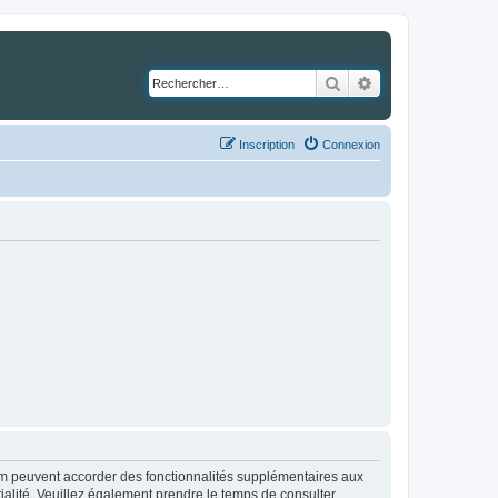
Rechercher
Recherche avancé
Inscription
Connexion
rum peuvent accorder des fonctionnalités supplémentaires aux
ntialité. Veuillez également prendre le temps de consulter