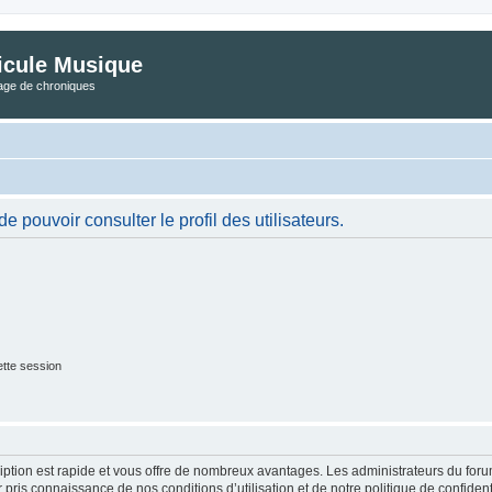
icule Musique
tage de chroniques
 pouvoir consulter le profil des utilisateurs.
tte session
cription est rapide et vous offre de nombreux avantages. Les administrateurs du fo
ir pris connaissance de nos conditions d’utilisation et de notre politique de confide