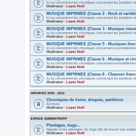
Ici se concentrent les chroniques concernant les partitions de
Modérateur :
Lopez Noël
MUSIQUE IMPRIMEE (Classe 2 - Rock et variété
Ici se concentrent les chroniques concernant les partitions d
Modérateur :
Lopez Noël
MUSIQUE IMPRIMEE (Classe 3 - Musique class
Ici se concentrent les chroniques concernant les partitions 
Modérateur :
Lopez Noël
MUSIQUE IMPRIMEE (Classe 5 - Musiques fonct
Ici se concentrent les chroniques concernant essentiellement
Modérateur :
Lopez Noël
MUSIQUE IMPRIMEE (Classe 6 - Musique et ci
Ici se concentrent les chroniques concernant essentiellement 
Modérateur :
Lopez Noël
MUSIQUE IMPRIMEE (Classe 8 - Chanson franc
Ici se concentrent les chroniques concernant les partitions d
Modérateur :
Lopez Noël
ARCHIVES 2002 - 2012
Chroniques de livres, disques, partitions
Archives
Modérateur :
Lopez Noël
ESPACE ADMINISTRATIF
Plantages, bugs...
Signaler ici les plantages, les bugs afin de trouver une solutio
Modérateur :
Lopez Noël