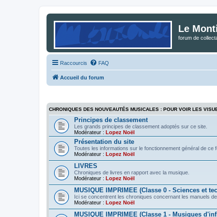
Le Mont
forum de collec
Raccourcis
FAQ
Accueil du forum
CHRONIQUES DES NOUVEAUTÉS MUSICALES : POUR VOIR LES VISU
Principes de classement
Les grands principes de classement adoptés sur ce site.
Modérateur :
Lopez Noël
Présentation du site
Toutes les informations sur le fonctionnement général de ce 
Modérateur :
Lopez Noël
LIVRES
Chroniques de livres en rapport avec la musique.
Modérateur :
Lopez Noël
MUSIQUE IMPRIMEE (Classe 0 - Sciences et te
Ici se concentrent les chroniques concernant les manuels de
Modérateur :
Lopez Noël
MUSIQUE IMPRIMEE (Classe 1 - Musiques d'infl