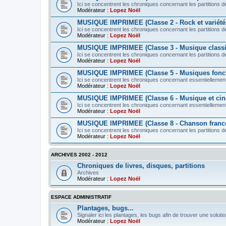
Ici se concentrent les chroniques concernant les partitions de
Modérateur :
Lopez Noël
MUSIQUE IMPRIMEE (Classe 2 - Rock et variété
Ici se concentrent les chroniques concernant les partitions d
Modérateur :
Lopez Noël
MUSIQUE IMPRIMEE (Classe 3 - Musique class
Ici se concentrent les chroniques concernant les partitions 
Modérateur :
Lopez Noël
MUSIQUE IMPRIMEE (Classe 5 - Musiques fonct
Ici se concentrent les chroniques concernant essentiellement
Modérateur :
Lopez Noël
MUSIQUE IMPRIMEE (Classe 6 - Musique et ci
Ici se concentrent les chroniques concernant essentiellement 
Modérateur :
Lopez Noël
MUSIQUE IMPRIMEE (Classe 8 - Chanson franc
Ici se concentrent les chroniques concernant les partitions d
Modérateur :
Lopez Noël
ARCHIVES 2002 - 2012
Chroniques de livres, disques, partitions
Archives
Modérateur :
Lopez Noël
ESPACE ADMINISTRATIF
Plantages, bugs...
Signaler ici les plantages, les bugs afin de trouver une solutio
Modérateur :
Lopez Noël