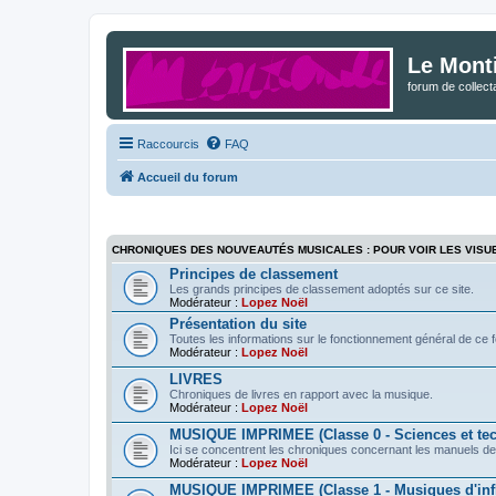
Le Mont
forum de collec
Raccourcis
FAQ
Accueil du forum
CHRONIQUES DES NOUVEAUTÉS MUSICALES : POUR VOIR LES VISU
Principes de classement
Les grands principes de classement adoptés sur ce site.
Modérateur :
Lopez Noël
Présentation du site
Toutes les informations sur le fonctionnement général de ce 
Modérateur :
Lopez Noël
LIVRES
Chroniques de livres en rapport avec la musique.
Modérateur :
Lopez Noël
MUSIQUE IMPRIMEE (Classe 0 - Sciences et te
Ici se concentrent les chroniques concernant les manuels de
Modérateur :
Lopez Noël
MUSIQUE IMPRIMEE (Classe 1 - Musiques d'infl