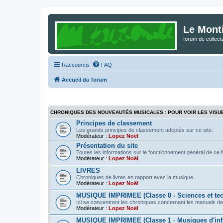
Le Mont
forum de collec
Raccourcis
FAQ
Accueil du forum
CHRONIQUES DES NOUVEAUTÉS MUSICALES : POUR VOIR LES VISU
Principes de classement
Les grands principes de classement adoptés sur ce site.
Modérateur :
Lopez Noël
Présentation du site
Toutes les informations sur le fonctionnement général de ce 
Modérateur :
Lopez Noël
LIVRES
Chroniques de livres en rapport avec la musique.
Modérateur :
Lopez Noël
MUSIQUE IMPRIMEE (Classe 0 - Sciences et te
Ici se concentrent les chroniques concernant les manuels de
Modérateur :
Lopez Noël
MUSIQUE IMPRIMEE (Classe 1 - Musiques d'infl