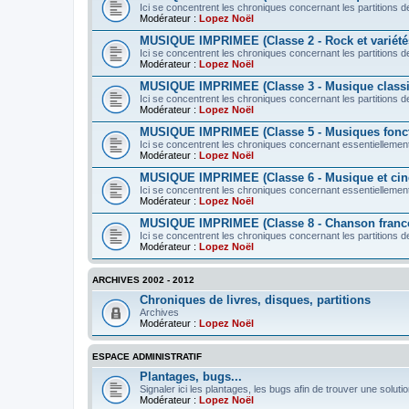
Ici se concentrent les chroniques concernant les partitions de
Modérateur :
Lopez Noël
MUSIQUE IMPRIMEE (Classe 2 - Rock et variété
Ici se concentrent les chroniques concernant les partitions d
Modérateur :
Lopez Noël
MUSIQUE IMPRIMEE (Classe 3 - Musique class
Ici se concentrent les chroniques concernant les partitions 
Modérateur :
Lopez Noël
MUSIQUE IMPRIMEE (Classe 5 - Musiques fonct
Ici se concentrent les chroniques concernant essentiellement
Modérateur :
Lopez Noël
MUSIQUE IMPRIMEE (Classe 6 - Musique et ci
Ici se concentrent les chroniques concernant essentiellement 
Modérateur :
Lopez Noël
MUSIQUE IMPRIMEE (Classe 8 - Chanson franc
Ici se concentrent les chroniques concernant les partitions d
Modérateur :
Lopez Noël
ARCHIVES 2002 - 2012
Chroniques de livres, disques, partitions
Archives
Modérateur :
Lopez Noël
ESPACE ADMINISTRATIF
Plantages, bugs...
Signaler ici les plantages, les bugs afin de trouver une solutio
Modérateur :
Lopez Noël