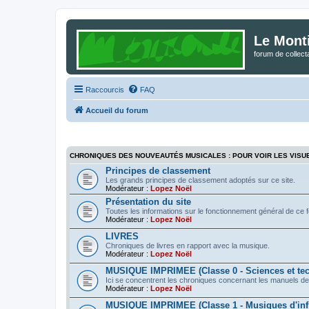
Le Mont
forum de collec
Raccourcis
FAQ
Accueil du forum
CHRONIQUES DES NOUVEAUTÉS MUSICALES : POUR VOIR LES VISU
Principes de classement
Les grands principes de classement adoptés sur ce site.
Modérateur :
Lopez Noël
Présentation du site
Toutes les informations sur le fonctionnement général de ce 
Modérateur :
Lopez Noël
LIVRES
Chroniques de livres en rapport avec la musique.
Modérateur :
Lopez Noël
MUSIQUE IMPRIMEE (Classe 0 - Sciences et te
Ici se concentrent les chroniques concernant les manuels de
Modérateur :
Lopez Noël
MUSIQUE IMPRIMEE (Classe 1 - Musiques d'infl