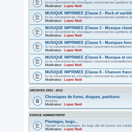
Ici se concentrent les chroniques concernant les partitions de
Modérateur :
Lopez Noël
MUSIQUE IMPRIMEE (Classe 2 - Rock et variété
Ici se concentrent les chroniques concernant les partitions d
Modérateur :
Lopez Noël
MUSIQUE IMPRIMEE (Classe 3 - Musique class
Ici se concentrent les chroniques concernant les partitions 
Modérateur :
Lopez Noël
MUSIQUE IMPRIMEE (Classe 5 - Musiques fonct
Ici se concentrent les chroniques concernant essentiellement
Modérateur :
Lopez Noël
MUSIQUE IMPRIMEE (Classe 6 - Musique et ci
Ici se concentrent les chroniques concernant essentiellement 
Modérateur :
Lopez Noël
MUSIQUE IMPRIMEE (Classe 8 - Chanson franc
Ici se concentrent les chroniques concernant les partitions d
Modérateur :
Lopez Noël
ARCHIVES 2002 - 2012
Chroniques de livres, disques, partitions
Archives
Modérateur :
Lopez Noël
ESPACE ADMINISTRATIF
Plantages, bugs...
Signaler ici les plantages, les bugs afin de trouver une solutio
Modérateur :
Lopez Noël