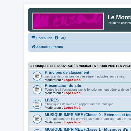
Le Mont
forum de collec
Raccourcis
FAQ
Accueil du forum
CHRONIQUES DES NOUVEAUTÉS MUSICALES : POUR VOIR LES VISU
Principes de classement
Les grands principes de classement adoptés sur ce site.
Modérateur :
Lopez Noël
Présentation du site
Toutes les informations sur le fonctionnement général de ce 
Modérateur :
Lopez Noël
LIVRES
Chroniques de livres en rapport avec la musique.
Modérateur :
Lopez Noël
MUSIQUE IMPRIMEE (Classe 0 - Sciences et te
Ici se concentrent les chroniques concernant les manuels de
Modérateur :
Lopez Noël
MUSIQUE IMPRIMEE (Classe 1 - Musiques d'infl