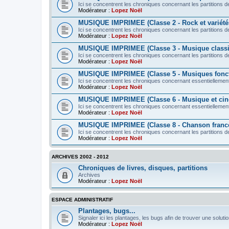
Ici se concentrent les chroniques concernant les partitions de
Modérateur :
Lopez Noël
MUSIQUE IMPRIMEE (Classe 2 - Rock et variété
Ici se concentrent les chroniques concernant les partitions d
Modérateur :
Lopez Noël
MUSIQUE IMPRIMEE (Classe 3 - Musique class
Ici se concentrent les chroniques concernant les partitions 
Modérateur :
Lopez Noël
MUSIQUE IMPRIMEE (Classe 5 - Musiques fonct
Ici se concentrent les chroniques concernant essentiellement
Modérateur :
Lopez Noël
MUSIQUE IMPRIMEE (Classe 6 - Musique et ci
Ici se concentrent les chroniques concernant essentiellement 
Modérateur :
Lopez Noël
MUSIQUE IMPRIMEE (Classe 8 - Chanson franc
Ici se concentrent les chroniques concernant les partitions d
Modérateur :
Lopez Noël
ARCHIVES 2002 - 2012
Chroniques de livres, disques, partitions
Archives
Modérateur :
Lopez Noël
ESPACE ADMINISTRATIF
Plantages, bugs...
Signaler ici les plantages, les bugs afin de trouver une solutio
Modérateur :
Lopez Noël