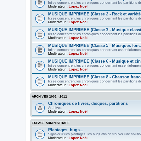
Ici se concentrent les chroniques concernant les partitions de
Modérateur :
Lopez Noël
MUSIQUE IMPRIMEE (Classe 2 - Rock et variété
Ici se concentrent les chroniques concernant les partitions d
Modérateur :
Lopez Noël
MUSIQUE IMPRIMEE (Classe 3 - Musique class
Ici se concentrent les chroniques concernant les partitions 
Modérateur :
Lopez Noël
MUSIQUE IMPRIMEE (Classe 5 - Musiques fonct
Ici se concentrent les chroniques concernant essentiellement
Modérateur :
Lopez Noël
MUSIQUE IMPRIMEE (Classe 6 - Musique et ci
Ici se concentrent les chroniques concernant essentiellement 
Modérateur :
Lopez Noël
MUSIQUE IMPRIMEE (Classe 8 - Chanson franc
Ici se concentrent les chroniques concernant les partitions d
Modérateur :
Lopez Noël
ARCHIVES 2002 - 2012
Chroniques de livres, disques, partitions
Archives
Modérateur :
Lopez Noël
ESPACE ADMINISTRATIF
Plantages, bugs...
Signaler ici les plantages, les bugs afin de trouver une solutio
Modérateur :
Lopez Noël