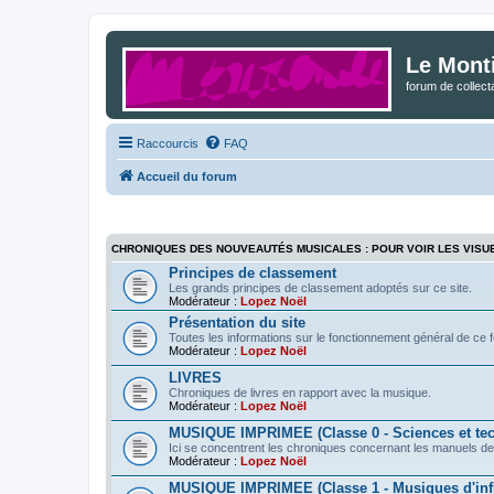
Le Mont
forum de collec
Raccourcis
FAQ
Accueil du forum
CHRONIQUES DES NOUVEAUTÉS MUSICALES : POUR VOIR LES VISU
Principes de classement
Les grands principes de classement adoptés sur ce site.
Modérateur :
Lopez Noël
Présentation du site
Toutes les informations sur le fonctionnement général de ce 
Modérateur :
Lopez Noël
LIVRES
Chroniques de livres en rapport avec la musique.
Modérateur :
Lopez Noël
MUSIQUE IMPRIMEE (Classe 0 - Sciences et te
Ici se concentrent les chroniques concernant les manuels de
Modérateur :
Lopez Noël
MUSIQUE IMPRIMEE (Classe 1 - Musiques d'infl