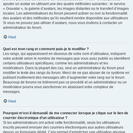
ajouter un avatar en utilisant une des quatre méthodes suivantes : le service
« Gravatar », la galerie d’avatars, les images distantes ou le transfert d’images
locales. Les administrateurs du forum peuvent activer ou non la fonctionnalité
des avatars et des méthodes qu’ils veuillent rendre disponible aux utilisateurs.
Si vous ne pouvez pas utiliser d’avatars, nous vous invitons à contacter un
administrateur du forum.
Haut
Quel est mon rang et comment puis-je le modifier ?
Les rangs, qui apparaissent en dessous de votre nom d’utilisateur, indiquent
votre activité selon le nombre de messages que vous avez publié ou identifient
certains utilisateurs spécifiques, comme les administrateurs et les
modérateurs. Dans la plupart des cas, seul un administrateur du forum peut
modifier le texte des rangs du forum. Merci de ne pas abuser de ce système en
publiant inutilement des messages afin d’augmenter votre rang sur le forum.
Beaucoup de forums ne toléreront pas ce procédé et un administrateur ou un
modérateur pourra vous sanctionner en abaissant votre compteur de
messages.
Haut
Pourquoi m’est-il demandé de me connecter lorsque je clique sur le lien de
courrier électronique d’un utilisateur ?
Si les administrateurs ont activé cette fonctionnalité, seuls les utilisateurs
inscrits peuvent envoyer des courriers électroniques aux autres utilisateurs
depuis un formulaire dédié. Cela permet d’empêcher une utilisation abusive