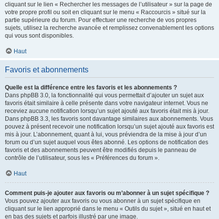
cliquant sur le lien « Rechercher les messages de l’utilisateur » sur la page de
votre propre profil ou soit en cliquant sur le menu « Raccourcis » situé sur la
partie supérieure du forum. Pour effectuer une recherche de vos propres
sujets, utilisez la recherche avancée et remplissez convenablement les options
qui vous sont disponibles.
Haut
Favoris et abonnements
Quelle est la différence entre les favoris et les abonnements ?
Dans phpBB 3.0, la fonctionnalité qui vous permettait d’ajouter un sujet aux
favoris était similaire à celle présente dans votre navigateur internet. Vous ne
receviez aucune notification lorsqu’un sujet ajouté aux favoris était mis à jour.
Dans phpBB 3.3, les favoris sont davantage similaires aux abonnements. Vous
pouvez à présent recevoir une notification lorsqu’un sujet ajouté aux favoris est
mis à jour. L’abonnement, quant à lui, vous préviendra de la mise à jour d’un
forum ou d’un sujet auquel vous êtes abonné. Les options de notification des
favoris et des abonnements peuvent être modifiés depuis le panneau de
contrôle de l’utilisateur, sous les « Préférences du forum ».
Haut
Comment puis-je ajouter aux favoris ou m’abonner à un sujet spécifique ?
Vous pouvez ajouter aux favoris ou vous abonner à un sujet spécifique en
cliquant sur le lien approprié dans le menu « Outils du sujet », situé en haut et
en bas des sujets et parfois illustré par une image.