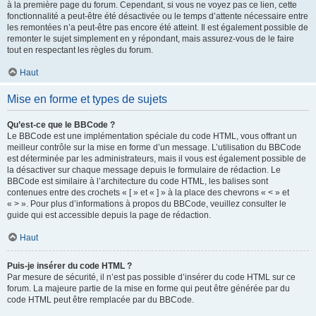
à la première page du forum. Cependant, si vous ne voyez pas ce lien, cette
fonctionnalité a peut-être été désactivée ou le temps d’attente nécessaire entre
les remontées n’a peut-être pas encore été atteint. Il est également possible de
remonter le sujet simplement en y répondant, mais assurez-vous de le faire
tout en respectant les règles du forum.
Haut
Mise en forme et types de sujets
Qu’est-ce que le BBCode ?
Le BBCode est une implémentation spéciale du code HTML, vous offrant un
meilleur contrôle sur la mise en forme d’un message. L’utilisation du BBCode
est déterminée par les administrateurs, mais il vous est également possible de
la désactiver sur chaque message depuis le formulaire de rédaction. Le
BBCode est similaire à l’architecture du code HTML, les balises sont
contenues entre des crochets « [ » et « ] » à la place des chevrons « < » et
« > ». Pour plus d’informations à propos du BBCode, veuillez consulter le
guide qui est accessible depuis la page de rédaction.
Haut
Puis-je insérer du code HTML ?
Par mesure de sécurité, il n’est pas possible d’insérer du code HTML sur ce
forum. La majeure partie de la mise en forme qui peut être générée par du
code HTML peut être remplacée par du BBCode.