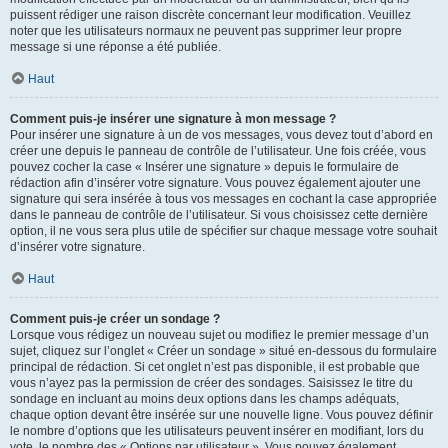
puissent rédiger une raison discrète concernant leur modification. Veuillez
noter que les utilisateurs normaux ne peuvent pas supprimer leur propre
message si une réponse a été publiée.
Haut
Comment puis-je insérer une signature à mon message ?
Pour insérer une signature à un de vos messages, vous devez tout d’abord en
créer une depuis le panneau de contrôle de l’utilisateur. Une fois créée, vous
pouvez cocher la case « Insérer une signature » depuis le formulaire de
rédaction afin d’insérer votre signature. Vous pouvez également ajouter une
signature qui sera insérée à tous vos messages en cochant la case appropriée
dans le panneau de contrôle de l’utilisateur. Si vous choisissez cette dernière
option, il ne vous sera plus utile de spécifier sur chaque message votre souhait
d’insérer votre signature.
Haut
Comment puis-je créer un sondage ?
Lorsque vous rédigez un nouveau sujet ou modifiez le premier message d’un
sujet, cliquez sur l’onglet « Créer un sondage » situé en-dessous du formulaire
principal de rédaction. Si cet onglet n’est pas disponible, il est probable que
vous n’ayez pas la permission de créer des sondages. Saisissez le titre du
sondage en incluant au moins deux options dans les champs adéquats,
chaque option devant être insérée sur une nouvelle ligne. Vous pouvez définir
le nombre d’options que les utilisateurs peuvent insérer en modifiant, lors du
vote, le nombre des « Options par utilisateur ». Vous pouvez également