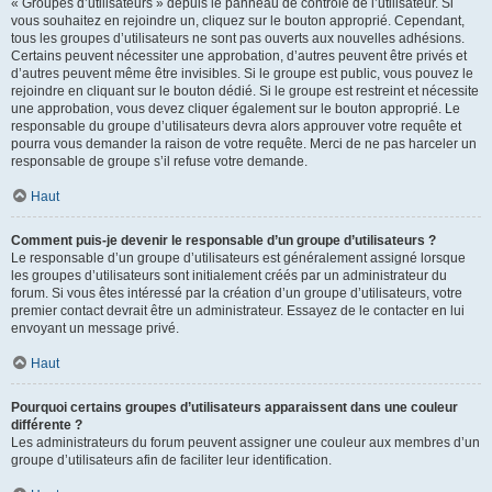
« Groupes d’utilisateurs » depuis le panneau de contrôle de l’utilisateur. Si
vous souhaitez en rejoindre un, cliquez sur le bouton approprié. Cependant,
tous les groupes d’utilisateurs ne sont pas ouverts aux nouvelles adhésions.
Certains peuvent nécessiter une approbation, d’autres peuvent être privés et
d’autres peuvent même être invisibles. Si le groupe est public, vous pouvez le
rejoindre en cliquant sur le bouton dédié. Si le groupe est restreint et nécessite
une approbation, vous devez cliquer également sur le bouton approprié. Le
responsable du groupe d’utilisateurs devra alors approuver votre requête et
pourra vous demander la raison de votre requête. Merci de ne pas harceler un
responsable de groupe s’il refuse votre demande.
Haut
Comment puis-je devenir le responsable d’un groupe d’utilisateurs ?
Le responsable d’un groupe d’utilisateurs est généralement assigné lorsque
les groupes d’utilisateurs sont initialement créés par un administrateur du
forum. Si vous êtes intéressé par la création d’un groupe d’utilisateurs, votre
premier contact devrait être un administrateur. Essayez de le contacter en lui
envoyant un message privé.
Haut
Pourquoi certains groupes d’utilisateurs apparaissent dans une couleur
différente ?
Les administrateurs du forum peuvent assigner une couleur aux membres d’un
groupe d’utilisateurs afin de faciliter leur identification.