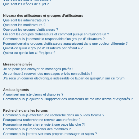
Que sont les icônes de sujet ?
Niveaux des utilisateurs et groupes d’utilisateurs
Que sont les administrateurs ?
Que sont les modérateurs ?
Que sont les groupes d’utilisateurs ?
Où sont les groupes d’utilisateurs et comment puis-je en rejoindre un ?
Comment puis-je devenir le responsable d’un groupe d’utilisateurs ?
Pourquoi certains groupes d’utilisateurs apparaissent dans une couleur différente ?
Qu’est-ce qu’un « groupe d’utilisateurs par défaut » ?
Qu’est-ce que le lien « L’équipe » ?
Messagerie privée
Je ne peux pas envoyer de messages privés !
Je continue à recevoir des messages privés non sollicités !
J’ai reçu un courrier électronique indésirable de la part de quelqu’un sur ce forum !
Amis et ignorés
À quoi sert ma liste d’amis et d’ignorés ?
Comment puis-je ajouter ou supprimer des utilisateurs de ma liste d’amis et d’ignorés ?
Recherche dans les forums
Comment puis-je effectuer une recherche dans un ou des forums ?
Pourquoi ma recherche ne renvoie aucun résultat ?
Pourquoi ma recherche renvoie à une page blanche ?!
Comment puis-je rechercher des membres ?
Comment puis-je retrouver mes propres messages et sujets ?