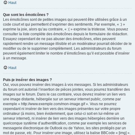
Haut
Que sont les émoticônes ?
Les émoticônes sont de petites images qui peuvent être utilisées grâce à un
code court et qui permettent d’exprimer des sentiments. Par exemple, « :) »
exprime la joie, alors qu’au contraire, « :( » exprime la tristesse. Vous pouvez
consulter la liste complète des émoticônes depuis le formulaire de rédaction.
Essayez cependant de ne pas abuser des émoticônes, elles peuvent
rapidement rendre un message illisible et un modérateur pourrait décider de le
modifier ou de le supprimer complètement. Les administrateurs du forum
peuvent également limiter le nombre d’émoticônes qu’il est possible d’insérer
à un message.
Haut
Puis-je insérer des images ?
Oui, vous pouvez insérer des images à vos messages. Si les administrateurs
du forum ont autorisé l’insertion de pièces jointes, vous pourrez transférer des
images sur le forum. Dans le cas contraire, vous devrez insérer un lien vers
une image distante, hébergée sur un serveur internet public, comme par
exemple « http://www.exemple.com/mon-image.gif ». Vous ne pourrez
cependant ni insérer de lien vers des images présentes sur votre propre
ordinateur (à moins, bien évidemment, que celui-ci soit en lui-même un
serveur internet), ni insérer de lien vers des images hébergées derrière un
quelconque système d’authentification, comme par exemple les services de
messagerie électronique de Outlook ou de Yahoo, les sites protégés par un
mot de passe, etc. Pour insérer une image, utilisez la balise BBCode « [img] ».