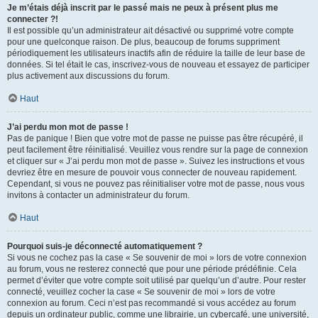
Je m’étais déjà inscrit par le passé mais ne peux à présent plus me
connecter ?!
Il est possible qu’un administrateur ait désactivé ou supprimé votre compte
pour une quelconque raison. De plus, beaucoup de forums suppriment
périodiquement les utilisateurs inactifs afin de réduire la taille de leur base de
données. Si tel était le cas, inscrivez-vous de nouveau et essayez de participer
plus activement aux discussions du forum.
Haut
J’ai perdu mon mot de passe !
Pas de panique ! Bien que votre mot de passe ne puisse pas être récupéré, il
peut facilement être réinitialisé. Veuillez vous rendre sur la page de connexion
et cliquer sur « J’ai perdu mon mot de passe ». Suivez les instructions et vous
devriez être en mesure de pouvoir vous connecter de nouveau rapidement.
Cependant, si vous ne pouvez pas réinitialiser votre mot de passe, nous vous
invitons à contacter un administrateur du forum.
Haut
Pourquoi suis-je déconnecté automatiquement ?
Si vous ne cochez pas la case « Se souvenir de moi » lors de votre connexion
au forum, vous ne resterez connecté que pour une période prédéfinie. Cela
permet d’éviter que votre compte soit utilisé par quelqu’un d’autre. Pour rester
connecté, veuillez cocher la case « Se souvenir de moi » lors de votre
connexion au forum. Ceci n’est pas recommandé si vous accédez au forum
depuis un ordinateur public, comme une librairie, un cybercafé, une université,