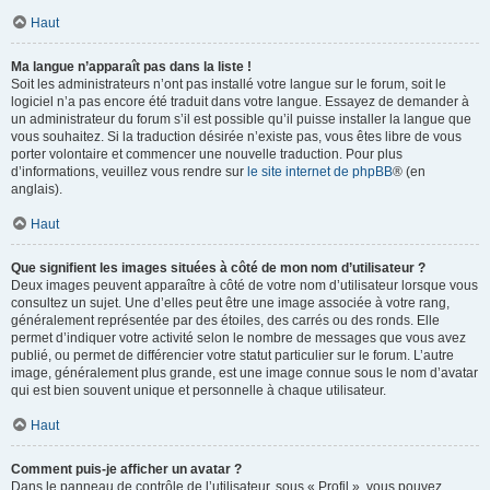
Haut
Ma langue n’apparaît pas dans la liste !
Soit les administrateurs n’ont pas installé votre langue sur le forum, soit le
logiciel n’a pas encore été traduit dans votre langue. Essayez de demander à
un administrateur du forum s’il est possible qu’il puisse installer la langue que
vous souhaitez. Si la traduction désirée n’existe pas, vous êtes libre de vous
porter volontaire et commencer une nouvelle traduction. Pour plus
d’informations, veuillez vous rendre sur
le site internet de phpBB
® (en
anglais).
Haut
Que signifient les images situées à côté de mon nom d’utilisateur ?
Deux images peuvent apparaître à côté de votre nom d’utilisateur lorsque vous
consultez un sujet. Une d’elles peut être une image associée à votre rang,
généralement représentée par des étoiles, des carrés ou des ronds. Elle
permet d’indiquer votre activité selon le nombre de messages que vous avez
publié, ou permet de différencier votre statut particulier sur le forum. L’autre
image, généralement plus grande, est une image connue sous le nom d’avatar
qui est bien souvent unique et personnelle à chaque utilisateur.
Haut
Comment puis-je afficher un avatar ?
Dans le panneau de contrôle de l’utilisateur, sous « Profil », vous pouvez