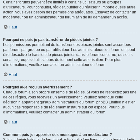
Certains forums peuvent être limités à certains utilisateurs ou groupes
d’utilisateurs. Pour consulter, rédiger, publier ou réaliser n’importe quelle autre
action, vous avez besoin des permissions adéquates. Essayez de contacter un
modérateur ou un administrateur du forum afin de lui demander un accès.
Haut
Pourquoi ne puis-je pas transférer de pièces jointes ?
Les permissions permettant de transférer des pièces jointes sont accordées
par forum, par groupe ou par utilisateur. Les administrateurs du forum ont peut-
être désactivé le transfert de pièces jointes dans le forum concerné, ou seuls
certains groupes d’utilisateurs détiennent cette autorisation. Pour plus
d’informations, veuillez contacter un administrateur du forum.
Haut
Pourquoi ai-je reçu un avertissement ?
Chaque forum a son propre ensemble de règles. Si vous ne respectez pas une
de ces règles, vous recevrez un avertissement. Veuillez noter que cette
décision n’appartient qu’aux administrateurs du forum, phpBB Limited n’est en
aucun cas responsable du règlement instauré sur cet espace. Pour plus
d’informations, veuillez contacter un administrateur du forum.
Haut
Comment puis-je rapporter des messages à un modérateur ?
Si les administrateurs du forum ont activé cette fonctionnalité, un bouton dédié