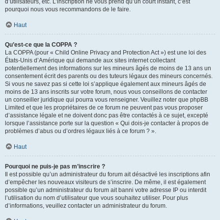
d’utilisateurs, etc. L’inscription ne vous prend qu’un court instant, c’est
pourquoi nous vous recommandons de le faire.
Haut
Qu’est-ce que la COPPA ?
La COPPA (pour « Child Online Privacy and Protection Act ») est une loi des
États-Unis d’Amérique qui demande aux sites internet collectant
potentiellement des informations sur les mineurs âgés de moins de 13 ans un
consentement écrit des parents ou des tuteurs légaux des mineurs concernés.
Si vous ne savez pas si cette loi s’applique également aux mineurs âgés de
moins de 13 ans inscrits sur votre forum, nous vous conseillons de contacter
un conseiller juridique qui pourra vous renseigner. Veuillez noter que phpBB
Limited et que les propriétaires de ce forum ne peuvent pas vous proposer
d’assistance légale et ne doivent donc pas être contactés à ce sujet, excepté
lorsque l’assistance porte sur la question « Qui dois-je contacter à propos de
problèmes d’abus ou d’ordres légaux liés à ce forum ? ».
Haut
Pourquoi ne puis-je pas m’inscrire ?
Il est possible qu’un administrateur du forum ait désactivé les inscriptions afin
d’empêcher les nouveaux visiteurs de s’inscrire. De même, il est également
possible qu’un administrateur du forum ait banni votre adresse IP ou interdit
l’utilisation du nom d’utilisateur que vous souhaitez utiliser. Pour plus
d’informations, veuillez contacter un administrateur du forum.