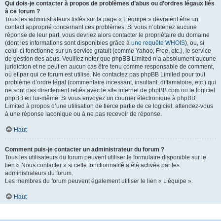
Qui dois-je contacter à propos de problèmes d’abus ou d’ordres légaux liés
à ce forum ?
Tous les administrateurs listés sur la page « L’équipe » devraient être un
contact approprié concernant ces problèmes. Si vous n’obtenez aucune
réponse de leur part, vous devriez alors contacter le propriétaire du domaine
(dont les informations sont disponibles grâce à
une requête WHOIS
), ou, si
celui-ci fonctionne sur un service gratuit (comme Yahoo, Free, etc.), le service
de gestion des abus. Veuillez noter que phpBB Limited n’a absolument aucune
juridiction et ne peut en aucun cas être tenu comme responsable de comment,
où et par qui ce forum est utilisé. Ne contactez pas phpBB Limited pour tout
problème d’ordre légal (commentaire incessant, insultant, diffamatoire, etc.) qui
ne sont pas directement reliés avec le site internet de phpBB.com ou le logiciel
phpBB en lui-même. Si vous envoyez un courrier électronique à phpBB
Limited à propos d’une utilisation de tierce partie de ce logiciel, attendez-vous
à une réponse laconique ou à ne pas recevoir de réponse.
Haut
Comment puis-je contacter un administrateur du forum ?
Tous les utilisateurs du forum peuvent utiliser le formulaire disponible sur le
lien « Nous contacter » si cette fonctionnalité a été activée par les
administrateurs du forum.
Les membres du forum peuvent également utiliser le lien « L’équipe ».
Haut