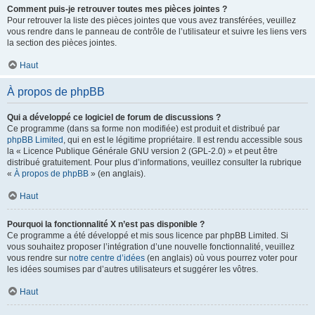
Comment puis-je retrouver toutes mes pièces jointes ?
Pour retrouver la liste des pièces jointes que vous avez transférées, veuillez
vous rendre dans le panneau de contrôle de l’utilisateur et suivre les liens vers
la section des pièces jointes.
Haut
À propos de phpBB
Qui a développé ce logiciel de forum de discussions ?
Ce programme (dans sa forme non modifiée) est produit et distribué par
phpBB Limited
, qui en est le légitime propriétaire. Il est rendu accessible sous
la « Licence Publique Générale GNU version 2 (GPL-2.0) » et peut être
distribué gratuitement. Pour plus d’informations, veuillez consulter la rubrique
«
À propos de phpBB
» (en anglais).
Haut
Pourquoi la fonctionnalité X n’est pas disponible ?
Ce programme a été développé et mis sous licence par phpBB Limited. Si
vous souhaitez proposer l’intégration d’une nouvelle fonctionnalité, veuillez
vous rendre sur
notre centre d’idées
(en anglais) où vous pourrez voter pour
les idées soumises par d’autres utilisateurs et suggérer les vôtres.
Haut