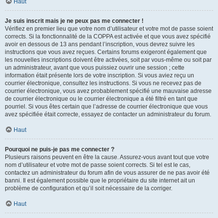
Haut
Je suis inscrit mais je ne peux pas me connecter !
Vérifiez en premier lieu que votre nom d’utilisateur et votre mot de passe soient
corrects. Si la fonctionnalité de la COPPA est activée et que vous avez spécifié
avoir en dessous de 13 ans pendant l’inscription, vous devrez suivre les
instructions que vous avez reçues. Certains forums exigeront également que
les nouvelles inscriptions doivent être activées, soit par vous-même ou soit par
un administrateur, avant que vous puissiez ouvrir une session ; cette
information était présente lors de votre inscription. Si vous aviez reçu un
courrier électronique, consultez les instructions. Si vous ne recevez pas de
courrier électronique, vous avez probablement spécifié une mauvaise adresse
de courrier électronique ou le courrier électronique a été filtré en tant que
pourriel. Si vous êtes certain que l’adresse de courrier électronique que vous
avez spécifiée était correcte, essayez de contacter un administrateur du forum.
Haut
Pourquoi ne puis-je pas me connecter ?
Plusieurs raisons peuvent en être la cause. Assurez-vous avant tout que votre
nom d’utilisateur et votre mot de passe soient corrects. Si tel est le cas,
contactez un administrateur du forum afin de vous assurer de ne pas avoir été
banni. Il est également possible que le propriétaire du site internet ait un
problème de configuration et qu’il soit nécessaire de la corriger.
Haut