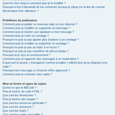
Quel est mon rang et comment puis-je le modifier ?
Pourquoi m’est-il demandé de me connecter lorsque je clique sur le lien de courrier
électronique d’un utilisateur ?
Problèmes de publication
Comment puis-je publier un nouveau sujet ou une réponse ?
Comment puis-je modifier ou supprimer un message ?
Comment puis-je insérer une signature à mon message ?
Comment puis-je créer un sondage ?
Pourquoi ne puis-je pas ajouter plus d’options à un sondage ?
Comment puis-je modifier ou supprimer un sondage ?
Pourquoi ne puis-je pas accéder à un forum ?
Pourquoi ne puis-je pas transférer de pièces jointes ?
Pourquoi ai-je reçu un avertissement ?
Comment puis-je rapporter des messages à un modérateur ?
À quoi sert le bouton « Enregistrer comme brouillon » affiché lors de la rédaction d’un
sujet ?
Pourquoi mon message a-t-il besoin d’être approuvé ?
Comment puis-je remonter mes sujets ?
Mise en forme et types de sujets
Qu’est-ce que le BBCode ?
Puis-je insérer du code HTML ?
Que sont les émoticônes ?
Puis-je insérer des images ?
Que sont les annonces générales ?
Que sont les annonces ?
Que sont les notes ?
Que sont les sujets verrouillés ?