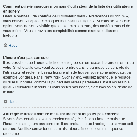
Comment puis-je masquer mon nom d’utilisateur de la liste des utilisateurs
en ligne ?
Dans le panneau de contrôle de l’utilisateur, sous « Préférences du forum »,
vous trouverez l’option « Masquer mon statut en ligne ». Si vous activez cette
option, vous ne serez visible que des administrateurs, des modérateurs et de
vous-même. Vous serez alors comptabilisé comme étant un utilisateur
invisible.
Haut
L’heure n’est pas correcte !
Il est possible que l’heure affichée soit réglée sur un fuseau horaire différent du
vôtre. Si tel était le cas, veuillez vous rendre dans le panneau de contrôle de
l’utilisateur et régler le fuseau horaire afin de trouver votre zone adéquate, par
exemple Londres, Paris, New York, Sydney, etc. Veuillez noter que le réglage
du fuseau horaire, comme la plupart des autres paramètres, n’est accessible
qu’aux utilisateurs inscrits. Si vous n’êtes pas inscrit, c’est l’occasion idéale de
le faire.
Haut
J’ai réglé le fuseau horaire mais l’heure n’est toujours pas correcte !
Si vous êtes certain d’avoir correctement réglé le fuseau horaire mais que
l’heure n’est toujours pas correcte, il est probable que l’horloge du serveur soit
erronée. Veuillez contacter un administrateur afin de lui communiquer ce
problème.