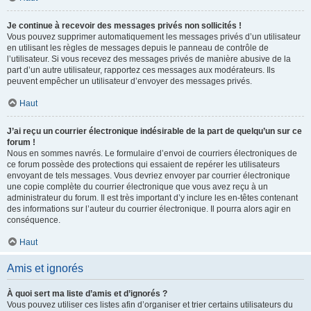
Je continue à recevoir des messages privés non sollicités !
Vous pouvez supprimer automatiquement les messages privés d’un utilisateur
en utilisant les règles de messages depuis le panneau de contrôle de
l’utilisateur. Si vous recevez des messages privés de manière abusive de la
part d’un autre utilisateur, rapportez ces messages aux modérateurs. Ils
peuvent empêcher un utilisateur d’envoyer des messages privés.
Haut
J’ai reçu un courrier électronique indésirable de la part de quelqu’un sur ce
forum !
Nous en sommes navrés. Le formulaire d’envoi de courriers électroniques de
ce forum possède des protections qui essaient de repérer les utilisateurs
envoyant de tels messages. Vous devriez envoyer par courrier électronique
une copie complète du courrier électronique que vous avez reçu à un
administrateur du forum. Il est très important d’y inclure les en-têtes contenant
des informations sur l’auteur du courrier électronique. Il pourra alors agir en
conséquence.
Haut
Amis et ignorés
À quoi sert ma liste d’amis et d’ignorés ?
Vous pouvez utiliser ces listes afin d’organiser et trier certains utilisateurs du