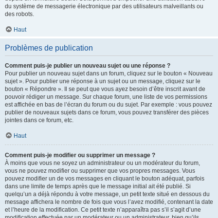
du système de messagerie électronique par des utilisateurs malveillants ou
des robots.
Haut
Problèmes de publication
Comment puis-je publier un nouveau sujet ou une réponse ?
Pour publier un nouveau sujet dans un forum, cliquez sur le bouton « Nouveau
sujet ». Pour publier une réponse à un sujet ou un message, cliquez sur le
bouton « Répondre ». Il se peut que vous ayez besoin d’être inscrit avant de
pouvoir rédiger un message. Sur chaque forum, une liste de vos permissions
est affichée en bas de l’écran du forum ou du sujet. Par exemple : vous pouvez
publier de nouveaux sujets dans ce forum, vous pouvez transférer des pièces
jointes dans ce forum, etc.
Haut
Comment puis-je modifier ou supprimer un message ?
À moins que vous ne soyez un administrateur ou un modérateur du forum,
vous ne pouvez modifier ou supprimer que vos propres messages. Vous
pouvez modifier un de vos messages en cliquant le bouton adéquat, parfois
dans une limite de temps après que le message initial ait été publié. Si
quelqu’un a déjà répondu à votre message, un petit texte situé en dessous du
message affichera le nombre de fois que vous l’avez modifié, contenant la date
et l’heure de la modification. Ce petit texte n’apparaîtra pas s’il s’agit d’une
modification effectuée par un modérateur ou un administrateur, bien qu’ils