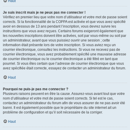
Haut
Je suis inscrit mais je ne peux pas me connecter !
Vérifiez en premier lieu que votre nom d’utilisateur et votre mot de passe soient
corrects. Si la fonctionnalité de la COPPA est activée et que vous avez spécifié
avoir en dessous de 13 ans pendant l’inscription, vous devrez suivre les
instructions que vous avez reçues. Certains forums exigeront également que
les nouvelles inscriptions doivent être activées, soit par vous-même ou soit par
un administrateur, avant que vous puissiez ouvrir une session ; cette
information était présente lors de votre inscription. Si vous aviez reçu un
courrier électronique, consultez les instructions. Si vous ne recevez pas de
courrier électronique, vous avez probablement spécifié une mauvaise adresse
de courrier électronique ou le courrier électronique a été filtré en tant que
pourriel. Si vous êtes certain que l’adresse de courrier électronique que vous
avez spécifiée était correcte, essayez de contacter un administrateur du forum.
Haut
Pourquoi ne puis-je pas me connecter ?
Plusieurs raisons peuvent en être la cause. Assurez-vous avant tout que votre
nom d’utilisateur et votre mot de passe soient corrects. Si tel est le cas,
contactez un administrateur du forum afin de vous assurer de ne pas avoir été
banni. Il est également possible que le propriétaire du site internet ait un
problème de configuration et qu’il soit nécessaire de la corriger.
Haut