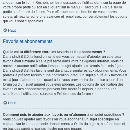
cliquant sur le lien « Rechercher les messages de l’utilisateur » sur la page de
votre propre profil ou soit en cliquant sur le menu « Raccourcis » situé sur la
partie supérieure du forum. Pour effectuer une recherche de vos propres
sujets, utilisez la recherche avancée et remplissez convenablement les options
qui vous sont disponibles.
Haut
Favoris et abonnements
Quelle est la différence entre les favoris et les abonnements ?
Dans phpBB 3.0, la fonctionnalité qui vous permettait d’ajouter un sujet aux
favoris était similaire à celle présente dans votre navigateur internet. Vous ne
receviez aucune notification lorsqu’un sujet ajouté aux favoris était mis à jour.
Dans phpBB 3.3, les favoris sont davantage similaires aux abonnements. Vous
pouvez à présent recevoir une notification lorsqu’un sujet ajouté aux favoris est
mis à jour. L’abonnement, quant à lui, vous préviendra de la mise à jour d’un
forum ou d’un sujet auquel vous êtes abonné. Les options de notification des
favoris et des abonnements peuvent être modifiés depuis le panneau de
contrôle de l’utilisateur, sous les « Préférences du forum ».
Haut
Comment puis-je ajouter aux favoris ou m’abonner à un sujet spécifique ?
Vous pouvez ajouter aux favoris ou vous abonner à un sujet spécifique en
cliquant sur le lien approprié dans le menu « Outils du sujet », situé en haut et
en bas des sujets et parfois illustré par une image.