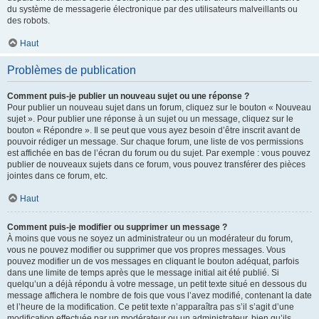
du système de messagerie électronique par des utilisateurs malveillants ou
des robots.
Haut
Problèmes de publication
Comment puis-je publier un nouveau sujet ou une réponse ?
Pour publier un nouveau sujet dans un forum, cliquez sur le bouton « Nouveau
sujet ». Pour publier une réponse à un sujet ou un message, cliquez sur le
bouton « Répondre ». Il se peut que vous ayez besoin d’être inscrit avant de
pouvoir rédiger un message. Sur chaque forum, une liste de vos permissions
est affichée en bas de l’écran du forum ou du sujet. Par exemple : vous pouvez
publier de nouveaux sujets dans ce forum, vous pouvez transférer des pièces
jointes dans ce forum, etc.
Haut
Comment puis-je modifier ou supprimer un message ?
À moins que vous ne soyez un administrateur ou un modérateur du forum,
vous ne pouvez modifier ou supprimer que vos propres messages. Vous
pouvez modifier un de vos messages en cliquant le bouton adéquat, parfois
dans une limite de temps après que le message initial ait été publié. Si
quelqu’un a déjà répondu à votre message, un petit texte situé en dessous du
message affichera le nombre de fois que vous l’avez modifié, contenant la date
et l’heure de la modification. Ce petit texte n’apparaîtra pas s’il s’agit d’une
modification effectuée par un modérateur ou un administrateur, bien qu’ils