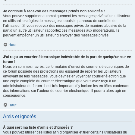
Je continue à recevoir des messages privés non sollicités !
Vous pouvez supprimer automatiquement les messages privés d’un utilisateur
en utilisant les règles de messages depuis le panneau de contrôle de
l’utilisateur. Si vous recevez des messages privés de manière abusive de la
part d’un autre utilisateur, rapportez ces messages aux modérateurs. Ils
peuvent empêcher un utilisateur d’envoyer des messages privés.
Haut
J’ai reçu un courrier électronique indésirable de la part de quelqu’un sur ce
forum !
Nous en sommes navrés. Le formulaire d’envoi de courriers électroniques de
ce forum possède des protections qui essaient de repérer les utilisateurs
envoyant de tels messages. Vous devriez envoyer par courrier électronique
une copie complète du courrier électronique que vous avez reçu à un
administrateur du forum. Il est très important d’y inclure les en-têtes contenant
des informations sur l’auteur du courrier électronique. Il pourra alors agir en
conséquence.
Haut
Amis et ignorés
À quoi sert ma liste d’amis et d’ignorés ?
Vous pouvez utiliser ces listes afin d’organiser et trier certains utilisateurs du