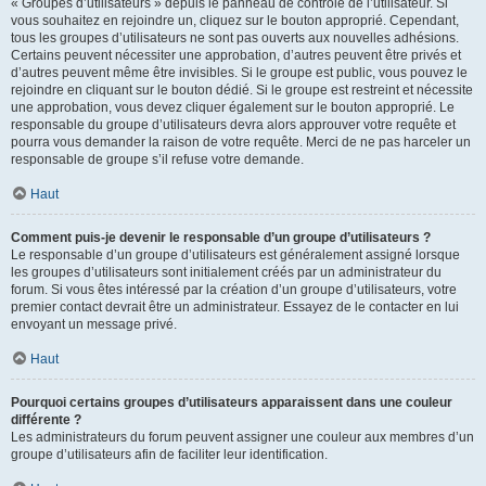
« Groupes d’utilisateurs » depuis le panneau de contrôle de l’utilisateur. Si
vous souhaitez en rejoindre un, cliquez sur le bouton approprié. Cependant,
tous les groupes d’utilisateurs ne sont pas ouverts aux nouvelles adhésions.
Certains peuvent nécessiter une approbation, d’autres peuvent être privés et
d’autres peuvent même être invisibles. Si le groupe est public, vous pouvez le
rejoindre en cliquant sur le bouton dédié. Si le groupe est restreint et nécessite
une approbation, vous devez cliquer également sur le bouton approprié. Le
responsable du groupe d’utilisateurs devra alors approuver votre requête et
pourra vous demander la raison de votre requête. Merci de ne pas harceler un
responsable de groupe s’il refuse votre demande.
Haut
Comment puis-je devenir le responsable d’un groupe d’utilisateurs ?
Le responsable d’un groupe d’utilisateurs est généralement assigné lorsque
les groupes d’utilisateurs sont initialement créés par un administrateur du
forum. Si vous êtes intéressé par la création d’un groupe d’utilisateurs, votre
premier contact devrait être un administrateur. Essayez de le contacter en lui
envoyant un message privé.
Haut
Pourquoi certains groupes d’utilisateurs apparaissent dans une couleur
différente ?
Les administrateurs du forum peuvent assigner une couleur aux membres d’un
groupe d’utilisateurs afin de faciliter leur identification.