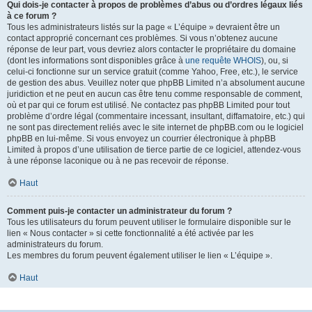
Qui dois-je contacter à propos de problèmes d’abus ou d’ordres légaux liés
à ce forum ?
Tous les administrateurs listés sur la page « L’équipe » devraient être un
contact approprié concernant ces problèmes. Si vous n’obtenez aucune
réponse de leur part, vous devriez alors contacter le propriétaire du domaine
(dont les informations sont disponibles grâce à
une requête WHOIS
), ou, si
celui-ci fonctionne sur un service gratuit (comme Yahoo, Free, etc.), le service
de gestion des abus. Veuillez noter que phpBB Limited n’a absolument aucune
juridiction et ne peut en aucun cas être tenu comme responsable de comment,
où et par qui ce forum est utilisé. Ne contactez pas phpBB Limited pour tout
problème d’ordre légal (commentaire incessant, insultant, diffamatoire, etc.) qui
ne sont pas directement reliés avec le site internet de phpBB.com ou le logiciel
phpBB en lui-même. Si vous envoyez un courrier électronique à phpBB
Limited à propos d’une utilisation de tierce partie de ce logiciel, attendez-vous
à une réponse laconique ou à ne pas recevoir de réponse.
Haut
Comment puis-je contacter un administrateur du forum ?
Tous les utilisateurs du forum peuvent utiliser le formulaire disponible sur le
lien « Nous contacter » si cette fonctionnalité a été activée par les
administrateurs du forum.
Les membres du forum peuvent également utiliser le lien « L’équipe ».
Haut