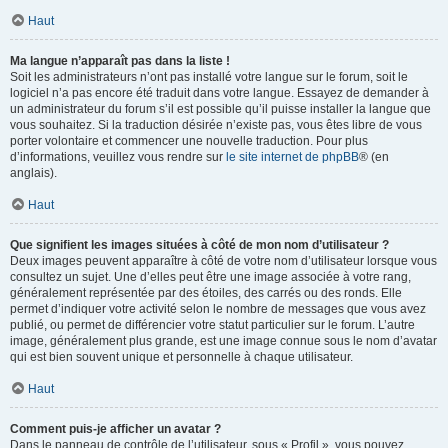
Haut
Ma langue n’apparaît pas dans la liste !
Soit les administrateurs n’ont pas installé votre langue sur le forum, soit le
logiciel n’a pas encore été traduit dans votre langue. Essayez de demander à
un administrateur du forum s’il est possible qu’il puisse installer la langue que
vous souhaitez. Si la traduction désirée n’existe pas, vous êtes libre de vous
porter volontaire et commencer une nouvelle traduction. Pour plus
d’informations, veuillez vous rendre sur
le site internet de phpBB
® (en
anglais).
Haut
Que signifient les images situées à côté de mon nom d’utilisateur ?
Deux images peuvent apparaître à côté de votre nom d’utilisateur lorsque vous
consultez un sujet. Une d’elles peut être une image associée à votre rang,
généralement représentée par des étoiles, des carrés ou des ronds. Elle
permet d’indiquer votre activité selon le nombre de messages que vous avez
publié, ou permet de différencier votre statut particulier sur le forum. L’autre
image, généralement plus grande, est une image connue sous le nom d’avatar
qui est bien souvent unique et personnelle à chaque utilisateur.
Haut
Comment puis-je afficher un avatar ?
Dans le panneau de contrôle de l’utilisateur, sous « Profil », vous pouvez