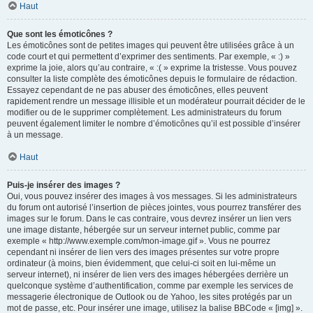
Haut
Que sont les émoticônes ?
Les émoticônes sont de petites images qui peuvent être utilisées grâce à un
code court et qui permettent d’exprimer des sentiments. Par exemple, « :) »
exprime la joie, alors qu’au contraire, « :( » exprime la tristesse. Vous pouvez
consulter la liste complète des émoticônes depuis le formulaire de rédaction.
Essayez cependant de ne pas abuser des émoticônes, elles peuvent
rapidement rendre un message illisible et un modérateur pourrait décider de le
modifier ou de le supprimer complètement. Les administrateurs du forum
peuvent également limiter le nombre d’émoticônes qu’il est possible d’insérer
à un message.
Haut
Puis-je insérer des images ?
Oui, vous pouvez insérer des images à vos messages. Si les administrateurs
du forum ont autorisé l’insertion de pièces jointes, vous pourrez transférer des
images sur le forum. Dans le cas contraire, vous devrez insérer un lien vers
une image distante, hébergée sur un serveur internet public, comme par
exemple « http://www.exemple.com/mon-image.gif ». Vous ne pourrez
cependant ni insérer de lien vers des images présentes sur votre propre
ordinateur (à moins, bien évidemment, que celui-ci soit en lui-même un
serveur internet), ni insérer de lien vers des images hébergées derrière un
quelconque système d’authentification, comme par exemple les services de
messagerie électronique de Outlook ou de Yahoo, les sites protégés par un
mot de passe, etc. Pour insérer une image, utilisez la balise BBCode « [img] ».