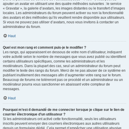
ajouter un avatar en utilisant une des quatre méthodes suivantes : le service
« Gravatar », la galerie d’avatars, les images distantes ou le transfert d’images
locales. Les administrateurs du forum peuvent activer ou non la fonctionnalité
des avatars et des méthodes qu’ils veuillent rendre disponible aux utilisateurs.
Si vous ne pouvez pas utiliser d’avatars, nous vous invitons à contacter un
administrateur du forum.
Haut
Quel est mon rang et comment puis-je le modifier ?
Les rangs, qui apparaissent en dessous de votre nom d’utilisateur, indiquent
votre activité selon le nombre de messages que vous avez publié ou identifient
certains utilisateurs spécifiques, comme les administrateurs et les
modérateurs. Dans la plupart des cas, seul un administrateur du forum peut
modifier le texte des rangs du forum. Merci de ne pas abuser de ce système en
publiant inutilement des messages afin d’augmenter votre rang sur le forum.
Beaucoup de forums ne toléreront pas ce procédé et un administrateur ou un
modérateur pourra vous sanctionner en abaissant votre compteur de
messages.
Haut
Pourquoi m’est-il demandé de me connecter lorsque je clique sur le lien de
courrier électronique d’un utilisateur ?
Si les administrateurs ont activé cette fonctionnalité, seuls les utilisateurs
inscrits peuvent envoyer des courriers électroniques aux autres utilisateurs
depuis un formulaire dédié. Cela permet d’empêcher une utilisation abusive