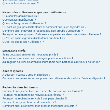
Que sont les icônes de sujet ?
Niveaux des utilisateurs et groupes d’utilisateurs
Que sont les administrateurs ?
Que sont les modérateurs ?
Que sont les groupes d’utilisateurs ?
Où sont les groupes d’utilisateurs et comment puis-je en rejoindre un ?
Comment puis-je devenir le responsable d’un groupe d’utilisateurs ?
Pourquoi certains groupes d’utilisateurs apparaissent dans une couleur différente ?
Qu’est-ce qu’un « groupe d’utilisateurs par défaut » ?
Qu’est-ce que le lien « L’équipe » ?
Messagerie privée
Je ne peux pas envoyer de messages privés !
Je continue à recevoir des messages privés non sollicités !
J’ai reçu un courrier électronique indésirable de la part de quelqu’un sur ce forum !
Amis et ignorés
À quoi sert ma liste d’amis et d’ignorés ?
Comment puis-je ajouter ou supprimer des utilisateurs de ma liste d’amis et d’ignorés ?
Recherche dans les forums
Comment puis-je effectuer une recherche dans un ou des forums ?
Pourquoi ma recherche ne renvoie aucun résultat ?
Pourquoi ma recherche renvoie à une page blanche ?!
Comment puis-je rechercher des membres ?
Comment puis-je retrouver mes propres messages et sujets ?