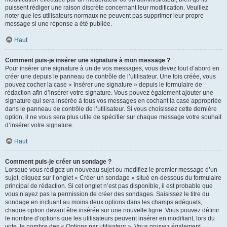
puissent rédiger une raison discrète concernant leur modification. Veuillez
noter que les utilisateurs normaux ne peuvent pas supprimer leur propre
message si une réponse a été publiée.
Haut
Comment puis-je insérer une signature à mon message ?
Pour insérer une signature à un de vos messages, vous devez tout d’abord en
créer une depuis le panneau de contrôle de l’utilisateur. Une fois créée, vous
pouvez cocher la case « Insérer une signature » depuis le formulaire de
rédaction afin d’insérer votre signature. Vous pouvez également ajouter une
signature qui sera insérée à tous vos messages en cochant la case appropriée
dans le panneau de contrôle de l’utilisateur. Si vous choisissez cette dernière
option, il ne vous sera plus utile de spécifier sur chaque message votre souhait
d’insérer votre signature.
Haut
Comment puis-je créer un sondage ?
Lorsque vous rédigez un nouveau sujet ou modifiez le premier message d’un
sujet, cliquez sur l’onglet « Créer un sondage » situé en-dessous du formulaire
principal de rédaction. Si cet onglet n’est pas disponible, il est probable que
vous n’ayez pas la permission de créer des sondages. Saisissez le titre du
sondage en incluant au moins deux options dans les champs adéquats,
chaque option devant être insérée sur une nouvelle ligne. Vous pouvez définir
le nombre d’options que les utilisateurs peuvent insérer en modifiant, lors du
vote, le nombre des « Options par utilisateur ». Vous pouvez également