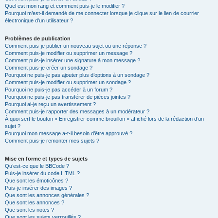
Quel est mon rang et comment puis-je le modifier ?
Pourquoi m’est-il demandé de me connecter lorsque je clique sur le lien de courrier
électronique d’un utilisateur ?
Problèmes de publication
Comment puis-je publier un nouveau sujet ou une réponse ?
Comment puis-je modifier ou supprimer un message ?
Comment puis-je insérer une signature à mon message ?
Comment puis-je créer un sondage ?
Pourquoi ne puis-je pas ajouter plus d’options à un sondage ?
Comment puis-je modifier ou supprimer un sondage ?
Pourquoi ne puis-je pas accéder à un forum ?
Pourquoi ne puis-je pas transférer de pièces jointes ?
Pourquoi ai-je reçu un avertissement ?
Comment puis-je rapporter des messages à un modérateur ?
À quoi sert le bouton « Enregistrer comme brouillon » affiché lors de la rédaction d’un
sujet ?
Pourquoi mon message a-t-il besoin d’être approuvé ?
Comment puis-je remonter mes sujets ?
Mise en forme et types de sujets
Qu’est-ce que le BBCode ?
Puis-je insérer du code HTML ?
Que sont les émoticônes ?
Puis-je insérer des images ?
Que sont les annonces générales ?
Que sont les annonces ?
Que sont les notes ?
Que sont les sujets verrouillés ?