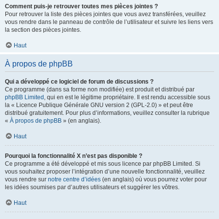
Comment puis-je retrouver toutes mes pièces jointes ?
Pour retrouver la liste des pièces jointes que vous avez transférées, veuillez
vous rendre dans le panneau de contrôle de l’utilisateur et suivre les liens vers
la section des pièces jointes.
Haut
À propos de phpBB
Qui a développé ce logiciel de forum de discussions ?
Ce programme (dans sa forme non modifiée) est produit et distribué par
phpBB Limited
, qui en est le légitime propriétaire. Il est rendu accessible sous
la « Licence Publique Générale GNU version 2 (GPL-2.0) » et peut être
distribué gratuitement. Pour plus d’informations, veuillez consulter la rubrique
«
À propos de phpBB
» (en anglais).
Haut
Pourquoi la fonctionnalité X n’est pas disponible ?
Ce programme a été développé et mis sous licence par phpBB Limited. Si
vous souhaitez proposer l’intégration d’une nouvelle fonctionnalité, veuillez
vous rendre sur
notre centre d’idées
(en anglais) où vous pourrez voter pour
les idées soumises par d’autres utilisateurs et suggérer les vôtres.
Haut