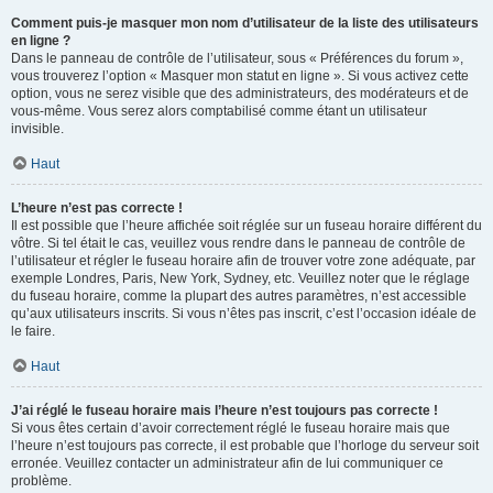
Comment puis-je masquer mon nom d’utilisateur de la liste des utilisateurs
en ligne ?
Dans le panneau de contrôle de l’utilisateur, sous « Préférences du forum »,
vous trouverez l’option « Masquer mon statut en ligne ». Si vous activez cette
option, vous ne serez visible que des administrateurs, des modérateurs et de
vous-même. Vous serez alors comptabilisé comme étant un utilisateur
invisible.
Haut
L’heure n’est pas correcte !
Il est possible que l’heure affichée soit réglée sur un fuseau horaire différent du
vôtre. Si tel était le cas, veuillez vous rendre dans le panneau de contrôle de
l’utilisateur et régler le fuseau horaire afin de trouver votre zone adéquate, par
exemple Londres, Paris, New York, Sydney, etc. Veuillez noter que le réglage
du fuseau horaire, comme la plupart des autres paramètres, n’est accessible
qu’aux utilisateurs inscrits. Si vous n’êtes pas inscrit, c’est l’occasion idéale de
le faire.
Haut
J’ai réglé le fuseau horaire mais l’heure n’est toujours pas correcte !
Si vous êtes certain d’avoir correctement réglé le fuseau horaire mais que
l’heure n’est toujours pas correcte, il est probable que l’horloge du serveur soit
erronée. Veuillez contacter un administrateur afin de lui communiquer ce
problème.