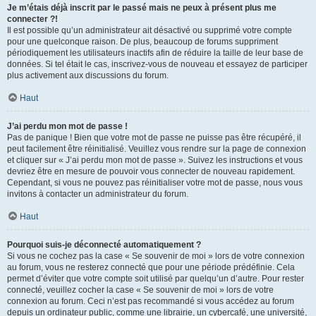
Je m’étais déjà inscrit par le passé mais ne peux à présent plus me
connecter ?!
Il est possible qu’un administrateur ait désactivé ou supprimé votre compte
pour une quelconque raison. De plus, beaucoup de forums suppriment
périodiquement les utilisateurs inactifs afin de réduire la taille de leur base de
données. Si tel était le cas, inscrivez-vous de nouveau et essayez de participer
plus activement aux discussions du forum.
Haut
J’ai perdu mon mot de passe !
Pas de panique ! Bien que votre mot de passe ne puisse pas être récupéré, il
peut facilement être réinitialisé. Veuillez vous rendre sur la page de connexion
et cliquer sur « J’ai perdu mon mot de passe ». Suivez les instructions et vous
devriez être en mesure de pouvoir vous connecter de nouveau rapidement.
Cependant, si vous ne pouvez pas réinitialiser votre mot de passe, nous vous
invitons à contacter un administrateur du forum.
Haut
Pourquoi suis-je déconnecté automatiquement ?
Si vous ne cochez pas la case « Se souvenir de moi » lors de votre connexion
au forum, vous ne resterez connecté que pour une période prédéfinie. Cela
permet d’éviter que votre compte soit utilisé par quelqu’un d’autre. Pour rester
connecté, veuillez cocher la case « Se souvenir de moi » lors de votre
connexion au forum. Ceci n’est pas recommandé si vous accédez au forum
depuis un ordinateur public, comme une librairie, un cybercafé, une université,