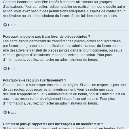
Certains forums peuvent être limités à certains utilisateurs ou groupes
d’utilisateurs. Pour consulter, rédiger, publier ou réaliser n’importe quelle autre
action, vous avez besoin des permissions adéquates. Essayez de contacter un
modérateur ou un administrateur du forum afin de lui demander un accès.
Haut
Pourquoi ne puis-je pas transférer de pièces jointes ?
Les permissions permettant de transférer des pièces jointes sont accordées
par forum, par groupe ou par utilisateur. Les administrateurs du forum ont peut-
être désactivé le transfert de pièces jointes dans le forum concerné, ou seuls
certains groupes d’utilisateurs détiennent cette autorisation. Pour plus
d’informations, veuillez contacter un administrateur du forum.
Haut
Pourquoi ai-je reçu un avertissement ?
Chaque forum a son propre ensemble de règles. Si vous ne respectez pas une
de ces règles, vous recevrez un avertissement. Veuillez noter que cette
décision n’appartient qu’aux administrateurs du forum, phpBB Limited n’est en
aucun cas responsable du règlement instauré sur cet espace. Pour plus
d’informations, veuillez contacter un administrateur du forum.
Haut
Comment puis-je rapporter des messages à un modérateur ?
Si les administrateurs du forum ont activé cette fonctionnalité, un bouton dédié