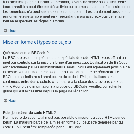
à la première page du forum. Cependant, si vous ne voyez pas ce lien, cette
fonctionnalité a peut-être été désactivée ou le temps d’attente nécessaire entre
les remontées n’a peut-être pas encore été atteint. Il est également possible de
remonter le sujet simplement en y répondant, mais assurez-vous de le faire
tout en respectant les règles du forum.
Haut
Mise en forme et types de sujets
Qu’est-ce que le BBCode ?
Le BBCode est une implémentation spéciale du code HTML, vous offrant un
meilleur contrôle sur la mise en forme d’un message. L’utilisation du BBCode
est déterminée par les administrateurs, mais il vous est également possible de
la désactiver sur chaque message depuis le formulaire de rédaction. Le
BBCode est similaire à l’architecture du code HTML, les balises sont
contenues entre des crochets « [ » et « ] » à la place des chevrons « < » et
« > ». Pour plus d’informations à propos du BBCode, veuillez consulter le
guide qui est accessible depuis la page de rédaction.
Haut
Puis-je insérer du code HTML ?
Par mesure de sécurité, il n’est pas possible d’insérer du code HTML sur ce
forum. La majeure partie de la mise en forme qui peut être générée par du
code HTML peut être remplacée par du BBCode.