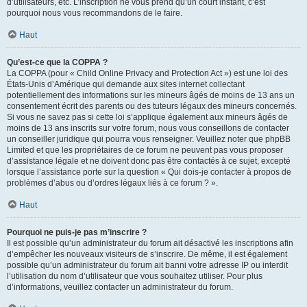
d’utilisateurs, etc. L’inscription ne vous prend qu’un court instant, c’est
pourquoi nous vous recommandons de le faire.
Haut
Qu’est-ce que la COPPA ?
La COPPA (pour « Child Online Privacy and Protection Act ») est une loi des
États-Unis d’Amérique qui demande aux sites internet collectant
potentiellement des informations sur les mineurs âgés de moins de 13 ans un
consentement écrit des parents ou des tuteurs légaux des mineurs concernés.
Si vous ne savez pas si cette loi s’applique également aux mineurs âgés de
moins de 13 ans inscrits sur votre forum, nous vous conseillons de contacter
un conseiller juridique qui pourra vous renseigner. Veuillez noter que phpBB
Limited et que les propriétaires de ce forum ne peuvent pas vous proposer
d’assistance légale et ne doivent donc pas être contactés à ce sujet, excepté
lorsque l’assistance porte sur la question « Qui dois-je contacter à propos de
problèmes d’abus ou d’ordres légaux liés à ce forum ? ».
Haut
Pourquoi ne puis-je pas m’inscrire ?
Il est possible qu’un administrateur du forum ait désactivé les inscriptions afin
d’empêcher les nouveaux visiteurs de s’inscrire. De même, il est également
possible qu’un administrateur du forum ait banni votre adresse IP ou interdit
l’utilisation du nom d’utilisateur que vous souhaitez utiliser. Pour plus
d’informations, veuillez contacter un administrateur du forum.