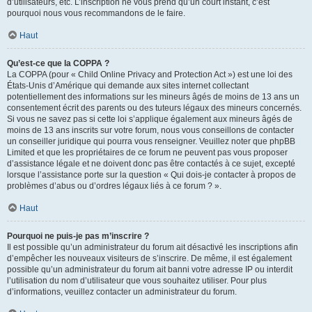
d’utilisateurs, etc. L’inscription ne vous prend qu’un court instant, c’est
pourquoi nous vous recommandons de le faire.
Haut
Qu’est-ce que la COPPA ?
La COPPA (pour « Child Online Privacy and Protection Act ») est une loi des
États-Unis d’Amérique qui demande aux sites internet collectant
potentiellement des informations sur les mineurs âgés de moins de 13 ans un
consentement écrit des parents ou des tuteurs légaux des mineurs concernés.
Si vous ne savez pas si cette loi s’applique également aux mineurs âgés de
moins de 13 ans inscrits sur votre forum, nous vous conseillons de contacter
un conseiller juridique qui pourra vous renseigner. Veuillez noter que phpBB
Limited et que les propriétaires de ce forum ne peuvent pas vous proposer
d’assistance légale et ne doivent donc pas être contactés à ce sujet, excepté
lorsque l’assistance porte sur la question « Qui dois-je contacter à propos de
problèmes d’abus ou d’ordres légaux liés à ce forum ? ».
Haut
Pourquoi ne puis-je pas m’inscrire ?
Il est possible qu’un administrateur du forum ait désactivé les inscriptions afin
d’empêcher les nouveaux visiteurs de s’inscrire. De même, il est également
possible qu’un administrateur du forum ait banni votre adresse IP ou interdit
l’utilisation du nom d’utilisateur que vous souhaitez utiliser. Pour plus
d’informations, veuillez contacter un administrateur du forum.