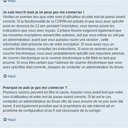
Haut
Je suis inscrit mais je ne peux pas me connecter !
Vérifiez en premier lieu que votre nom d’utilisateur et votre mot de passe soient
corrects. Si la fonctionnalité de la COPPA est activée et que vous avez spécifié
avoir en dessous de 13 ans pendant l’inscription, vous devrez suivre les
instructions que vous avez reçues. Certains forums exigeront également que
les nouvelles inscriptions doivent être activées, soit par vous-même ou soit par
un administrateur, avant que vous puissiez ouvrir une session ; cette
information était présente lors de votre inscription. Si vous aviez reçu un
courrier électronique, consultez les instructions. Si vous ne recevez pas de
courrier électronique, vous avez probablement spécifié une mauvaise adresse
de courrier électronique ou le courrier électronique a été filtré en tant que
pourriel. Si vous êtes certain que l’adresse de courrier électronique que vous
avez spécifiée était correcte, essayez de contacter un administrateur du forum.
Haut
Pourquoi ne puis-je pas me connecter ?
Plusieurs raisons peuvent en être la cause. Assurez-vous avant tout que votre
nom d’utilisateur et votre mot de passe soient corrects. Si tel est le cas,
contactez un administrateur du forum afin de vous assurer de ne pas avoir été
banni. Il est également possible que le propriétaire du site internet ait un
problème de configuration et qu’il soit nécessaire de la corriger.
Haut