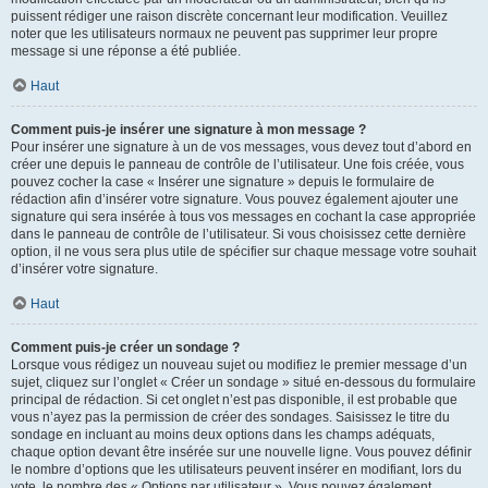
puissent rédiger une raison discrète concernant leur modification. Veuillez
noter que les utilisateurs normaux ne peuvent pas supprimer leur propre
message si une réponse a été publiée.
Haut
Comment puis-je insérer une signature à mon message ?
Pour insérer une signature à un de vos messages, vous devez tout d’abord en
créer une depuis le panneau de contrôle de l’utilisateur. Une fois créée, vous
pouvez cocher la case « Insérer une signature » depuis le formulaire de
rédaction afin d’insérer votre signature. Vous pouvez également ajouter une
signature qui sera insérée à tous vos messages en cochant la case appropriée
dans le panneau de contrôle de l’utilisateur. Si vous choisissez cette dernière
option, il ne vous sera plus utile de spécifier sur chaque message votre souhait
d’insérer votre signature.
Haut
Comment puis-je créer un sondage ?
Lorsque vous rédigez un nouveau sujet ou modifiez le premier message d’un
sujet, cliquez sur l’onglet « Créer un sondage » situé en-dessous du formulaire
principal de rédaction. Si cet onglet n’est pas disponible, il est probable que
vous n’ayez pas la permission de créer des sondages. Saisissez le titre du
sondage en incluant au moins deux options dans les champs adéquats,
chaque option devant être insérée sur une nouvelle ligne. Vous pouvez définir
le nombre d’options que les utilisateurs peuvent insérer en modifiant, lors du
vote, le nombre des « Options par utilisateur ». Vous pouvez également