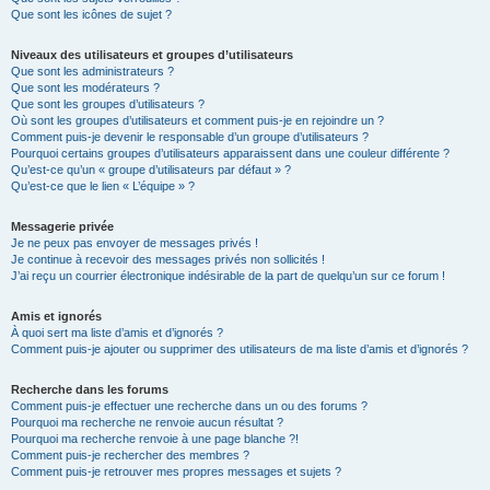
Que sont les icônes de sujet ?
Niveaux des utilisateurs et groupes d’utilisateurs
Que sont les administrateurs ?
Que sont les modérateurs ?
Que sont les groupes d’utilisateurs ?
Où sont les groupes d’utilisateurs et comment puis-je en rejoindre un ?
Comment puis-je devenir le responsable d’un groupe d’utilisateurs ?
Pourquoi certains groupes d’utilisateurs apparaissent dans une couleur différente ?
Qu’est-ce qu’un « groupe d’utilisateurs par défaut » ?
Qu’est-ce que le lien « L’équipe » ?
Messagerie privée
Je ne peux pas envoyer de messages privés !
Je continue à recevoir des messages privés non sollicités !
J’ai reçu un courrier électronique indésirable de la part de quelqu’un sur ce forum !
Amis et ignorés
À quoi sert ma liste d’amis et d’ignorés ?
Comment puis-je ajouter ou supprimer des utilisateurs de ma liste d’amis et d’ignorés ?
Recherche dans les forums
Comment puis-je effectuer une recherche dans un ou des forums ?
Pourquoi ma recherche ne renvoie aucun résultat ?
Pourquoi ma recherche renvoie à une page blanche ?!
Comment puis-je rechercher des membres ?
Comment puis-je retrouver mes propres messages et sujets ?