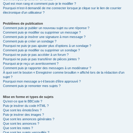
Quel est mon rang et comment puis-je le modifier ?
Pourquoi m’est-il demandé de me connecter lorsque je clique sur le lien de courrier
électronique d’un utilisateur ?
Problèmes de publication
Comment puis-je publier un nouveau sujet ou une réponse ?
Comment puis-je modifier ou supprimer un message ?
Comment puis-je insérer une signature à mon message ?
Comment puis-je créer un sondage ?
Pourquoi ne puis-je pas ajouter plus d’options à un sondage ?
Comment puis-je modifier ou supprimer un sondage ?
Pourquoi ne puis-je pas accéder à un forum ?
Pourquoi ne puis-je pas transférer de pièces jointes ?
Pourquoi ai-je reçu un avertissement ?
Comment puis-je rapporter des messages à un modérateur ?
À quoi sert le bouton « Enregistrer comme brouillon » affiché lors de la rédaction d’un
sujet ?
Pourquoi mon message a-t-il besoin d’être approuvé ?
Comment puis-je remonter mes sujets ?
Mise en forme et types de sujets
Qu’est-ce que le BBCode ?
Puis-je insérer du code HTML ?
Que sont les émoticônes ?
Puis-je insérer des images ?
Que sont les annonces générales ?
Que sont les annonces ?
Que sont les notes ?
Que sont les sujets verrouillés ?