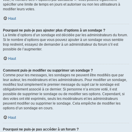
spécifier une limite de temps en jours et autoriser ou non les utilisateurs à
modifier leurs votes.
Haut
Pourquoi ne puis-je pas ajouter plus d’options à un sondage ?
La limite d’options d’un sondage est décidée par les administrateurs du forum.
Si le nombre d’options que vous pouvez ajouter à un sondage vous semble
trop restreint, essayez de demander à un administrateur du forum s’il est
possible de l’augmenter.
Haut
Comment puis-je modifier ou supprimer un sondage ?
Comme pour les messages, les sondages ne peuvent être modifiés que par
leur auteur, les modérateurs et les administrateurs. Pour modifier un sondage,
modifiez tout simplement le premier message du sujet car le sondage est
obligatoirement associé à ce dernier. Si personne n’a encore voté, il est
possible de supprimer le sondage ou de modifier ses options. Cependant, si
des votes ont été exprimés, seuls les modérateurs et les administrateurs
peuvent modifier ou supprimer le sondage. Cela empêche de modifier les
options d’un sondage en cours.
Haut
Pourquoi ne puis-je pas accéder à un forum ?