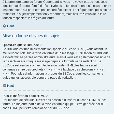
à la première page du forum. Cependant, si vous ne voyez pas ce lien, cette
fonctionnalité a peut-être été désactivée ou le temps d’attente nécessaire entre
les remontées n’a peut-être pas encore été atteint. Il est également possible de
remonter le sujet simplement en y répondant, mais assurez-vous de le faire
tout en respectant les règles du forum.
Haut
Mise en forme et types de sujets
Qu’est-ce que le BBCode ?
Le BBCode est une implémentation spéciale du code HTML, vous offrant un
meilleur contrôle sur la mise en forme d’un message. L’utilisation du BBCode
est déterminée par les administrateurs, mais il vous est également possible de
la désactiver sur chaque message depuis le formulaire de rédaction. Le
BBCode est similaire à l’architecture du code HTML, les balises sont
contenues entre des crochets « [ » et « ] » à la place des chevrons « < » et
« > ». Pour plus d’informations à propos du BBCode, veuillez consulter le
guide qui est accessible depuis la page de rédaction.
Haut
Puis-je insérer du code HTML ?
Par mesure de sécurité, il n’est pas possible d’insérer du code HTML sur ce
forum. La majeure partie de la mise en forme qui peut être générée par du
code HTML peut être remplacée par du BBCode.