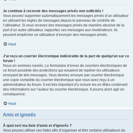
Je continue à recevoir des messages privés non sollicités !
Vous pouvez supprimer automatiquement les messages privés d’un utilisateur
en utilisant les règles de messages depuis le panneau de contrôle de
l’utilisateur. Si vous recevez des messages privés de manière abusive de la
part d’un autre utilisateur, rapportez ces messages aux modérateurs. Ils
peuvent empêcher un utilisateur d’envoyer des messages privés.
Haut
J’ai reçu un courrier électronique indésirable de la part de quelqu’un sur ce
forum !
Nous en sommes navrés. Le formulaire d’envoi de courriers électroniques de
ce forum possède des protections qui essaient de repérer les utilisateurs
envoyant de tels messages. Vous devriez envoyer par courrier électronique
une copie complète du courrier électronique que vous avez reçu à un
administrateur du forum. Il est très important d’y inclure les en-têtes contenant
des informations sur l’auteur du courrier électronique. Il pourra alors agir en
conséquence.
Haut
Amis et ignorés
À quoi sert ma liste d’amis et d’ignorés ?
Vous pouvez utiliser ces listes afin d’organiser et trier certains utilisateurs du