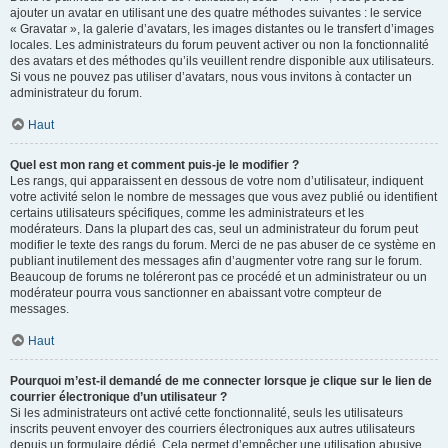
ajouter un avatar en utilisant une des quatre méthodes suivantes : le service
« Gravatar », la galerie d’avatars, les images distantes ou le transfert d’images
locales. Les administrateurs du forum peuvent activer ou non la fonctionnalité
des avatars et des méthodes qu’ils veuillent rendre disponible aux utilisateurs.
Si vous ne pouvez pas utiliser d’avatars, nous vous invitons à contacter un
administrateur du forum.
Haut
Quel est mon rang et comment puis-je le modifier ?
Les rangs, qui apparaissent en dessous de votre nom d’utilisateur, indiquent
votre activité selon le nombre de messages que vous avez publié ou identifient
certains utilisateurs spécifiques, comme les administrateurs et les
modérateurs. Dans la plupart des cas, seul un administrateur du forum peut
modifier le texte des rangs du forum. Merci de ne pas abuser de ce système en
publiant inutilement des messages afin d’augmenter votre rang sur le forum.
Beaucoup de forums ne toléreront pas ce procédé et un administrateur ou un
modérateur pourra vous sanctionner en abaissant votre compteur de
messages.
Haut
Pourquoi m’est-il demandé de me connecter lorsque je clique sur le lien de
courrier électronique d’un utilisateur ?
Si les administrateurs ont activé cette fonctionnalité, seuls les utilisateurs
inscrits peuvent envoyer des courriers électroniques aux autres utilisateurs
depuis un formulaire dédié. Cela permet d’empêcher une utilisation abusive