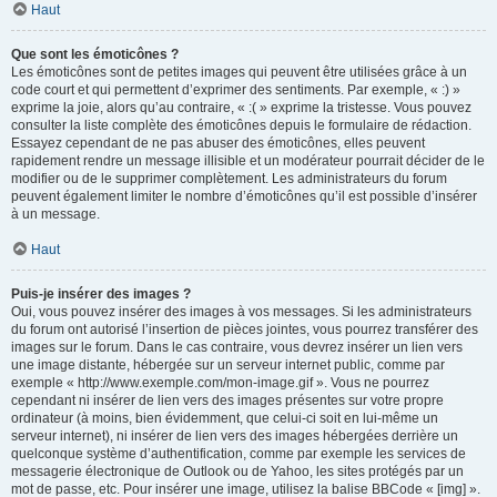
Haut
Que sont les émoticônes ?
Les émoticônes sont de petites images qui peuvent être utilisées grâce à un
code court et qui permettent d’exprimer des sentiments. Par exemple, « :) »
exprime la joie, alors qu’au contraire, « :( » exprime la tristesse. Vous pouvez
consulter la liste complète des émoticônes depuis le formulaire de rédaction.
Essayez cependant de ne pas abuser des émoticônes, elles peuvent
rapidement rendre un message illisible et un modérateur pourrait décider de le
modifier ou de le supprimer complètement. Les administrateurs du forum
peuvent également limiter le nombre d’émoticônes qu’il est possible d’insérer
à un message.
Haut
Puis-je insérer des images ?
Oui, vous pouvez insérer des images à vos messages. Si les administrateurs
du forum ont autorisé l’insertion de pièces jointes, vous pourrez transférer des
images sur le forum. Dans le cas contraire, vous devrez insérer un lien vers
une image distante, hébergée sur un serveur internet public, comme par
exemple « http://www.exemple.com/mon-image.gif ». Vous ne pourrez
cependant ni insérer de lien vers des images présentes sur votre propre
ordinateur (à moins, bien évidemment, que celui-ci soit en lui-même un
serveur internet), ni insérer de lien vers des images hébergées derrière un
quelconque système d’authentification, comme par exemple les services de
messagerie électronique de Outlook ou de Yahoo, les sites protégés par un
mot de passe, etc. Pour insérer une image, utilisez la balise BBCode « [img] ».