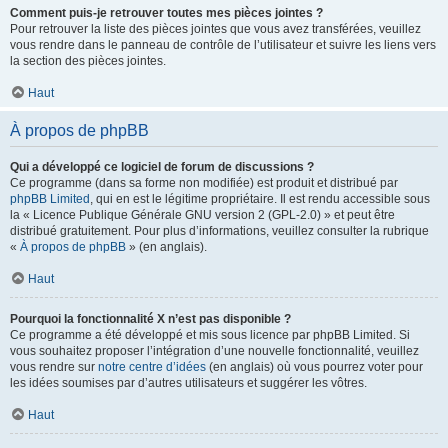
Comment puis-je retrouver toutes mes pièces jointes ?
Pour retrouver la liste des pièces jointes que vous avez transférées, veuillez
vous rendre dans le panneau de contrôle de l’utilisateur et suivre les liens vers
la section des pièces jointes.
Haut
À propos de phpBB
Qui a développé ce logiciel de forum de discussions ?
Ce programme (dans sa forme non modifiée) est produit et distribué par
phpBB Limited
, qui en est le légitime propriétaire. Il est rendu accessible sous
la « Licence Publique Générale GNU version 2 (GPL-2.0) » et peut être
distribué gratuitement. Pour plus d’informations, veuillez consulter la rubrique
«
À propos de phpBB
» (en anglais).
Haut
Pourquoi la fonctionnalité X n’est pas disponible ?
Ce programme a été développé et mis sous licence par phpBB Limited. Si
vous souhaitez proposer l’intégration d’une nouvelle fonctionnalité, veuillez
vous rendre sur
notre centre d’idées
(en anglais) où vous pourrez voter pour
les idées soumises par d’autres utilisateurs et suggérer les vôtres.
Haut