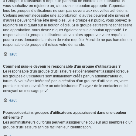
« Groupes d’utilisateurs » depuis le panneau de contrôle de l’utilisateur. Si
vous souhaitez en rejoindre un, cliquez sur le bouton approprié. Cependant,
tous les groupes d’utilisateurs ne sont pas ouverts aux nouvelles adhésions.
Certains peuvent nécessiter une approbation, d’autres peuvent être privés et
d’autres peuvent même être invisibles. Si le groupe est public, vous pouvez le
rejoindre en cliquant sur le bouton dédié. Si le groupe est restreint et nécessite
une approbation, vous devez cliquer également sur le bouton approprié. Le
responsable du groupe d’utilisateurs devra alors approuver votre requête et
pourra vous demander la raison de votre requête. Merci de ne pas harceler un
responsable de groupe s’il refuse votre demande.
Haut
Comment puis-je devenir le responsable d’un groupe d’utilisateurs ?
Le responsable d’un groupe d’utilisateurs est généralement assigné lorsque
les groupes d’utilisateurs sont initialement créés par un administrateur du
forum. Si vous êtes intéressé par la création d’un groupe d’utilisateurs, votre
premier contact devrait être un administrateur. Essayez de le contacter en lui
envoyant un message privé.
Haut
Pourquoi certains groupes d’utilisateurs apparaissent dans une couleur
différente ?
Les administrateurs du forum peuvent assigner une couleur aux membres d’un
groupe d’utilisateurs afin de faciliter leur identification.