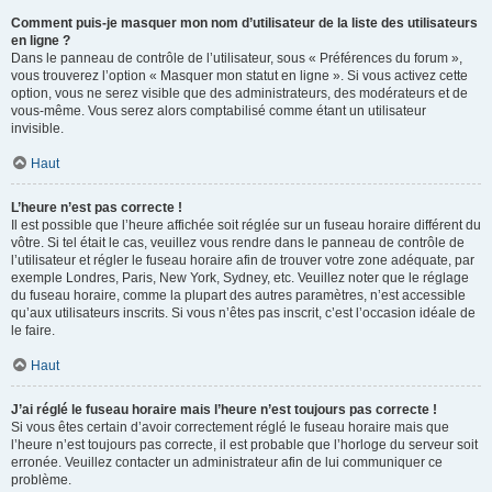
Comment puis-je masquer mon nom d’utilisateur de la liste des utilisateurs
en ligne ?
Dans le panneau de contrôle de l’utilisateur, sous « Préférences du forum »,
vous trouverez l’option « Masquer mon statut en ligne ». Si vous activez cette
option, vous ne serez visible que des administrateurs, des modérateurs et de
vous-même. Vous serez alors comptabilisé comme étant un utilisateur
invisible.
Haut
L’heure n’est pas correcte !
Il est possible que l’heure affichée soit réglée sur un fuseau horaire différent du
vôtre. Si tel était le cas, veuillez vous rendre dans le panneau de contrôle de
l’utilisateur et régler le fuseau horaire afin de trouver votre zone adéquate, par
exemple Londres, Paris, New York, Sydney, etc. Veuillez noter que le réglage
du fuseau horaire, comme la plupart des autres paramètres, n’est accessible
qu’aux utilisateurs inscrits. Si vous n’êtes pas inscrit, c’est l’occasion idéale de
le faire.
Haut
J’ai réglé le fuseau horaire mais l’heure n’est toujours pas correcte !
Si vous êtes certain d’avoir correctement réglé le fuseau horaire mais que
l’heure n’est toujours pas correcte, il est probable que l’horloge du serveur soit
erronée. Veuillez contacter un administrateur afin de lui communiquer ce
problème.