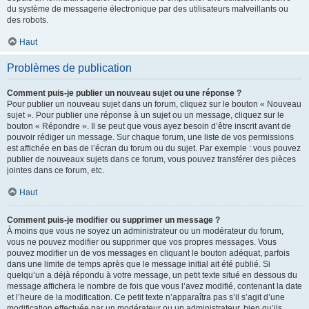
du système de messagerie électronique par des utilisateurs malveillants ou
des robots.
Haut
Problèmes de publication
Comment puis-je publier un nouveau sujet ou une réponse ?
Pour publier un nouveau sujet dans un forum, cliquez sur le bouton « Nouveau
sujet ». Pour publier une réponse à un sujet ou un message, cliquez sur le
bouton « Répondre ». Il se peut que vous ayez besoin d’être inscrit avant de
pouvoir rédiger un message. Sur chaque forum, une liste de vos permissions
est affichée en bas de l’écran du forum ou du sujet. Par exemple : vous pouvez
publier de nouveaux sujets dans ce forum, vous pouvez transférer des pièces
jointes dans ce forum, etc.
Haut
Comment puis-je modifier ou supprimer un message ?
À moins que vous ne soyez un administrateur ou un modérateur du forum,
vous ne pouvez modifier ou supprimer que vos propres messages. Vous
pouvez modifier un de vos messages en cliquant le bouton adéquat, parfois
dans une limite de temps après que le message initial ait été publié. Si
quelqu’un a déjà répondu à votre message, un petit texte situé en dessous du
message affichera le nombre de fois que vous l’avez modifié, contenant la date
et l’heure de la modification. Ce petit texte n’apparaîtra pas s’il s’agit d’une
modification effectuée par un modérateur ou un administrateur, bien qu’ils