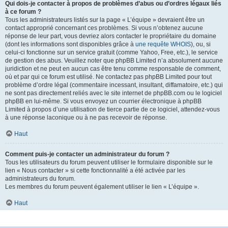
Qui dois-je contacter à propos de problèmes d’abus ou d’ordres légaux liés
à ce forum ?
Tous les administrateurs listés sur la page « L’équipe » devraient être un
contact approprié concernant ces problèmes. Si vous n’obtenez aucune
réponse de leur part, vous devriez alors contacter le propriétaire du domaine
(dont les informations sont disponibles grâce à
une requête WHOIS
), ou, si
celui-ci fonctionne sur un service gratuit (comme Yahoo, Free, etc.), le service
de gestion des abus. Veuillez noter que phpBB Limited n’a absolument aucune
juridiction et ne peut en aucun cas être tenu comme responsable de comment,
où et par qui ce forum est utilisé. Ne contactez pas phpBB Limited pour tout
problème d’ordre légal (commentaire incessant, insultant, diffamatoire, etc.) qui
ne sont pas directement reliés avec le site internet de phpBB.com ou le logiciel
phpBB en lui-même. Si vous envoyez un courrier électronique à phpBB
Limited à propos d’une utilisation de tierce partie de ce logiciel, attendez-vous
à une réponse laconique ou à ne pas recevoir de réponse.
Haut
Comment puis-je contacter un administrateur du forum ?
Tous les utilisateurs du forum peuvent utiliser le formulaire disponible sur le
lien « Nous contacter » si cette fonctionnalité a été activée par les
administrateurs du forum.
Les membres du forum peuvent également utiliser le lien « L’équipe ».
Haut