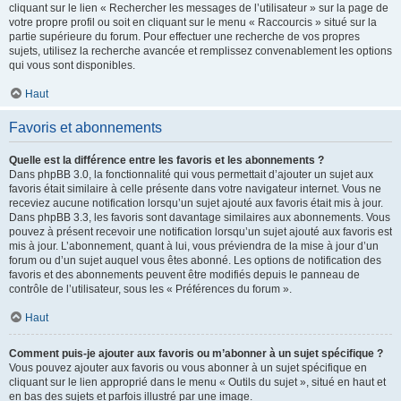
cliquant sur le lien « Rechercher les messages de l’utilisateur » sur la page de
votre propre profil ou soit en cliquant sur le menu « Raccourcis » situé sur la
partie supérieure du forum. Pour effectuer une recherche de vos propres
sujets, utilisez la recherche avancée et remplissez convenablement les options
qui vous sont disponibles.
Haut
Favoris et abonnements
Quelle est la différence entre les favoris et les abonnements ?
Dans phpBB 3.0, la fonctionnalité qui vous permettait d’ajouter un sujet aux
favoris était similaire à celle présente dans votre navigateur internet. Vous ne
receviez aucune notification lorsqu’un sujet ajouté aux favoris était mis à jour.
Dans phpBB 3.3, les favoris sont davantage similaires aux abonnements. Vous
pouvez à présent recevoir une notification lorsqu’un sujet ajouté aux favoris est
mis à jour. L’abonnement, quant à lui, vous préviendra de la mise à jour d’un
forum ou d’un sujet auquel vous êtes abonné. Les options de notification des
favoris et des abonnements peuvent être modifiés depuis le panneau de
contrôle de l’utilisateur, sous les « Préférences du forum ».
Haut
Comment puis-je ajouter aux favoris ou m’abonner à un sujet spécifique ?
Vous pouvez ajouter aux favoris ou vous abonner à un sujet spécifique en
cliquant sur le lien approprié dans le menu « Outils du sujet », situé en haut et
en bas des sujets et parfois illustré par une image.