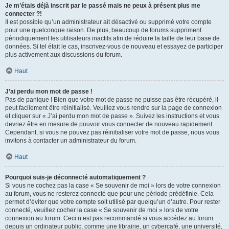
Je m’étais déjà inscrit par le passé mais ne peux à présent plus me
connecter ?!
Il est possible qu’un administrateur ait désactivé ou supprimé votre compte
pour une quelconque raison. De plus, beaucoup de forums suppriment
périodiquement les utilisateurs inactifs afin de réduire la taille de leur base de
données. Si tel était le cas, inscrivez-vous de nouveau et essayez de participer
plus activement aux discussions du forum.
Haut
J’ai perdu mon mot de passe !
Pas de panique ! Bien que votre mot de passe ne puisse pas être récupéré, il
peut facilement être réinitialisé. Veuillez vous rendre sur la page de connexion
et cliquer sur « J’ai perdu mon mot de passe ». Suivez les instructions et vous
devriez être en mesure de pouvoir vous connecter de nouveau rapidement.
Cependant, si vous ne pouvez pas réinitialiser votre mot de passe, nous vous
invitons à contacter un administrateur du forum.
Haut
Pourquoi suis-je déconnecté automatiquement ?
Si vous ne cochez pas la case « Se souvenir de moi » lors de votre connexion
au forum, vous ne resterez connecté que pour une période prédéfinie. Cela
permet d’éviter que votre compte soit utilisé par quelqu’un d’autre. Pour rester
connecté, veuillez cocher la case « Se souvenir de moi » lors de votre
connexion au forum. Ceci n’est pas recommandé si vous accédez au forum
depuis un ordinateur public, comme une librairie, un cybercafé, une université,