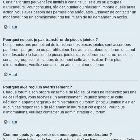
Certains forums peuvent être limités à certains utilisateurs ou groupes
d’utilisateurs. Pour consulter, rédiger, publier ou réaliser n’importe quelle autre
action, vous avez besoin des permissions adéquates. Essayez de contacter un
modérateur ou un administrateur du forum afin de lui demander un accès.
Haut
Pourquoi ne puis-je pas transférer de pièces jointes ?
Les permissions permettant de transférer des pièces jointes sont accordées
par forum, par groupe ou par utilisateur. Les administrateurs du forum ont peut-
être désactivé le transfert de pièces jointes dans le forum concerné, ou seuls
certains groupes d’utilisateurs détiennent cette autorisation. Pour plus
d’informations, veuillez contacter un administrateur du forum.
Haut
Pourquoi ai-je reçu un avertissement ?
Chaque forum a son propre ensemble de règles. Si vous ne respectez pas une
de ces règles, vous recevrez un avertissement. Veuillez noter que cette
décision n’appartient qu’aux administrateurs du forum, phpBB Limited n’est en
aucun cas responsable du règlement instauré sur cet espace. Pour plus
d’informations, veuillez contacter un administrateur du forum.
Haut
Comment puis-je rapporter des messages à un modérateur ?
Si les administrateurs du forum ont activé cette fonctionnalité, un bouton dédié