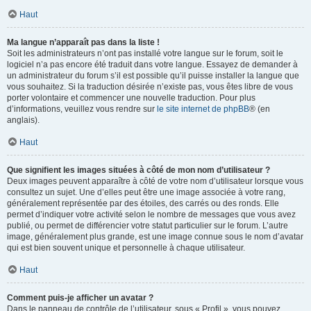
Haut
Ma langue n’apparaît pas dans la liste !
Soit les administrateurs n’ont pas installé votre langue sur le forum, soit le
logiciel n’a pas encore été traduit dans votre langue. Essayez de demander à
un administrateur du forum s’il est possible qu’il puisse installer la langue que
vous souhaitez. Si la traduction désirée n’existe pas, vous êtes libre de vous
porter volontaire et commencer une nouvelle traduction. Pour plus
d’informations, veuillez vous rendre sur
le site internet de phpBB
® (en
anglais).
Haut
Que signifient les images situées à côté de mon nom d’utilisateur ?
Deux images peuvent apparaître à côté de votre nom d’utilisateur lorsque vous
consultez un sujet. Une d’elles peut être une image associée à votre rang,
généralement représentée par des étoiles, des carrés ou des ronds. Elle
permet d’indiquer votre activité selon le nombre de messages que vous avez
publié, ou permet de différencier votre statut particulier sur le forum. L’autre
image, généralement plus grande, est une image connue sous le nom d’avatar
qui est bien souvent unique et personnelle à chaque utilisateur.
Haut
Comment puis-je afficher un avatar ?
Dans le panneau de contrôle de l’utilisateur, sous « Profil », vous pouvez