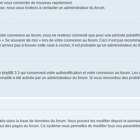
voir vous connecter de nouveau rapidement.
sse, nous vous invitons à contacter un administrateur du forum.
otre connexion au forum, vous ne resterez connecté que pour une période prédéfinie
se « Se souvenir de moi » lors de votre connexion au forum. Ceci n’est pas recomm
’arrivez pas à trouver cette case à cocher, il est probable qu’un administrateur du fo
 phpBB 3.3 qui conservent votre authentification et votre connexion au forum. Les 
tionnalité a été activée par un administrateur du forum. Si vous rencontrez des pro
ockés dans la base de données du forum. Vous pouvez les modifier depuis le panneau 
haut des pages du forum. Ce système vous permettra de modifier tous vos paramètre