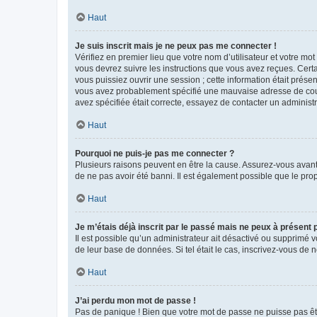
Haut
Je suis inscrit mais je ne peux pas me connecter !
Vérifiez en premier lieu que votre nom d’utilisateur et votre mo
vous devrez suivre les instructions que vous avez reçues. Cert
vous puissiez ouvrir une session ; cette information était présen
vous avez probablement spécifié une mauvaise adresse de courrie
avez spécifiée était correcte, essayez de contacter un administ
Haut
Pourquoi ne puis-je pas me connecter ?
Plusieurs raisons peuvent en être la cause. Assurez-vous avant t
de ne pas avoir été banni. Il est également possible que le propr
Haut
Je m’étais déjà inscrit par le passé mais ne peux à présent
Il est possible qu’un administrateur ait désactivé ou supprimé 
de leur base de données. Si tel était le cas, inscrivez-vous de
Haut
J’ai perdu mon mot de passe !
Pas de panique ! Bien que votre mot de passe ne puisse pas être