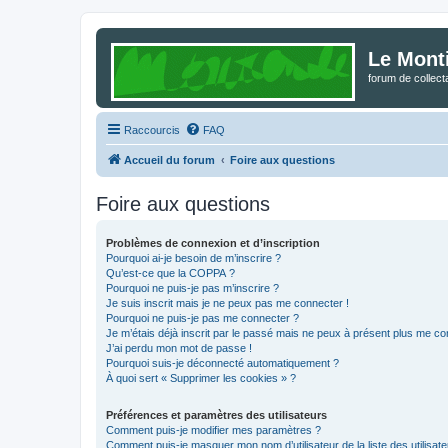
Le Mont
forum de collec
Raccourcis
FAQ
Accueil du forum
Foire aux questions
Foire aux questions
Problèmes de connexion et d’inscription
Pourquoi ai-je besoin de m’inscrire ?
Qu’est-ce que la COPPA ?
Pourquoi ne puis-je pas m’inscrire ?
Je suis inscrit mais je ne peux pas me connecter !
Pourquoi ne puis-je pas me connecter ?
Je m’étais déjà inscrit par le passé mais ne peux à présent plus me co
J’ai perdu mon mot de passe !
Pourquoi suis-je déconnecté automatiquement ?
À quoi sert « Supprimer les cookies » ?
Préférences et paramètres des utilisateurs
Comment puis-je modifier mes paramètres ?
Comment puis-je masquer mon nom d’utilisateur de la liste des utilisate