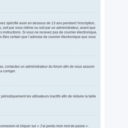
avez spécifié avoir en dessous de 13 ans pendant l’inscription,
s, soit par vous-même ou soit par un administrateur, avant que
es instructions. Si vous ne recevez pas de courrier électronique,
us êtes certain que l’adresse de courrier électronique que vous
 cas, contactez un administrateur du forum afin de vous assurer
a corriger.
iodiquement les utilisateurs inactifs afin de réduire la taille
 connexion et cliquer sur « J’ai perdu mon mot de passe ».