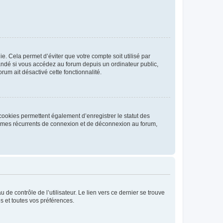
. Cela permet d’éviter que votre compte soit utilisé par
andé si vous accédez au forum depuis un ordinateur public,
rum ait désactivé cette fonctionnalité.
cookies permettent également d’enregistrer le statut des
blèmes récurrents de connexion et de déconnexion au forum,
de contrôle de l’utilisateur. Le lien vers ce dernier se trouve
s et toutes vos préférences.