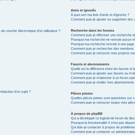
Amis et ignorés
À quoi sert ma liste d’amis et d’ignorés ?
Comment puis-je ajouter ou supprimer des uti
Recherche dans les forums
de courrier électronique d’un utilisateur ?
Comment puis-je effectuer une recherche d
Pourquoi ma recherche ne renvoie aucun ré
Pourquoi ma recherche renvoie à une page 
Comment puis-je rechercher des membres 
Comment puis-je retrouver mes propres me
Favoris et abonnements
Quelle est la différence entre les favoris e
Comment puis-je ajouter aux favoris ou m’ab
Comment puis-je m’abonner à un forum spéc
Comment puis-je résilier mes abonnements
rédaction d’un sujet ?
Pièces jointes
Quelles pièces jointes sont autorisées sur 
Comment puis-je retrouver toutes mes pièce
À propos de phpBB
Qui a développé ce logiciel de forum de dis
Pourquoi la fonctionnalité X n’est pas dispon
Qui dois-je contacter à propos de problèmes
Comment puis-je contacter un administrateu