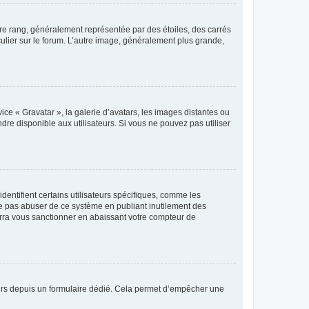
tre rang, généralement représentée par des étoiles, des carrés
culier sur le forum. L’autre image, généralement plus grande,
ice « Gravatar », la galerie d’avatars, les images distantes ou
dre disponible aux utilisateurs. Si vous ne pouvez pas utiliser
entifient certains utilisateurs spécifiques, comme les
ne pas abuser de ce système en publiant inutilement des
rra vous sanctionner en abaissant votre compteur de
sateurs depuis un formulaire dédié. Cela permet d’empêcher une