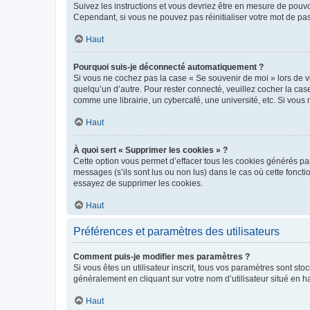
Suivez les instructions et vous devriez être en mesure de pou
Cependant, si vous ne pouvez pas réinitialiser votre mot de pa
Haut
Pourquoi suis-je déconnecté automatiquement ?
Si vous ne cochez pas la case « Se souvenir de moi » lors de v
quelqu’un d’autre. Pour rester connecté, veuillez cocher la ca
comme une librairie, un cybercafé, une université, etc. Si vous n
Haut
À quoi sert « Supprimer les cookies » ?
Cette option vous permet d’effacer tous les cookies générés par
messages (s’ils sont lus ou non lus) dans le cas où cette fonc
essayez de supprimer les cookies.
Haut
Préférences et paramètres des utilisateurs
Comment puis-je modifier mes paramètres ?
Si vous êtes un utilisateur inscrit, tous vos paramètres sont st
généralement en cliquant sur votre nom d’utilisateur situé en 
Haut