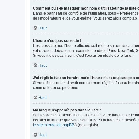
Comment puis-je masquer mon nom d’utilisateur de la liste de
Dans le panneau de contrôle de l’utilisateur, sous « Préférence
des modérateurs et de vous-même. Vous serez alors comptabilis
Haut
L’heure n’est pas correcte !
Il est possible que l’heure affichée soit réglée sur un fuseau hor
votre zone adéquate, par exemple Londres, Paris, New York, Sydn
Si vous n’êtes pas inscrit, c’est l’occasion idéale de le faire.
Haut
J’ai réglé le fuseau horaire mais l’heure n’est toujours pas c
Si vous êtes certain d’avoir correctement réglé le fuseau horaire
communiquer ce problème.
Haut
Ma langue n’apparaît pas dans la liste !
Soit les administrateurs n’ont pas installé votre langue sur le f
installer la langue que vous souhaitez. Si la traduction désirée
le site internet de phpBB
® (en anglais).
Haut