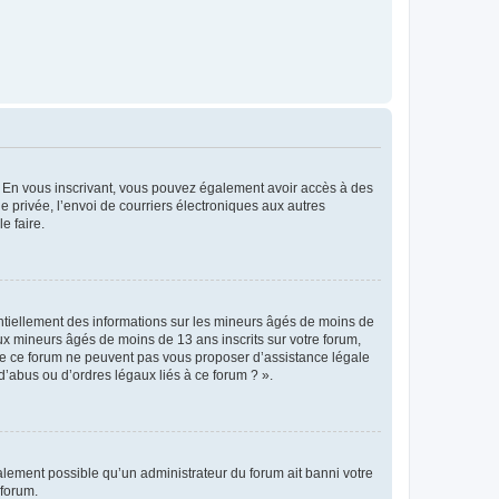
ts. En vous inscrivant, vous pouvez également avoir accès à des
ie privée, l’envoi de courriers électroniques aux autres
e faire.
entiellement des informations sur les mineurs âgés de moins de
x mineurs âgés de moins de 13 ans inscrits sur votre forum,
 de ce forum ne peuvent pas vous proposer d’assistance légale
d’abus ou d’ordres légaux liés à ce forum ? ».
galement possible qu’un administrateur du forum ait banni votre
 forum.