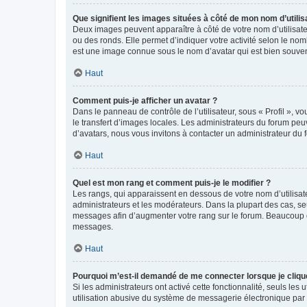
Que signifient les images situées à côté de mon nom d’utilis
Deux images peuvent apparaître à côté de votre nom d’utilisate
ou des ronds. Elle permet d’indiquer votre activité selon le no
est une image connue sous le nom d’avatar qui est bien souvent
Haut
Comment puis-je afficher un avatar ?
Dans le panneau de contrôle de l’utilisateur, sous « Profil », v
le transfert d’images locales. Les administrateurs du forum peuv
d’avatars, nous vous invitons à contacter un administrateur du 
Haut
Quel est mon rang et comment puis-je le modifier ?
Les rangs, qui apparaissent en dessous de votre nom d’utilisate
administrateurs et les modérateurs. Dans la plupart des cas, s
messages afin d’augmenter votre rang sur le forum. Beaucoup 
messages.
Haut
Pourquoi m’est-il demandé de me connecter lorsque je clique s
Si les administrateurs ont activé cette fonctionnalité, seuls le
utilisation abusive du système de messagerie électronique par d