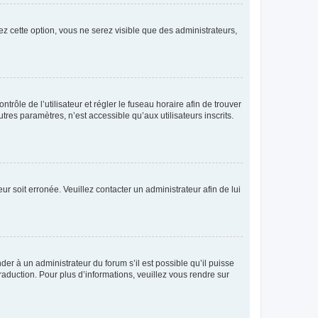
ez cette option, vous ne serez visible que des administrateurs,
ntrôle de l’utilisateur et régler le fuseau horaire afin de trouver
es paramètres, n’est accessible qu’aux utilisateurs inscrits.
ur soit erronée. Veuillez contacter un administrateur afin de lui
der à un administrateur du forum s’il est possible qu’il puisse
raduction. Pour plus d’informations, veuillez vous rendre sur