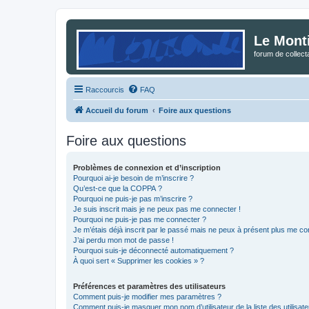
Le Mont
forum de collec
Raccourcis
FAQ
Accueil du forum
Foire aux questions
Foire aux questions
Problèmes de connexion et d’inscription
Pourquoi ai-je besoin de m’inscrire ?
Qu’est-ce que la COPPA ?
Pourquoi ne puis-je pas m’inscrire ?
Je suis inscrit mais je ne peux pas me connecter !
Pourquoi ne puis-je pas me connecter ?
Je m’étais déjà inscrit par le passé mais ne peux à présent plus me co
J’ai perdu mon mot de passe !
Pourquoi suis-je déconnecté automatiquement ?
À quoi sert « Supprimer les cookies » ?
Préférences et paramètres des utilisateurs
Comment puis-je modifier mes paramètres ?
Comment puis-je masquer mon nom d’utilisateur de la liste des utilisate