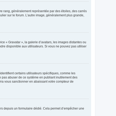
tre rang, généralement représentée par des étoiles, des carrés
culier sur le forum. L’autre image, généralement plus grande,
ice « Gravatar », la galerie d’avatars, les images distantes ou
dre disponible aux utilisateurs. Si vous ne pouvez pas utiliser
entifient certains utilisateurs spécifiques, comme les
ne pas abuser de ce système en publiant inutilement des
rra vous sanctionner en abaissant votre compteur de
sateurs depuis un formulaire dédié. Cela permet d’empêcher une