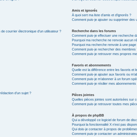
Amis et ignorés
À quoi sert ma liste d’amis et d’ignorés ?
Comment puis-je ajouter ou supprimer des uti
Recherche dans les forums
de courrier électronique d’un utilisateur ?
Comment puis-je effectuer une recherche d
Pourquoi ma recherche ne renvoie aucun ré
Pourquoi ma recherche renvoie à une page 
Comment puis-je rechercher des membres 
Comment puis-je retrouver mes propres me
Favoris et abonnements
Quelle est la différence entre les favoris e
Comment puis-je ajouter aux favoris ou m’ab
Comment puis-je m’abonner à un forum spéc
Comment puis-je résilier mes abonnements
rédaction d’un sujet ?
Pièces jointes
Quelles pièces jointes sont autorisées sur 
Comment puis-je retrouver toutes mes pièce
À propos de phpBB
Qui a développé ce logiciel de forum de dis
Pourquoi la fonctionnalité X n’est pas dispon
Qui dois-je contacter à propos de problèmes
Comment puis-je contacter un administrateu