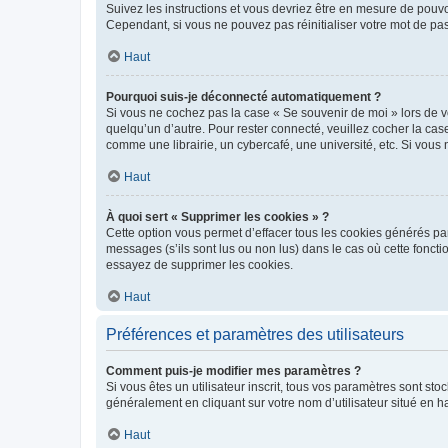
Suivez les instructions et vous devriez être en mesure de pou
Cependant, si vous ne pouvez pas réinitialiser votre mot de pa
Haut
Pourquoi suis-je déconnecté automatiquement ?
Si vous ne cochez pas la case « Se souvenir de moi » lors de v
quelqu’un d’autre. Pour rester connecté, veuillez cocher la ca
comme une librairie, un cybercafé, une université, etc. Si vous n
Haut
À quoi sert « Supprimer les cookies » ?
Cette option vous permet d’effacer tous les cookies générés par
messages (s’ils sont lus ou non lus) dans le cas où cette fonc
essayez de supprimer les cookies.
Haut
Préférences et paramètres des utilisateurs
Comment puis-je modifier mes paramètres ?
Si vous êtes un utilisateur inscrit, tous vos paramètres sont st
généralement en cliquant sur votre nom d’utilisateur situé en 
Haut