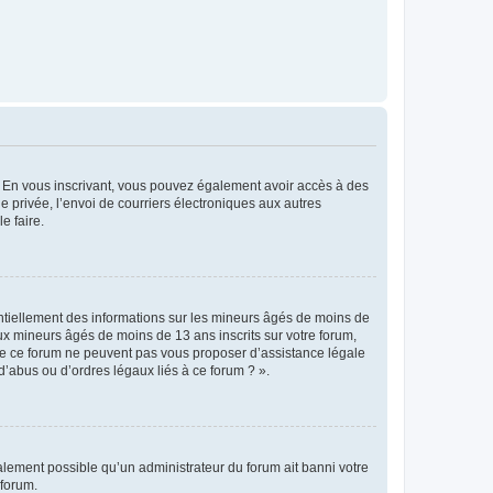
ts. En vous inscrivant, vous pouvez également avoir accès à des
ie privée, l’envoi de courriers électroniques aux autres
e faire.
entiellement des informations sur les mineurs âgés de moins de
x mineurs âgés de moins de 13 ans inscrits sur votre forum,
 de ce forum ne peuvent pas vous proposer d’assistance légale
d’abus ou d’ordres légaux liés à ce forum ? ».
galement possible qu’un administrateur du forum ait banni votre
 forum.