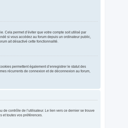
. Cela permet d’éviter que votre compte soit utilisé par
andé si vous accédez au forum depuis un ordinateur public,
rum ait désactivé cette fonctionnalité.
cookies permettent également d’enregistrer le statut des
blèmes récurrents de connexion et de déconnexion au forum,
de contrôle de l’utilisateur. Le lien vers ce dernier se trouve
s et toutes vos préférences.