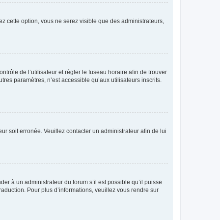
ez cette option, vous ne serez visible que des administrateurs,
ntrôle de l’utilisateur et régler le fuseau horaire afin de trouver
es paramètres, n’est accessible qu’aux utilisateurs inscrits.
ur soit erronée. Veuillez contacter un administrateur afin de lui
der à un administrateur du forum s’il est possible qu’il puisse
raduction. Pour plus d’informations, veuillez vous rendre sur