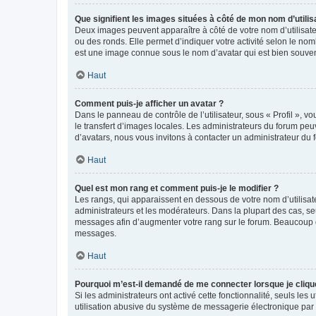
Que signifient les images situées à côté de mon nom d’utilis
Deux images peuvent apparaître à côté de votre nom d’utilisate
ou des ronds. Elle permet d’indiquer votre activité selon le no
est une image connue sous le nom d’avatar qui est bien souvent
Haut
Comment puis-je afficher un avatar ?
Dans le panneau de contrôle de l’utilisateur, sous « Profil », v
le transfert d’images locales. Les administrateurs du forum peuv
d’avatars, nous vous invitons à contacter un administrateur du 
Haut
Quel est mon rang et comment puis-je le modifier ?
Les rangs, qui apparaissent en dessous de votre nom d’utilisate
administrateurs et les modérateurs. Dans la plupart des cas, s
messages afin d’augmenter votre rang sur le forum. Beaucoup 
messages.
Haut
Pourquoi m’est-il demandé de me connecter lorsque je clique s
Si les administrateurs ont activé cette fonctionnalité, seuls le
utilisation abusive du système de messagerie électronique par d