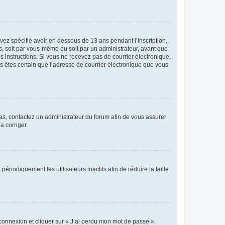
avez spécifié avoir en dessous de 13 ans pendant l’inscription,
s, soit par vous-même ou soit par un administrateur, avant que
es instructions. Si vous ne recevez pas de courrier électronique,
us êtes certain que l’adresse de courrier électronique que vous
 cas, contactez un administrateur du forum afin de vous assurer
a corriger.
iodiquement les utilisateurs inactifs afin de réduire la taille
 connexion et cliquer sur « J’ai perdu mon mot de passe ».