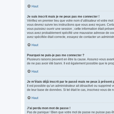
Haut
Je suis inscrit mais je ne peux pas me connecter !
Vérifiez en premier lieu que votre nom d’utilisateur et votre mo
vous devrez suivre les instructions que vous avez reçues. Cert
vous puissiez ouvrir une session ; cette information était présen
vous avez probablement spécifié une mauvaise adresse de courrie
avez spécifiée était correcte, essayez de contacter un administ
Haut
Pourquoi ne puis-je pas me connecter ?
Plusieurs raisons peuvent en être la cause. Assurez-vous avant t
de ne pas avoir été banni. Il est également possible que le propr
Haut
Je m’étais déjà inscrit par le passé mais ne peux à présent
Il est possible qu’un administrateur ait désactivé ou supprimé 
de leur base de données. Si tel était le cas, inscrivez-vous de
Haut
J’ai perdu mon mot de passe !
Pas de panique ! Bien que votre mot de passe ne puisse pas être