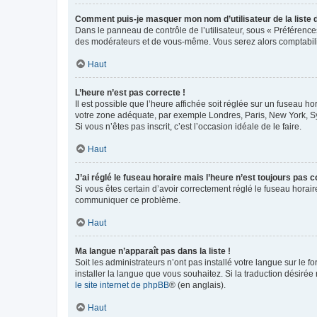
Comment puis-je masquer mon nom d’utilisateur de la liste de
Dans le panneau de contrôle de l’utilisateur, sous « Préférence
des modérateurs et de vous-même. Vous serez alors comptabilis
Haut
L’heure n’est pas correcte !
Il est possible que l’heure affichée soit réglée sur un fuseau hor
votre zone adéquate, par exemple Londres, Paris, New York, Sydn
Si vous n’êtes pas inscrit, c’est l’occasion idéale de le faire.
Haut
J’ai réglé le fuseau horaire mais l’heure n’est toujours pas c
Si vous êtes certain d’avoir correctement réglé le fuseau horaire
communiquer ce problème.
Haut
Ma langue n’apparaît pas dans la liste !
Soit les administrateurs n’ont pas installé votre langue sur le f
installer la langue que vous souhaitez. Si la traduction désirée
le site internet de phpBB
® (en anglais).
Haut