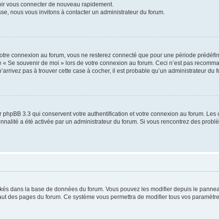
voir vous connecter de nouveau rapidement.
sse, nous vous invitons à contacter un administrateur du forum.
otre connexion au forum, vous ne resterez connecté que pour une période prédéfinie
se « Se souvenir de moi » lors de votre connexion au forum. Ceci n’est pas recomm
’arrivez pas à trouver cette case à cocher, il est probable qu’un administrateur du fo
 phpBB 3.3 qui conservent votre authentification et votre connexion au forum. Les 
tionnalité a été activée par un administrateur du forum. Si vous rencontrez des pro
ockés dans la base de données du forum. Vous pouvez les modifier depuis le panneau 
haut des pages du forum. Ce système vous permettra de modifier tous vos paramètre