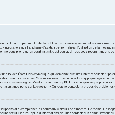
trateurs du forum peuvent limiter la publication de messages aux utilisateurs inscri
visiteurs, tels que l’affichage d’avatars personnalisés, l’utilisation de la messager
ription ne vous prend qu’un court instant, c’est pourquoi nous vous recommandons de l
t une loi des États-Unis d’Amérique qui demande aux sites internet collectant pot
 des mineurs concernés. Si vous ne savez pas si cette loi s’applique également au
 pourra vous renseigner. Veuillez noter que phpBB Limited et que les propriétaires
ue l’assistance porte sur la question « Qui dois-je contacter à propos de problèmes 
inscriptions afin d’empêcher les nouveaux visiteurs de s’inscrire. De même, il est é
s souhaitez utiliser. Pour plus d’informations, veuillez contacter un administrateur du