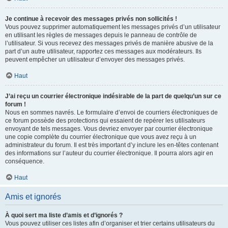
Je continue à recevoir des messages privés non sollicités !
Vous pouvez supprimer automatiquement les messages privés d’un utilisateur
en utilisant les règles de messages depuis le panneau de contrôle de
l’utilisateur. Si vous recevez des messages privés de manière abusive de la
part d’un autre utilisateur, rapportez ces messages aux modérateurs. Ils
peuvent empêcher un utilisateur d’envoyer des messages privés.
Haut
J’ai reçu un courrier électronique indésirable de la part de quelqu’un sur ce
forum !
Nous en sommes navrés. Le formulaire d’envoi de courriers électroniques de
ce forum possède des protections qui essaient de repérer les utilisateurs
envoyant de tels messages. Vous devriez envoyer par courrier électronique
une copie complète du courrier électronique que vous avez reçu à un
administrateur du forum. Il est très important d’y inclure les en-têtes contenant
des informations sur l’auteur du courrier électronique. Il pourra alors agir en
conséquence.
Haut
Amis et ignorés
À quoi sert ma liste d’amis et d’ignorés ?
Vous pouvez utiliser ces listes afin d’organiser et trier certains utilisateurs du