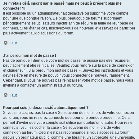
Je m’étais déjà inscrit par le passé mais ne peux à présent plus me
connecter ?!
Il est possible qu’un administrateur ait désactivé ou supprimé votre compte
pour une quelconque raison. De plus, beaucoup de forums suppriment
périodiquement les utilisateurs inactifs afin de réduire la taille de leur base de
données. Si tel était le cas, inscrivez-vous de nouveau et essayez de participer
plus activement aux discussions du forum.
Haut
J’ai perdu mon mot de passe !
Pas de panique ! Bien que votre mot de passe ne puisse pas être récupéré, il
peut facilement être réinitialisé. Veuillez vous rendre sur la page de connexion
et cliquer sur « J’ai perdu mon mot de passe ». Suivez les instructions et vous
devriez être en mesure de pouvoir vous connecter de nouveau rapidement.
Cependant, si vous ne pouvez pas réinitialiser votre mot de passe, nous vous
invitons à contacter un administrateur du forum.
Haut
Pourquoi suis-je déconnecté automatiquement ?
Si vous ne cochez pas la case « Se souvenir de moi » lors de votre connexion
au forum, vous ne resterez connecté que pour une période prédéfinie. Cela
permet d’éviter que votre compte soit utilisé par quelqu’un d’autre. Pour rester
connecté, veuillez cocher la case « Se souvenir de moi » lors de votre
connexion au forum. Ceci n’est pas recommandé si vous accédez au forum
depuis un ordinateur public, comme une librairie, un cybercafé, une université,