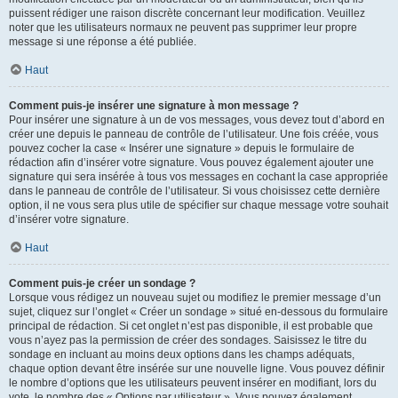
puissent rédiger une raison discrète concernant leur modification. Veuillez
noter que les utilisateurs normaux ne peuvent pas supprimer leur propre
message si une réponse a été publiée.
Haut
Comment puis-je insérer une signature à mon message ?
Pour insérer une signature à un de vos messages, vous devez tout d’abord en
créer une depuis le panneau de contrôle de l’utilisateur. Une fois créée, vous
pouvez cocher la case « Insérer une signature » depuis le formulaire de
rédaction afin d’insérer votre signature. Vous pouvez également ajouter une
signature qui sera insérée à tous vos messages en cochant la case appropriée
dans le panneau de contrôle de l’utilisateur. Si vous choisissez cette dernière
option, il ne vous sera plus utile de spécifier sur chaque message votre souhait
d’insérer votre signature.
Haut
Comment puis-je créer un sondage ?
Lorsque vous rédigez un nouveau sujet ou modifiez le premier message d’un
sujet, cliquez sur l’onglet « Créer un sondage » situé en-dessous du formulaire
principal de rédaction. Si cet onglet n’est pas disponible, il est probable que
vous n’ayez pas la permission de créer des sondages. Saisissez le titre du
sondage en incluant au moins deux options dans les champs adéquats,
chaque option devant être insérée sur une nouvelle ligne. Vous pouvez définir
le nombre d’options que les utilisateurs peuvent insérer en modifiant, lors du
vote, le nombre des « Options par utilisateur ». Vous pouvez également