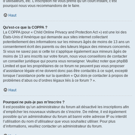
d’utilisateurs, etc. L’inscription ne vous prend qu’un court instant, c’est
pourquoi nous vous recommandons de le faire.
Haut
Qu’est-ce que la COPPA ?
La COPPA (pour « Child Online Privacy and Protection Act ») est une loi des
États-Unis d’Amérique qui demande aux sites internet collectant
potentiellement des informations sur les mineurs âgés de moins de 13 ans un
consentement écrit des parents ou des tuteurs légaux des mineurs concernés.
Si vous ne savez pas si cette loi s’applique également aux mineurs âgés de
moins de 13 ans inscrits sur votre forum, nous vous conseillons de contacter
un conseiller juridique qui pourra vous renseigner. Veuillez noter que phpBB
Limited et que les propriétaires de ce forum ne peuvent pas vous proposer
d’assistance légale et ne doivent donc pas être contactés à ce sujet, excepté
lorsque l’assistance porte sur la question « Qui dois-je contacter à propos de
problèmes d’abus ou d’ordres légaux liés à ce forum ? ».
Haut
Pourquoi ne puis-je pas m’inscrire ?
Il est possible qu’un administrateur du forum ait désactivé les inscriptions afin
d’empêcher les nouveaux visiteurs de s’inscrire. De même, il est également
possible qu’un administrateur du forum ait banni votre adresse IP ou interdit
l’utilisation du nom d’utilisateur que vous souhaitez utiliser. Pour plus
d’informations, veuillez contacter un administrateur du forum.