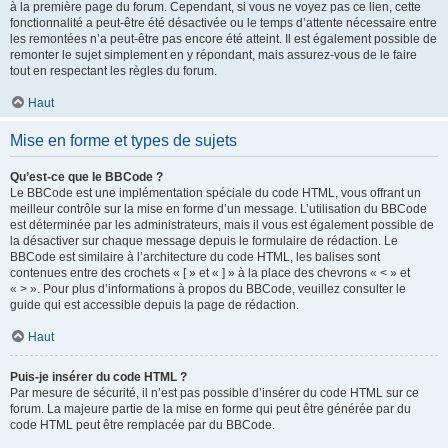
à la première page du forum. Cependant, si vous ne voyez pas ce lien, cette
fonctionnalité a peut-être été désactivée ou le temps d’attente nécessaire entre
les remontées n’a peut-être pas encore été atteint. Il est également possible de
remonter le sujet simplement en y répondant, mais assurez-vous de le faire
tout en respectant les règles du forum.
Haut
Mise en forme et types de sujets
Qu’est-ce que le BBCode ?
Le BBCode est une implémentation spéciale du code HTML, vous offrant un
meilleur contrôle sur la mise en forme d’un message. L’utilisation du BBCode
est déterminée par les administrateurs, mais il vous est également possible de
la désactiver sur chaque message depuis le formulaire de rédaction. Le
BBCode est similaire à l’architecture du code HTML, les balises sont
contenues entre des crochets « [ » et « ] » à la place des chevrons « < » et
« > ». Pour plus d’informations à propos du BBCode, veuillez consulter le
guide qui est accessible depuis la page de rédaction.
Haut
Puis-je insérer du code HTML ?
Par mesure de sécurité, il n’est pas possible d’insérer du code HTML sur ce
forum. La majeure partie de la mise en forme qui peut être générée par du
code HTML peut être remplacée par du BBCode.