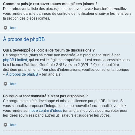
Comment puis-je retrouver toutes mes pièces jointes ?
Pour retrouver la liste des pièces jointes que vous avez transférées, veuillez
vous rendre dans le panneau de contrôle de l’utilisateur et suivre les liens vers
la section des pièces jointes.
Haut
À propos de phpBB
Qui a développé ce logiciel de forum de discussions ?
Ce programme (dans sa forme non modifiée) est produit et distribué par
phpBB Limited
, qui en est le légitime propriétaire. Il est rendu accessible sous
la « Licence Publique Générale GNU version 2 (GPL-2.0) » et peut être
distribué gratuitement. Pour plus d’informations, veuillez consulter la rubrique
«
À propos de phpBB
» (en anglais).
Haut
Pourquoi la fonctionnalité X n’est pas disponible ?
Ce programme a été développé et mis sous licence par phpBB Limited. Si
vous souhaitez proposer l’intégration d’une nouvelle fonctionnalité, veuillez
vous rendre sur
notre centre d’idées
(en anglais) où vous pourrez voter pour
les idées soumises par d’autres utilisateurs et suggérer les vôtres.
Haut