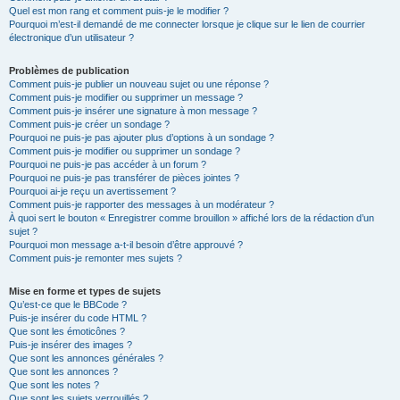
Quel est mon rang et comment puis-je le modifier ?
Pourquoi m’est-il demandé de me connecter lorsque je clique sur le lien de courrier
électronique d’un utilisateur ?
Problèmes de publication
Comment puis-je publier un nouveau sujet ou une réponse ?
Comment puis-je modifier ou supprimer un message ?
Comment puis-je insérer une signature à mon message ?
Comment puis-je créer un sondage ?
Pourquoi ne puis-je pas ajouter plus d’options à un sondage ?
Comment puis-je modifier ou supprimer un sondage ?
Pourquoi ne puis-je pas accéder à un forum ?
Pourquoi ne puis-je pas transférer de pièces jointes ?
Pourquoi ai-je reçu un avertissement ?
Comment puis-je rapporter des messages à un modérateur ?
À quoi sert le bouton « Enregistrer comme brouillon » affiché lors de la rédaction d’un
sujet ?
Pourquoi mon message a-t-il besoin d’être approuvé ?
Comment puis-je remonter mes sujets ?
Mise en forme et types de sujets
Qu’est-ce que le BBCode ?
Puis-je insérer du code HTML ?
Que sont les émoticônes ?
Puis-je insérer des images ?
Que sont les annonces générales ?
Que sont les annonces ?
Que sont les notes ?
Que sont les sujets verrouillés ?