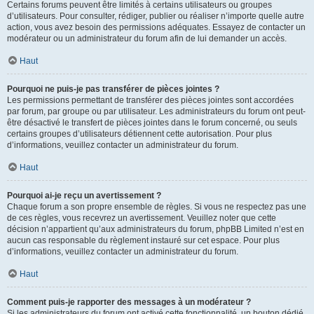
Certains forums peuvent être limités à certains utilisateurs ou groupes
d’utilisateurs. Pour consulter, rédiger, publier ou réaliser n’importe quelle autre
action, vous avez besoin des permissions adéquates. Essayez de contacter un
modérateur ou un administrateur du forum afin de lui demander un accès.
Haut
Pourquoi ne puis-je pas transférer de pièces jointes ?
Les permissions permettant de transférer des pièces jointes sont accordées
par forum, par groupe ou par utilisateur. Les administrateurs du forum ont peut-
être désactivé le transfert de pièces jointes dans le forum concerné, ou seuls
certains groupes d’utilisateurs détiennent cette autorisation. Pour plus
d’informations, veuillez contacter un administrateur du forum.
Haut
Pourquoi ai-je reçu un avertissement ?
Chaque forum a son propre ensemble de règles. Si vous ne respectez pas une
de ces règles, vous recevrez un avertissement. Veuillez noter que cette
décision n’appartient qu’aux administrateurs du forum, phpBB Limited n’est en
aucun cas responsable du règlement instauré sur cet espace. Pour plus
d’informations, veuillez contacter un administrateur du forum.
Haut
Comment puis-je rapporter des messages à un modérateur ?
Si les administrateurs du forum ont activé cette fonctionnalité, un bouton dédié