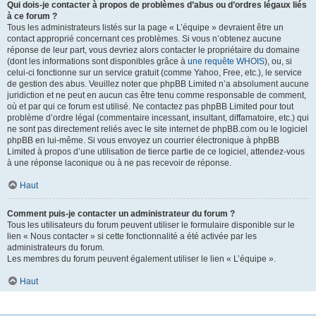
Qui dois-je contacter à propos de problèmes d’abus ou d’ordres légaux liés
à ce forum ?
Tous les administrateurs listés sur la page « L’équipe » devraient être un
contact approprié concernant ces problèmes. Si vous n’obtenez aucune
réponse de leur part, vous devriez alors contacter le propriétaire du domaine
(dont les informations sont disponibles grâce à
une requête WHOIS
), ou, si
celui-ci fonctionne sur un service gratuit (comme Yahoo, Free, etc.), le service
de gestion des abus. Veuillez noter que phpBB Limited n’a absolument aucune
juridiction et ne peut en aucun cas être tenu comme responsable de comment,
où et par qui ce forum est utilisé. Ne contactez pas phpBB Limited pour tout
problème d’ordre légal (commentaire incessant, insultant, diffamatoire, etc.) qui
ne sont pas directement reliés avec le site internet de phpBB.com ou le logiciel
phpBB en lui-même. Si vous envoyez un courrier électronique à phpBB
Limited à propos d’une utilisation de tierce partie de ce logiciel, attendez-vous
à une réponse laconique ou à ne pas recevoir de réponse.
Haut
Comment puis-je contacter un administrateur du forum ?
Tous les utilisateurs du forum peuvent utiliser le formulaire disponible sur le
lien « Nous contacter » si cette fonctionnalité a été activée par les
administrateurs du forum.
Les membres du forum peuvent également utiliser le lien « L’équipe ».
Haut