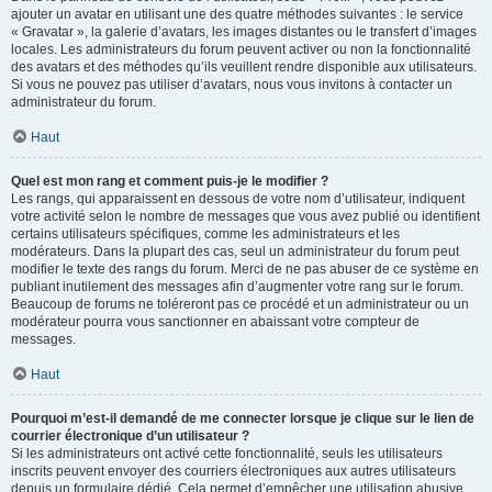
ajouter un avatar en utilisant une des quatre méthodes suivantes : le service
« Gravatar », la galerie d’avatars, les images distantes ou le transfert d’images
locales. Les administrateurs du forum peuvent activer ou non la fonctionnalité
des avatars et des méthodes qu’ils veuillent rendre disponible aux utilisateurs.
Si vous ne pouvez pas utiliser d’avatars, nous vous invitons à contacter un
administrateur du forum.
Haut
Quel est mon rang et comment puis-je le modifier ?
Les rangs, qui apparaissent en dessous de votre nom d’utilisateur, indiquent
votre activité selon le nombre de messages que vous avez publié ou identifient
certains utilisateurs spécifiques, comme les administrateurs et les
modérateurs. Dans la plupart des cas, seul un administrateur du forum peut
modifier le texte des rangs du forum. Merci de ne pas abuser de ce système en
publiant inutilement des messages afin d’augmenter votre rang sur le forum.
Beaucoup de forums ne toléreront pas ce procédé et un administrateur ou un
modérateur pourra vous sanctionner en abaissant votre compteur de
messages.
Haut
Pourquoi m’est-il demandé de me connecter lorsque je clique sur le lien de
courrier électronique d’un utilisateur ?
Si les administrateurs ont activé cette fonctionnalité, seuls les utilisateurs
inscrits peuvent envoyer des courriers électroniques aux autres utilisateurs
depuis un formulaire dédié. Cela permet d’empêcher une utilisation abusive