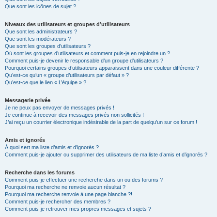
Que sont les icônes de sujet ?
Niveaux des utilisateurs et groupes d’utilisateurs
Que sont les administrateurs ?
Que sont les modérateurs ?
Que sont les groupes d’utilisateurs ?
Où sont les groupes d’utilisateurs et comment puis-je en rejoindre un ?
Comment puis-je devenir le responsable d’un groupe d’utilisateurs ?
Pourquoi certains groupes d’utilisateurs apparaissent dans une couleur différente ?
Qu’est-ce qu’un « groupe d’utilisateurs par défaut » ?
Qu’est-ce que le lien « L’équipe » ?
Messagerie privée
Je ne peux pas envoyer de messages privés !
Je continue à recevoir des messages privés non sollicités !
J’ai reçu un courrier électronique indésirable de la part de quelqu’un sur ce forum !
Amis et ignorés
À quoi sert ma liste d’amis et d’ignorés ?
Comment puis-je ajouter ou supprimer des utilisateurs de ma liste d’amis et d’ignorés ?
Recherche dans les forums
Comment puis-je effectuer une recherche dans un ou des forums ?
Pourquoi ma recherche ne renvoie aucun résultat ?
Pourquoi ma recherche renvoie à une page blanche ?!
Comment puis-je rechercher des membres ?
Comment puis-je retrouver mes propres messages et sujets ?