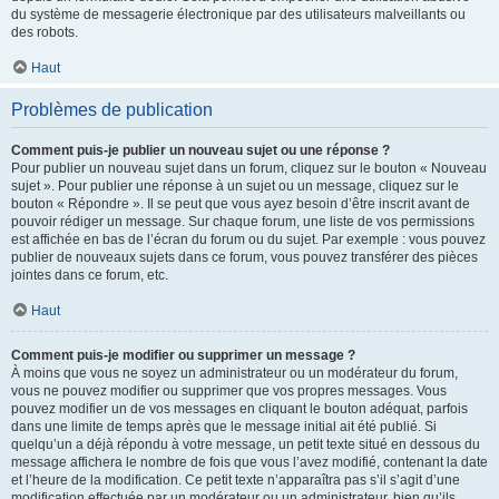
du système de messagerie électronique par des utilisateurs malveillants ou
des robots.
Haut
Problèmes de publication
Comment puis-je publier un nouveau sujet ou une réponse ?
Pour publier un nouveau sujet dans un forum, cliquez sur le bouton « Nouveau
sujet ». Pour publier une réponse à un sujet ou un message, cliquez sur le
bouton « Répondre ». Il se peut que vous ayez besoin d’être inscrit avant de
pouvoir rédiger un message. Sur chaque forum, une liste de vos permissions
est affichée en bas de l’écran du forum ou du sujet. Par exemple : vous pouvez
publier de nouveaux sujets dans ce forum, vous pouvez transférer des pièces
jointes dans ce forum, etc.
Haut
Comment puis-je modifier ou supprimer un message ?
À moins que vous ne soyez un administrateur ou un modérateur du forum,
vous ne pouvez modifier ou supprimer que vos propres messages. Vous
pouvez modifier un de vos messages en cliquant le bouton adéquat, parfois
dans une limite de temps après que le message initial ait été publié. Si
quelqu’un a déjà répondu à votre message, un petit texte situé en dessous du
message affichera le nombre de fois que vous l’avez modifié, contenant la date
et l’heure de la modification. Ce petit texte n’apparaîtra pas s’il s’agit d’une
modification effectuée par un modérateur ou un administrateur, bien qu’ils