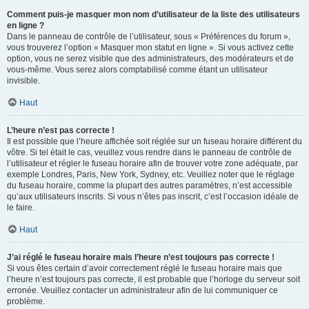
Comment puis-je masquer mon nom d’utilisateur de la liste des utilisateurs
en ligne ?
Dans le panneau de contrôle de l’utilisateur, sous « Préférences du forum »,
vous trouverez l’option « Masquer mon statut en ligne ». Si vous activez cette
option, vous ne serez visible que des administrateurs, des modérateurs et de
vous-même. Vous serez alors comptabilisé comme étant un utilisateur
invisible.
Haut
L’heure n’est pas correcte !
Il est possible que l’heure affichée soit réglée sur un fuseau horaire différent du
vôtre. Si tel était le cas, veuillez vous rendre dans le panneau de contrôle de
l’utilisateur et régler le fuseau horaire afin de trouver votre zone adéquate, par
exemple Londres, Paris, New York, Sydney, etc. Veuillez noter que le réglage
du fuseau horaire, comme la plupart des autres paramètres, n’est accessible
qu’aux utilisateurs inscrits. Si vous n’êtes pas inscrit, c’est l’occasion idéale de
le faire.
Haut
J’ai réglé le fuseau horaire mais l’heure n’est toujours pas correcte !
Si vous êtes certain d’avoir correctement réglé le fuseau horaire mais que
l’heure n’est toujours pas correcte, il est probable que l’horloge du serveur soit
erronée. Veuillez contacter un administrateur afin de lui communiquer ce
problème.