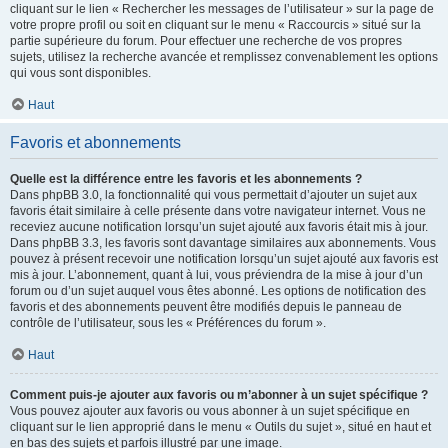
cliquant sur le lien « Rechercher les messages de l’utilisateur » sur la page de
votre propre profil ou soit en cliquant sur le menu « Raccourcis » situé sur la
partie supérieure du forum. Pour effectuer une recherche de vos propres
sujets, utilisez la recherche avancée et remplissez convenablement les options
qui vous sont disponibles.
Haut
Favoris et abonnements
Quelle est la différence entre les favoris et les abonnements ?
Dans phpBB 3.0, la fonctionnalité qui vous permettait d’ajouter un sujet aux
favoris était similaire à celle présente dans votre navigateur internet. Vous ne
receviez aucune notification lorsqu’un sujet ajouté aux favoris était mis à jour.
Dans phpBB 3.3, les favoris sont davantage similaires aux abonnements. Vous
pouvez à présent recevoir une notification lorsqu’un sujet ajouté aux favoris est
mis à jour. L’abonnement, quant à lui, vous préviendra de la mise à jour d’un
forum ou d’un sujet auquel vous êtes abonné. Les options de notification des
favoris et des abonnements peuvent être modifiés depuis le panneau de
contrôle de l’utilisateur, sous les « Préférences du forum ».
Haut
Comment puis-je ajouter aux favoris ou m’abonner à un sujet spécifique ?
Vous pouvez ajouter aux favoris ou vous abonner à un sujet spécifique en
cliquant sur le lien approprié dans le menu « Outils du sujet », situé en haut et
en bas des sujets et parfois illustré par une image.