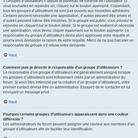
« Groupes d’utilisateurs » depuis le panneau de contrôle de l’utilisateur. Si
vous souhaitez en rejoindre un, cliquez sur le bouton approprié. Cependant,
tous les groupes d’utilisateurs ne sont pas ouverts aux nouvelles adhésions.
Certains peuvent nécessiter une approbation, d’autres peuvent être privés et
d’autres peuvent même être invisibles. Si le groupe est public, vous pouvez le
rejoindre en cliquant sur le bouton dédié. Si le groupe est restreint et nécessite
une approbation, vous devez cliquer également sur le bouton approprié. Le
responsable du groupe d’utilisateurs devra alors approuver votre requête et
pourra vous demander la raison de votre requête. Merci de ne pas harceler un
responsable de groupe s’il refuse votre demande.
Haut
Comment puis-je devenir le responsable d’un groupe d’utilisateurs ?
Le responsable d’un groupe d’utilisateurs est généralement assigné lorsque
les groupes d’utilisateurs sont initialement créés par un administrateur du
forum. Si vous êtes intéressé par la création d’un groupe d’utilisateurs, votre
premier contact devrait être un administrateur. Essayez de le contacter en lui
envoyant un message privé.
Haut
Pourquoi certains groupes d’utilisateurs apparaissent dans une couleur
différente ?
Les administrateurs du forum peuvent assigner une couleur aux membres d’un
groupe d’utilisateurs afin de faciliter leur identification.