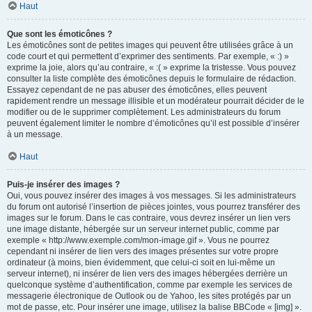
Haut
Que sont les émoticônes ?
Les émoticônes sont de petites images qui peuvent être utilisées grâce à un
code court et qui permettent d’exprimer des sentiments. Par exemple, « :) »
exprime la joie, alors qu’au contraire, « :( » exprime la tristesse. Vous pouvez
consulter la liste complète des émoticônes depuis le formulaire de rédaction.
Essayez cependant de ne pas abuser des émoticônes, elles peuvent
rapidement rendre un message illisible et un modérateur pourrait décider de le
modifier ou de le supprimer complètement. Les administrateurs du forum
peuvent également limiter le nombre d’émoticônes qu’il est possible d’insérer
à un message.
Haut
Puis-je insérer des images ?
Oui, vous pouvez insérer des images à vos messages. Si les administrateurs
du forum ont autorisé l’insertion de pièces jointes, vous pourrez transférer des
images sur le forum. Dans le cas contraire, vous devrez insérer un lien vers
une image distante, hébergée sur un serveur internet public, comme par
exemple « http://www.exemple.com/mon-image.gif ». Vous ne pourrez
cependant ni insérer de lien vers des images présentes sur votre propre
ordinateur (à moins, bien évidemment, que celui-ci soit en lui-même un
serveur internet), ni insérer de lien vers des images hébergées derrière un
quelconque système d’authentification, comme par exemple les services de
messagerie électronique de Outlook ou de Yahoo, les sites protégés par un
mot de passe, etc. Pour insérer une image, utilisez la balise BBCode « [img] ».