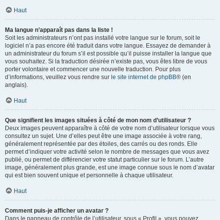
Haut
Ma langue n’apparaît pas dans la liste !
Soit les administrateurs n’ont pas installé votre langue sur le forum, soit le
logiciel n’a pas encore été traduit dans votre langue. Essayez de demander à
un administrateur du forum s’il est possible qu’il puisse installer la langue que
vous souhaitez. Si la traduction désirée n’existe pas, vous êtes libre de vous
porter volontaire et commencer une nouvelle traduction. Pour plus
d’informations, veuillez vous rendre sur
le site internet de phpBB
® (en
anglais).
Haut
Que signifient les images situées à côté de mon nom d’utilisateur ?
Deux images peuvent apparaître à côté de votre nom d’utilisateur lorsque vous
consultez un sujet. Une d’elles peut être une image associée à votre rang,
généralement représentée par des étoiles, des carrés ou des ronds. Elle
permet d’indiquer votre activité selon le nombre de messages que vous avez
publié, ou permet de différencier votre statut particulier sur le forum. L’autre
image, généralement plus grande, est une image connue sous le nom d’avatar
qui est bien souvent unique et personnelle à chaque utilisateur.
Haut
Comment puis-je afficher un avatar ?
Dans le panneau de contrôle de l’utilisateur, sous « Profil », vous pouvez