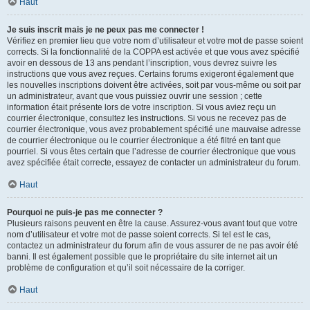
Haut
Je suis inscrit mais je ne peux pas me connecter !
Vérifiez en premier lieu que votre nom d’utilisateur et votre mot de passe soient
corrects. Si la fonctionnalité de la COPPA est activée et que vous avez spécifié
avoir en dessous de 13 ans pendant l’inscription, vous devrez suivre les
instructions que vous avez reçues. Certains forums exigeront également que
les nouvelles inscriptions doivent être activées, soit par vous-même ou soit par
un administrateur, avant que vous puissiez ouvrir une session ; cette
information était présente lors de votre inscription. Si vous aviez reçu un
courrier électronique, consultez les instructions. Si vous ne recevez pas de
courrier électronique, vous avez probablement spécifié une mauvaise adresse
de courrier électronique ou le courrier électronique a été filtré en tant que
pourriel. Si vous êtes certain que l’adresse de courrier électronique que vous
avez spécifiée était correcte, essayez de contacter un administrateur du forum.
Haut
Pourquoi ne puis-je pas me connecter ?
Plusieurs raisons peuvent en être la cause. Assurez-vous avant tout que votre
nom d’utilisateur et votre mot de passe soient corrects. Si tel est le cas,
contactez un administrateur du forum afin de vous assurer de ne pas avoir été
banni. Il est également possible que le propriétaire du site internet ait un
problème de configuration et qu’il soit nécessaire de la corriger.
Haut