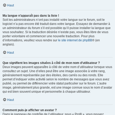
Haut
Ma langue n’apparaît pas dans la liste !
Soit les administrateurs n’ont pas installé votre langue sur le forum, soit le
logiciel n’a pas encore été traduit dans votre langue. Essayez de demander à
un administrateur du forum s’il est possible qu’il puisse installer la langue que
vous souhaitez. Si la traduction désirée n’existe pas, vous êtes libre de vous
porter volontaire et commencer une nouvelle traduction. Pour plus
d’informations, veuillez vous rendre sur
le site internet de phpBB
® (en
anglais).
Haut
Que signifient les images situées à côté de mon nom d’utilisateur ?
Deux images peuvent apparaître à côté de votre nom d’utilisateur lorsque vous
consultez un sujet. Une d’elles peut être une image associée à votre rang,
généralement représentée par des étoiles, des carrés ou des ronds. Elle
permet d’indiquer votre activité selon le nombre de messages que vous avez
publié, ou permet de différencier votre statut particulier sur le forum. L’autre
image, généralement plus grande, est une image connue sous le nom d’avatar
qui est bien souvent unique et personnelle à chaque utilisateur.
Haut
Comment puis-je afficher un avatar ?
Dans le panneau de contrôle de l’utilisateur, sous « Profil », vous pouvez