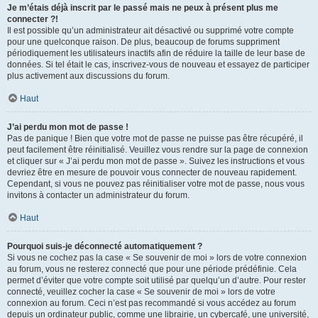
Je m’étais déjà inscrit par le passé mais ne peux à présent plus me
connecter ?!
Il est possible qu’un administrateur ait désactivé ou supprimé votre compte
pour une quelconque raison. De plus, beaucoup de forums suppriment
périodiquement les utilisateurs inactifs afin de réduire la taille de leur base de
données. Si tel était le cas, inscrivez-vous de nouveau et essayez de participer
plus activement aux discussions du forum.
Haut
J’ai perdu mon mot de passe !
Pas de panique ! Bien que votre mot de passe ne puisse pas être récupéré, il
peut facilement être réinitialisé. Veuillez vous rendre sur la page de connexion
et cliquer sur « J’ai perdu mon mot de passe ». Suivez les instructions et vous
devriez être en mesure de pouvoir vous connecter de nouveau rapidement.
Cependant, si vous ne pouvez pas réinitialiser votre mot de passe, nous vous
invitons à contacter un administrateur du forum.
Haut
Pourquoi suis-je déconnecté automatiquement ?
Si vous ne cochez pas la case « Se souvenir de moi » lors de votre connexion
au forum, vous ne resterez connecté que pour une période prédéfinie. Cela
permet d’éviter que votre compte soit utilisé par quelqu’un d’autre. Pour rester
connecté, veuillez cocher la case « Se souvenir de moi » lors de votre
connexion au forum. Ceci n’est pas recommandé si vous accédez au forum
depuis un ordinateur public, comme une librairie, un cybercafé, une université,