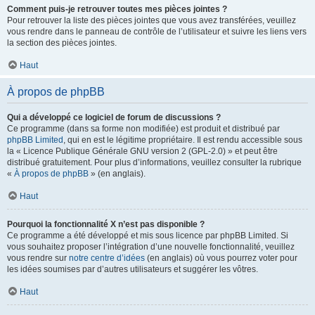
Comment puis-je retrouver toutes mes pièces jointes ?
Pour retrouver la liste des pièces jointes que vous avez transférées, veuillez
vous rendre dans le panneau de contrôle de l’utilisateur et suivre les liens vers
la section des pièces jointes.
Haut
À propos de phpBB
Qui a développé ce logiciel de forum de discussions ?
Ce programme (dans sa forme non modifiée) est produit et distribué par
phpBB Limited
, qui en est le légitime propriétaire. Il est rendu accessible sous
la « Licence Publique Générale GNU version 2 (GPL-2.0) » et peut être
distribué gratuitement. Pour plus d’informations, veuillez consulter la rubrique
«
À propos de phpBB
» (en anglais).
Haut
Pourquoi la fonctionnalité X n’est pas disponible ?
Ce programme a été développé et mis sous licence par phpBB Limited. Si
vous souhaitez proposer l’intégration d’une nouvelle fonctionnalité, veuillez
vous rendre sur
notre centre d’idées
(en anglais) où vous pourrez voter pour
les idées soumises par d’autres utilisateurs et suggérer les vôtres.
Haut