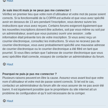
Haut
Je suis inscrit mais je ne peux pas me connecter !
Vérifiez en premier lieu que votre nom d’utilisateur et votre mot de passe soient
corrects. Si la fonctionnalité de la COPPA est activée et que vous avez spécifié
avoir en dessous de 13 ans pendant l’inscription, vous devrez suivre les
instructions que vous avez reçues. Certains forums exigeront également que
les nouvelles inscriptions doivent être activées, soit par vous-même ou soit par
un administrateur, avant que vous puissiez ouvrir une session ; cette
information était présente lors de votre inscription. Si vous aviez reçu un
courrier électronique, consultez les instructions. Si vous ne recevez pas de
courrier électronique, vous avez probablement spécifié une mauvaise adresse
de courrier électronique ou le courrier électronique a été filtré en tant que
pourriel. Si vous êtes certain que l’adresse de courrier électronique que vous
avez spécifiée était correcte, essayez de contacter un administrateur du forum.
Haut
Pourquoi ne puis-je pas me connecter ?
Plusieurs raisons peuvent en être la cause. Assurez-vous avant tout que votre
nom d’utilisateur et votre mot de passe soient corrects. Si tel est le cas,
contactez un administrateur du forum afin de vous assurer de ne pas avoir été
banni. Il est également possible que le propriétaire du site internet ait un
problème de configuration et qu’il soit nécessaire de la corriger.
Haut