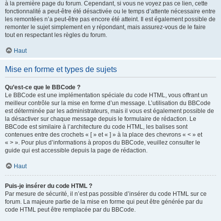
à la première page du forum. Cependant, si vous ne voyez pas ce lien, cette
fonctionnalité a peut-être été désactivée ou le temps d’attente nécessaire entre
les remontées n’a peut-être pas encore été atteint. Il est également possible de
remonter le sujet simplement en y répondant, mais assurez-vous de le faire
tout en respectant les règles du forum.
Haut
Mise en forme et types de sujets
Qu’est-ce que le BBCode ?
Le BBCode est une implémentation spéciale du code HTML, vous offrant un
meilleur contrôle sur la mise en forme d’un message. L’utilisation du BBCode
est déterminée par les administrateurs, mais il vous est également possible de
la désactiver sur chaque message depuis le formulaire de rédaction. Le
BBCode est similaire à l’architecture du code HTML, les balises sont
contenues entre des crochets « [ » et « ] » à la place des chevrons « < » et
« > ». Pour plus d’informations à propos du BBCode, veuillez consulter le
guide qui est accessible depuis la page de rédaction.
Haut
Puis-je insérer du code HTML ?
Par mesure de sécurité, il n’est pas possible d’insérer du code HTML sur ce
forum. La majeure partie de la mise en forme qui peut être générée par du
code HTML peut être remplacée par du BBCode.