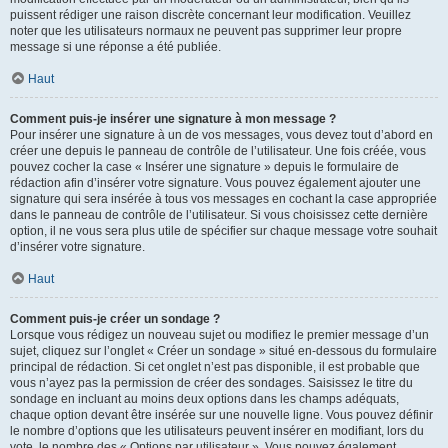
puissent rédiger une raison discrète concernant leur modification. Veuillez
noter que les utilisateurs normaux ne peuvent pas supprimer leur propre
message si une réponse a été publiée.
Haut
Comment puis-je insérer une signature à mon message ?
Pour insérer une signature à un de vos messages, vous devez tout d’abord en
créer une depuis le panneau de contrôle de l’utilisateur. Une fois créée, vous
pouvez cocher la case « Insérer une signature » depuis le formulaire de
rédaction afin d’insérer votre signature. Vous pouvez également ajouter une
signature qui sera insérée à tous vos messages en cochant la case appropriée
dans le panneau de contrôle de l’utilisateur. Si vous choisissez cette dernière
option, il ne vous sera plus utile de spécifier sur chaque message votre souhait
d’insérer votre signature.
Haut
Comment puis-je créer un sondage ?
Lorsque vous rédigez un nouveau sujet ou modifiez le premier message d’un
sujet, cliquez sur l’onglet « Créer un sondage » situé en-dessous du formulaire
principal de rédaction. Si cet onglet n’est pas disponible, il est probable que
vous n’ayez pas la permission de créer des sondages. Saisissez le titre du
sondage en incluant au moins deux options dans les champs adéquats,
chaque option devant être insérée sur une nouvelle ligne. Vous pouvez définir
le nombre d’options que les utilisateurs peuvent insérer en modifiant, lors du
vote, le nombre des « Options par utilisateur ». Vous pouvez également