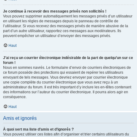
Je continue à recevoir des messages privés non sollicités !
Vous pouvez supprimer automatiquement les messages privés d’un utilisateur
en utilisant les règles de messages depuis le panneau de contrôle de
l’utilisateur. Si vous recevez des messages privés de manière abusive de la
part d’un autre utilisateur, rapportez ces messages aux modérateurs. Ils
peuvent empêcher un utilisateur d’envoyer des messages privés.
Haut
J’ai reçu un courrier électronique indésirable de la part de quelqu’un sur ce
forum !
Nous en sommes navrés. Le formulaire d’envoi de courriers électroniques de
ce forum possède des protections qui essaient de repérer les utilisateurs
envoyant de tels messages. Vous devriez envoyer par courrier électronique
une copie complète du courrier électronique que vous avez reçu à un
administrateur du forum. Il est très important d’y inclure les en-têtes contenant
des informations sur l’auteur du courrier électronique. Il pourra alors agir en
conséquence.
Haut
Amis et ignorés
À quoi sert ma liste d’amis et d’ignorés ?
Vous pouvez utiliser ces listes afin d’organiser et trier certains utilisateurs du