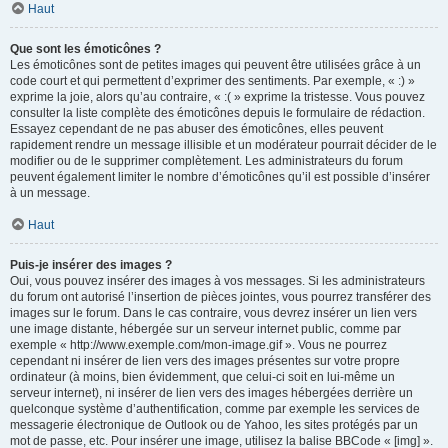
Haut
Que sont les émoticônes ?
Les émoticônes sont de petites images qui peuvent être utilisées grâce à un
code court et qui permettent d’exprimer des sentiments. Par exemple, « :) »
exprime la joie, alors qu’au contraire, « :( » exprime la tristesse. Vous pouvez
consulter la liste complète des émoticônes depuis le formulaire de rédaction.
Essayez cependant de ne pas abuser des émoticônes, elles peuvent
rapidement rendre un message illisible et un modérateur pourrait décider de le
modifier ou de le supprimer complètement. Les administrateurs du forum
peuvent également limiter le nombre d’émoticônes qu’il est possible d’insérer
à un message.
Haut
Puis-je insérer des images ?
Oui, vous pouvez insérer des images à vos messages. Si les administrateurs
du forum ont autorisé l’insertion de pièces jointes, vous pourrez transférer des
images sur le forum. Dans le cas contraire, vous devrez insérer un lien vers
une image distante, hébergée sur un serveur internet public, comme par
exemple « http://www.exemple.com/mon-image.gif ». Vous ne pourrez
cependant ni insérer de lien vers des images présentes sur votre propre
ordinateur (à moins, bien évidemment, que celui-ci soit en lui-même un
serveur internet), ni insérer de lien vers des images hébergées derrière un
quelconque système d’authentification, comme par exemple les services de
messagerie électronique de Outlook ou de Yahoo, les sites protégés par un
mot de passe, etc. Pour insérer une image, utilisez la balise BBCode « [img] ».