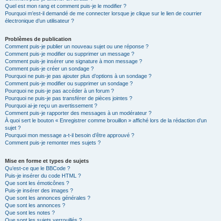
Quel est mon rang et comment puis-je le modifier ?
Pourquoi m’est-il demandé de me connecter lorsque je clique sur le lien de courrier
électronique d’un utilisateur ?
Problèmes de publication
Comment puis-je publier un nouveau sujet ou une réponse ?
Comment puis-je modifier ou supprimer un message ?
Comment puis-je insérer une signature à mon message ?
Comment puis-je créer un sondage ?
Pourquoi ne puis-je pas ajouter plus d’options à un sondage ?
Comment puis-je modifier ou supprimer un sondage ?
Pourquoi ne puis-je pas accéder à un forum ?
Pourquoi ne puis-je pas transférer de pièces jointes ?
Pourquoi ai-je reçu un avertissement ?
Comment puis-je rapporter des messages à un modérateur ?
À quoi sert le bouton « Enregistrer comme brouillon » affiché lors de la rédaction d’un
sujet ?
Pourquoi mon message a-t-il besoin d’être approuvé ?
Comment puis-je remonter mes sujets ?
Mise en forme et types de sujets
Qu’est-ce que le BBCode ?
Puis-je insérer du code HTML ?
Que sont les émoticônes ?
Puis-je insérer des images ?
Que sont les annonces générales ?
Que sont les annonces ?
Que sont les notes ?
Que sont les sujets verrouillés ?