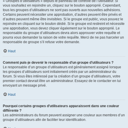
« Groupes d’utilisateurs » depuis le panneau de contrôle de l’utilisateur. Si
vous souhaitez en rejoindre un, cliquez sur le bouton approprié. Cependant,
tous les groupes d’utilisateurs ne sont pas ouverts aux nouvelles adhésions.
Certains peuvent nécessiter une approbation, d’autres peuvent être privés et
d’autres peuvent même être invisibles. Si le groupe est public, vous pouvez le
rejoindre en cliquant sur le bouton dédié. Si le groupe est restreint et nécessite
une approbation, vous devez cliquer également sur le bouton approprié. Le
responsable du groupe d’utilisateurs devra alors approuver votre requête et
pourra vous demander la raison de votre requête. Merci de ne pas harceler un
responsable de groupe s’il refuse votre demande.
Haut
Comment puis-je devenir le responsable d’un groupe d’utilisateurs ?
Le responsable d’un groupe d’utilisateurs est généralement assigné lorsque
les groupes d’utilisateurs sont initialement créés par un administrateur du
forum. Si vous êtes intéressé par la création d’un groupe d’utilisateurs, votre
premier contact devrait être un administrateur. Essayez de le contacter en lui
envoyant un message privé.
Haut
Pourquoi certains groupes d’utilisateurs apparaissent dans une couleur
différente ?
Les administrateurs du forum peuvent assigner une couleur aux membres d’un
groupe d’utilisateurs afin de faciliter leur identification.