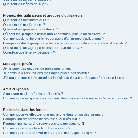
Que sont les icônes de sujet ?
Niveaux des utilisateurs et groupes d’utilisateurs
Que sont les administrateurs ?
Que sont les modérateurs ?
Que sont les groupes d’utilisateurs ?
Où sont les groupes d’utilisateurs et comment puis-je en rejoindre un ?
Comment puis-je devenir le responsable d’un groupe d’utilisateurs ?
Pourquoi certains groupes d’utilisateurs apparaissent dans une couleur différente ?
Qu’est-ce qu’un « groupe d’utilisateurs par défaut » ?
Qu’est-ce que le lien « L’équipe » ?
Messagerie privée
Je ne peux pas envoyer de messages privés !
Je continue à recevoir des messages privés non sollicités !
J’ai reçu un courrier électronique indésirable de la part de quelqu’un sur ce forum !
Amis et ignorés
À quoi sert ma liste d’amis et d’ignorés ?
Comment puis-je ajouter ou supprimer des utilisateurs de ma liste d’amis et d’ignorés ?
Recherche dans les forums
Comment puis-je effectuer une recherche dans un ou des forums ?
Pourquoi ma recherche ne renvoie aucun résultat ?
Pourquoi ma recherche renvoie à une page blanche ?!
Comment puis-je rechercher des membres ?
Comment puis-je retrouver mes propres messages et sujets ?