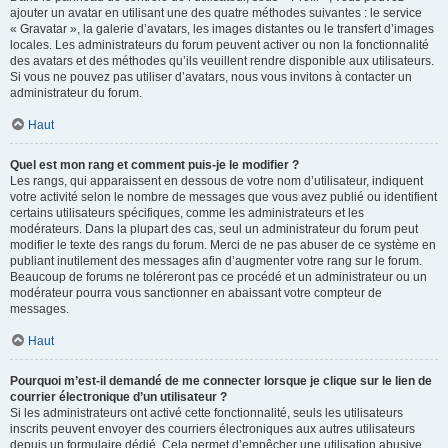
ajouter un avatar en utilisant une des quatre méthodes suivantes : le service
« Gravatar », la galerie d’avatars, les images distantes ou le transfert d’images
locales. Les administrateurs du forum peuvent activer ou non la fonctionnalité
des avatars et des méthodes qu’ils veuillent rendre disponible aux utilisateurs.
Si vous ne pouvez pas utiliser d’avatars, nous vous invitons à contacter un
administrateur du forum.
Haut
Quel est mon rang et comment puis-je le modifier ?
Les rangs, qui apparaissent en dessous de votre nom d’utilisateur, indiquent
votre activité selon le nombre de messages que vous avez publié ou identifient
certains utilisateurs spécifiques, comme les administrateurs et les
modérateurs. Dans la plupart des cas, seul un administrateur du forum peut
modifier le texte des rangs du forum. Merci de ne pas abuser de ce système en
publiant inutilement des messages afin d’augmenter votre rang sur le forum.
Beaucoup de forums ne toléreront pas ce procédé et un administrateur ou un
modérateur pourra vous sanctionner en abaissant votre compteur de
messages.
Haut
Pourquoi m’est-il demandé de me connecter lorsque je clique sur le lien de
courrier électronique d’un utilisateur ?
Si les administrateurs ont activé cette fonctionnalité, seuls les utilisateurs
inscrits peuvent envoyer des courriers électroniques aux autres utilisateurs
depuis un formulaire dédié. Cela permet d’empêcher une utilisation abusive