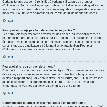
Certains forums peuvent être limités à certains utilisateurs ou groupes
d’utilisateurs. Pour consulter, rédiger, publier ou réaliser n’importe quelle autre
action, vous avez besoin des permissions adéquates. Essayez de contacter un
modérateur ou un administrateur du forum afin de lui demander un accès.
Haut
Pourquoi ne puis-je pas transférer de pièces jointes ?
Les permissions permettant de transférer des pièces jointes sont accordées
par forum, par groupe ou par utilisateur. Les administrateurs du forum ont peut-
être désactivé le transfert de pièces jointes dans le forum concerné, ou seuls
certains groupes d’utilisateurs détiennent cette autorisation. Pour plus
d’informations, veuillez contacter un administrateur du forum.
Haut
Pourquoi ai-je reçu un avertissement ?
Chaque forum a son propre ensemble de règles. Si vous ne respectez pas une
de ces règles, vous recevrez un avertissement. Veuillez noter que cette
décision n’appartient qu’aux administrateurs du forum, phpBB Limited n’est en
aucun cas responsable du règlement instauré sur cet espace. Pour plus
d’informations, veuillez contacter un administrateur du forum.
Haut
Comment puis-je rapporter des messages à un modérateur ?
Si les administrateurs du forum ont activé cette fonctionnalité, un bouton dédié