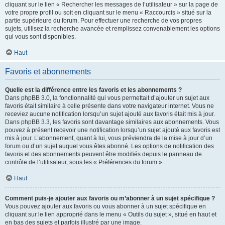
cliquant sur le lien « Rechercher les messages de l’utilisateur » sur la page de
votre propre profil ou soit en cliquant sur le menu « Raccourcis » situé sur la
partie supérieure du forum. Pour effectuer une recherche de vos propres
sujets, utilisez la recherche avancée et remplissez convenablement les options
qui vous sont disponibles.
Haut
Favoris et abonnements
Quelle est la différence entre les favoris et les abonnements ?
Dans phpBB 3.0, la fonctionnalité qui vous permettait d’ajouter un sujet aux
favoris était similaire à celle présente dans votre navigateur internet. Vous ne
receviez aucune notification lorsqu’un sujet ajouté aux favoris était mis à jour.
Dans phpBB 3.3, les favoris sont davantage similaires aux abonnements. Vous
pouvez à présent recevoir une notification lorsqu’un sujet ajouté aux favoris est
mis à jour. L’abonnement, quant à lui, vous préviendra de la mise à jour d’un
forum ou d’un sujet auquel vous êtes abonné. Les options de notification des
favoris et des abonnements peuvent être modifiés depuis le panneau de
contrôle de l’utilisateur, sous les « Préférences du forum ».
Haut
Comment puis-je ajouter aux favoris ou m’abonner à un sujet spécifique ?
Vous pouvez ajouter aux favoris ou vous abonner à un sujet spécifique en
cliquant sur le lien approprié dans le menu « Outils du sujet », situé en haut et
en bas des sujets et parfois illustré par une image.