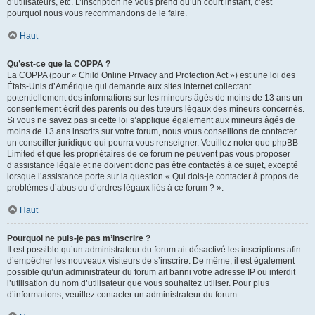
d’utilisateurs, etc. L’inscription ne vous prend qu’un court instant, c’est
pourquoi nous vous recommandons de le faire.
Haut
Qu’est-ce que la COPPA ?
La COPPA (pour « Child Online Privacy and Protection Act ») est une loi des
États-Unis d’Amérique qui demande aux sites internet collectant
potentiellement des informations sur les mineurs âgés de moins de 13 ans un
consentement écrit des parents ou des tuteurs légaux des mineurs concernés.
Si vous ne savez pas si cette loi s’applique également aux mineurs âgés de
moins de 13 ans inscrits sur votre forum, nous vous conseillons de contacter
un conseiller juridique qui pourra vous renseigner. Veuillez noter que phpBB
Limited et que les propriétaires de ce forum ne peuvent pas vous proposer
d’assistance légale et ne doivent donc pas être contactés à ce sujet, excepté
lorsque l’assistance porte sur la question « Qui dois-je contacter à propos de
problèmes d’abus ou d’ordres légaux liés à ce forum ? ».
Haut
Pourquoi ne puis-je pas m’inscrire ?
Il est possible qu’un administrateur du forum ait désactivé les inscriptions afin
d’empêcher les nouveaux visiteurs de s’inscrire. De même, il est également
possible qu’un administrateur du forum ait banni votre adresse IP ou interdit
l’utilisation du nom d’utilisateur que vous souhaitez utiliser. Pour plus
d’informations, veuillez contacter un administrateur du forum.