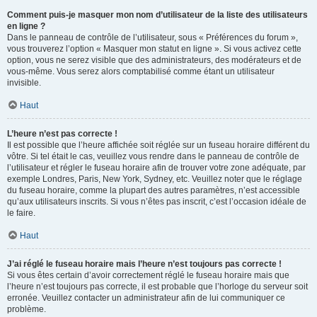
Comment puis-je masquer mon nom d’utilisateur de la liste des utilisateurs
en ligne ?
Dans le panneau de contrôle de l’utilisateur, sous « Préférences du forum »,
vous trouverez l’option « Masquer mon statut en ligne ». Si vous activez cette
option, vous ne serez visible que des administrateurs, des modérateurs et de
vous-même. Vous serez alors comptabilisé comme étant un utilisateur
invisible.
Haut
L’heure n’est pas correcte !
Il est possible que l’heure affichée soit réglée sur un fuseau horaire différent du
vôtre. Si tel était le cas, veuillez vous rendre dans le panneau de contrôle de
l’utilisateur et régler le fuseau horaire afin de trouver votre zone adéquate, par
exemple Londres, Paris, New York, Sydney, etc. Veuillez noter que le réglage
du fuseau horaire, comme la plupart des autres paramètres, n’est accessible
qu’aux utilisateurs inscrits. Si vous n’êtes pas inscrit, c’est l’occasion idéale de
le faire.
Haut
J’ai réglé le fuseau horaire mais l’heure n’est toujours pas correcte !
Si vous êtes certain d’avoir correctement réglé le fuseau horaire mais que
l’heure n’est toujours pas correcte, il est probable que l’horloge du serveur soit
erronée. Veuillez contacter un administrateur afin de lui communiquer ce
problème.