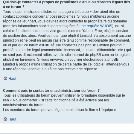
Qui dois-je contacter à propos de problèmes d’abus ou d’ordres légaux liés
à ce forum ?
Tous les administrateurs listés sur la page « L’équipe » devraient être un
contact approprié concernant ces problèmes. Si vous n’obtenez aucune
réponse de leur part, vous devriez alors contacter le propriétaire du domaine
(dont les informations sont disponibles grâce à
une requête WHOIS
), ou, si
celui-ci fonctionne sur un service gratuit (comme Yahoo, Free, etc.), le service
de gestion des abus. Veuillez noter que phpBB Limited n’a absolument aucune
juridiction et ne peut en aucun cas être tenu comme responsable de comment,
où et par qui ce forum est utilisé. Ne contactez pas phpBB Limited pour tout
problème d’ordre légal (commentaire incessant, insultant, diffamatoire, etc.) qui
ne sont pas directement reliés avec le site internet de phpBB.com ou le logiciel
phpBB en lui-même. Si vous envoyez un courrier électronique à phpBB
Limited à propos d’une utilisation de tierce partie de ce logiciel, attendez-vous
à une réponse laconique ou à ne pas recevoir de réponse.
Haut
Comment puis-je contacter un administrateur du forum ?
Tous les utilisateurs du forum peuvent utiliser le formulaire disponible sur le
lien « Nous contacter » si cette fonctionnalité a été activée par les
administrateurs du forum.
Les membres du forum peuvent également utiliser le lien « L’équipe ».
Haut