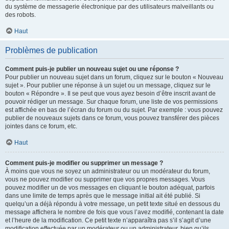
du système de messagerie électronique par des utilisateurs malveillants ou
des robots.
Haut
Problèmes de publication
Comment puis-je publier un nouveau sujet ou une réponse ?
Pour publier un nouveau sujet dans un forum, cliquez sur le bouton « Nouveau
sujet ». Pour publier une réponse à un sujet ou un message, cliquez sur le
bouton « Répondre ». Il se peut que vous ayez besoin d’être inscrit avant de
pouvoir rédiger un message. Sur chaque forum, une liste de vos permissions
est affichée en bas de l’écran du forum ou du sujet. Par exemple : vous pouvez
publier de nouveaux sujets dans ce forum, vous pouvez transférer des pièces
jointes dans ce forum, etc.
Haut
Comment puis-je modifier ou supprimer un message ?
À moins que vous ne soyez un administrateur ou un modérateur du forum,
vous ne pouvez modifier ou supprimer que vos propres messages. Vous
pouvez modifier un de vos messages en cliquant le bouton adéquat, parfois
dans une limite de temps après que le message initial ait été publié. Si
quelqu’un a déjà répondu à votre message, un petit texte situé en dessous du
message affichera le nombre de fois que vous l’avez modifié, contenant la date
et l’heure de la modification. Ce petit texte n’apparaîtra pas s’il s’agit d’une
modification effectuée par un modérateur ou un administrateur, bien qu’ils