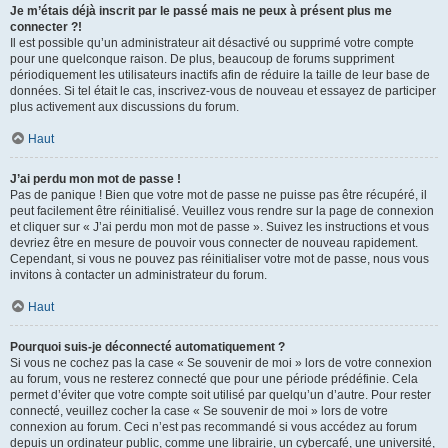
Je m’étais déjà inscrit par le passé mais ne peux à présent plus me
connecter ?!
Il est possible qu’un administrateur ait désactivé ou supprimé votre compte
pour une quelconque raison. De plus, beaucoup de forums suppriment
périodiquement les utilisateurs inactifs afin de réduire la taille de leur base de
données. Si tel était le cas, inscrivez-vous de nouveau et essayez de participer
plus activement aux discussions du forum.
Haut
J’ai perdu mon mot de passe !
Pas de panique ! Bien que votre mot de passe ne puisse pas être récupéré, il
peut facilement être réinitialisé. Veuillez vous rendre sur la page de connexion
et cliquer sur « J’ai perdu mon mot de passe ». Suivez les instructions et vous
devriez être en mesure de pouvoir vous connecter de nouveau rapidement.
Cependant, si vous ne pouvez pas réinitialiser votre mot de passe, nous vous
invitons à contacter un administrateur du forum.
Haut
Pourquoi suis-je déconnecté automatiquement ?
Si vous ne cochez pas la case « Se souvenir de moi » lors de votre connexion
au forum, vous ne resterez connecté que pour une période prédéfinie. Cela
permet d’éviter que votre compte soit utilisé par quelqu’un d’autre. Pour rester
connecté, veuillez cocher la case « Se souvenir de moi » lors de votre
connexion au forum. Ceci n’est pas recommandé si vous accédez au forum
depuis un ordinateur public, comme une librairie, un cybercafé, une université,