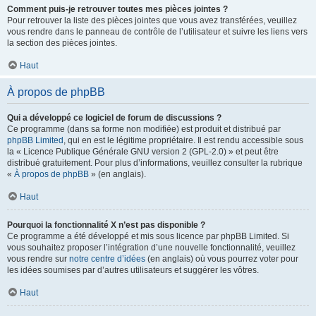
Comment puis-je retrouver toutes mes pièces jointes ?
Pour retrouver la liste des pièces jointes que vous avez transférées, veuillez
vous rendre dans le panneau de contrôle de l’utilisateur et suivre les liens vers
la section des pièces jointes.
Haut
À propos de phpBB
Qui a développé ce logiciel de forum de discussions ?
Ce programme (dans sa forme non modifiée) est produit et distribué par
phpBB Limited
, qui en est le légitime propriétaire. Il est rendu accessible sous
la « Licence Publique Générale GNU version 2 (GPL-2.0) » et peut être
distribué gratuitement. Pour plus d’informations, veuillez consulter la rubrique
«
À propos de phpBB
» (en anglais).
Haut
Pourquoi la fonctionnalité X n’est pas disponible ?
Ce programme a été développé et mis sous licence par phpBB Limited. Si
vous souhaitez proposer l’intégration d’une nouvelle fonctionnalité, veuillez
vous rendre sur
notre centre d’idées
(en anglais) où vous pourrez voter pour
les idées soumises par d’autres utilisateurs et suggérer les vôtres.
Haut