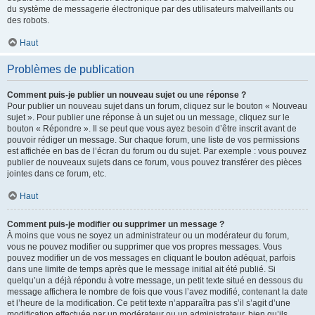
du système de messagerie électronique par des utilisateurs malveillants ou
des robots.
Haut
Problèmes de publication
Comment puis-je publier un nouveau sujet ou une réponse ?
Pour publier un nouveau sujet dans un forum, cliquez sur le bouton « Nouveau
sujet ». Pour publier une réponse à un sujet ou un message, cliquez sur le
bouton « Répondre ». Il se peut que vous ayez besoin d’être inscrit avant de
pouvoir rédiger un message. Sur chaque forum, une liste de vos permissions
est affichée en bas de l’écran du forum ou du sujet. Par exemple : vous pouvez
publier de nouveaux sujets dans ce forum, vous pouvez transférer des pièces
jointes dans ce forum, etc.
Haut
Comment puis-je modifier ou supprimer un message ?
À moins que vous ne soyez un administrateur ou un modérateur du forum,
vous ne pouvez modifier ou supprimer que vos propres messages. Vous
pouvez modifier un de vos messages en cliquant le bouton adéquat, parfois
dans une limite de temps après que le message initial ait été publié. Si
quelqu’un a déjà répondu à votre message, un petit texte situé en dessous du
message affichera le nombre de fois que vous l’avez modifié, contenant la date
et l’heure de la modification. Ce petit texte n’apparaîtra pas s’il s’agit d’une
modification effectuée par un modérateur ou un administrateur, bien qu’ils