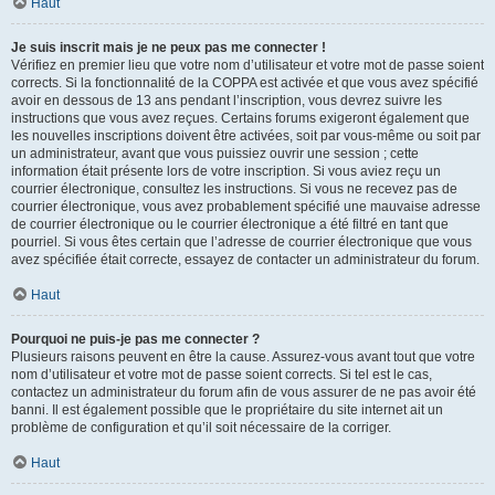
Haut
Je suis inscrit mais je ne peux pas me connecter !
Vérifiez en premier lieu que votre nom d’utilisateur et votre mot de passe soient
corrects. Si la fonctionnalité de la COPPA est activée et que vous avez spécifié
avoir en dessous de 13 ans pendant l’inscription, vous devrez suivre les
instructions que vous avez reçues. Certains forums exigeront également que
les nouvelles inscriptions doivent être activées, soit par vous-même ou soit par
un administrateur, avant que vous puissiez ouvrir une session ; cette
information était présente lors de votre inscription. Si vous aviez reçu un
courrier électronique, consultez les instructions. Si vous ne recevez pas de
courrier électronique, vous avez probablement spécifié une mauvaise adresse
de courrier électronique ou le courrier électronique a été filtré en tant que
pourriel. Si vous êtes certain que l’adresse de courrier électronique que vous
avez spécifiée était correcte, essayez de contacter un administrateur du forum.
Haut
Pourquoi ne puis-je pas me connecter ?
Plusieurs raisons peuvent en être la cause. Assurez-vous avant tout que votre
nom d’utilisateur et votre mot de passe soient corrects. Si tel est le cas,
contactez un administrateur du forum afin de vous assurer de ne pas avoir été
banni. Il est également possible que le propriétaire du site internet ait un
problème de configuration et qu’il soit nécessaire de la corriger.
Haut