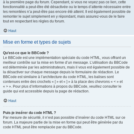
à la première page du forum. Cependant, si vous ne voyez pas ce lien, cette
fonctionnalité a peut-être été désactivée ou le temps d’attente nécessaire entre
les remontées n’a peut-être pas encore été atteint. Il est également possible de
remonter le sujet simplement en y répondant, mais assurez-vous de le faire
tout en respectant les règles du forum.
Haut
Mise en forme et types de sujets
Qu’est-ce que le BBCode ?
Le BBCode est une implémentation spéciale du code HTML, vous offrant un
meilleur contrôle sur la mise en forme d’un message. L’utilisation du BBCode
est déterminée par les administrateurs, mais il vous est également possible de
la désactiver sur chaque message depuis le formulaire de rédaction. Le
BBCode est similaire à l’architecture du code HTML, les balises sont
contenues entre des crochets « [ » et « ] » à la place des chevrons « < » et
« > ». Pour plus d’informations à propos du BBCode, veuillez consulter le
guide qui est accessible depuis la page de rédaction.
Haut
Puis-je insérer du code HTML ?
Par mesure de sécurité, il n’est pas possible d’insérer du code HTML sur ce
forum. La majeure partie de la mise en forme qui peut être générée par du
code HTML peut être remplacée par du BBCode.