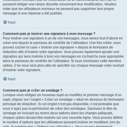
puissent rédiger une raison discrète concernant leur modification. Veuillez
noter que les utilisateurs normaux ne peuvent pas supprimer leur propre
message si une réponse a été publiée.
Haut
Comment puis-je insérer une signature à mon message ?
Pour insérer une signature à un de vos messages, vous devez tout d’abord en
créer une depuis le panneau de contrôle de l’utilisateur. Une fois créée, vous
pouvez cocher la case « Insérer une signature » depuis le formulaire de
rédaction afin d’insérer votre signature. Vous pouvez également ajouter une
signature qui sera insérée à tous vos messages en cochant la case appropriée
dans le panneau de contrôle de l’utilisateur. Si vous choisissez cette dernière
option, il ne vous sera plus utile de spécifier sur chaque message votre souhait
d’insérer votre signature.
Haut
Comment puis-je créer un sondage ?
Lorsque vous rédigez un nouveau sujet ou modifiez le premier message d’un
sujet, cliquez sur l’onglet « Créer un sondage » situé en-dessous du formulaire
principal de rédaction. Si cet onglet n’est pas disponible, il est probable que
vous n’ayez pas la permission de créer des sondages. Saisissez le titre du
sondage en incluant au moins deux options dans les champs adéquats,
chaque option devant être insérée sur une nouvelle ligne. Vous pouvez définir
le nombre d’options que les utilisateurs peuvent insérer en modifiant, lors du
vote, le nombre des « Options par utilisateur ». Vous pouvez également