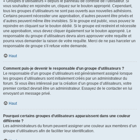
« Groupes d’utilisateurs » depuis le panneau de contrôle de l’utilisateur. Si
vous souhaitez en rejoindre un, cliquez sur le bouton approprié. Cependant,
tous les groupes d’utilisateurs ne sont pas ouverts aux nouvelles adhésions.
Certains peuvent nécessiter une approbation, d’autres peuvent être privés et
d’autres peuvent même être invisibles. Si le groupe est public, vous pouvez le
rejoindre en cliquant sur le bouton dédié. Si le groupe est restreint et nécessite
une approbation, vous devez cliquer également sur le bouton approprié. Le
responsable du groupe d’utilisateurs devra alors approuver votre requête et
pourra vous demander la raison de votre requête. Merci de ne pas harceler un
responsable de groupe s’il refuse votre demande.
Haut
Comment puis-je devenir le responsable d’un groupe d’utilisateurs ?
Le responsable d’un groupe d’utilisateurs est généralement assigné lorsque
les groupes d’utilisateurs sont initialement créés par un administrateur du
forum. Si vous êtes intéressé par la création d’un groupe d’utilisateurs, votre
premier contact devrait être un administrateur. Essayez de le contacter en lui
envoyant un message privé.
Haut
Pourquoi certains groupes d’utilisateurs apparaissent dans une couleur
différente ?
Les administrateurs du forum peuvent assigner une couleur aux membres d’un
groupe d’utilisateurs afin de faciliter leur identification.