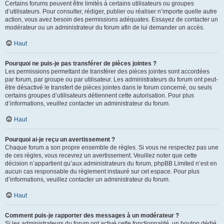
Certains forums peuvent être limités à certains utilisateurs ou groupes
d’utilisateurs. Pour consulter, rédiger, publier ou réaliser n’importe quelle autre
action, vous avez besoin des permissions adéquates. Essayez de contacter un
modérateur ou un administrateur du forum afin de lui demander un accès.
Haut
Pourquoi ne puis-je pas transférer de pièces jointes ?
Les permissions permettant de transférer des pièces jointes sont accordées
par forum, par groupe ou par utilisateur. Les administrateurs du forum ont peut-
être désactivé le transfert de pièces jointes dans le forum concerné, ou seuls
certains groupes d’utilisateurs détiennent cette autorisation. Pour plus
d’informations, veuillez contacter un administrateur du forum.
Haut
Pourquoi ai-je reçu un avertissement ?
Chaque forum a son propre ensemble de règles. Si vous ne respectez pas une
de ces règles, vous recevrez un avertissement. Veuillez noter que cette
décision n’appartient qu’aux administrateurs du forum, phpBB Limited n’est en
aucun cas responsable du règlement instauré sur cet espace. Pour plus
d’informations, veuillez contacter un administrateur du forum.
Haut
Comment puis-je rapporter des messages à un modérateur ?
Si les administrateurs du forum ont activé cette fonctionnalité, un bouton dédié