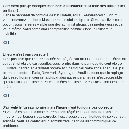
Comment puis-je masquer mon nom d’utilisateur de la liste des utilisateurs
en ligne ?
Dans le panneau de contrôle de l’utilisateur, sous « Préférences du forum »,
vous trouverez l’option « Masquer mon statut en ligne ». Si vous activez cette
option, vous ne serez visible que des administrateurs, des modérateurs et de
vous-même. Vous serez alors comptabilisé comme étant un utilisateur
invisible.
Haut
L’heure n’est pas correcte !
Il est possible que l’heure affichée soit réglée sur un fuseau horaire différent du
vôtre. Si tel était le cas, veuillez vous rendre dans le panneau de contrôle de
l’utilisateur et régler le fuseau horaire afin de trouver votre zone adéquate, par
exemple Londres, Paris, New York, Sydney, etc. Veuillez noter que le réglage
du fuseau horaire, comme la plupart des autres paramètres, n’est accessible
qu’aux utilisateurs inscrits. Si vous n’êtes pas inscrit, c’est l’occasion idéale de
le faire.
Haut
J’ai réglé le fuseau horaire mais l’heure n’est toujours pas correcte !
Si vous êtes certain d’avoir correctement réglé le fuseau horaire mais que
l’heure n’est toujours pas correcte, il est probable que l’horloge du serveur soit
erronée. Veuillez contacter un administrateur afin de lui communiquer ce
problème.