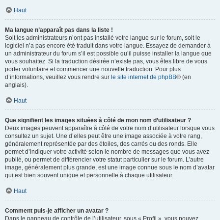
Haut
Ma langue n’apparaît pas dans la liste !
Soit les administrateurs n’ont pas installé votre langue sur le forum, soit le
logiciel n’a pas encore été traduit dans votre langue. Essayez de demander à
un administrateur du forum s’il est possible qu’il puisse installer la langue que
vous souhaitez. Si la traduction désirée n’existe pas, vous êtes libre de vous
porter volontaire et commencer une nouvelle traduction. Pour plus
d’informations, veuillez vous rendre sur
le site internet de phpBB
® (en
anglais).
Haut
Que signifient les images situées à côté de mon nom d’utilisateur ?
Deux images peuvent apparaître à côté de votre nom d’utilisateur lorsque vous
consultez un sujet. Une d’elles peut être une image associée à votre rang,
généralement représentée par des étoiles, des carrés ou des ronds. Elle
permet d’indiquer votre activité selon le nombre de messages que vous avez
publié, ou permet de différencier votre statut particulier sur le forum. L’autre
image, généralement plus grande, est une image connue sous le nom d’avatar
qui est bien souvent unique et personnelle à chaque utilisateur.
Haut
Comment puis-je afficher un avatar ?
Dans le panneau de contrôle de l’utilisateur, sous « Profil », vous pouvez