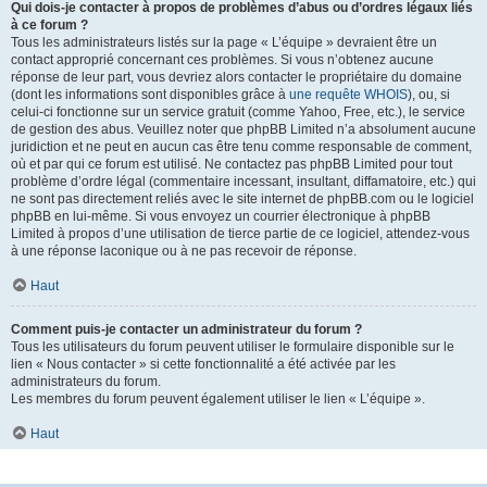
Qui dois-je contacter à propos de problèmes d’abus ou d’ordres légaux liés
à ce forum ?
Tous les administrateurs listés sur la page « L’équipe » devraient être un
contact approprié concernant ces problèmes. Si vous n’obtenez aucune
réponse de leur part, vous devriez alors contacter le propriétaire du domaine
(dont les informations sont disponibles grâce à
une requête WHOIS
), ou, si
celui-ci fonctionne sur un service gratuit (comme Yahoo, Free, etc.), le service
de gestion des abus. Veuillez noter que phpBB Limited n’a absolument aucune
juridiction et ne peut en aucun cas être tenu comme responsable de comment,
où et par qui ce forum est utilisé. Ne contactez pas phpBB Limited pour tout
problème d’ordre légal (commentaire incessant, insultant, diffamatoire, etc.) qui
ne sont pas directement reliés avec le site internet de phpBB.com ou le logiciel
phpBB en lui-même. Si vous envoyez un courrier électronique à phpBB
Limited à propos d’une utilisation de tierce partie de ce logiciel, attendez-vous
à une réponse laconique ou à ne pas recevoir de réponse.
Haut
Comment puis-je contacter un administrateur du forum ?
Tous les utilisateurs du forum peuvent utiliser le formulaire disponible sur le
lien « Nous contacter » si cette fonctionnalité a été activée par les
administrateurs du forum.
Les membres du forum peuvent également utiliser le lien « L’équipe ».
Haut