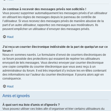
Je continue à recevoir des messages privés non sollicités !
Vous pouvez supprimer automatiquement les messages privés d’un utilisateur
en utilisant les règles de messages depuis le panneau de contrôle de
l’utilisateur. Si vous recevez des messages privés de manière abusive de la
part d’un autre utilisateur, rapportez ces messages aux modérateurs. Ils
peuvent empêcher un utilisateur d’envoyer des messages privés.
Haut
J’ai reçu un courrier électronique indésirable de la part de quelqu’un sur ce
forum !
Nous en sommes navrés. Le formulaire d’envoi de courriers électroniques de
ce forum possède des protections qui essaient de repérer les utilisateurs
envoyant de tels messages. Vous devriez envoyer par courrier électronique
une copie complète du courrier électronique que vous avez reçu à un
administrateur du forum. Il est très important d’y inclure les en-têtes contenant
des informations sur l’auteur du courrier électronique. Il pourra alors agir en
conséquence.
Haut
Amis et ignorés
À quoi sert ma liste d’amis et d’ignorés ?
Vous pouvez utiliser ces listes afin d’organiser et trier certains utilisateurs du