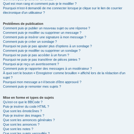
Quel est mon rang et comment puis-je le modifier ?
Pourquoi m’est-il demandé de me connecter lorsque je clique sur le lien de courrier
électronique d’un utilisateur ?
Problèmes de publication
Comment puis-je publier un nouveau sujet ou une réponse ?
Comment puis-je modifier ou supprimer un message ?
Comment puis-je insérer une signature à mon message ?
Comment puis-je créer un sondage ?
Pourquoi ne puis-je pas ajouter plus d’options à un sondage ?
Comment puis-je modifier ou supprimer un sondage ?
Pourquoi ne puis-je pas accéder à un forum ?
Pourquoi ne puis-je pas transférer de pièces jointes ?
Pourquoi ai-je reçu un avertissement ?
Comment puis-je rapporter des messages à un modérateur ?
À quoi sert le bouton « Enregistrer comme brouillon » affiché lors de la rédaction d’un
sujet ?
Pourquoi mon message a-t-il besoin d’être approuvé ?
Comment puis-je remonter mes sujets ?
Mise en forme et types de sujets
Qu’est-ce que le BBCode ?
Puis-je insérer du code HTML ?
Que sont les émoticônes ?
Puis-je insérer des images ?
Que sont les annonces générales ?
Que sont les annonces ?
Que sont les notes ?
Que sont les sujets verrouillés ?