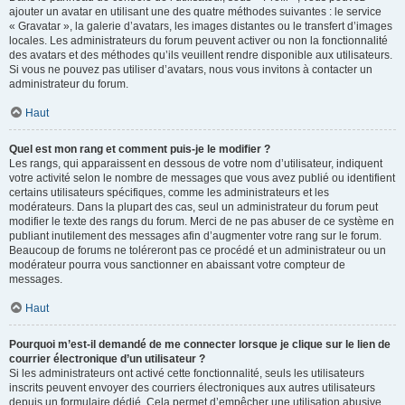
ajouter un avatar en utilisant une des quatre méthodes suivantes : le service
« Gravatar », la galerie d’avatars, les images distantes ou le transfert d’images
locales. Les administrateurs du forum peuvent activer ou non la fonctionnalité
des avatars et des méthodes qu’ils veuillent rendre disponible aux utilisateurs.
Si vous ne pouvez pas utiliser d’avatars, nous vous invitons à contacter un
administrateur du forum.
Haut
Quel est mon rang et comment puis-je le modifier ?
Les rangs, qui apparaissent en dessous de votre nom d’utilisateur, indiquent
votre activité selon le nombre de messages que vous avez publié ou identifient
certains utilisateurs spécifiques, comme les administrateurs et les
modérateurs. Dans la plupart des cas, seul un administrateur du forum peut
modifier le texte des rangs du forum. Merci de ne pas abuser de ce système en
publiant inutilement des messages afin d’augmenter votre rang sur le forum.
Beaucoup de forums ne toléreront pas ce procédé et un administrateur ou un
modérateur pourra vous sanctionner en abaissant votre compteur de
messages.
Haut
Pourquoi m’est-il demandé de me connecter lorsque je clique sur le lien de
courrier électronique d’un utilisateur ?
Si les administrateurs ont activé cette fonctionnalité, seuls les utilisateurs
inscrits peuvent envoyer des courriers électroniques aux autres utilisateurs
depuis un formulaire dédié. Cela permet d’empêcher une utilisation abusive