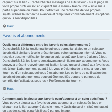
cliquant sur le lien « Rechercher les messages de l’utilisateur » sur la page de
votre propre profil ou soit en cliquant sur le menu « Raccourcis » situé sur la
partie supérieure du forum. Pour effectuer une recherche de vos propres
sujets, utilisez la recherche avancée et remplissez convenablement les options
qui vous sont disponibles.
Haut
Favoris et abonnements
Quelle est la différence entre les favoris et les abonnements ?
Dans phpBB 3.0, la fonctionnalité qui vous permettait d’ajouter un sujet aux
favoris était similaire à celle présente dans votre navigateur internet. Vous ne
receviez aucune notification lorsqu’un sujet ajouté aux favoris était mis à jour.
Dans phpBB 3.3, les favoris sont davantage similaires aux abonnements. Vous
pouvez à présent recevoir une notification lorsqu’un sujet ajouté aux favoris est
mis à jour. L’abonnement, quant à lui, vous préviendra de la mise à jour d’un
forum ou d’un sujet auquel vous êtes abonné. Les options de notification des
favoris et des abonnements peuvent être modifiés depuis le panneau de
contrôle de l’utilisateur, sous les « Préférences du forum ».
Haut
Comment puis-je ajouter aux favoris ou m’abonner à un sujet spécifique ?
Vous pouvez ajouter aux favoris ou vous abonner à un sujet spécifique en
cliquant sur le lien approprié dans le menu « Outils du sujet », situé en haut et
en bas des sujets et parfois illustré par une image.