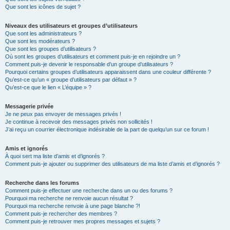
Que sont les icônes de sujet ?
Niveaux des utilisateurs et groupes d’utilisateurs
Que sont les administrateurs ?
Que sont les modérateurs ?
Que sont les groupes d’utilisateurs ?
Où sont les groupes d’utilisateurs et comment puis-je en rejoindre un ?
Comment puis-je devenir le responsable d’un groupe d’utilisateurs ?
Pourquoi certains groupes d’utilisateurs apparaissent dans une couleur différente ?
Qu’est-ce qu’un « groupe d’utilisateurs par défaut » ?
Qu’est-ce que le lien « L’équipe » ?
Messagerie privée
Je ne peux pas envoyer de messages privés !
Je continue à recevoir des messages privés non sollicités !
J’ai reçu un courrier électronique indésirable de la part de quelqu’un sur ce forum !
Amis et ignorés
À quoi sert ma liste d’amis et d’ignorés ?
Comment puis-je ajouter ou supprimer des utilisateurs de ma liste d’amis et d’ignorés ?
Recherche dans les forums
Comment puis-je effectuer une recherche dans un ou des forums ?
Pourquoi ma recherche ne renvoie aucun résultat ?
Pourquoi ma recherche renvoie à une page blanche ?!
Comment puis-je rechercher des membres ?
Comment puis-je retrouver mes propres messages et sujets ?