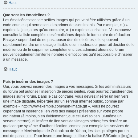
Haut
Que sont les émoticônes ?
Les émoticônes sont de petites images qui peuvent être utilisées grâce à un
code court et qui permettent d’exprimer des sentiments. Par exemple, « :) »
exprime la joie, alors qu’au contraire, « :( » exprime la tristesse. Vous pouvez
consulter la liste complète des émoticônes depuis le formulaire de rédaction.
Essayez cependant de ne pas abuser des émoticônes, elles peuvent
rapidement rendre un message illisible et un modérateur pourrait décider de le
modifier ou de le supprimer complètement. Les administrateurs du forum
peuvent également limiter le nombre d’émoticônes qu’il est possible d’insérer
à un message.
Haut
Puis-je insérer des images ?
Oui, vous pouvez insérer des images à vos messages. Si les administrateurs
du forum ont autorisé l’insertion de pièces jointes, vous pourrez transférer des
images sur le forum. Dans le cas contraire, vous devrez insérer un lien vers
une image distante, hébergée sur un serveur internet public, comme par
exemple « http://www.exemple.com/mon-image.gif ». Vous ne pourrez
cependant ni insérer de lien vers des images présentes sur votre propre
ordinateur (à moins, bien évidemment, que celui-ci soit en lui-même un
serveur internet), ni insérer de lien vers des images hébergées derrière un
quelconque système d’authentification, comme par exemple les services de
messagerie électronique de Outlook ou de Yahoo, les sites protégés par un
mot de passe, etc. Pour insérer une image, utilisez la balise BBCode « [img] ».