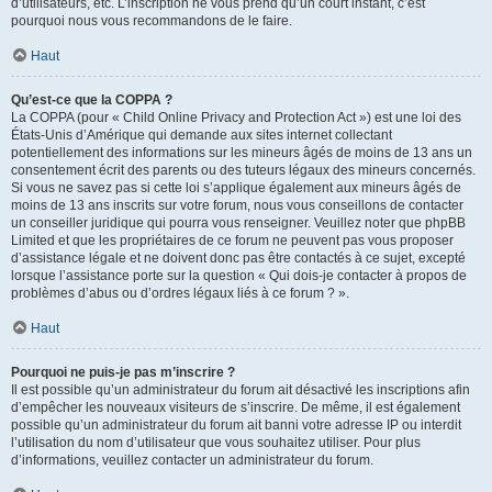
d’utilisateurs, etc. L’inscription ne vous prend qu’un court instant, c’est
pourquoi nous vous recommandons de le faire.
Haut
Qu’est-ce que la COPPA ?
La COPPA (pour « Child Online Privacy and Protection Act ») est une loi des
États-Unis d’Amérique qui demande aux sites internet collectant
potentiellement des informations sur les mineurs âgés de moins de 13 ans un
consentement écrit des parents ou des tuteurs légaux des mineurs concernés.
Si vous ne savez pas si cette loi s’applique également aux mineurs âgés de
moins de 13 ans inscrits sur votre forum, nous vous conseillons de contacter
un conseiller juridique qui pourra vous renseigner. Veuillez noter que phpBB
Limited et que les propriétaires de ce forum ne peuvent pas vous proposer
d’assistance légale et ne doivent donc pas être contactés à ce sujet, excepté
lorsque l’assistance porte sur la question « Qui dois-je contacter à propos de
problèmes d’abus ou d’ordres légaux liés à ce forum ? ».
Haut
Pourquoi ne puis-je pas m’inscrire ?
Il est possible qu’un administrateur du forum ait désactivé les inscriptions afin
d’empêcher les nouveaux visiteurs de s’inscrire. De même, il est également
possible qu’un administrateur du forum ait banni votre adresse IP ou interdit
l’utilisation du nom d’utilisateur que vous souhaitez utiliser. Pour plus
d’informations, veuillez contacter un administrateur du forum.