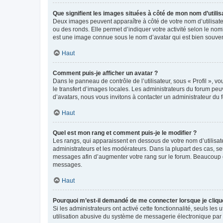
Que signifient les images situées à côté de mon nom d’utilis
Deux images peuvent apparaître à côté de votre nom d’utilisate
ou des ronds. Elle permet d’indiquer votre activité selon le no
est une image connue sous le nom d’avatar qui est bien souvent
Haut
Comment puis-je afficher un avatar ?
Dans le panneau de contrôle de l’utilisateur, sous « Profil », v
le transfert d’images locales. Les administrateurs du forum peuv
d’avatars, nous vous invitons à contacter un administrateur du 
Haut
Quel est mon rang et comment puis-je le modifier ?
Les rangs, qui apparaissent en dessous de votre nom d’utilisate
administrateurs et les modérateurs. Dans la plupart des cas, s
messages afin d’augmenter votre rang sur le forum. Beaucoup 
messages.
Haut
Pourquoi m’est-il demandé de me connecter lorsque je clique s
Si les administrateurs ont activé cette fonctionnalité, seuls le
utilisation abusive du système de messagerie électronique par d