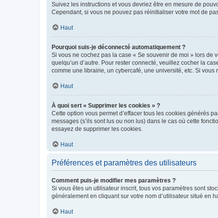
Suivez les instructions et vous devriez être en mesure de pou
Cependant, si vous ne pouvez pas réinitialiser votre mot de pa
Haut
Pourquoi suis-je déconnecté automatiquement ?
Si vous ne cochez pas la case « Se souvenir de moi » lors de v
quelqu’un d’autre. Pour rester connecté, veuillez cocher la ca
comme une librairie, un cybercafé, une université, etc. Si vous n
Haut
À quoi sert « Supprimer les cookies » ?
Cette option vous permet d’effacer tous les cookies générés par
messages (s’ils sont lus ou non lus) dans le cas où cette fonc
essayez de supprimer les cookies.
Haut
Préférences et paramètres des utilisateurs
Comment puis-je modifier mes paramètres ?
Si vous êtes un utilisateur inscrit, tous vos paramètres sont st
généralement en cliquant sur votre nom d’utilisateur situé en 
Haut