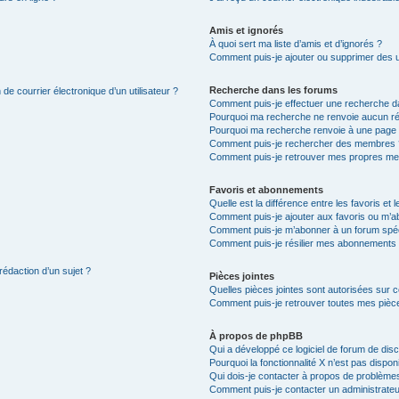
Amis et ignorés
À quoi sert ma liste d’amis et d’ignorés ?
Comment puis-je ajouter ou supprimer des uti
Recherche dans les forums
de courrier électronique d’un utilisateur ?
Comment puis-je effectuer une recherche d
Pourquoi ma recherche ne renvoie aucun ré
Pourquoi ma recherche renvoie à une page 
Comment puis-je rechercher des membres 
Comment puis-je retrouver mes propres me
Favoris et abonnements
Quelle est la différence entre les favoris e
Comment puis-je ajouter aux favoris ou m’ab
Comment puis-je m’abonner à un forum spéc
Comment puis-je résilier mes abonnements
rédaction d’un sujet ?
Pièces jointes
Quelles pièces jointes sont autorisées sur 
Comment puis-je retrouver toutes mes pièce
À propos de phpBB
Qui a développé ce logiciel de forum de dis
Pourquoi la fonctionnalité X n’est pas dispon
Qui dois-je contacter à propos de problèmes
Comment puis-je contacter un administrateu