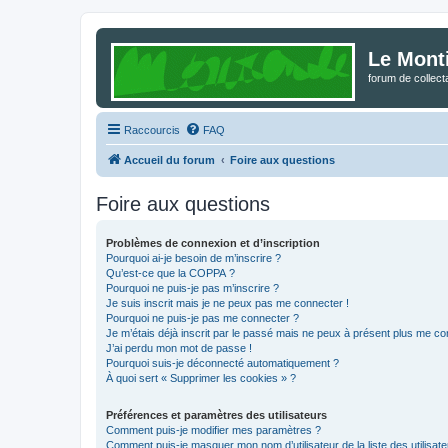
Le Mont
forum de collec
Raccourcis
FAQ
Accueil du forum
Foire aux questions
Foire aux questions
Problèmes de connexion et d’inscription
Pourquoi ai-je besoin de m’inscrire ?
Qu’est-ce que la COPPA ?
Pourquoi ne puis-je pas m’inscrire ?
Je suis inscrit mais je ne peux pas me connecter !
Pourquoi ne puis-je pas me connecter ?
Je m’étais déjà inscrit par le passé mais ne peux à présent plus me co
J’ai perdu mon mot de passe !
Pourquoi suis-je déconnecté automatiquement ?
À quoi sert « Supprimer les cookies » ?
Préférences et paramètres des utilisateurs
Comment puis-je modifier mes paramètres ?
Comment puis-je masquer mon nom d’utilisateur de la liste des utilisate