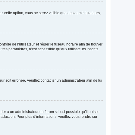
ez cette option, vous ne serez visible que des administrateurs,
ntrôle de l’utilisateur et régler le fuseau horaire afin de trouver
es paramètres, n’est accessible qu’aux utilisateurs inscrits.
ur soit erronée. Veuillez contacter un administrateur afin de lui
der à un administrateur du forum s’il est possible qu’il puisse
raduction. Pour plus d’informations, veuillez vous rendre sur