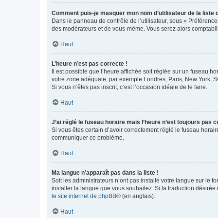
Comment puis-je masquer mon nom d’utilisateur de la liste de
Dans le panneau de contrôle de l’utilisateur, sous « Préférence
des modérateurs et de vous-même. Vous serez alors comptabilis
Haut
L’heure n’est pas correcte !
Il est possible que l’heure affichée soit réglée sur un fuseau hor
votre zone adéquate, par exemple Londres, Paris, New York, Sydn
Si vous n’êtes pas inscrit, c’est l’occasion idéale de le faire.
Haut
J’ai réglé le fuseau horaire mais l’heure n’est toujours pas c
Si vous êtes certain d’avoir correctement réglé le fuseau horaire
communiquer ce problème.
Haut
Ma langue n’apparaît pas dans la liste !
Soit les administrateurs n’ont pas installé votre langue sur le f
installer la langue que vous souhaitez. Si la traduction désirée
le site internet de phpBB
® (en anglais).
Haut