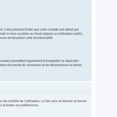
. Cela permet d’éviter que votre compte soit utilisé par
andé si vous accédez au forum depuis un ordinateur public,
rum ait désactivé cette fonctionnalité.
cookies permettent également d’enregistrer le statut des
blèmes récurrents de connexion et de déconnexion au forum,
de contrôle de l’utilisateur. Le lien vers ce dernier se trouve
s et toutes vos préférences.