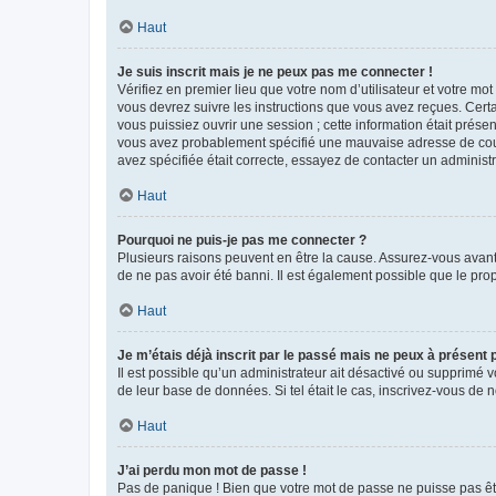
Haut
Je suis inscrit mais je ne peux pas me connecter !
Vérifiez en premier lieu que votre nom d’utilisateur et votre mo
vous devrez suivre les instructions que vous avez reçues. Cert
vous puissiez ouvrir une session ; cette information était présen
vous avez probablement spécifié une mauvaise adresse de courrie
avez spécifiée était correcte, essayez de contacter un administ
Haut
Pourquoi ne puis-je pas me connecter ?
Plusieurs raisons peuvent en être la cause. Assurez-vous avant t
de ne pas avoir été banni. Il est également possible que le propr
Haut
Je m’étais déjà inscrit par le passé mais ne peux à présent
Il est possible qu’un administrateur ait désactivé ou supprimé 
de leur base de données. Si tel était le cas, inscrivez-vous de
Haut
J’ai perdu mon mot de passe !
Pas de panique ! Bien que votre mot de passe ne puisse pas être