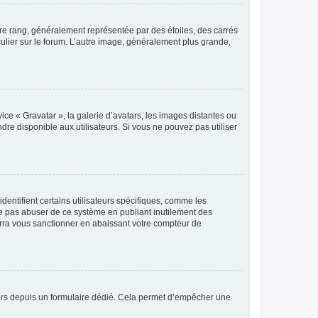
tre rang, généralement représentée par des étoiles, des carrés
culier sur le forum. L’autre image, généralement plus grande,
ice « Gravatar », la galerie d’avatars, les images distantes ou
dre disponible aux utilisateurs. Si vous ne pouvez pas utiliser
entifient certains utilisateurs spécifiques, comme les
ne pas abuser de ce système en publiant inutilement des
rra vous sanctionner en abaissant votre compteur de
sateurs depuis un formulaire dédié. Cela permet d’empêcher une