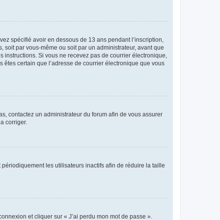
avez spécifié avoir en dessous de 13 ans pendant l’inscription,
s, soit par vous-même ou soit par un administrateur, avant que
es instructions. Si vous ne recevez pas de courrier électronique,
us êtes certain que l’adresse de courrier électronique que vous
 cas, contactez un administrateur du forum afin de vous assurer
a corriger.
iodiquement les utilisateurs inactifs afin de réduire la taille
 connexion et cliquer sur « J’ai perdu mon mot de passe ».