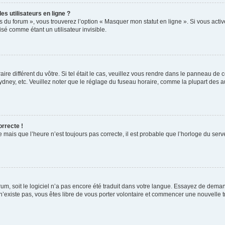
s utilisateurs en ligne ?
s du forum », vous trouverez l’option « Masquer mon statut en ligne ». Si vous activ
é comme étant un utilisateur invisible.
aire différent du vôtre. Si tel était le cas, veuillez vous rendre dans le panneau de co
ey, etc. Veuillez noter que le réglage du fuseau horaire, comme la plupart des autr
orrecte !
 mais que l’heure n’est toujours pas correcte, il est probable que l’horloge du serve
orum, soit le logiciel n’a pas encore été traduit dans votre langue. Essayez de deman
 n’existe pas, vous êtes libre de vous porter volontaire et commencer une nouvelle t