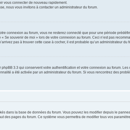
voir vous connecter de nouveau rapidement.
sse, nous vous invitons à contacter un administrateur du forum.
otre connexion au forum, vous ne resterez connecté que pour une période prédéfinie
se « Se souvenir de moi » lors de votre connexion au forum. Ceci n’est pas recomm
’arrivez pas à trouver cette case à cocher, il est probable qu’un administrateur du fo
 phpBB 3.3 qui conservent votre authentification et votre connexion au forum. Les 
tionnalité a été activée par un administrateur du forum. Si vous rencontrez des pro
ockés dans la base de données du forum. Vous pouvez les modifier depuis le panneau 
haut des pages du forum. Ce système vous permettra de modifier tous vos paramètre