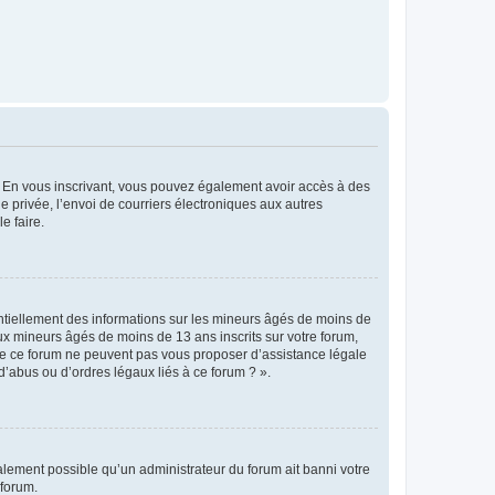
ts. En vous inscrivant, vous pouvez également avoir accès à des
ie privée, l’envoi de courriers électroniques aux autres
e faire.
entiellement des informations sur les mineurs âgés de moins de
x mineurs âgés de moins de 13 ans inscrits sur votre forum,
 de ce forum ne peuvent pas vous proposer d’assistance légale
d’abus ou d’ordres légaux liés à ce forum ? ».
galement possible qu’un administrateur du forum ait banni votre
 forum.