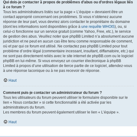
Qui dois-je contacter à propos de problèmes d’abus ou d’ordres légaux liés
à ce forum ?
Tous les administrateurs listés sur la page « L’équipe » devraient être un
contact approprié concernant ces problèmes. Si vous n’obtenez aucune
réponse de leur part, vous devriez alors contacter le propriétaire du domaine
(dont les informations sont disponibles grâce à
une requête WHOIS
), ou, si
celui-ci fonctionne sur un service gratuit (comme Yahoo, Free, etc.), le service
de gestion des abus. Veuillez noter que phpBB Limited n’a absolument aucune
juridiction et ne peut en aucun cas être tenu comme responsable de comment,
où et par qui ce forum est utilisé. Ne contactez pas phpBB Limited pour tout
problème d’ordre légal (commentaire incessant, insultant, diffamatoire, etc.) qui
ne sont pas directement reliés avec le site internet de phpBB.com ou le logiciel
phpBB en lui-même. Si vous envoyez un courrier électronique à phpBB
Limited à propos d’une utilisation de tierce partie de ce logiciel, attendez-vous
à une réponse laconique ou à ne pas recevoir de réponse.
Haut
Comment puis-je contacter un administrateur du forum ?
Tous les utilisateurs du forum peuvent utiliser le formulaire disponible sur le
lien « Nous contacter » si cette fonctionnalité a été activée par les
administrateurs du forum.
Les membres du forum peuvent également utiliser le lien « L’équipe ».
Haut