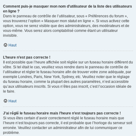
Comment puis-je masquer mon nom d’utilisateur de la liste des utilisateurs
en ligne ?
Dans le panneau de contrôle de l’utilisateur, sous « Préférences du forum »,
vous trouverez l’option « Masquer mon statut en ligne ». Si vous activez cette
option, vous ne serez visible que des administrateurs, des modérateurs et de
vous-même. Vous serez alors comptabilisé comme étant un utilisateur
invisible.
Haut
L’heure n’est pas correcte !
Il est possible que l’heure affichée soit réglée sur un fuseau horaire différent du
vôtre. Si tel était le cas, veuillez vous rendre dans le panneau de contrôle de
l’utilisateur et régler le fuseau horaire afin de trouver votre zone adéquate, par
exemple Londres, Paris, New York, Sydney, etc. Veuillez noter que le réglage
du fuseau horaire, comme la plupart des autres paramètres, n’est accessible
qu’aux utilisateurs inscrits. Si vous n’êtes pas inscrit, c’est l’occasion idéale de
le faire.
Haut
J’ai réglé le fuseau horaire mais l’heure n’est toujours pas correcte !
Si vous êtes certain d’avoir correctement réglé le fuseau horaire mais que
l’heure n’est toujours pas correcte, il est probable que l’horloge du serveur soit
erronée. Veuillez contacter un administrateur afin de lui communiquer ce
problème.