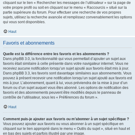
cliquant sur le lien « Rechercher les messages de l’utilisateur » sur la page de
votre propre profil ou soit en cliquant sur le menu « Raccourcis » situé sur la
partie supérieure du forum. Pour effectuer une recherche de vos propres
sujets, utilisez la recherche avancée et remplissez convenablement les options
qui vous sont disponibles.
Haut
Favoris et abonnements
Quelle est la différence entre les favoris et les abonnements ?
Dans phpBB 3.0, la fonctionnalité qui vous permettait d’ajouter un sujet aux
favoris était similaire à celle présente dans votre navigateur internet. Vous ne
receviez aucune notification lorsqu’un sujet ajouté aux favoris était mis à jour.
Dans phpBB 3.3, les favoris sont davantage similaires aux abonnements. Vous
pouvez à présent recevoir une notification lorsqu’un sujet ajouté aux favoris est
mis à jour. L’abonnement, quant à lui, vous préviendra de la mise à jour d’un
forum ou d’un sujet auquel vous êtes abonné. Les options de notification des
favoris et des abonnements peuvent être modifiés depuis le panneau de
contrôle de l’utilisateur, sous les « Préférences du forum ».
Haut
Comment puis-je ajouter aux favoris ou m’abonner à un sujet spécifique ?
Vous pouvez ajouter aux favoris ou vous abonner à un sujet spécifique en
cliquant sur le lien approprié dans le menu « Outils du sujet », situé en haut et
en bas des sujets et parfois illustré par une image.