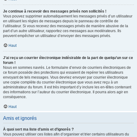
Je continue à recevoir des messages privés non sollicités !
Vous pouvez supprimer automatiquement les messages privés d’un utilisateur
en utilisant les règles de messages depuis le panneau de contrôle de
l’utilisateur. Si vous recevez des messages privés de manière abusive de la
part d’un autre utilisateur, rapportez ces messages aux modérateurs. Ils
peuvent empêcher un utilisateur d’envoyer des messages privés.
Haut
J’ai reçu un courrier électronique indésirable de la part de quelqu’un sur ce
forum !
Nous en sommes navrés. Le formulaire d’envoi de courriers électroniques de
ce forum possède des protections qui essaient de repérer les utilisateurs
envoyant de tels messages. Vous devriez envoyer par courrier électronique
une copie complète du courrier électronique que vous avez reçu à un
administrateur du forum. Il est très important d’y inclure les en-têtes contenant
des informations sur l’auteur du courrier électronique. Il pourra alors agir en
conséquence.
Haut
Amis et ignorés
À quoi sert ma liste d’amis et d’ignorés ?
Vous pouvez utiliser ces listes afin d’organiser et trier certains utilisateurs du