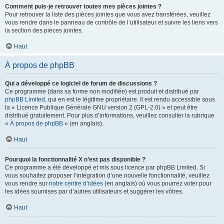
Comment puis-je retrouver toutes mes pièces jointes ?
Pour retrouver la liste des pièces jointes que vous avez transférées, veuillez
vous rendre dans le panneau de contrôle de l’utilisateur et suivre les liens vers
la section des pièces jointes.
Haut
À propos de phpBB
Qui a développé ce logiciel de forum de discussions ?
Ce programme (dans sa forme non modifiée) est produit et distribué par
phpBB Limited
, qui en est le légitime propriétaire. Il est rendu accessible sous
la « Licence Publique Générale GNU version 2 (GPL-2.0) » et peut être
distribué gratuitement. Pour plus d’informations, veuillez consulter la rubrique
«
À propos de phpBB
» (en anglais).
Haut
Pourquoi la fonctionnalité X n’est pas disponible ?
Ce programme a été développé et mis sous licence par phpBB Limited. Si
vous souhaitez proposer l’intégration d’une nouvelle fonctionnalité, veuillez
vous rendre sur
notre centre d’idées
(en anglais) où vous pourrez voter pour
les idées soumises par d’autres utilisateurs et suggérer les vôtres.
Haut