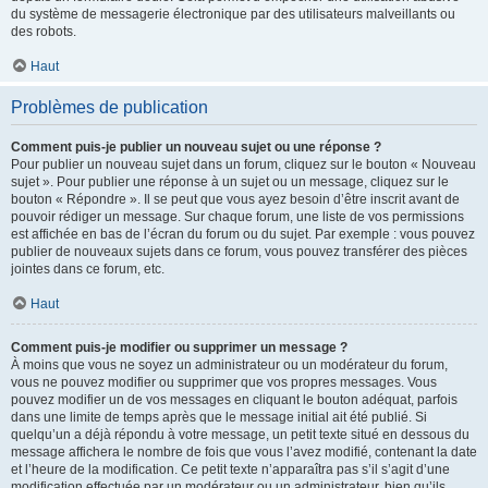
du système de messagerie électronique par des utilisateurs malveillants ou
des robots.
Haut
Problèmes de publication
Comment puis-je publier un nouveau sujet ou une réponse ?
Pour publier un nouveau sujet dans un forum, cliquez sur le bouton « Nouveau
sujet ». Pour publier une réponse à un sujet ou un message, cliquez sur le
bouton « Répondre ». Il se peut que vous ayez besoin d’être inscrit avant de
pouvoir rédiger un message. Sur chaque forum, une liste de vos permissions
est affichée en bas de l’écran du forum ou du sujet. Par exemple : vous pouvez
publier de nouveaux sujets dans ce forum, vous pouvez transférer des pièces
jointes dans ce forum, etc.
Haut
Comment puis-je modifier ou supprimer un message ?
À moins que vous ne soyez un administrateur ou un modérateur du forum,
vous ne pouvez modifier ou supprimer que vos propres messages. Vous
pouvez modifier un de vos messages en cliquant le bouton adéquat, parfois
dans une limite de temps après que le message initial ait été publié. Si
quelqu’un a déjà répondu à votre message, un petit texte situé en dessous du
message affichera le nombre de fois que vous l’avez modifié, contenant la date
et l’heure de la modification. Ce petit texte n’apparaîtra pas s’il s’agit d’une
modification effectuée par un modérateur ou un administrateur, bien qu’ils