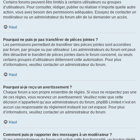
Certains forums peuvent être limités à certains utilisateurs ou groupes
d’utilisateurs. Pour consulter, rédiger, publier ou réaliser n’importe quelle autre
action, vous avez besoin des permissions adéquates. Essayez de contacter un
modérateur ou un administrateur du forum afin de lui demander un accès.
Haut
Pourquoi ne puis-je pas transférer de pièces jointes ?
Les permissions permettant de transférer des pièces jointes sont accordées
par forum, par groupe ou par utilisateur. Les administrateurs du forum ont peut-
être désactivé le transfert de pièces jointes dans le forum concerné, ou seuls
certains groupes d’utilisateurs détiennent cette autorisation. Pour plus
d’informations, veuillez contacter un administrateur du forum.
Haut
Pourquoi ai-je reçu un avertissement ?
Chaque forum a son propre ensemble de règles. Si vous ne respectez pas une
de ces règles, vous recevrez un avertissement. Veuillez noter que cette
décision n’appartient qu’aux administrateurs du forum, phpBB Limited n’est en
aucun cas responsable du règlement instauré sur cet espace. Pour plus
d’informations, veuillez contacter un administrateur du forum.
Haut
Comment puis-je rapporter des messages à un modérateur ?
Si les administrateurs du forum ont activé cette fonctionnalité, un bouton dédié