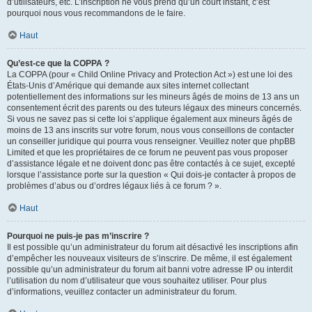
d’utilisateurs, etc. L’inscription ne vous prend qu’un court instant, c’est
pourquoi nous vous recommandons de le faire.
Haut
Qu’est-ce que la COPPA ?
La COPPA (pour « Child Online Privacy and Protection Act ») est une loi des
États-Unis d’Amérique qui demande aux sites internet collectant
potentiellement des informations sur les mineurs âgés de moins de 13 ans un
consentement écrit des parents ou des tuteurs légaux des mineurs concernés.
Si vous ne savez pas si cette loi s’applique également aux mineurs âgés de
moins de 13 ans inscrits sur votre forum, nous vous conseillons de contacter
un conseiller juridique qui pourra vous renseigner. Veuillez noter que phpBB
Limited et que les propriétaires de ce forum ne peuvent pas vous proposer
d’assistance légale et ne doivent donc pas être contactés à ce sujet, excepté
lorsque l’assistance porte sur la question « Qui dois-je contacter à propos de
problèmes d’abus ou d’ordres légaux liés à ce forum ? ».
Haut
Pourquoi ne puis-je pas m’inscrire ?
Il est possible qu’un administrateur du forum ait désactivé les inscriptions afin
d’empêcher les nouveaux visiteurs de s’inscrire. De même, il est également
possible qu’un administrateur du forum ait banni votre adresse IP ou interdit
l’utilisation du nom d’utilisateur que vous souhaitez utiliser. Pour plus
d’informations, veuillez contacter un administrateur du forum.