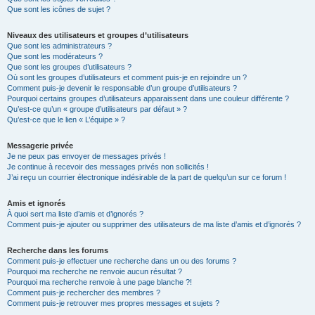
Que sont les icônes de sujet ?
Niveaux des utilisateurs et groupes d’utilisateurs
Que sont les administrateurs ?
Que sont les modérateurs ?
Que sont les groupes d’utilisateurs ?
Où sont les groupes d’utilisateurs et comment puis-je en rejoindre un ?
Comment puis-je devenir le responsable d’un groupe d’utilisateurs ?
Pourquoi certains groupes d’utilisateurs apparaissent dans une couleur différente ?
Qu’est-ce qu’un « groupe d’utilisateurs par défaut » ?
Qu’est-ce que le lien « L’équipe » ?
Messagerie privée
Je ne peux pas envoyer de messages privés !
Je continue à recevoir des messages privés non sollicités !
J’ai reçu un courrier électronique indésirable de la part de quelqu’un sur ce forum !
Amis et ignorés
À quoi sert ma liste d’amis et d’ignorés ?
Comment puis-je ajouter ou supprimer des utilisateurs de ma liste d’amis et d’ignorés ?
Recherche dans les forums
Comment puis-je effectuer une recherche dans un ou des forums ?
Pourquoi ma recherche ne renvoie aucun résultat ?
Pourquoi ma recherche renvoie à une page blanche ?!
Comment puis-je rechercher des membres ?
Comment puis-je retrouver mes propres messages et sujets ?