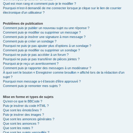
Quel est mon rang et comment puis-je le modifier ?
Pourquoi m’est-il demandé de me connecter lorsque je clique sur le lien de courrier
électronique d’un utilisateur ?
Problèmes de publication
Comment puis-je publier un nouveau sujet ou une réponse ?
Comment puis-je modifier ou supprimer un message ?
Comment puis-je insérer une signature à mon message ?
Comment puis-je créer un sondage ?
Pourquoi ne puis-je pas ajouter plus d’options à un sondage ?
Comment puis-je modifier ou supprimer un sondage ?
Pourquoi ne puis-je pas accéder à un forum ?
Pourquoi ne puis-je pas transférer de pièces jointes ?
Pourquoi ai-je reçu un avertissement ?
Comment puis-je rapporter des messages à un modérateur ?
À quoi sert le bouton « Enregistrer comme brouillon » affiché lors de la rédaction d’un
sujet ?
Pourquoi mon message a-t-il besoin d’être approuvé ?
Comment puis-je remonter mes sujets ?
Mise en forme et types de sujets
Qu’est-ce que le BBCode ?
Puis-je insérer du code HTML ?
Que sont les émoticônes ?
Puis-je insérer des images ?
Que sont les annonces générales ?
Que sont les annonces ?
Que sont les notes ?
Que sont les sujets verrouillés ?