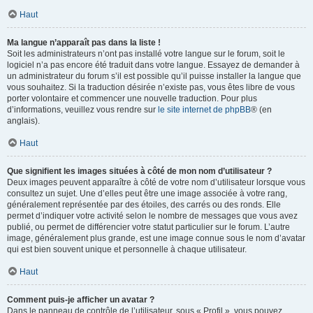
Haut
Ma langue n’apparaît pas dans la liste !
Soit les administrateurs n’ont pas installé votre langue sur le forum, soit le
logiciel n’a pas encore été traduit dans votre langue. Essayez de demander à
un administrateur du forum s’il est possible qu’il puisse installer la langue que
vous souhaitez. Si la traduction désirée n’existe pas, vous êtes libre de vous
porter volontaire et commencer une nouvelle traduction. Pour plus
d’informations, veuillez vous rendre sur
le site internet de phpBB
® (en
anglais).
Haut
Que signifient les images situées à côté de mon nom d’utilisateur ?
Deux images peuvent apparaître à côté de votre nom d’utilisateur lorsque vous
consultez un sujet. Une d’elles peut être une image associée à votre rang,
généralement représentée par des étoiles, des carrés ou des ronds. Elle
permet d’indiquer votre activité selon le nombre de messages que vous avez
publié, ou permet de différencier votre statut particulier sur le forum. L’autre
image, généralement plus grande, est une image connue sous le nom d’avatar
qui est bien souvent unique et personnelle à chaque utilisateur.
Haut
Comment puis-je afficher un avatar ?
Dans le panneau de contrôle de l’utilisateur, sous « Profil », vous pouvez