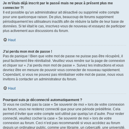
Je m’étais déjà inscrit par le passé mais ne peux à présent plus me
connecter ?!
Il est possible qu’un administrateur ait désactivé ou supprimé votre compte
pour une quelconque raison. De plus, beaucoup de forums suppriment
périodiquement les utilisateurs inactifs afin de réduire la taille de leur base de
données. Si tel était le cas, inscrivez-vous de nouveau et essayez de participer
plus activement aux discussions du forum.
Haut
J’ai perdu mon mot de passe !
Pas de panique ! Bien que votre mot de passe ne puisse pas être récupéré, il
peut facilement être réinitialisé. Veuillez vous rendre sur la page de connexion
et cliquer sur « J’ai perdu mon mot de passe ». Suivez les instructions et vous
devriez être en mesure de pouvoir vous connecter de nouveau rapidement.
Cependant, si vous ne pouvez pas réinitialiser votre mot de passe, nous vous
invitons à contacter un administrateur du forum.
Haut
Pourquoi suis-je déconnecté automatiquement ?
Si vous ne cochez pas la case « Se souvenir de moi » lors de votre connexion
au forum, vous ne resterez connecté que pour une période prédéfinie. Cela
permet d’éviter que votre compte soit utilisé par quelqu’un d’autre. Pour rester
connecté, veuillez cocher la case « Se souvenir de moi » lors de votre
connexion au forum. Ceci n’est pas recommandé si vous accédez au forum
depuis un ordinateur public, comme une librairie, un cybercafé, une université,