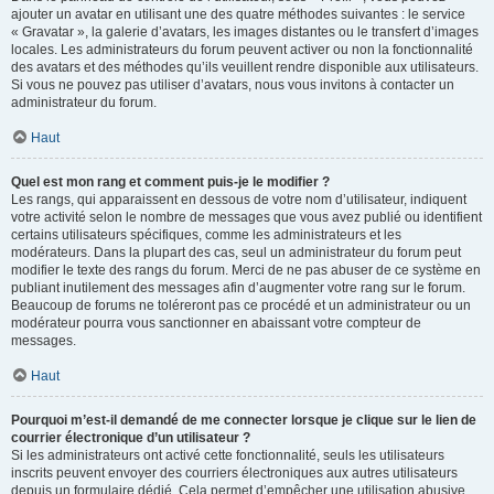
ajouter un avatar en utilisant une des quatre méthodes suivantes : le service
« Gravatar », la galerie d’avatars, les images distantes ou le transfert d’images
locales. Les administrateurs du forum peuvent activer ou non la fonctionnalité
des avatars et des méthodes qu’ils veuillent rendre disponible aux utilisateurs.
Si vous ne pouvez pas utiliser d’avatars, nous vous invitons à contacter un
administrateur du forum.
Haut
Quel est mon rang et comment puis-je le modifier ?
Les rangs, qui apparaissent en dessous de votre nom d’utilisateur, indiquent
votre activité selon le nombre de messages que vous avez publié ou identifient
certains utilisateurs spécifiques, comme les administrateurs et les
modérateurs. Dans la plupart des cas, seul un administrateur du forum peut
modifier le texte des rangs du forum. Merci de ne pas abuser de ce système en
publiant inutilement des messages afin d’augmenter votre rang sur le forum.
Beaucoup de forums ne toléreront pas ce procédé et un administrateur ou un
modérateur pourra vous sanctionner en abaissant votre compteur de
messages.
Haut
Pourquoi m’est-il demandé de me connecter lorsque je clique sur le lien de
courrier électronique d’un utilisateur ?
Si les administrateurs ont activé cette fonctionnalité, seuls les utilisateurs
inscrits peuvent envoyer des courriers électroniques aux autres utilisateurs
depuis un formulaire dédié. Cela permet d’empêcher une utilisation abusive