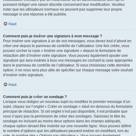
puissent rédiger une raison discrète concernant leur modification. Veuillez
noter que les utilisateurs normaux ne peuvent pas supprimer leur propre
message si une réponse a été publiée.
Haut
Comment puis-je insérer une signature à mon message ?
Pour insérer une signature à un de vos messages, vous devez tout d’abord en
créer une depuis le panneau de contrôle de l’utilisateur. Une fois créée, vous
pouvez cocher la case « Insérer une signature » depuis le formulaire de
rédaction afin d’insérer votre signature. Vous pouvez également ajouter une
signature qui sera insérée à tous vos messages en cochant la case appropriée
dans le panneau de contrôle de l’utilisateur. Si vous choisissez cette dernière
option, il ne vous sera plus utile de spécifier sur chaque message votre souhait
d’insérer votre signature.
Haut
Comment puis-je créer un sondage ?
Lorsque vous rédigez un nouveau sujet ou modifiez le premier message d’un
sujet, cliquez sur l’onglet « Créer un sondage » situé en-dessous du formulaire
principal de rédaction. Si cet onglet n’est pas disponible, il est probable que
vous n’ayez pas la permission de créer des sondages. Saisissez le titre du
sondage en incluant au moins deux options dans les champs adéquats,
chaque option devant être insérée sur une nouvelle ligne. Vous pouvez définir
le nombre d’options que les utilisateurs peuvent insérer en modifiant, lors du
vote, le nombre des « Options par utilisateur ». Vous pouvez également