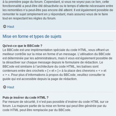
à la première page du forum. Cependant, si vous ne voyez pas ce lien, cette
fonctionnalité a peut-être été désactivée ou le temps d’attente nécessaire entre
les remontées n’a peut-être pas encore été atteint. Il est également possible de
remonter le sujet simplement en y répondant, mais assurez-vous de le faire
tout en respectant les règles du forum.
Haut
Mise en forme et types de sujets
Qu’est-ce que le BBCode ?
Le BBCode est une implémentation spéciale du code HTML, vous offrant un
meilleur contrôle sur la mise en forme d’un message. L’utilisation du BBCode
est déterminée par les administrateurs, mais il vous est également possible de
la désactiver sur chaque message depuis le formulaire de rédaction. Le
BBCode est similaire à l’architecture du code HTML, les balises sont
contenues entre des crochets « [ » et « ] » à la place des chevrons « < » et
« > ». Pour plus d’informations à propos du BBCode, veuillez consulter le
guide qui est accessible depuis la page de rédaction.
Haut
Puis-je insérer du code HTML ?
Par mesure de sécurité, il n’est pas possible d’insérer du code HTML sur ce
forum. La majeure partie de la mise en forme qui peut être générée par du
code HTML peut être remplacée par du BBCode.