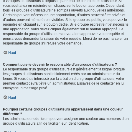
« Groupes d’utilisateurs » depuis le panneau de contrôle de l’utilisateur. Si
vous souhaitez en rejoindre un, cliquez sur le bouton approprié. Cependant,
tous les groupes d’utilisateurs ne sont pas ouverts aux nouvelles adhésions.
Certains peuvent nécessiter une approbation, d’autres peuvent être privés et
d’autres peuvent même être invisibles. Si le groupe est public, vous pouvez le
rejoindre en cliquant sur le bouton dédié. Si le groupe est restreint et nécessite
une approbation, vous devez cliquer également sur le bouton approprié. Le
responsable du groupe d’utilisateurs devra alors approuver votre requête et
pourra vous demander la raison de votre requête. Merci de ne pas harceler un
responsable de groupe s’il refuse votre demande.
Haut
Comment puis-je devenir le responsable d’un groupe d’utilisateurs ?
Le responsable d’un groupe d’utilisateurs est généralement assigné lorsque
les groupes d’utilisateurs sont initialement créés par un administrateur du
forum. Si vous êtes intéressé par la création d’un groupe d’utilisateurs, votre
premier contact devrait être un administrateur. Essayez de le contacter en lui
envoyant un message privé.
Haut
Pourquoi certains groupes d’utilisateurs apparaissent dans une couleur
différente ?
Les administrateurs du forum peuvent assigner une couleur aux membres d’un
groupe d’utilisateurs afin de faciliter leur identification.