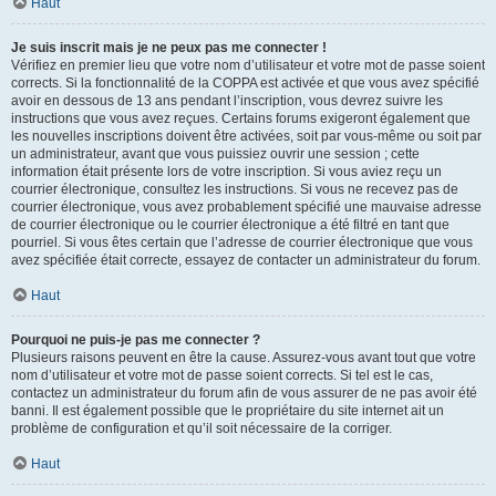
Haut
Je suis inscrit mais je ne peux pas me connecter !
Vérifiez en premier lieu que votre nom d’utilisateur et votre mot de passe soient
corrects. Si la fonctionnalité de la COPPA est activée et que vous avez spécifié
avoir en dessous de 13 ans pendant l’inscription, vous devrez suivre les
instructions que vous avez reçues. Certains forums exigeront également que
les nouvelles inscriptions doivent être activées, soit par vous-même ou soit par
un administrateur, avant que vous puissiez ouvrir une session ; cette
information était présente lors de votre inscription. Si vous aviez reçu un
courrier électronique, consultez les instructions. Si vous ne recevez pas de
courrier électronique, vous avez probablement spécifié une mauvaise adresse
de courrier électronique ou le courrier électronique a été filtré en tant que
pourriel. Si vous êtes certain que l’adresse de courrier électronique que vous
avez spécifiée était correcte, essayez de contacter un administrateur du forum.
Haut
Pourquoi ne puis-je pas me connecter ?
Plusieurs raisons peuvent en être la cause. Assurez-vous avant tout que votre
nom d’utilisateur et votre mot de passe soient corrects. Si tel est le cas,
contactez un administrateur du forum afin de vous assurer de ne pas avoir été
banni. Il est également possible que le propriétaire du site internet ait un
problème de configuration et qu’il soit nécessaire de la corriger.
Haut