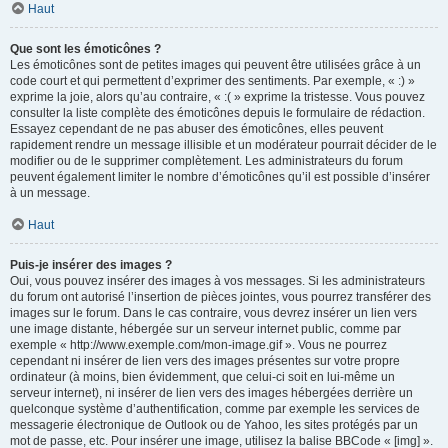
Haut
Que sont les émoticônes ?
Les émoticônes sont de petites images qui peuvent être utilisées grâce à un
code court et qui permettent d’exprimer des sentiments. Par exemple, « :) »
exprime la joie, alors qu’au contraire, « :( » exprime la tristesse. Vous pouvez
consulter la liste complète des émoticônes depuis le formulaire de rédaction.
Essayez cependant de ne pas abuser des émoticônes, elles peuvent
rapidement rendre un message illisible et un modérateur pourrait décider de le
modifier ou de le supprimer complètement. Les administrateurs du forum
peuvent également limiter le nombre d’émoticônes qu’il est possible d’insérer
à un message.
Haut
Puis-je insérer des images ?
Oui, vous pouvez insérer des images à vos messages. Si les administrateurs
du forum ont autorisé l’insertion de pièces jointes, vous pourrez transférer des
images sur le forum. Dans le cas contraire, vous devrez insérer un lien vers
une image distante, hébergée sur un serveur internet public, comme par
exemple « http://www.exemple.com/mon-image.gif ». Vous ne pourrez
cependant ni insérer de lien vers des images présentes sur votre propre
ordinateur (à moins, bien évidemment, que celui-ci soit en lui-même un
serveur internet), ni insérer de lien vers des images hébergées derrière un
quelconque système d’authentification, comme par exemple les services de
messagerie électronique de Outlook ou de Yahoo, les sites protégés par un
mot de passe, etc. Pour insérer une image, utilisez la balise BBCode « [img] ».