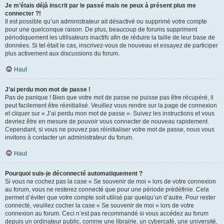
Je m’étais déjà inscrit par le passé mais ne peux à présent plus me
connecter ?!
Il est possible qu’un administrateur ait désactivé ou supprimé votre compte
pour une quelconque raison. De plus, beaucoup de forums suppriment
périodiquement les utilisateurs inactifs afin de réduire la taille de leur base de
données. Si tel était le cas, inscrivez-vous de nouveau et essayez de participer
plus activement aux discussions du forum.
Haut
J’ai perdu mon mot de passe !
Pas de panique ! Bien que votre mot de passe ne puisse pas être récupéré, il
peut facilement être réinitialisé. Veuillez vous rendre sur la page de connexion
et cliquer sur « J’ai perdu mon mot de passe ». Suivez les instructions et vous
devriez être en mesure de pouvoir vous connecter de nouveau rapidement.
Cependant, si vous ne pouvez pas réinitialiser votre mot de passe, nous vous
invitons à contacter un administrateur du forum.
Haut
Pourquoi suis-je déconnecté automatiquement ?
Si vous ne cochez pas la case « Se souvenir de moi » lors de votre connexion
au forum, vous ne resterez connecté que pour une période prédéfinie. Cela
permet d’éviter que votre compte soit utilisé par quelqu’un d’autre. Pour rester
connecté, veuillez cocher la case « Se souvenir de moi » lors de votre
connexion au forum. Ceci n’est pas recommandé si vous accédez au forum
depuis un ordinateur public, comme une librairie, un cybercafé, une université,