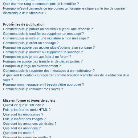
Quel est mon rang et comment puis-je le modifier ?
Pourquoi m’est-il demandé de me connecter lorsque je clique sur le lien de courrier
électronique d’un utilisateur ?
Problèmes de publication
Comment puis-je publier un nouveau sujet ou une réponse ?
Comment puis-je modifier ou supprimer un message ?
Comment puis-je insérer une signature à mon message ?
Comment puis-je créer un sondage ?
Pourquoi ne puis-je pas ajouter plus d’options à un sondage ?
Comment puis-je modifier ou supprimer un sondage ?
Pourquoi ne puis-je pas accéder à un forum ?
Pourquoi ne puis-je pas transférer de pièces jointes ?
Pourquoi ai-je reçu un avertissement ?
Comment puis-je rapporter des messages à un modérateur ?
À quoi sert le bouton « Enregistrer comme brouillon » affiché lors de la rédaction d’un
sujet ?
Pourquoi mon message a-t-il besoin d’être approuvé ?
Comment puis-je remonter mes sujets ?
Mise en forme et types de sujets
Qu’est-ce que le BBCode ?
Puis-je insérer du code HTML ?
Que sont les émoticônes ?
Puis-je insérer des images ?
Que sont les annonces générales ?
Que sont les annonces ?
Que sont les notes ?
Que sont les sujets verrouillés ?