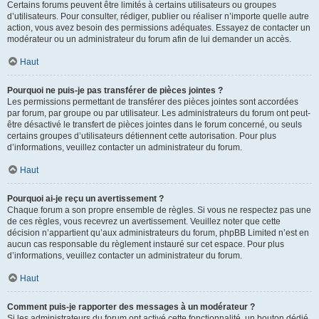
Certains forums peuvent être limités à certains utilisateurs ou groupes
d’utilisateurs. Pour consulter, rédiger, publier ou réaliser n’importe quelle autre
action, vous avez besoin des permissions adéquates. Essayez de contacter un
modérateur ou un administrateur du forum afin de lui demander un accès.
Haut
Pourquoi ne puis-je pas transférer de pièces jointes ?
Les permissions permettant de transférer des pièces jointes sont accordées
par forum, par groupe ou par utilisateur. Les administrateurs du forum ont peut-
être désactivé le transfert de pièces jointes dans le forum concerné, ou seuls
certains groupes d’utilisateurs détiennent cette autorisation. Pour plus
d’informations, veuillez contacter un administrateur du forum.
Haut
Pourquoi ai-je reçu un avertissement ?
Chaque forum a son propre ensemble de règles. Si vous ne respectez pas une
de ces règles, vous recevrez un avertissement. Veuillez noter que cette
décision n’appartient qu’aux administrateurs du forum, phpBB Limited n’est en
aucun cas responsable du règlement instauré sur cet espace. Pour plus
d’informations, veuillez contacter un administrateur du forum.
Haut
Comment puis-je rapporter des messages à un modérateur ?
Si les administrateurs du forum ont activé cette fonctionnalité, un bouton dédié