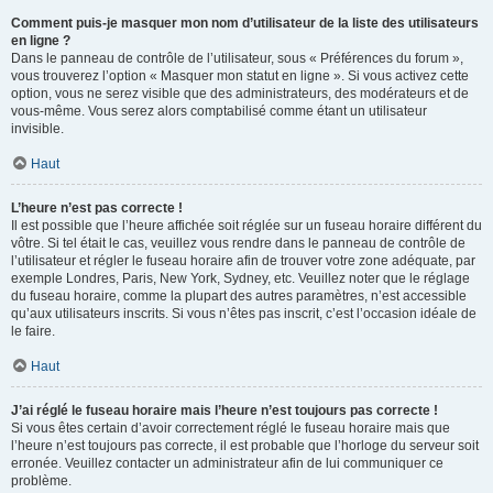
Comment puis-je masquer mon nom d’utilisateur de la liste des utilisateurs
en ligne ?
Dans le panneau de contrôle de l’utilisateur, sous « Préférences du forum »,
vous trouverez l’option « Masquer mon statut en ligne ». Si vous activez cette
option, vous ne serez visible que des administrateurs, des modérateurs et de
vous-même. Vous serez alors comptabilisé comme étant un utilisateur
invisible.
Haut
L’heure n’est pas correcte !
Il est possible que l’heure affichée soit réglée sur un fuseau horaire différent du
vôtre. Si tel était le cas, veuillez vous rendre dans le panneau de contrôle de
l’utilisateur et régler le fuseau horaire afin de trouver votre zone adéquate, par
exemple Londres, Paris, New York, Sydney, etc. Veuillez noter que le réglage
du fuseau horaire, comme la plupart des autres paramètres, n’est accessible
qu’aux utilisateurs inscrits. Si vous n’êtes pas inscrit, c’est l’occasion idéale de
le faire.
Haut
J’ai réglé le fuseau horaire mais l’heure n’est toujours pas correcte !
Si vous êtes certain d’avoir correctement réglé le fuseau horaire mais que
l’heure n’est toujours pas correcte, il est probable que l’horloge du serveur soit
erronée. Veuillez contacter un administrateur afin de lui communiquer ce
problème.