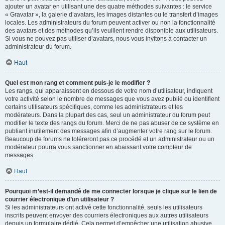
ajouter un avatar en utilisant une des quatre méthodes suivantes : le service
« Gravatar », la galerie d’avatars, les images distantes ou le transfert d’images
locales. Les administrateurs du forum peuvent activer ou non la fonctionnalité
des avatars et des méthodes qu’ils veuillent rendre disponible aux utilisateurs.
Si vous ne pouvez pas utiliser d’avatars, nous vous invitons à contacter un
administrateur du forum.
Haut
Quel est mon rang et comment puis-je le modifier ?
Les rangs, qui apparaissent en dessous de votre nom d’utilisateur, indiquent
votre activité selon le nombre de messages que vous avez publié ou identifient
certains utilisateurs spécifiques, comme les administrateurs et les
modérateurs. Dans la plupart des cas, seul un administrateur du forum peut
modifier le texte des rangs du forum. Merci de ne pas abuser de ce système en
publiant inutilement des messages afin d’augmenter votre rang sur le forum.
Beaucoup de forums ne toléreront pas ce procédé et un administrateur ou un
modérateur pourra vous sanctionner en abaissant votre compteur de
messages.
Haut
Pourquoi m’est-il demandé de me connecter lorsque je clique sur le lien de
courrier électronique d’un utilisateur ?
Si les administrateurs ont activé cette fonctionnalité, seuls les utilisateurs
inscrits peuvent envoyer des courriers électroniques aux autres utilisateurs
depuis un formulaire dédié. Cela permet d’empêcher une utilisation abusive