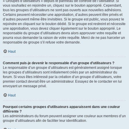
« Groupes d’utilisateurs » depuis le panneau de contrôle de l’utilisateur. Si
vous souhaitez en rejoindre un, cliquez sur le bouton approprié. Cependant,
tous les groupes d’utilisateurs ne sont pas ouverts aux nouvelles adhésions.
Certains peuvent nécessiter une approbation, d’autres peuvent être privés et
d’autres peuvent même être invisibles. Si le groupe est public, vous pouvez le
rejoindre en cliquant sur le bouton dédié. Si le groupe est restreint et nécessite
une approbation, vous devez cliquer également sur le bouton approprié. Le
responsable du groupe d’utilisateurs devra alors approuver votre requête et
pourra vous demander la raison de votre requête. Merci de ne pas harceler un
responsable de groupe s’il refuse votre demande.
Haut
Comment puis-je devenir le responsable d’un groupe d’utilisateurs ?
Le responsable d’un groupe d’utilisateurs est généralement assigné lorsque
les groupes d’utilisateurs sont initialement créés par un administrateur du
forum. Si vous êtes intéressé par la création d’un groupe d’utilisateurs, votre
premier contact devrait être un administrateur. Essayez de le contacter en lui
envoyant un message privé.
Haut
Pourquoi certains groupes d’utilisateurs apparaissent dans une couleur
différente ?
Les administrateurs du forum peuvent assigner une couleur aux membres d’un
groupe d’utilisateurs afin de faciliter leur identification.