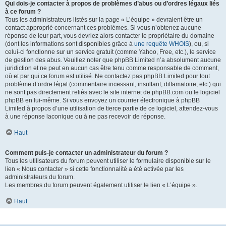
Qui dois-je contacter à propos de problèmes d’abus ou d’ordres légaux liés
à ce forum ?
Tous les administrateurs listés sur la page « L’équipe » devraient être un
contact approprié concernant ces problèmes. Si vous n’obtenez aucune
réponse de leur part, vous devriez alors contacter le propriétaire du domaine
(dont les informations sont disponibles grâce à
une requête WHOIS
), ou, si
celui-ci fonctionne sur un service gratuit (comme Yahoo, Free, etc.), le service
de gestion des abus. Veuillez noter que phpBB Limited n’a absolument aucune
juridiction et ne peut en aucun cas être tenu comme responsable de comment,
où et par qui ce forum est utilisé. Ne contactez pas phpBB Limited pour tout
problème d’ordre légal (commentaire incessant, insultant, diffamatoire, etc.) qui
ne sont pas directement reliés avec le site internet de phpBB.com ou le logiciel
phpBB en lui-même. Si vous envoyez un courrier électronique à phpBB
Limited à propos d’une utilisation de tierce partie de ce logiciel, attendez-vous
à une réponse laconique ou à ne pas recevoir de réponse.
Haut
Comment puis-je contacter un administrateur du forum ?
Tous les utilisateurs du forum peuvent utiliser le formulaire disponible sur le
lien « Nous contacter » si cette fonctionnalité a été activée par les
administrateurs du forum.
Les membres du forum peuvent également utiliser le lien « L’équipe ».
Haut