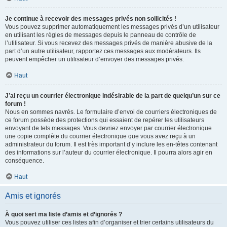
Je continue à recevoir des messages privés non sollicités !
Vous pouvez supprimer automatiquement les messages privés d’un utilisateur
en utilisant les règles de messages depuis le panneau de contrôle de
l’utilisateur. Si vous recevez des messages privés de manière abusive de la
part d’un autre utilisateur, rapportez ces messages aux modérateurs. Ils
peuvent empêcher un utilisateur d’envoyer des messages privés.
Haut
J’ai reçu un courrier électronique indésirable de la part de quelqu’un sur ce
forum !
Nous en sommes navrés. Le formulaire d’envoi de courriers électroniques de
ce forum possède des protections qui essaient de repérer les utilisateurs
envoyant de tels messages. Vous devriez envoyer par courrier électronique
une copie complète du courrier électronique que vous avez reçu à un
administrateur du forum. Il est très important d’y inclure les en-têtes contenant
des informations sur l’auteur du courrier électronique. Il pourra alors agir en
conséquence.
Haut
Amis et ignorés
À quoi sert ma liste d’amis et d’ignorés ?
Vous pouvez utiliser ces listes afin d’organiser et trier certains utilisateurs du