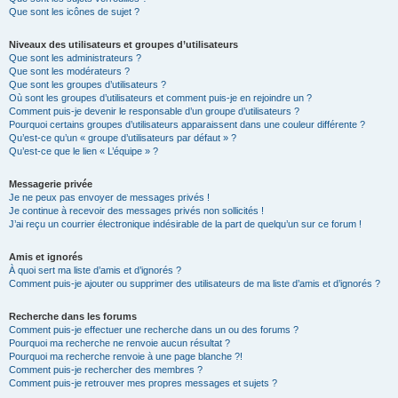
Que sont les icônes de sujet ?
Niveaux des utilisateurs et groupes d’utilisateurs
Que sont les administrateurs ?
Que sont les modérateurs ?
Que sont les groupes d’utilisateurs ?
Où sont les groupes d’utilisateurs et comment puis-je en rejoindre un ?
Comment puis-je devenir le responsable d’un groupe d’utilisateurs ?
Pourquoi certains groupes d’utilisateurs apparaissent dans une couleur différente ?
Qu’est-ce qu’un « groupe d’utilisateurs par défaut » ?
Qu’est-ce que le lien « L’équipe » ?
Messagerie privée
Je ne peux pas envoyer de messages privés !
Je continue à recevoir des messages privés non sollicités !
J’ai reçu un courrier électronique indésirable de la part de quelqu’un sur ce forum !
Amis et ignorés
À quoi sert ma liste d’amis et d’ignorés ?
Comment puis-je ajouter ou supprimer des utilisateurs de ma liste d’amis et d’ignorés ?
Recherche dans les forums
Comment puis-je effectuer une recherche dans un ou des forums ?
Pourquoi ma recherche ne renvoie aucun résultat ?
Pourquoi ma recherche renvoie à une page blanche ?!
Comment puis-je rechercher des membres ?
Comment puis-je retrouver mes propres messages et sujets ?