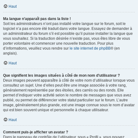
Haut
Ma langue n’apparaît pas dans la liste !
Soit les administrateurs n’ont pas installé votre langue sur le forum, soit le
logiciel n’a pas encore été traduit dans votre langue. Essayez de demander à
un administrateur du forum s’il est possible qu’il puisse installer la langue que
vous souhaitez. Si la traduction désirée n’existe pas, vous êtes libre de vous
porter volontaire et commencer une nouvelle traduction. Pour plus
d’informations, veuillez vous rendre sur
le site internet de phpBB
® (en
anglais).
Haut
Que signifient les images situées à côté de mon nom d’utilisateur ?
Deux images peuvent apparaître à côté de votre nom d’utilisateur lorsque vous
consultez un sujet. Une d’elles peut être une image associée à votre rang,
généralement représentée par des étoiles, des carrés ou des ronds. Elle
permet d’indiquer votre activité selon le nombre de messages que vous avez
publié, ou permet de différencier votre statut particulier sur le forum. L’autre
image, généralement plus grande, est une image connue sous le nom d’avatar
qui est bien souvent unique et personnelle à chaque utilisateur.
Haut
Comment puis-je afficher un avatar ?
Dans le panneau de contrôle de l’utilisateur, sous « Profil », vous pouvez