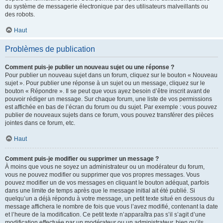
du système de messagerie électronique par des utilisateurs malveillants ou
des robots.
Haut
Problèmes de publication
Comment puis-je publier un nouveau sujet ou une réponse ?
Pour publier un nouveau sujet dans un forum, cliquez sur le bouton « Nouveau
sujet ». Pour publier une réponse à un sujet ou un message, cliquez sur le
bouton « Répondre ». Il se peut que vous ayez besoin d’être inscrit avant de
pouvoir rédiger un message. Sur chaque forum, une liste de vos permissions
est affichée en bas de l’écran du forum ou du sujet. Par exemple : vous pouvez
publier de nouveaux sujets dans ce forum, vous pouvez transférer des pièces
jointes dans ce forum, etc.
Haut
Comment puis-je modifier ou supprimer un message ?
À moins que vous ne soyez un administrateur ou un modérateur du forum,
vous ne pouvez modifier ou supprimer que vos propres messages. Vous
pouvez modifier un de vos messages en cliquant le bouton adéquat, parfois
dans une limite de temps après que le message initial ait été publié. Si
quelqu’un a déjà répondu à votre message, un petit texte situé en dessous du
message affichera le nombre de fois que vous l’avez modifié, contenant la date
et l’heure de la modification. Ce petit texte n’apparaîtra pas s’il s’agit d’une
modification effectuée par un modérateur ou un administrateur, bien qu’ils