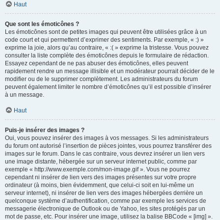
Haut
Que sont les émoticônes ?
Les émoticônes sont de petites images qui peuvent être utilisées grâce à un
code court et qui permettent d’exprimer des sentiments. Par exemple, « :) »
exprime la joie, alors qu’au contraire, « :( » exprime la tristesse. Vous pouvez
consulter la liste complète des émoticônes depuis le formulaire de rédaction.
Essayez cependant de ne pas abuser des émoticônes, elles peuvent
rapidement rendre un message illisible et un modérateur pourrait décider de le
modifier ou de le supprimer complètement. Les administrateurs du forum
peuvent également limiter le nombre d’émoticônes qu’il est possible d’insérer
à un message.
Haut
Puis-je insérer des images ?
Oui, vous pouvez insérer des images à vos messages. Si les administrateurs
du forum ont autorisé l’insertion de pièces jointes, vous pourrez transférer des
images sur le forum. Dans le cas contraire, vous devrez insérer un lien vers
une image distante, hébergée sur un serveur internet public, comme par
exemple « http://www.exemple.com/mon-image.gif ». Vous ne pourrez
cependant ni insérer de lien vers des images présentes sur votre propre
ordinateur (à moins, bien évidemment, que celui-ci soit en lui-même un
serveur internet), ni insérer de lien vers des images hébergées derrière un
quelconque système d’authentification, comme par exemple les services de
messagerie électronique de Outlook ou de Yahoo, les sites protégés par un
mot de passe, etc. Pour insérer une image, utilisez la balise BBCode « [img] ».