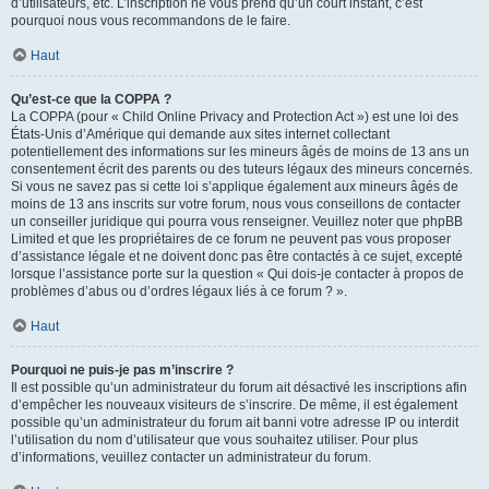
d’utilisateurs, etc. L’inscription ne vous prend qu’un court instant, c’est
pourquoi nous vous recommandons de le faire.
Haut
Qu’est-ce que la COPPA ?
La COPPA (pour « Child Online Privacy and Protection Act ») est une loi des
États-Unis d’Amérique qui demande aux sites internet collectant
potentiellement des informations sur les mineurs âgés de moins de 13 ans un
consentement écrit des parents ou des tuteurs légaux des mineurs concernés.
Si vous ne savez pas si cette loi s’applique également aux mineurs âgés de
moins de 13 ans inscrits sur votre forum, nous vous conseillons de contacter
un conseiller juridique qui pourra vous renseigner. Veuillez noter que phpBB
Limited et que les propriétaires de ce forum ne peuvent pas vous proposer
d’assistance légale et ne doivent donc pas être contactés à ce sujet, excepté
lorsque l’assistance porte sur la question « Qui dois-je contacter à propos de
problèmes d’abus ou d’ordres légaux liés à ce forum ? ».
Haut
Pourquoi ne puis-je pas m’inscrire ?
Il est possible qu’un administrateur du forum ait désactivé les inscriptions afin
d’empêcher les nouveaux visiteurs de s’inscrire. De même, il est également
possible qu’un administrateur du forum ait banni votre adresse IP ou interdit
l’utilisation du nom d’utilisateur que vous souhaitez utiliser. Pour plus
d’informations, veuillez contacter un administrateur du forum.