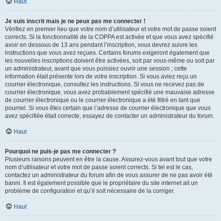
Haut
Je suis inscrit mais je ne peux pas me connecter !
Vérifiez en premier lieu que votre nom d’utilisateur et votre mot de passe soient
corrects. Si la fonctionnalité de la COPPA est activée et que vous avez spécifié
avoir en dessous de 13 ans pendant l’inscription, vous devrez suivre les
instructions que vous avez reçues. Certains forums exigeront également que
les nouvelles inscriptions doivent être activées, soit par vous-même ou soit par
un administrateur, avant que vous puissiez ouvrir une session ; cette
information était présente lors de votre inscription. Si vous aviez reçu un
courrier électronique, consultez les instructions. Si vous ne recevez pas de
courrier électronique, vous avez probablement spécifié une mauvaise adresse
de courrier électronique ou le courrier électronique a été filtré en tant que
pourriel. Si vous êtes certain que l’adresse de courrier électronique que vous
avez spécifiée était correcte, essayez de contacter un administrateur du forum.
Haut
Pourquoi ne puis-je pas me connecter ?
Plusieurs raisons peuvent en être la cause. Assurez-vous avant tout que votre
nom d’utilisateur et votre mot de passe soient corrects. Si tel est le cas,
contactez un administrateur du forum afin de vous assurer de ne pas avoir été
banni. Il est également possible que le propriétaire du site internet ait un
problème de configuration et qu’il soit nécessaire de la corriger.
Haut