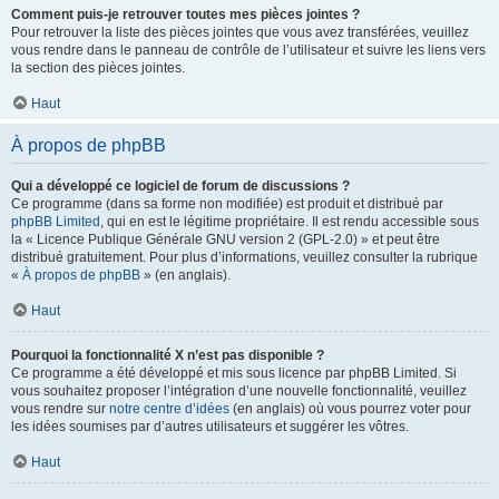
Comment puis-je retrouver toutes mes pièces jointes ?
Pour retrouver la liste des pièces jointes que vous avez transférées, veuillez
vous rendre dans le panneau de contrôle de l’utilisateur et suivre les liens vers
la section des pièces jointes.
Haut
À propos de phpBB
Qui a développé ce logiciel de forum de discussions ?
Ce programme (dans sa forme non modifiée) est produit et distribué par
phpBB Limited
, qui en est le légitime propriétaire. Il est rendu accessible sous
la « Licence Publique Générale GNU version 2 (GPL-2.0) » et peut être
distribué gratuitement. Pour plus d’informations, veuillez consulter la rubrique
«
À propos de phpBB
» (en anglais).
Haut
Pourquoi la fonctionnalité X n’est pas disponible ?
Ce programme a été développé et mis sous licence par phpBB Limited. Si
vous souhaitez proposer l’intégration d’une nouvelle fonctionnalité, veuillez
vous rendre sur
notre centre d’idées
(en anglais) où vous pourrez voter pour
les idées soumises par d’autres utilisateurs et suggérer les vôtres.
Haut