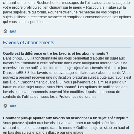
cliquant sur le lien « Rechercher les messages de l’utilisateur » sur la page de
votre propre profil ou soit en cliquant sur le menu « Raccourcis » situé sur la
partie supérieure du forum. Pour effectuer une recherche de vos propres
sujets, utilisez la recherche avancée et remplissez convenablement les options
qui vous sont disponibles.
Haut
Favoris et abonnements
Quelle est la différence entre les favoris et les abonnements ?
Dans phpBB 3.0, la fonctionnalité qui vous permettait d’ajouter un sujet aux
favoris était similaire à celle présente dans votre navigateur internet. Vous ne
receviez aucune notification lorsqu’un sujet ajouté aux favoris était mis à jour.
Dans phpBB 3.3, les favoris sont davantage similaires aux abonnements. Vous
pouvez à présent recevoir une notification lorsqu’un sujet ajouté aux favoris est
mis à jour. L’abonnement, quant à lui, vous préviendra de la mise à jour d’un
forum ou d’un sujet auquel vous êtes abonné. Les options de notification des
favoris et des abonnements peuvent être modifiés depuis le panneau de
contrôle de l’utilisateur, sous les « Préférences du forum ».
Haut
Comment puis-je ajouter aux favoris ou m’abonner à un sujet spécifique ?
Vous pouvez ajouter aux favoris ou vous abonner à un sujet spécifique en
cliquant sur le lien approprié dans le menu « Outils du sujet », situé en haut et
en bas des sujets et parfois illustré par une image.