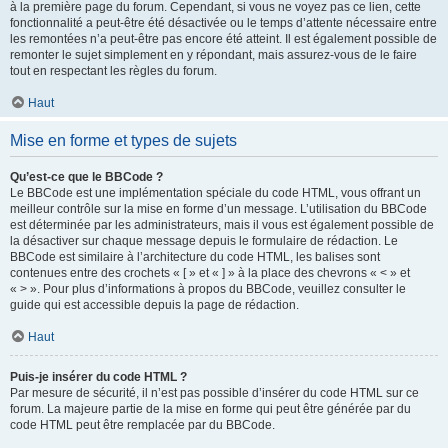
à la première page du forum. Cependant, si vous ne voyez pas ce lien, cette
fonctionnalité a peut-être été désactivée ou le temps d’attente nécessaire entre
les remontées n’a peut-être pas encore été atteint. Il est également possible de
remonter le sujet simplement en y répondant, mais assurez-vous de le faire
tout en respectant les règles du forum.
Haut
Mise en forme et types de sujets
Qu’est-ce que le BBCode ?
Le BBCode est une implémentation spéciale du code HTML, vous offrant un
meilleur contrôle sur la mise en forme d’un message. L’utilisation du BBCode
est déterminée par les administrateurs, mais il vous est également possible de
la désactiver sur chaque message depuis le formulaire de rédaction. Le
BBCode est similaire à l’architecture du code HTML, les balises sont
contenues entre des crochets « [ » et « ] » à la place des chevrons « < » et
« > ». Pour plus d’informations à propos du BBCode, veuillez consulter le
guide qui est accessible depuis la page de rédaction.
Haut
Puis-je insérer du code HTML ?
Par mesure de sécurité, il n’est pas possible d’insérer du code HTML sur ce
forum. La majeure partie de la mise en forme qui peut être générée par du
code HTML peut être remplacée par du BBCode.