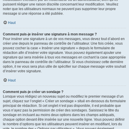
puissent rédiger une raison discrète concernant leur modification. Veuillez
noter que les utilisateurs normaux ne peuvent pas supprimer leur propre
message si une réponse a été publiée.
Haut
Comment puis-je insérer une signature à mon message ?
Pour insérer une signature à un de vos messages, vous devez tout d’abord en
créer une depuis le panneau de contrôle de l’utilisateur. Une fois créée, vous
pouvez cocher la case « Insérer une signature » depuis le formulaire de
rédaction afin d’insérer votre signature. Vous pouvez également ajouter une
signature qui sera insérée à tous vos messages en cochant la case appropriée
dans le panneau de contrôle de l’utilisateur. Si vous choisissez cette dernière
option, il ne vous sera plus utile de spécifier sur chaque message votre souhait
d’insérer votre signature.
Haut
Comment puis-je créer un sondage ?
Lorsque vous rédigez un nouveau sujet ou modifiez le premier message d’un
sujet, cliquez sur l’onglet « Créer un sondage » situé en-dessous du formulaire
principal de rédaction. Si cet onglet n’est pas disponible, il est probable que
vous n’ayez pas la permission de créer des sondages. Saisissez le titre du
sondage en incluant au moins deux options dans les champs adéquats,
chaque option devant être insérée sur une nouvelle ligne. Vous pouvez définir
le nombre d’options que les utilisateurs peuvent insérer en modifiant, lors du
vote, le nombre des « Options par utilisateur ». Vous pouvez également