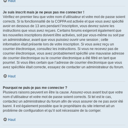
Haut
Je suis inscrit mais je ne peux pas me connecter !
Vérifiez en premier lieu que votre nom d’utilisateur et votre mot de passe soient
corrects. Si la fonctionnalité de la COPPA est activée et que vous avez spécifié
avoir en dessous de 13 ans pendant l’inscription, vous devrez suivre les
instructions que vous avez reçues. Certains forums exigeront également que
les nouvelles inscriptions doivent être activées, soit par vous-même ou soit par
un administrateur, avant que vous puissiez ouvrir une session ; cette
information était présente lors de votre inscription. Si vous aviez reçu un
courrier électronique, consultez les instructions. Si vous ne recevez pas de
courrier électronique, vous avez probablement spécifié une mauvaise adresse
de courrier électronique ou le courrier électronique a été filtré en tant que
pourriel. Si vous êtes certain que l’adresse de courrier électronique que vous
avez spécifiée était correcte, essayez de contacter un administrateur du forum.
Haut
Pourquoi ne puis-je pas me connecter ?
Plusieurs raisons peuvent en être la cause. Assurez-vous avant tout que votre
nom d’utilisateur et votre mot de passe soient corrects. Si tel est le cas,
contactez un administrateur du forum afin de vous assurer de ne pas avoir été
banni. Il est également possible que le propriétaire du site internet ait un
problème de configuration et qu’il soit nécessaire de la corriger.
Haut