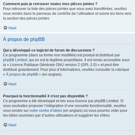
Comment puis-je retrouver toutes mes pièces jointes ?
Pour retrouver la liste des pièces jointes que vous avez transférées, veuillez
vous rendre dans le panneau de contrôle de l’utilisateur et suivre les liens vers
la section des pièces jointes.
Haut
À propos de phpBB
Qui a développé ce logiciel de forum de discussions ?
Ce programme (dans sa forme non modifiée) est produit et distribué par
phpBB Limited
, qui en est le légitime propriétaire. Il est rendu accessible sous
la « Licence Publique Générale GNU version 2 (GPL-2.0) » et peut être
distribué gratuitement. Pour plus d’informations, veuillez consulter la rubrique
«
À propos de phpBB
» (en anglais).
Haut
Pourquoi la fonctionnalité X n’est pas disponible ?
Ce programme a été développé et mis sous licence par phpBB Limited. Si
vous souhaitez proposer l’intégration d’une nouvelle fonctionnalité, veuillez
vous rendre sur
notre centre d’idées
(en anglais) où vous pourrez voter pour
les idées soumises par d’autres utilisateurs et suggérer les vôtres.
Haut