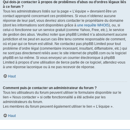
Qui dois-je contacter à propos de problèmes d’abus ou d’ordres légaux liés
à ce forum ?
Tous les administrateurs listés sur la page « L’équipe » devraient être un
contact approprié concernant ces problèmes. Si vous n’obtenez aucune
réponse de leur part, vous devriez alors contacter le propriétaire du domaine
(dont les informations sont disponibles grâce à
une requête WHOIS
), ou, si
celui-ci fonctionne sur un service gratuit (comme Yahoo, Free, etc.), le service
de gestion des abus. Veuillez noter que phpBB Limited n’a absolument aucune
juridiction et ne peut en aucun cas être tenu comme responsable de comment,
où et par qui ce forum est utilisé. Ne contactez pas phpBB Limited pour tout
problème d’ordre légal (commentaire incessant, insultant, diffamatoire, etc.) qui
ne sont pas directement reliés avec le site internet de phpBB.com ou le logiciel
phpBB en lui-même. Si vous envoyez un courrier électronique à phpBB
Limited à propos d’une utilisation de tierce partie de ce logiciel, attendez-vous
à une réponse laconique ou à ne pas recevoir de réponse.
Haut
Comment puis-je contacter un administrateur du forum ?
Tous les utilisateurs du forum peuvent utiliser le formulaire disponible sur le
lien « Nous contacter » si cette fonctionnalité a été activée par les
administrateurs du forum.
Les membres du forum peuvent également utiliser le lien « L’équipe ».
Haut