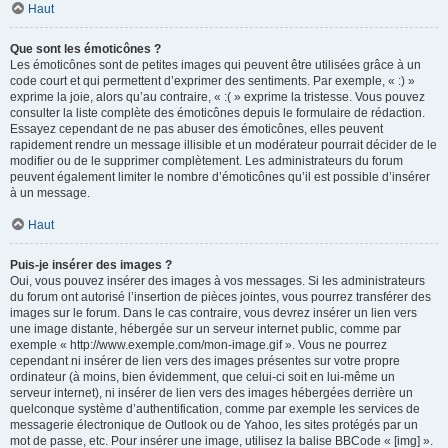
Haut
Que sont les émoticônes ?
Les émoticônes sont de petites images qui peuvent être utilisées grâce à un
code court et qui permettent d’exprimer des sentiments. Par exemple, « :) »
exprime la joie, alors qu’au contraire, « :( » exprime la tristesse. Vous pouvez
consulter la liste complète des émoticônes depuis le formulaire de rédaction.
Essayez cependant de ne pas abuser des émoticônes, elles peuvent
rapidement rendre un message illisible et un modérateur pourrait décider de le
modifier ou de le supprimer complètement. Les administrateurs du forum
peuvent également limiter le nombre d’émoticônes qu’il est possible d’insérer
à un message.
Haut
Puis-je insérer des images ?
Oui, vous pouvez insérer des images à vos messages. Si les administrateurs
du forum ont autorisé l’insertion de pièces jointes, vous pourrez transférer des
images sur le forum. Dans le cas contraire, vous devrez insérer un lien vers
une image distante, hébergée sur un serveur internet public, comme par
exemple « http://www.exemple.com/mon-image.gif ». Vous ne pourrez
cependant ni insérer de lien vers des images présentes sur votre propre
ordinateur (à moins, bien évidemment, que celui-ci soit en lui-même un
serveur internet), ni insérer de lien vers des images hébergées derrière un
quelconque système d’authentification, comme par exemple les services de
messagerie électronique de Outlook ou de Yahoo, les sites protégés par un
mot de passe, etc. Pour insérer une image, utilisez la balise BBCode « [img] ».