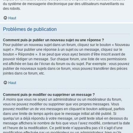
du système de messagerie électronique par des utilisateurs malveillants ou
des robots.
Haut
Problèmes de publication
Comment puis-je publier un nouveau sujet ou une réponse ?
Pour publier un nouveau sujet dans un forum, cliquez sur le bouton « Nouveau
sujet ». Pour publier une réponse à un sujet ou un message, cliquez sur le
bouton « Répondre ». Il se peut que vous ayez besoin d’être inscrit avant de
pouvoir rédiger un message. Sur chaque forum, une liste de vos permissions
est affichée en bas de l’écran du forum ou du sujet. Par exemple : vous pouvez
publier de nouveaux sujets dans ce forum, vous pouvez transférer des pièces
jointes dans ce forum, etc.
Haut
Comment puis-je modifier ou supprimer un message ?
À moins que vous ne soyez un administrateur ou un modérateur du forum,
vous ne pouvez modifier ou supprimer que vos propres messages. Vous
pouvez modifier un de vos messages en cliquant le bouton adéquat, parfois
dans une limite de temps après que le message initial ait été publié. Si
quelqu’un a déjà répondu à votre message, un petit texte situé en dessous du
message affichera le nombre de fois que vous l’avez modifié, contenant la date
et l’heure de la modification. Ce petit texte n’apparaîtra pas s’il s’agit d’une
modification effectuée par un modérateur ou un administrateur, bien qu’ils