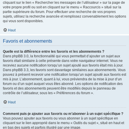
cliquant sur le lien « Rechercher les messages de l’utilisateur » sur la page de
votre propre profil ou soit en cliquant sur le menu « Raccourcis » situé sur la
partie supérieure du forum. Pour effectuer une recherche de vos propres
sujets, utilisez la recherche avancée et remplissez convenablement les options
qui vous sont disponibles.
Haut
Favoris et abonnements
Quelle est la différence entre les favoris et les abonnements ?
Dans phpBB 3.0, la fonctionnalité qui vous permettait d’ajouter un sujet aux
favoris était similaire à celle présente dans votre navigateur internet. Vous ne
receviez aucune notification lorsqu’un sujet ajouté aux favoris était mis à jour.
Dans phpBB 3.3, les favoris sont davantage similaires aux abonnements. Vous
pouvez à présent recevoir une notification lorsqu’un sujet ajouté aux favoris est
mis à jour. L’abonnement, quant à lui, vous préviendra de la mise à jour d’un
forum ou d’un sujet auquel vous êtes abonné. Les options de notification des
favoris et des abonnements peuvent être modifiés depuis le panneau de
contrôle de l’utilisateur, sous les « Préférences du forum ».
Haut
Comment puis-je ajouter aux favoris ou m’abonner à un sujet spécifique ?
Vous pouvez ajouter aux favoris ou vous abonner à un sujet spécifique en
cliquant sur le lien approprié dans le menu « Outils du sujet », situé en haut et
en bas des sujets et parfois illustré par une image.