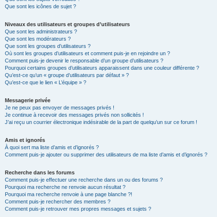
Que sont les icônes de sujet ?
Niveaux des utilisateurs et groupes d’utilisateurs
Que sont les administrateurs ?
Que sont les modérateurs ?
Que sont les groupes d’utilisateurs ?
Où sont les groupes d’utilisateurs et comment puis-je en rejoindre un ?
Comment puis-je devenir le responsable d’un groupe d’utilisateurs ?
Pourquoi certains groupes d’utilisateurs apparaissent dans une couleur différente ?
Qu’est-ce qu’un « groupe d’utilisateurs par défaut » ?
Qu’est-ce que le lien « L’équipe » ?
Messagerie privée
Je ne peux pas envoyer de messages privés !
Je continue à recevoir des messages privés non sollicités !
J’ai reçu un courrier électronique indésirable de la part de quelqu’un sur ce forum !
Amis et ignorés
À quoi sert ma liste d’amis et d’ignorés ?
Comment puis-je ajouter ou supprimer des utilisateurs de ma liste d’amis et d’ignorés ?
Recherche dans les forums
Comment puis-je effectuer une recherche dans un ou des forums ?
Pourquoi ma recherche ne renvoie aucun résultat ?
Pourquoi ma recherche renvoie à une page blanche ?!
Comment puis-je rechercher des membres ?
Comment puis-je retrouver mes propres messages et sujets ?