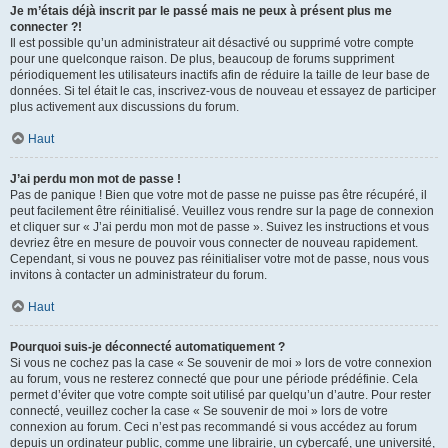
Je m’étais déjà inscrit par le passé mais ne peux à présent plus me
connecter ?!
Il est possible qu’un administrateur ait désactivé ou supprimé votre compte
pour une quelconque raison. De plus, beaucoup de forums suppriment
périodiquement les utilisateurs inactifs afin de réduire la taille de leur base de
données. Si tel était le cas, inscrivez-vous de nouveau et essayez de participer
plus activement aux discussions du forum.
Haut
J’ai perdu mon mot de passe !
Pas de panique ! Bien que votre mot de passe ne puisse pas être récupéré, il
peut facilement être réinitialisé. Veuillez vous rendre sur la page de connexion
et cliquer sur « J’ai perdu mon mot de passe ». Suivez les instructions et vous
devriez être en mesure de pouvoir vous connecter de nouveau rapidement.
Cependant, si vous ne pouvez pas réinitialiser votre mot de passe, nous vous
invitons à contacter un administrateur du forum.
Haut
Pourquoi suis-je déconnecté automatiquement ?
Si vous ne cochez pas la case « Se souvenir de moi » lors de votre connexion
au forum, vous ne resterez connecté que pour une période prédéfinie. Cela
permet d’éviter que votre compte soit utilisé par quelqu’un d’autre. Pour rester
connecté, veuillez cocher la case « Se souvenir de moi » lors de votre
connexion au forum. Ceci n’est pas recommandé si vous accédez au forum
depuis un ordinateur public, comme une librairie, un cybercafé, une université,