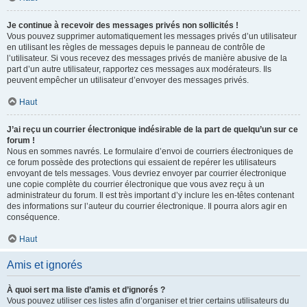
Je continue à recevoir des messages privés non sollicités !
Vous pouvez supprimer automatiquement les messages privés d’un utilisateur
en utilisant les règles de messages depuis le panneau de contrôle de
l’utilisateur. Si vous recevez des messages privés de manière abusive de la
part d’un autre utilisateur, rapportez ces messages aux modérateurs. Ils
peuvent empêcher un utilisateur d’envoyer des messages privés.
Haut
J’ai reçu un courrier électronique indésirable de la part de quelqu’un sur ce
forum !
Nous en sommes navrés. Le formulaire d’envoi de courriers électroniques de
ce forum possède des protections qui essaient de repérer les utilisateurs
envoyant de tels messages. Vous devriez envoyer par courrier électronique
une copie complète du courrier électronique que vous avez reçu à un
administrateur du forum. Il est très important d’y inclure les en-têtes contenant
des informations sur l’auteur du courrier électronique. Il pourra alors agir en
conséquence.
Haut
Amis et ignorés
À quoi sert ma liste d’amis et d’ignorés ?
Vous pouvez utiliser ces listes afin d’organiser et trier certains utilisateurs du