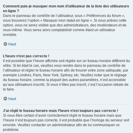
Comment puis-je masquer mon nom d’utilisateur de la liste des utilisateurs
en ligne ?
Dans le panneau de contrôle de l’utilisateur, sous « Préférences du forum »,
vous trouverez l’option « Masquer mon statut en ligne ». Si vous activez cette
option, vous ne serez visible que des administrateurs, des modérateurs et de
vous-même. Vous serez alors comptabilisé comme étant un utilisateur
invisible.
Haut
L’heure n’est pas correcte !
Il est possible que l’heure affichée soit réglée sur un fuseau horaire différent du
vôtre. Si tel était le cas, veuillez vous rendre dans le panneau de contrôle de
l’utilisateur et régler le fuseau horaire afin de trouver votre zone adéquate, par
exemple Londres, Paris, New York, Sydney, etc. Veuillez noter que le réglage
du fuseau horaire, comme la plupart des autres paramètres, n’est accessible
qu’aux utilisateurs inscrits. Si vous n’êtes pas inscrit, c’est l’occasion idéale de
le faire.
Haut
J’ai réglé le fuseau horaire mais l’heure n’est toujours pas correcte !
Si vous êtes certain d’avoir correctement réglé le fuseau horaire mais que
l’heure n’est toujours pas correcte, il est probable que l’horloge du serveur soit
erronée. Veuillez contacter un administrateur afin de lui communiquer ce
problème.