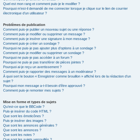
Quel est mon rang et comment puis-je le modifier ?
Pourquoi m’est-il demandé de me connecter lorsque je clique sur le lien de courrier
électronique d’un utilisateur ?
Problèmes de publication
Comment puis-je publier un nouveau sujet ou une réponse ?
Comment puis-je modifier ou supprimer un message ?
Comment puis-je insérer une signature à mon message ?
Comment puis-je créer un sondage ?
Pourquoi ne puis-je pas ajouter plus d’options à un sondage ?
Comment puis-je modifier ou supprimer un sondage ?
Pourquoi ne puis-je pas accéder à un forum ?
Pourquoi ne puis-je pas transférer de pièces jointes ?
Pourquoi ai-je reçu un avertissement ?
Comment puis-je rapporter des messages à un modérateur ?
À quoi sert le bouton « Enregistrer comme brouillon » affiché lors de la rédaction d’un
sujet ?
Pourquoi mon message a-t-il besoin d’être approuvé ?
Comment puis-je remonter mes sujets ?
Mise en forme et types de sujets
Qu’est-ce que le BBCode ?
Puis-je insérer du code HTML ?
Que sont les émoticônes ?
Puis-je insérer des images ?
Que sont les annonces générales ?
Que sont les annonces ?
Que sont les notes ?
Que sont les sujets verrouillés ?