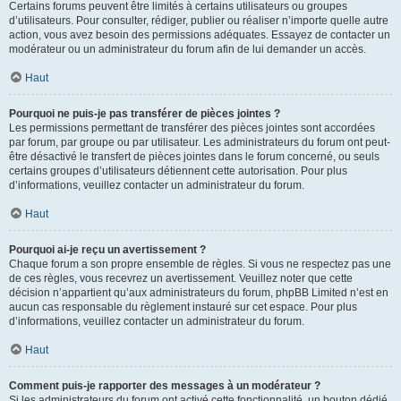
Certains forums peuvent être limités à certains utilisateurs ou groupes
d’utilisateurs. Pour consulter, rédiger, publier ou réaliser n’importe quelle autre
action, vous avez besoin des permissions adéquates. Essayez de contacter un
modérateur ou un administrateur du forum afin de lui demander un accès.
Haut
Pourquoi ne puis-je pas transférer de pièces jointes ?
Les permissions permettant de transférer des pièces jointes sont accordées
par forum, par groupe ou par utilisateur. Les administrateurs du forum ont peut-
être désactivé le transfert de pièces jointes dans le forum concerné, ou seuls
certains groupes d’utilisateurs détiennent cette autorisation. Pour plus
d’informations, veuillez contacter un administrateur du forum.
Haut
Pourquoi ai-je reçu un avertissement ?
Chaque forum a son propre ensemble de règles. Si vous ne respectez pas une
de ces règles, vous recevrez un avertissement. Veuillez noter que cette
décision n’appartient qu’aux administrateurs du forum, phpBB Limited n’est en
aucun cas responsable du règlement instauré sur cet espace. Pour plus
d’informations, veuillez contacter un administrateur du forum.
Haut
Comment puis-je rapporter des messages à un modérateur ?
Si les administrateurs du forum ont activé cette fonctionnalité, un bouton dédié