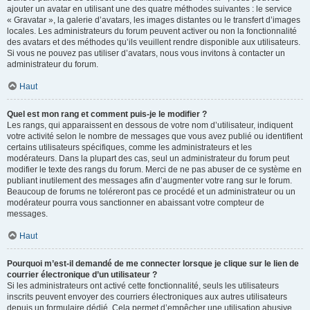
ajouter un avatar en utilisant une des quatre méthodes suivantes : le service
« Gravatar », la galerie d’avatars, les images distantes ou le transfert d’images
locales. Les administrateurs du forum peuvent activer ou non la fonctionnalité
des avatars et des méthodes qu’ils veuillent rendre disponible aux utilisateurs.
Si vous ne pouvez pas utiliser d’avatars, nous vous invitons à contacter un
administrateur du forum.
Haut
Quel est mon rang et comment puis-je le modifier ?
Les rangs, qui apparaissent en dessous de votre nom d’utilisateur, indiquent
votre activité selon le nombre de messages que vous avez publié ou identifient
certains utilisateurs spécifiques, comme les administrateurs et les
modérateurs. Dans la plupart des cas, seul un administrateur du forum peut
modifier le texte des rangs du forum. Merci de ne pas abuser de ce système en
publiant inutilement des messages afin d’augmenter votre rang sur le forum.
Beaucoup de forums ne toléreront pas ce procédé et un administrateur ou un
modérateur pourra vous sanctionner en abaissant votre compteur de
messages.
Haut
Pourquoi m’est-il demandé de me connecter lorsque je clique sur le lien de
courrier électronique d’un utilisateur ?
Si les administrateurs ont activé cette fonctionnalité, seuls les utilisateurs
inscrits peuvent envoyer des courriers électroniques aux autres utilisateurs
depuis un formulaire dédié. Cela permet d’empêcher une utilisation abusive