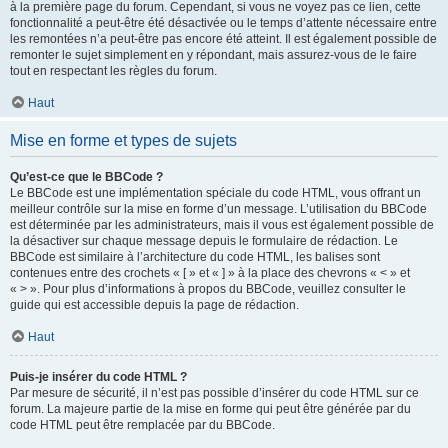
à la première page du forum. Cependant, si vous ne voyez pas ce lien, cette
fonctionnalité a peut-être été désactivée ou le temps d’attente nécessaire entre
les remontées n’a peut-être pas encore été atteint. Il est également possible de
remonter le sujet simplement en y répondant, mais assurez-vous de le faire
tout en respectant les règles du forum.
Haut
Mise en forme et types de sujets
Qu’est-ce que le BBCode ?
Le BBCode est une implémentation spéciale du code HTML, vous offrant un
meilleur contrôle sur la mise en forme d’un message. L’utilisation du BBCode
est déterminée par les administrateurs, mais il vous est également possible de
la désactiver sur chaque message depuis le formulaire de rédaction. Le
BBCode est similaire à l’architecture du code HTML, les balises sont
contenues entre des crochets « [ » et « ] » à la place des chevrons « < » et
« > ». Pour plus d’informations à propos du BBCode, veuillez consulter le
guide qui est accessible depuis la page de rédaction.
Haut
Puis-je insérer du code HTML ?
Par mesure de sécurité, il n’est pas possible d’insérer du code HTML sur ce
forum. La majeure partie de la mise en forme qui peut être générée par du
code HTML peut être remplacée par du BBCode.