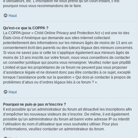
d’utilisateurs, etc. L’inscription ne vous prend qu’un court instant, c’est
pourquoi nous vous recommandons de le faire.
Haut
Qu’est-ce que la COPPA ?
La COPPA (pour « Child Online Privacy and Protection Act ») est une loi des
États-Unis d’Amérique qui demande aux sites internet collectant
potentiellement des informations sur les mineurs âgés de moins de 13 ans un
consentement écrit des parents ou des tuteurs légaux des mineurs concernés.
Si vous ne savez pas si cette loi s’applique également aux mineurs âgés de
moins de 13 ans inscrits sur votre forum, nous vous conseillons de contacter
un conseiller juridique qui pourra vous renseigner. Veuillez noter que phpBB
Limited et que les propriétaires de ce forum ne peuvent pas vous proposer
d’assistance légale et ne doivent donc pas être contactés à ce sujet, excepté
lorsque l’assistance porte sur la question « Qui dois-je contacter à propos de
problèmes d’abus ou d’ordres légaux liés à ce forum ? ».
Haut
Pourquoi ne puis-je pas m’inscrire ?
Il est possible qu’un administrateur du forum ait désactivé les inscriptions afin
d’empêcher les nouveaux visiteurs de s’inscrire. De même, il est également
possible qu’un administrateur du forum ait banni votre adresse IP ou interdit
l’utilisation du nom d’utilisateur que vous souhaitez utiliser. Pour plus
d’informations, veuillez contacter un administrateur du forum.