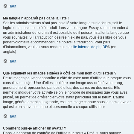
Haut
Ma langue n’apparaît pas dans la liste !
Soit les administrateurs n’ont pas installé votre langue sur le forum, soit le
logiciel n’a pas encore été traduit dans votre langue. Essayez de demander à
un administrateur du forum s’il est possible qu’il puisse installer la langue que
vous souhaitez. Si la traduction désirée n’existe pas, vous êtes libre de vous
porter volontaire et commencer une nouvelle traduction. Pour plus
d’informations, veuillez vous rendre sur
le site internet de phpBB
® (en
anglais).
Haut
Que signifient les images situées à côté de mon nom d’utilisateur ?
Deux images peuvent apparaître à côté de votre nom d’utilisateur lorsque vous
consultez un sujet. Une d’elles peut être une image associée à votre rang,
généralement représentée par des étoiles, des carrés ou des ronds. Elle
permet d’indiquer votre activité selon le nombre de messages que vous avez
publié, ou permet de différencier votre statut particulier sur le forum. L’autre
image, généralement plus grande, est une image connue sous le nom d’avatar
qui est bien souvent unique et personnelle à chaque utilisateur.
Haut
Comment puis-je afficher un avatar ?
Dans le panneau de contrôle de l’utilisateur, sous « Profil », vous pouvez