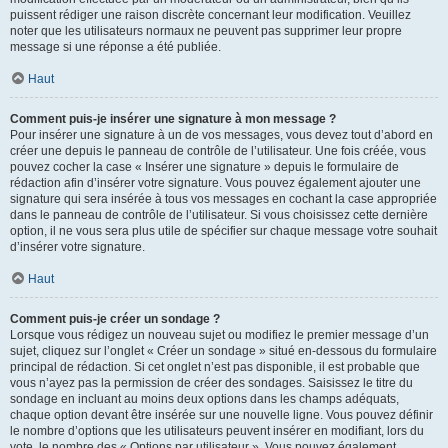
puissent rédiger une raison discrète concernant leur modification. Veuillez
noter que les utilisateurs normaux ne peuvent pas supprimer leur propre
message si une réponse a été publiée.
Haut
Comment puis-je insérer une signature à mon message ?
Pour insérer une signature à un de vos messages, vous devez tout d’abord en
créer une depuis le panneau de contrôle de l’utilisateur. Une fois créée, vous
pouvez cocher la case « Insérer une signature » depuis le formulaire de
rédaction afin d’insérer votre signature. Vous pouvez également ajouter une
signature qui sera insérée à tous vos messages en cochant la case appropriée
dans le panneau de contrôle de l’utilisateur. Si vous choisissez cette dernière
option, il ne vous sera plus utile de spécifier sur chaque message votre souhait
d’insérer votre signature.
Haut
Comment puis-je créer un sondage ?
Lorsque vous rédigez un nouveau sujet ou modifiez le premier message d’un
sujet, cliquez sur l’onglet « Créer un sondage » situé en-dessous du formulaire
principal de rédaction. Si cet onglet n’est pas disponible, il est probable que
vous n’ayez pas la permission de créer des sondages. Saisissez le titre du
sondage en incluant au moins deux options dans les champs adéquats,
chaque option devant être insérée sur une nouvelle ligne. Vous pouvez définir
le nombre d’options que les utilisateurs peuvent insérer en modifiant, lors du
vote, le nombre des « Options par utilisateur ». Vous pouvez également