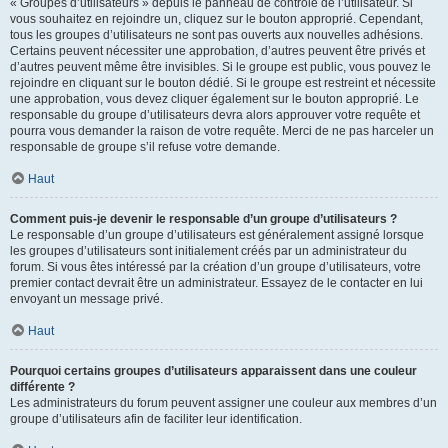
« Groupes d’utilisateurs » depuis le panneau de contrôle de l’utilisateur. Si
vous souhaitez en rejoindre un, cliquez sur le bouton approprié. Cependant,
tous les groupes d’utilisateurs ne sont pas ouverts aux nouvelles adhésions.
Certains peuvent nécessiter une approbation, d’autres peuvent être privés et
d’autres peuvent même être invisibles. Si le groupe est public, vous pouvez le
rejoindre en cliquant sur le bouton dédié. Si le groupe est restreint et nécessite
une approbation, vous devez cliquer également sur le bouton approprié. Le
responsable du groupe d’utilisateurs devra alors approuver votre requête et
pourra vous demander la raison de votre requête. Merci de ne pas harceler un
responsable de groupe s’il refuse votre demande.
Haut
Comment puis-je devenir le responsable d’un groupe d’utilisateurs ?
Le responsable d’un groupe d’utilisateurs est généralement assigné lorsque
les groupes d’utilisateurs sont initialement créés par un administrateur du
forum. Si vous êtes intéressé par la création d’un groupe d’utilisateurs, votre
premier contact devrait être un administrateur. Essayez de le contacter en lui
envoyant un message privé.
Haut
Pourquoi certains groupes d’utilisateurs apparaissent dans une couleur
différente ?
Les administrateurs du forum peuvent assigner une couleur aux membres d’un
groupe d’utilisateurs afin de faciliter leur identification.