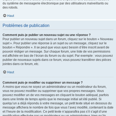
du système de messagerie électronique par des utilisateurs malveillants ou
des robots.
Haut
Problèmes de publication
Comment puis-je publier un nouveau sujet ou une réponse ?
Pour publier un nouveau sujet dans un forum, cliquez sur le bouton « Nouveau
sujet ». Pour publier une réponse à un sujet ou un message, cliquez sur le
bouton « Répondre ». Il se peut que vous ayez besoin d’être inscrit avant de
pouvoir rédiger un message. Sur chaque forum, une liste de vos permissions
est affichée en bas de l’écran du forum ou du sujet. Par exemple : vous pouvez
publier de nouveaux sujets dans ce forum, vous pouvez transférer des pièces
jointes dans ce forum, etc.
Haut
Comment puis-je modifier ou supprimer un message ?
À moins que vous ne soyez un administrateur ou un modérateur du forum,
vous ne pouvez modifier ou supprimer que vos propres messages. Vous
pouvez modifier un de vos messages en cliquant le bouton adéquat, parfois
dans une limite de temps après que le message initial ait été publié. Si
quelqu’un a déjà répondu à votre message, un petit texte situé en dessous du
message affichera le nombre de fois que vous l’avez modifié, contenant la date
et l’heure de la modification. Ce petit texte n’apparaîtra pas s’il s’agit d’une
modification effectuée par un modérateur ou un administrateur, bien qu’ils