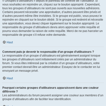
« Groupes d’utilisateurs » depuis le panneau de contrôle de l’utilisateur. Si
vous souhaitez en rejoindre un, cliquez sur le bouton approprié. Cependant,
tous les groupes d’utilisateurs ne sont pas ouverts aux nouvelles adhésions.
Certains peuvent nécessiter une approbation, d’autres peuvent être privés et
d’autres peuvent même être invisibles. Si le groupe est public, vous pouvez le
rejoindre en cliquant sur le bouton dédié. Si le groupe est restreint et nécessite
une approbation, vous devez cliquer également sur le bouton approprié. Le
responsable du groupe d’utilisateurs devra alors approuver votre requête et
pourra vous demander la raison de votre requête. Merci de ne pas harceler un
responsable de groupe s’il refuse votre demande.
Haut
Comment puis-je devenir le responsable d’un groupe d’utilisateurs ?
Le responsable d’un groupe d’utilisateurs est généralement assigné lorsque
les groupes d’utilisateurs sont initialement créés par un administrateur du
forum. Si vous êtes intéressé par la création d’un groupe d’utilisateurs, votre
premier contact devrait être un administrateur. Essayez de le contacter en lui
envoyant un message privé.
Haut
Pourquoi certains groupes d’utilisateurs apparaissent dans une couleur
différente ?
Les administrateurs du forum peuvent assigner une couleur aux membres d’un
groupe d’utilisateurs afin de faciliter leur identification.