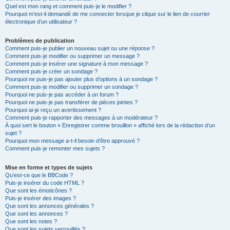
Quel est mon rang et comment puis-je le modifier ?
Pourquoi m’est-il demandé de me connecter lorsque je clique sur le lien de courrier
électronique d’un utilisateur ?
Problèmes de publication
Comment puis-je publier un nouveau sujet ou une réponse ?
Comment puis-je modifier ou supprimer un message ?
Comment puis-je insérer une signature à mon message ?
Comment puis-je créer un sondage ?
Pourquoi ne puis-je pas ajouter plus d’options à un sondage ?
Comment puis-je modifier ou supprimer un sondage ?
Pourquoi ne puis-je pas accéder à un forum ?
Pourquoi ne puis-je pas transférer de pièces jointes ?
Pourquoi ai-je reçu un avertissement ?
Comment puis-je rapporter des messages à un modérateur ?
À quoi sert le bouton « Enregistrer comme brouillon » affiché lors de la rédaction d’un
sujet ?
Pourquoi mon message a-t-il besoin d’être approuvé ?
Comment puis-je remonter mes sujets ?
Mise en forme et types de sujets
Qu’est-ce que le BBCode ?
Puis-je insérer du code HTML ?
Que sont les émoticônes ?
Puis-je insérer des images ?
Que sont les annonces générales ?
Que sont les annonces ?
Que sont les notes ?
Que sont les sujets verrouillés ?