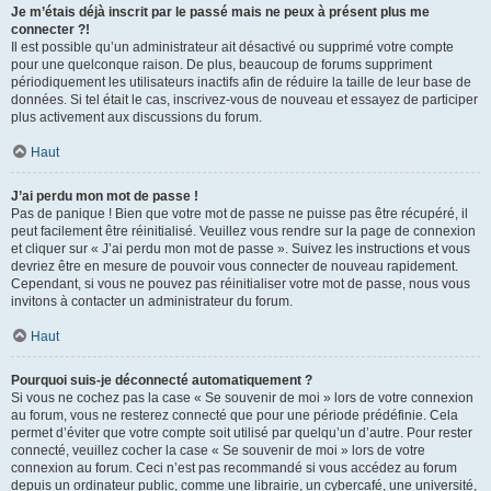
Je m’étais déjà inscrit par le passé mais ne peux à présent plus me
connecter ?!
Il est possible qu’un administrateur ait désactivé ou supprimé votre compte
pour une quelconque raison. De plus, beaucoup de forums suppriment
périodiquement les utilisateurs inactifs afin de réduire la taille de leur base de
données. Si tel était le cas, inscrivez-vous de nouveau et essayez de participer
plus activement aux discussions du forum.
Haut
J’ai perdu mon mot de passe !
Pas de panique ! Bien que votre mot de passe ne puisse pas être récupéré, il
peut facilement être réinitialisé. Veuillez vous rendre sur la page de connexion
et cliquer sur « J’ai perdu mon mot de passe ». Suivez les instructions et vous
devriez être en mesure de pouvoir vous connecter de nouveau rapidement.
Cependant, si vous ne pouvez pas réinitialiser votre mot de passe, nous vous
invitons à contacter un administrateur du forum.
Haut
Pourquoi suis-je déconnecté automatiquement ?
Si vous ne cochez pas la case « Se souvenir de moi » lors de votre connexion
au forum, vous ne resterez connecté que pour une période prédéfinie. Cela
permet d’éviter que votre compte soit utilisé par quelqu’un d’autre. Pour rester
connecté, veuillez cocher la case « Se souvenir de moi » lors de votre
connexion au forum. Ceci n’est pas recommandé si vous accédez au forum
depuis un ordinateur public, comme une librairie, un cybercafé, une université,