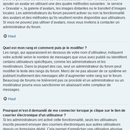
ajouter un avatar en utilisant une des quatre méthodes suivantes : le service
« Gravatar », la galerie d’avatars, les images distantes ou le transfert d’images
locales. Les administrateurs du forum peuvent activer ou non la fonctionnalité
des avatars et des méthodes qu’ils veuillent rendre disponible aux utilisateurs.
Si vous ne pouvez pas utiliser d’avatars, nous vous invitons à contacter un
administrateur du forum.
Haut
Quel est mon rang et comment puis-je le modifier ?
Les rangs, qui apparaissent en dessous de votre nom d’utilisateur, indiquent
votre activité selon le nombre de messages que vous avez publié ou identifient
certains utilisateurs spécifiques, comme les administrateurs et les
modérateurs. Dans la plupart des cas, seul un administrateur du forum peut
modifier le texte des rangs du forum. Merci de ne pas abuser de ce système en
publiant inutilement des messages afin d’augmenter votre rang sur le forum.
Beaucoup de forums ne toléreront pas ce procédé et un administrateur ou un
modérateur pourra vous sanctionner en abaissant votre compteur de
messages.
Haut
Pourquoi m’est-il demandé de me connecter lorsque je clique sur le lien de
courrier électronique d’un utilisateur ?
Si les administrateurs ont activé cette fonctionnalité, seuls les utilisateurs
inscrits peuvent envoyer des courriers électroniques aux autres utilisateurs
depuis un formulaire dédié. Cela permet d’empêcher une utilisation abusive