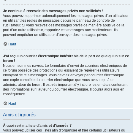
Je continue à recevoir des messages privés non sollicités !
Vous pouvez supprimer automatiquement les messages privés d’un utilisateur
en utilisant les règles de messages depuis le panneau de contrôle de
l’utilisateur. Si vous recevez des messages privés de manière abusive de la
part d’un autre utilisateur, rapportez ces messages aux modérateurs. Ils
peuvent empêcher un utilisateur d’envoyer des messages privés.
Haut
J’ai reçu un courrier électronique indésirable de la part de quelqu’un sur ce
forum !
Nous en sommes navrés. Le formulaire d’envoi de courriers électroniques de
ce forum possède des protections qui essaient de repérer les utilisateurs
envoyant de tels messages. Vous devriez envoyer par courrier électronique
une copie complète du courrier électronique que vous avez reçu à un
administrateur du forum. Il est très important d’y inclure les en-têtes contenant
des informations sur l’auteur du courrier électronique. Il pourra alors agir en
conséquence.
Haut
Amis et ignorés
À quoi sert ma liste d’amis et d’ignorés ?
Vous pouvez utiliser ces listes afin d’organiser et trier certains utilisateurs du