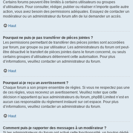
Certains forums peuvent être limités à certains utilisateurs ou groupes
d’utilisateurs. Pour consulter, rédiger, publier ou réaliser n’importe quelle autre
action, vous avez besoin des permissions adéquates. Essayez de contacter un
modérateur ou un administrateur du forum afin de lui demander un accès.
Haut
Pourquoi ne puis-je pas transférer de pièces jointes ?
Les permissions permettant de transférer des pièces jointes sont accordées
par forum, par groupe ou par utilisateur. Les administrateurs du forum ont peut-
être désactivé le transfert de pièces jointes dans le forum concerné, ou seuls
certains groupes d’utilisateurs détiennent cette autorisation. Pour plus
d’informations, veuillez contacter un administrateur du forum.
Haut
Pourquoi ai-je reçu un avertissement ?
Chaque forum a son propre ensemble de règles. Si vous ne respectez pas une
de ces règles, vous recevrez un avertissement. Veuillez noter que cette
décision n’appartient qu’aux administrateurs du forum, phpBB Limited n’est en
aucun cas responsable du règlement instauré sur cet espace. Pour plus
d’informations, veuillez contacter un administrateur du forum.
Haut
Comment puis-je rapporter des messages à un modérateur ?
Si les administrateurs du forum ont activé cette fonctionnalité, un bouton dédié