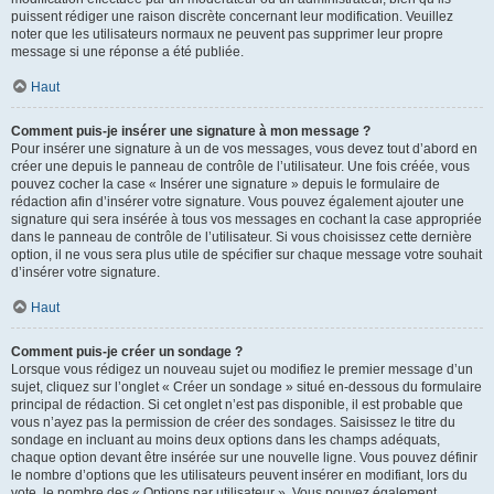
puissent rédiger une raison discrète concernant leur modification. Veuillez
noter que les utilisateurs normaux ne peuvent pas supprimer leur propre
message si une réponse a été publiée.
Haut
Comment puis-je insérer une signature à mon message ?
Pour insérer une signature à un de vos messages, vous devez tout d’abord en
créer une depuis le panneau de contrôle de l’utilisateur. Une fois créée, vous
pouvez cocher la case « Insérer une signature » depuis le formulaire de
rédaction afin d’insérer votre signature. Vous pouvez également ajouter une
signature qui sera insérée à tous vos messages en cochant la case appropriée
dans le panneau de contrôle de l’utilisateur. Si vous choisissez cette dernière
option, il ne vous sera plus utile de spécifier sur chaque message votre souhait
d’insérer votre signature.
Haut
Comment puis-je créer un sondage ?
Lorsque vous rédigez un nouveau sujet ou modifiez le premier message d’un
sujet, cliquez sur l’onglet « Créer un sondage » situé en-dessous du formulaire
principal de rédaction. Si cet onglet n’est pas disponible, il est probable que
vous n’ayez pas la permission de créer des sondages. Saisissez le titre du
sondage en incluant au moins deux options dans les champs adéquats,
chaque option devant être insérée sur une nouvelle ligne. Vous pouvez définir
le nombre d’options que les utilisateurs peuvent insérer en modifiant, lors du
vote, le nombre des « Options par utilisateur ». Vous pouvez également