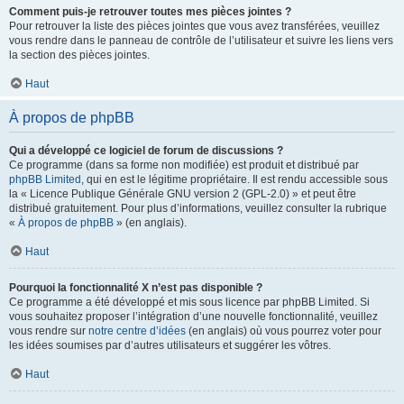
Comment puis-je retrouver toutes mes pièces jointes ?
Pour retrouver la liste des pièces jointes que vous avez transférées, veuillez
vous rendre dans le panneau de contrôle de l’utilisateur et suivre les liens vers
la section des pièces jointes.
Haut
À propos de phpBB
Qui a développé ce logiciel de forum de discussions ?
Ce programme (dans sa forme non modifiée) est produit et distribué par
phpBB Limited
, qui en est le légitime propriétaire. Il est rendu accessible sous
la « Licence Publique Générale GNU version 2 (GPL-2.0) » et peut être
distribué gratuitement. Pour plus d’informations, veuillez consulter la rubrique
«
À propos de phpBB
» (en anglais).
Haut
Pourquoi la fonctionnalité X n’est pas disponible ?
Ce programme a été développé et mis sous licence par phpBB Limited. Si
vous souhaitez proposer l’intégration d’une nouvelle fonctionnalité, veuillez
vous rendre sur
notre centre d’idées
(en anglais) où vous pourrez voter pour
les idées soumises par d’autres utilisateurs et suggérer les vôtres.
Haut