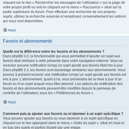
cliquant sur le lien « Rechercher les messages de l’utilisateur » sur la page de
votre propre profil ou soit en cliquant sur le menu « Raccourcis » situé sur la
partie supérieure du forum. Pour effectuer une recherche de vos propres
sujets, utilisez la recherche avancée et remplissez convenablement les options
qui vous sont disponibles.
Haut
Favoris et abonnements
Quelle est la différence entre les favoris et les abonnements ?
Dans phpBB 3.0, la fonctionnalité qui vous permettait d’ajouter un sujet aux
favoris était similaire à celle présente dans votre navigateur internet. Vous ne
receviez aucune notification lorsqu’un sujet ajouté aux favoris était mis à jour.
Dans phpBB 3.3, les favoris sont davantage similaires aux abonnements. Vous
pouvez à présent recevoir une notification lorsqu’un sujet ajouté aux favoris est
mis à jour. L’abonnement, quant à lui, vous préviendra de la mise à jour d’un
forum ou d’un sujet auquel vous êtes abonné. Les options de notification des
favoris et des abonnements peuvent être modifiés depuis le panneau de
contrôle de l’utilisateur, sous les « Préférences du forum ».
Haut
Comment puis-je ajouter aux favoris ou m’abonner à un sujet spécifique ?
Vous pouvez ajouter aux favoris ou vous abonner à un sujet spécifique en
cliquant sur le lien approprié dans le menu « Outils du sujet », situé en haut et
en bas des sujets et parfois illustré par une image.