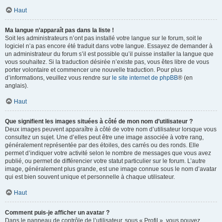
Haut
Ma langue n’apparaît pas dans la liste !
Soit les administrateurs n’ont pas installé votre langue sur le forum, soit le
logiciel n’a pas encore été traduit dans votre langue. Essayez de demander à
un administrateur du forum s’il est possible qu’il puisse installer la langue que
vous souhaitez. Si la traduction désirée n’existe pas, vous êtes libre de vous
porter volontaire et commencer une nouvelle traduction. Pour plus
d’informations, veuillez vous rendre sur
le site internet de phpBB
® (en
anglais).
Haut
Que signifient les images situées à côté de mon nom d’utilisateur ?
Deux images peuvent apparaître à côté de votre nom d’utilisateur lorsque vous
consultez un sujet. Une d’elles peut être une image associée à votre rang,
généralement représentée par des étoiles, des carrés ou des ronds. Elle
permet d’indiquer votre activité selon le nombre de messages que vous avez
publié, ou permet de différencier votre statut particulier sur le forum. L’autre
image, généralement plus grande, est une image connue sous le nom d’avatar
qui est bien souvent unique et personnelle à chaque utilisateur.
Haut
Comment puis-je afficher un avatar ?
Dans le panneau de contrôle de l’utilisateur, sous « Profil », vous pouvez