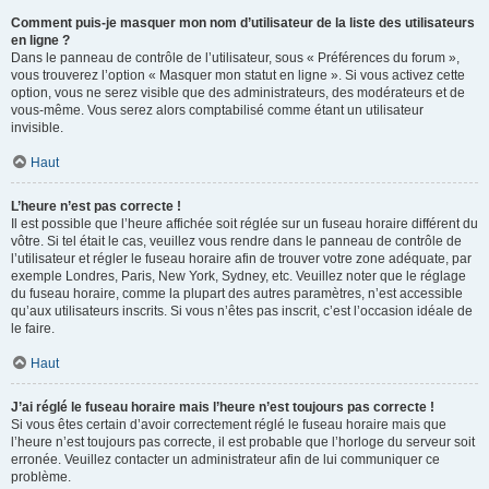
Comment puis-je masquer mon nom d’utilisateur de la liste des utilisateurs
en ligne ?
Dans le panneau de contrôle de l’utilisateur, sous « Préférences du forum »,
vous trouverez l’option « Masquer mon statut en ligne ». Si vous activez cette
option, vous ne serez visible que des administrateurs, des modérateurs et de
vous-même. Vous serez alors comptabilisé comme étant un utilisateur
invisible.
Haut
L’heure n’est pas correcte !
Il est possible que l’heure affichée soit réglée sur un fuseau horaire différent du
vôtre. Si tel était le cas, veuillez vous rendre dans le panneau de contrôle de
l’utilisateur et régler le fuseau horaire afin de trouver votre zone adéquate, par
exemple Londres, Paris, New York, Sydney, etc. Veuillez noter que le réglage
du fuseau horaire, comme la plupart des autres paramètres, n’est accessible
qu’aux utilisateurs inscrits. Si vous n’êtes pas inscrit, c’est l’occasion idéale de
le faire.
Haut
J’ai réglé le fuseau horaire mais l’heure n’est toujours pas correcte !
Si vous êtes certain d’avoir correctement réglé le fuseau horaire mais que
l’heure n’est toujours pas correcte, il est probable que l’horloge du serveur soit
erronée. Veuillez contacter un administrateur afin de lui communiquer ce
problème.