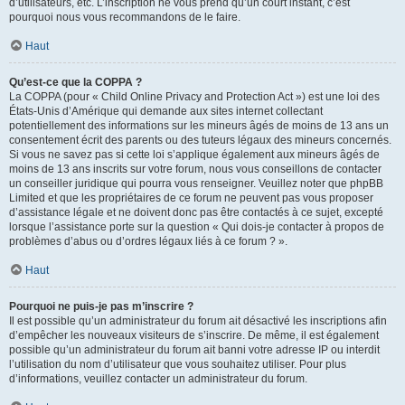
d’utilisateurs, etc. L’inscription ne vous prend qu’un court instant, c’est
pourquoi nous vous recommandons de le faire.
Haut
Qu’est-ce que la COPPA ?
La COPPA (pour « Child Online Privacy and Protection Act ») est une loi des
États-Unis d’Amérique qui demande aux sites internet collectant
potentiellement des informations sur les mineurs âgés de moins de 13 ans un
consentement écrit des parents ou des tuteurs légaux des mineurs concernés.
Si vous ne savez pas si cette loi s’applique également aux mineurs âgés de
moins de 13 ans inscrits sur votre forum, nous vous conseillons de contacter
un conseiller juridique qui pourra vous renseigner. Veuillez noter que phpBB
Limited et que les propriétaires de ce forum ne peuvent pas vous proposer
d’assistance légale et ne doivent donc pas être contactés à ce sujet, excepté
lorsque l’assistance porte sur la question « Qui dois-je contacter à propos de
problèmes d’abus ou d’ordres légaux liés à ce forum ? ».
Haut
Pourquoi ne puis-je pas m’inscrire ?
Il est possible qu’un administrateur du forum ait désactivé les inscriptions afin
d’empêcher les nouveaux visiteurs de s’inscrire. De même, il est également
possible qu’un administrateur du forum ait banni votre adresse IP ou interdit
l’utilisation du nom d’utilisateur que vous souhaitez utiliser. Pour plus
d’informations, veuillez contacter un administrateur du forum.