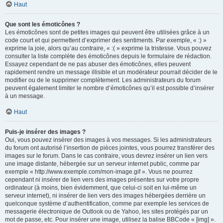
Haut
Que sont les émoticônes ?
Les émoticônes sont de petites images qui peuvent être utilisées grâce à un
code court et qui permettent d’exprimer des sentiments. Par exemple, « :) »
exprime la joie, alors qu’au contraire, « :( » exprime la tristesse. Vous pouvez
consulter la liste complète des émoticônes depuis le formulaire de rédaction.
Essayez cependant de ne pas abuser des émoticônes, elles peuvent
rapidement rendre un message illisible et un modérateur pourrait décider de le
modifier ou de le supprimer complètement. Les administrateurs du forum
peuvent également limiter le nombre d’émoticônes qu’il est possible d’insérer
à un message.
Haut
Puis-je insérer des images ?
Oui, vous pouvez insérer des images à vos messages. Si les administrateurs
du forum ont autorisé l’insertion de pièces jointes, vous pourrez transférer des
images sur le forum. Dans le cas contraire, vous devrez insérer un lien vers
une image distante, hébergée sur un serveur internet public, comme par
exemple « http://www.exemple.com/mon-image.gif ». Vous ne pourrez
cependant ni insérer de lien vers des images présentes sur votre propre
ordinateur (à moins, bien évidemment, que celui-ci soit en lui-même un
serveur internet), ni insérer de lien vers des images hébergées derrière un
quelconque système d’authentification, comme par exemple les services de
messagerie électronique de Outlook ou de Yahoo, les sites protégés par un
mot de passe, etc. Pour insérer une image, utilisez la balise BBCode « [img] ».