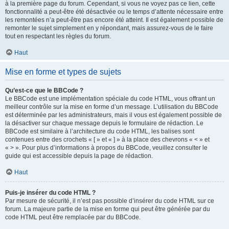
à la première page du forum. Cependant, si vous ne voyez pas ce lien, cette
fonctionnalité a peut-être été désactivée ou le temps d’attente nécessaire entre
les remontées n’a peut-être pas encore été atteint. Il est également possible de
remonter le sujet simplement en y répondant, mais assurez-vous de le faire
tout en respectant les règles du forum.
Haut
Mise en forme et types de sujets
Qu’est-ce que le BBCode ?
Le BBCode est une implémentation spéciale du code HTML, vous offrant un
meilleur contrôle sur la mise en forme d’un message. L’utilisation du BBCode
est déterminée par les administrateurs, mais il vous est également possible de
la désactiver sur chaque message depuis le formulaire de rédaction. Le
BBCode est similaire à l’architecture du code HTML, les balises sont
contenues entre des crochets « [ » et « ] » à la place des chevrons « < » et
« > ». Pour plus d’informations à propos du BBCode, veuillez consulter le
guide qui est accessible depuis la page de rédaction.
Haut
Puis-je insérer du code HTML ?
Par mesure de sécurité, il n’est pas possible d’insérer du code HTML sur ce
forum. La majeure partie de la mise en forme qui peut être générée par du
code HTML peut être remplacée par du BBCode.