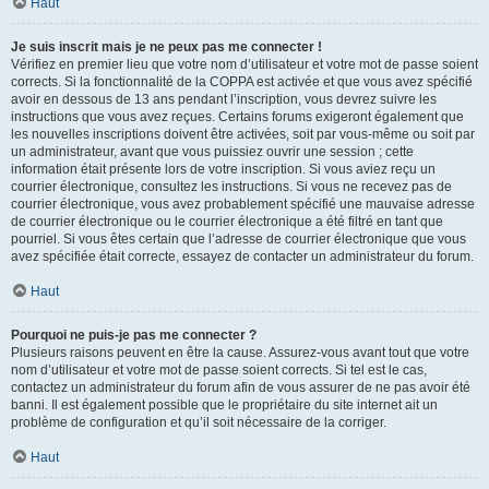
Haut
Je suis inscrit mais je ne peux pas me connecter !
Vérifiez en premier lieu que votre nom d’utilisateur et votre mot de passe soient
corrects. Si la fonctionnalité de la COPPA est activée et que vous avez spécifié
avoir en dessous de 13 ans pendant l’inscription, vous devrez suivre les
instructions que vous avez reçues. Certains forums exigeront également que
les nouvelles inscriptions doivent être activées, soit par vous-même ou soit par
un administrateur, avant que vous puissiez ouvrir une session ; cette
information était présente lors de votre inscription. Si vous aviez reçu un
courrier électronique, consultez les instructions. Si vous ne recevez pas de
courrier électronique, vous avez probablement spécifié une mauvaise adresse
de courrier électronique ou le courrier électronique a été filtré en tant que
pourriel. Si vous êtes certain que l’adresse de courrier électronique que vous
avez spécifiée était correcte, essayez de contacter un administrateur du forum.
Haut
Pourquoi ne puis-je pas me connecter ?
Plusieurs raisons peuvent en être la cause. Assurez-vous avant tout que votre
nom d’utilisateur et votre mot de passe soient corrects. Si tel est le cas,
contactez un administrateur du forum afin de vous assurer de ne pas avoir été
banni. Il est également possible que le propriétaire du site internet ait un
problème de configuration et qu’il soit nécessaire de la corriger.
Haut