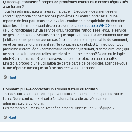
Qui dois-je contacter à propos de problèmes d’abus ou d’ordres légaux liés
à ce forum ?
Tous les administrateurs listés sur la page « L’équipe » devraient être un
contact approprié concernant ces problèmes. Si vous n’obtenez aucune
réponse de leur part, vous devriez alors contacter le propriétaire du domaine
(dont les informations sont disponibles grâce à
une requête WHOIS
), ou, si
celui-ci fonctionne sur un service gratuit (comme Yahoo, Free, etc.), le service
de gestion des abus. Veuillez noter que phpBB Limited n’a absolument aucune
juridiction et ne peut en aucun cas être tenu comme responsable de comment,
où et par qui ce forum est utilisé. Ne contactez pas phpBB Limited pour tout
problème d’ordre légal (commentaire incessant, insultant, diffamatoire, etc.) qui
ne sont pas directement reliés avec le site internet de phpBB.com ou le logiciel
phpBB en lui-même. Si vous envoyez un courrier électronique à phpBB
Limited à propos d’une utilisation de tierce partie de ce logiciel, attendez-vous
à une réponse laconique ou à ne pas recevoir de réponse.
Haut
Comment puis-je contacter un administrateur du forum ?
Tous les utilisateurs du forum peuvent utiliser le formulaire disponible sur le
lien « Nous contacter » si cette fonctionnalité a été activée par les
administrateurs du forum.
Les membres du forum peuvent également utiliser le lien « L’équipe ».
Haut