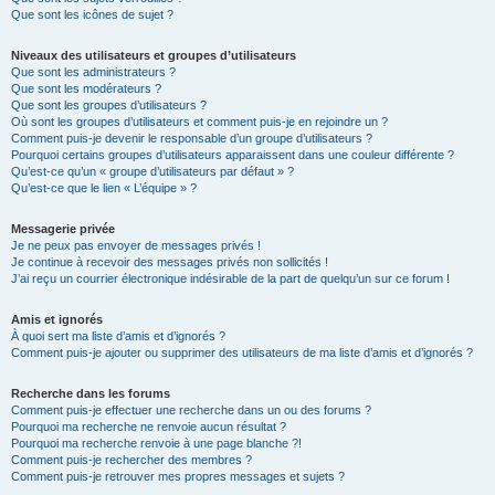
Que sont les icônes de sujet ?
Niveaux des utilisateurs et groupes d’utilisateurs
Que sont les administrateurs ?
Que sont les modérateurs ?
Que sont les groupes d’utilisateurs ?
Où sont les groupes d’utilisateurs et comment puis-je en rejoindre un ?
Comment puis-je devenir le responsable d’un groupe d’utilisateurs ?
Pourquoi certains groupes d’utilisateurs apparaissent dans une couleur différente ?
Qu’est-ce qu’un « groupe d’utilisateurs par défaut » ?
Qu’est-ce que le lien « L’équipe » ?
Messagerie privée
Je ne peux pas envoyer de messages privés !
Je continue à recevoir des messages privés non sollicités !
J’ai reçu un courrier électronique indésirable de la part de quelqu’un sur ce forum !
Amis et ignorés
À quoi sert ma liste d’amis et d’ignorés ?
Comment puis-je ajouter ou supprimer des utilisateurs de ma liste d’amis et d’ignorés ?
Recherche dans les forums
Comment puis-je effectuer une recherche dans un ou des forums ?
Pourquoi ma recherche ne renvoie aucun résultat ?
Pourquoi ma recherche renvoie à une page blanche ?!
Comment puis-je rechercher des membres ?
Comment puis-je retrouver mes propres messages et sujets ?