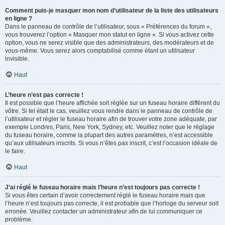
Comment puis-je masquer mon nom d’utilisateur de la liste des utilisateurs
en ligne ?
Dans le panneau de contrôle de l’utilisateur, sous « Préférences du forum »,
vous trouverez l’option « Masquer mon statut en ligne ». Si vous activez cette
option, vous ne serez visible que des administrateurs, des modérateurs et de
vous-même. Vous serez alors comptabilisé comme étant un utilisateur
invisible.
Haut
L’heure n’est pas correcte !
Il est possible que l’heure affichée soit réglée sur un fuseau horaire différent du
vôtre. Si tel était le cas, veuillez vous rendre dans le panneau de contrôle de
l’utilisateur et régler le fuseau horaire afin de trouver votre zone adéquate, par
exemple Londres, Paris, New York, Sydney, etc. Veuillez noter que le réglage
du fuseau horaire, comme la plupart des autres paramètres, n’est accessible
qu’aux utilisateurs inscrits. Si vous n’êtes pas inscrit, c’est l’occasion idéale de
le faire.
Haut
J’ai réglé le fuseau horaire mais l’heure n’est toujours pas correcte !
Si vous êtes certain d’avoir correctement réglé le fuseau horaire mais que
l’heure n’est toujours pas correcte, il est probable que l’horloge du serveur soit
erronée. Veuillez contacter un administrateur afin de lui communiquer ce
problème.