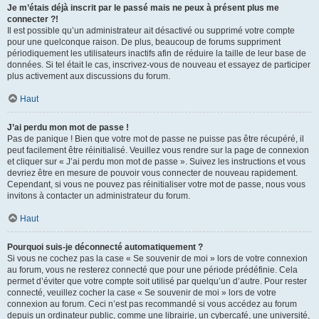
Je m’étais déjà inscrit par le passé mais ne peux à présent plus me
connecter ?!
Il est possible qu’un administrateur ait désactivé ou supprimé votre compte
pour une quelconque raison. De plus, beaucoup de forums suppriment
périodiquement les utilisateurs inactifs afin de réduire la taille de leur base de
données. Si tel était le cas, inscrivez-vous de nouveau et essayez de participer
plus activement aux discussions du forum.
Haut
J’ai perdu mon mot de passe !
Pas de panique ! Bien que votre mot de passe ne puisse pas être récupéré, il
peut facilement être réinitialisé. Veuillez vous rendre sur la page de connexion
et cliquer sur « J’ai perdu mon mot de passe ». Suivez les instructions et vous
devriez être en mesure de pouvoir vous connecter de nouveau rapidement.
Cependant, si vous ne pouvez pas réinitialiser votre mot de passe, nous vous
invitons à contacter un administrateur du forum.
Haut
Pourquoi suis-je déconnecté automatiquement ?
Si vous ne cochez pas la case « Se souvenir de moi » lors de votre connexion
au forum, vous ne resterez connecté que pour une période prédéfinie. Cela
permet d’éviter que votre compte soit utilisé par quelqu’un d’autre. Pour rester
connecté, veuillez cocher la case « Se souvenir de moi » lors de votre
connexion au forum. Ceci n’est pas recommandé si vous accédez au forum
depuis un ordinateur public, comme une librairie, un cybercafé, une université,