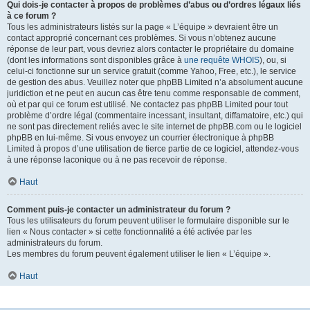
Qui dois-je contacter à propos de problèmes d’abus ou d’ordres légaux liés
à ce forum ?
Tous les administrateurs listés sur la page « L’équipe » devraient être un
contact approprié concernant ces problèmes. Si vous n’obtenez aucune
réponse de leur part, vous devriez alors contacter le propriétaire du domaine
(dont les informations sont disponibles grâce à
une requête WHOIS
), ou, si
celui-ci fonctionne sur un service gratuit (comme Yahoo, Free, etc.), le service
de gestion des abus. Veuillez noter que phpBB Limited n’a absolument aucune
juridiction et ne peut en aucun cas être tenu comme responsable de comment,
où et par qui ce forum est utilisé. Ne contactez pas phpBB Limited pour tout
problème d’ordre légal (commentaire incessant, insultant, diffamatoire, etc.) qui
ne sont pas directement reliés avec le site internet de phpBB.com ou le logiciel
phpBB en lui-même. Si vous envoyez un courrier électronique à phpBB
Limited à propos d’une utilisation de tierce partie de ce logiciel, attendez-vous
à une réponse laconique ou à ne pas recevoir de réponse.
Haut
Comment puis-je contacter un administrateur du forum ?
Tous les utilisateurs du forum peuvent utiliser le formulaire disponible sur le
lien « Nous contacter » si cette fonctionnalité a été activée par les
administrateurs du forum.
Les membres du forum peuvent également utiliser le lien « L’équipe ».
Haut