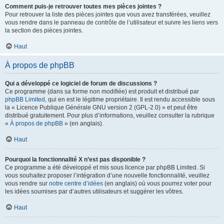
Comment puis-je retrouver toutes mes pièces jointes ?
Pour retrouver la liste des pièces jointes que vous avez transférées, veuillez
vous rendre dans le panneau de contrôle de l’utilisateur et suivre les liens vers
la section des pièces jointes.
Haut
À propos de phpBB
Qui a développé ce logiciel de forum de discussions ?
Ce programme (dans sa forme non modifiée) est produit et distribué par
phpBB Limited
, qui en est le légitime propriétaire. Il est rendu accessible sous
la « Licence Publique Générale GNU version 2 (GPL-2.0) » et peut être
distribué gratuitement. Pour plus d’informations, veuillez consulter la rubrique
«
À propos de phpBB
» (en anglais).
Haut
Pourquoi la fonctionnalité X n’est pas disponible ?
Ce programme a été développé et mis sous licence par phpBB Limited. Si
vous souhaitez proposer l’intégration d’une nouvelle fonctionnalité, veuillez
vous rendre sur
notre centre d’idées
(en anglais) où vous pourrez voter pour
les idées soumises par d’autres utilisateurs et suggérer les vôtres.
Haut