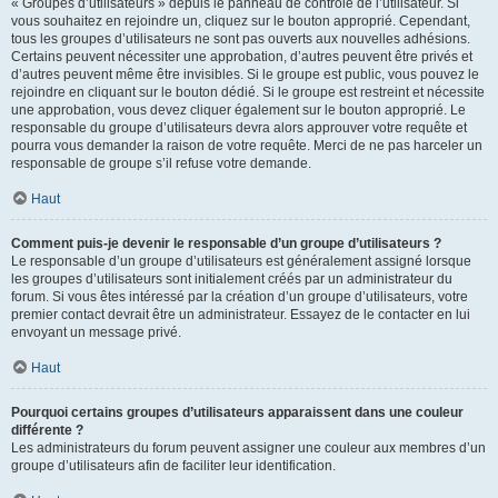
« Groupes d’utilisateurs » depuis le panneau de contrôle de l’utilisateur. Si
vous souhaitez en rejoindre un, cliquez sur le bouton approprié. Cependant,
tous les groupes d’utilisateurs ne sont pas ouverts aux nouvelles adhésions.
Certains peuvent nécessiter une approbation, d’autres peuvent être privés et
d’autres peuvent même être invisibles. Si le groupe est public, vous pouvez le
rejoindre en cliquant sur le bouton dédié. Si le groupe est restreint et nécessite
une approbation, vous devez cliquer également sur le bouton approprié. Le
responsable du groupe d’utilisateurs devra alors approuver votre requête et
pourra vous demander la raison de votre requête. Merci de ne pas harceler un
responsable de groupe s’il refuse votre demande.
Haut
Comment puis-je devenir le responsable d’un groupe d’utilisateurs ?
Le responsable d’un groupe d’utilisateurs est généralement assigné lorsque
les groupes d’utilisateurs sont initialement créés par un administrateur du
forum. Si vous êtes intéressé par la création d’un groupe d’utilisateurs, votre
premier contact devrait être un administrateur. Essayez de le contacter en lui
envoyant un message privé.
Haut
Pourquoi certains groupes d’utilisateurs apparaissent dans une couleur
différente ?
Les administrateurs du forum peuvent assigner une couleur aux membres d’un
groupe d’utilisateurs afin de faciliter leur identification.