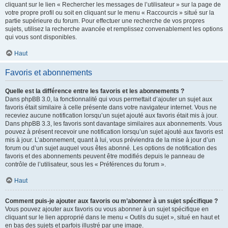
cliquant sur le lien « Rechercher les messages de l’utilisateur » sur la page de
votre propre profil ou soit en cliquant sur le menu « Raccourcis » situé sur la
partie supérieure du forum. Pour effectuer une recherche de vos propres
sujets, utilisez la recherche avancée et remplissez convenablement les options
qui vous sont disponibles.
Haut
Favoris et abonnements
Quelle est la différence entre les favoris et les abonnements ?
Dans phpBB 3.0, la fonctionnalité qui vous permettait d’ajouter un sujet aux
favoris était similaire à celle présente dans votre navigateur internet. Vous ne
receviez aucune notification lorsqu’un sujet ajouté aux favoris était mis à jour.
Dans phpBB 3.3, les favoris sont davantage similaires aux abonnements. Vous
pouvez à présent recevoir une notification lorsqu’un sujet ajouté aux favoris est
mis à jour. L’abonnement, quant à lui, vous préviendra de la mise à jour d’un
forum ou d’un sujet auquel vous êtes abonné. Les options de notification des
favoris et des abonnements peuvent être modifiés depuis le panneau de
contrôle de l’utilisateur, sous les « Préférences du forum ».
Haut
Comment puis-je ajouter aux favoris ou m’abonner à un sujet spécifique ?
Vous pouvez ajouter aux favoris ou vous abonner à un sujet spécifique en
cliquant sur le lien approprié dans le menu « Outils du sujet », situé en haut et
en bas des sujets et parfois illustré par une image.