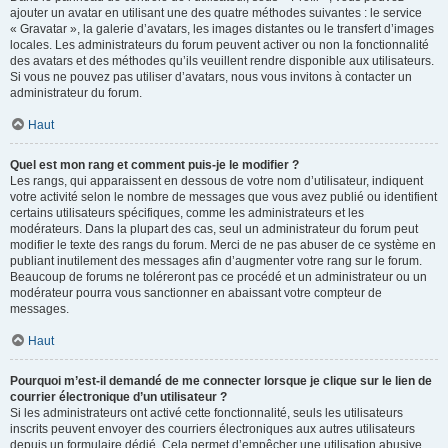
ajouter un avatar en utilisant une des quatre méthodes suivantes : le service
« Gravatar », la galerie d’avatars, les images distantes ou le transfert d’images
locales. Les administrateurs du forum peuvent activer ou non la fonctionnalité
des avatars et des méthodes qu’ils veuillent rendre disponible aux utilisateurs.
Si vous ne pouvez pas utiliser d’avatars, nous vous invitons à contacter un
administrateur du forum.
Haut
Quel est mon rang et comment puis-je le modifier ?
Les rangs, qui apparaissent en dessous de votre nom d’utilisateur, indiquent
votre activité selon le nombre de messages que vous avez publié ou identifient
certains utilisateurs spécifiques, comme les administrateurs et les
modérateurs. Dans la plupart des cas, seul un administrateur du forum peut
modifier le texte des rangs du forum. Merci de ne pas abuser de ce système en
publiant inutilement des messages afin d’augmenter votre rang sur le forum.
Beaucoup de forums ne toléreront pas ce procédé et un administrateur ou un
modérateur pourra vous sanctionner en abaissant votre compteur de
messages.
Haut
Pourquoi m’est-il demandé de me connecter lorsque je clique sur le lien de
courrier électronique d’un utilisateur ?
Si les administrateurs ont activé cette fonctionnalité, seuls les utilisateurs
inscrits peuvent envoyer des courriers électroniques aux autres utilisateurs
depuis un formulaire dédié. Cela permet d’empêcher une utilisation abusive