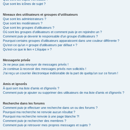
Que sont les icônes de sujet ?
Niveaux des utilisateurs et groupes d’utilisateurs
Que sont les administrateurs ?
Que sont les modérateurs ?
Que sont les groupes d’utilisateurs ?
Où sont les groupes d’utilisateurs et comment puis-je en rejoindre un ?
Comment puis-je devenir le responsable d’un groupe d’utilisateurs ?
Pourquoi certains groupes d’utilisateurs apparaissent dans une couleur différente ?
Qu’est-ce qu’un « groupe d’utilisateurs par défaut » ?
Qu’est-ce que le lien « L’équipe » ?
Messagerie privée
Je ne peux pas envoyer de messages privés !
Je continue à recevoir des messages privés non sollicités !
J’ai reçu un courrier électronique indésirable de la part de quelqu’un sur ce forum !
Amis et ignorés
À quoi sert ma liste d’amis et d’ignorés ?
Comment puis-je ajouter ou supprimer des utilisateurs de ma liste d’amis et d’ignorés ?
Recherche dans les forums
Comment puis-je effectuer une recherche dans un ou des forums ?
Pourquoi ma recherche ne renvoie aucun résultat ?
Pourquoi ma recherche renvoie à une page blanche ?!
Comment puis-je rechercher des membres ?
Comment puis-je retrouver mes propres messages et sujets ?