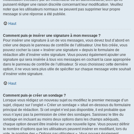
puissent rédiger une raison discrète concernant leur modification. Veuillez
noter que les utilisateurs normaux ne peuvent pas supprimer leur propre
message si une réponse a été publiée.
Haut
Comment puis-je insérer une signature à mon message ?
Pour insérer une signature à un de vos messages, vous devez tout d’abord en
créer une depuis le panneau de contrôle de l’utilisateur. Une fois créée, vous
pouvez cocher la case « Insérer une signature » depuis le formulaire de
rédaction afin d’insérer votre signature. Vous pouvez également ajouter une
signature qui sera insérée à tous vos messages en cochant la case appropriée
dans le panneau de contrôle de l’utilisateur. Si vous choisissez cette dernière
option, il ne vous sera plus utile de spécifier sur chaque message votre souhait
d’insérer votre signature.
Haut
Comment puis-je créer un sondage ?
Lorsque vous rédigez un nouveau sujet ou modifiez le premier message d’un
sujet, cliquez sur l’onglet « Créer un sondage » situé en-dessous du formulaire
principal de rédaction. Si cet onglet n’est pas disponible, il est probable que
vous n’ayez pas la permission de créer des sondages. Saisissez le titre du
sondage en incluant au moins deux options dans les champs adéquats,
chaque option devant être insérée sur une nouvelle ligne. Vous pouvez définir
le nombre d’options que les utilisateurs peuvent insérer en modifiant, lors du
vote, le nombre des « Options par utilisateur ». Vous pouvez également