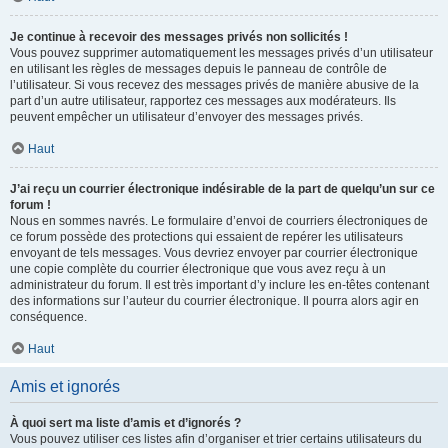
Je continue à recevoir des messages privés non sollicités !
Vous pouvez supprimer automatiquement les messages privés d’un utilisateur
en utilisant les règles de messages depuis le panneau de contrôle de
l’utilisateur. Si vous recevez des messages privés de manière abusive de la
part d’un autre utilisateur, rapportez ces messages aux modérateurs. Ils
peuvent empêcher un utilisateur d’envoyer des messages privés.
Haut
J’ai reçu un courrier électronique indésirable de la part de quelqu’un sur ce
forum !
Nous en sommes navrés. Le formulaire d’envoi de courriers électroniques de
ce forum possède des protections qui essaient de repérer les utilisateurs
envoyant de tels messages. Vous devriez envoyer par courrier électronique
une copie complète du courrier électronique que vous avez reçu à un
administrateur du forum. Il est très important d’y inclure les en-têtes contenant
des informations sur l’auteur du courrier électronique. Il pourra alors agir en
conséquence.
Haut
Amis et ignorés
À quoi sert ma liste d’amis et d’ignorés ?
Vous pouvez utiliser ces listes afin d’organiser et trier certains utilisateurs du