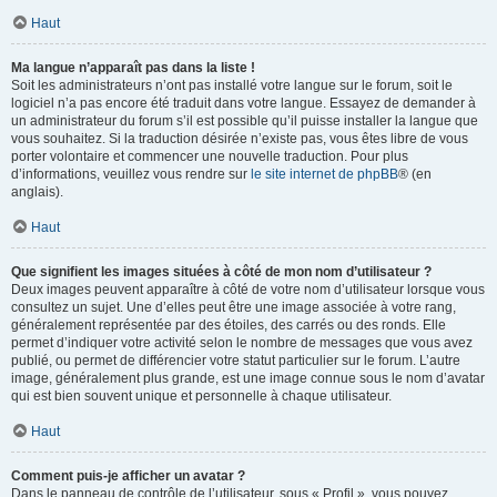
Haut
Ma langue n’apparaît pas dans la liste !
Soit les administrateurs n’ont pas installé votre langue sur le forum, soit le
logiciel n’a pas encore été traduit dans votre langue. Essayez de demander à
un administrateur du forum s’il est possible qu’il puisse installer la langue que
vous souhaitez. Si la traduction désirée n’existe pas, vous êtes libre de vous
porter volontaire et commencer une nouvelle traduction. Pour plus
d’informations, veuillez vous rendre sur
le site internet de phpBB
® (en
anglais).
Haut
Que signifient les images situées à côté de mon nom d’utilisateur ?
Deux images peuvent apparaître à côté de votre nom d’utilisateur lorsque vous
consultez un sujet. Une d’elles peut être une image associée à votre rang,
généralement représentée par des étoiles, des carrés ou des ronds. Elle
permet d’indiquer votre activité selon le nombre de messages que vous avez
publié, ou permet de différencier votre statut particulier sur le forum. L’autre
image, généralement plus grande, est une image connue sous le nom d’avatar
qui est bien souvent unique et personnelle à chaque utilisateur.
Haut
Comment puis-je afficher un avatar ?
Dans le panneau de contrôle de l’utilisateur, sous « Profil », vous pouvez