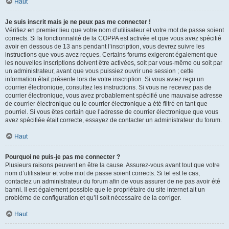
Haut
Je suis inscrit mais je ne peux pas me connecter !
Vérifiez en premier lieu que votre nom d’utilisateur et votre mot de passe soient
corrects. Si la fonctionnalité de la COPPA est activée et que vous avez spécifié
avoir en dessous de 13 ans pendant l’inscription, vous devrez suivre les
instructions que vous avez reçues. Certains forums exigeront également que
les nouvelles inscriptions doivent être activées, soit par vous-même ou soit par
un administrateur, avant que vous puissiez ouvrir une session ; cette
information était présente lors de votre inscription. Si vous aviez reçu un
courrier électronique, consultez les instructions. Si vous ne recevez pas de
courrier électronique, vous avez probablement spécifié une mauvaise adresse
de courrier électronique ou le courrier électronique a été filtré en tant que
pourriel. Si vous êtes certain que l’adresse de courrier électronique que vous
avez spécifiée était correcte, essayez de contacter un administrateur du forum.
Haut
Pourquoi ne puis-je pas me connecter ?
Plusieurs raisons peuvent en être la cause. Assurez-vous avant tout que votre
nom d’utilisateur et votre mot de passe soient corrects. Si tel est le cas,
contactez un administrateur du forum afin de vous assurer de ne pas avoir été
banni. Il est également possible que le propriétaire du site internet ait un
problème de configuration et qu’il soit nécessaire de la corriger.
Haut