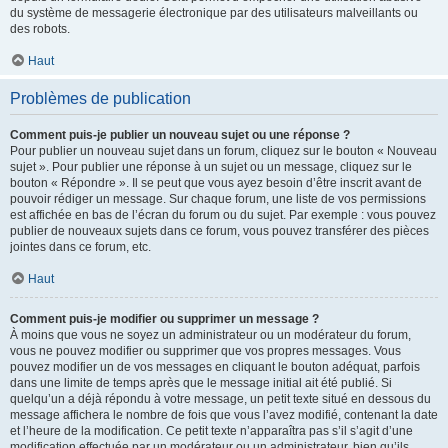
du système de messagerie électronique par des utilisateurs malveillants ou
des robots.
Haut
Problèmes de publication
Comment puis-je publier un nouveau sujet ou une réponse ?
Pour publier un nouveau sujet dans un forum, cliquez sur le bouton « Nouveau
sujet ». Pour publier une réponse à un sujet ou un message, cliquez sur le
bouton « Répondre ». Il se peut que vous ayez besoin d’être inscrit avant de
pouvoir rédiger un message. Sur chaque forum, une liste de vos permissions
est affichée en bas de l’écran du forum ou du sujet. Par exemple : vous pouvez
publier de nouveaux sujets dans ce forum, vous pouvez transférer des pièces
jointes dans ce forum, etc.
Haut
Comment puis-je modifier ou supprimer un message ?
À moins que vous ne soyez un administrateur ou un modérateur du forum,
vous ne pouvez modifier ou supprimer que vos propres messages. Vous
pouvez modifier un de vos messages en cliquant le bouton adéquat, parfois
dans une limite de temps après que le message initial ait été publié. Si
quelqu’un a déjà répondu à votre message, un petit texte situé en dessous du
message affichera le nombre de fois que vous l’avez modifié, contenant la date
et l’heure de la modification. Ce petit texte n’apparaîtra pas s’il s’agit d’une
modification effectuée par un modérateur ou un administrateur, bien qu’ils