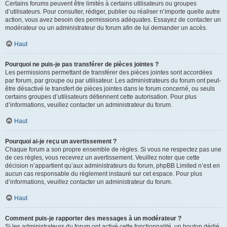
Certains forums peuvent être limités à certains utilisateurs ou groupes
d’utilisateurs. Pour consulter, rédiger, publier ou réaliser n’importe quelle autre
action, vous avez besoin des permissions adéquates. Essayez de contacter un
modérateur ou un administrateur du forum afin de lui demander un accès.
Haut
Pourquoi ne puis-je pas transférer de pièces jointes ?
Les permissions permettant de transférer des pièces jointes sont accordées
par forum, par groupe ou par utilisateur. Les administrateurs du forum ont peut-
être désactivé le transfert de pièces jointes dans le forum concerné, ou seuls
certains groupes d’utilisateurs détiennent cette autorisation. Pour plus
d’informations, veuillez contacter un administrateur du forum.
Haut
Pourquoi ai-je reçu un avertissement ?
Chaque forum a son propre ensemble de règles. Si vous ne respectez pas une
de ces règles, vous recevrez un avertissement. Veuillez noter que cette
décision n’appartient qu’aux administrateurs du forum, phpBB Limited n’est en
aucun cas responsable du règlement instauré sur cet espace. Pour plus
d’informations, veuillez contacter un administrateur du forum.
Haut
Comment puis-je rapporter des messages à un modérateur ?
Si les administrateurs du forum ont activé cette fonctionnalité, un bouton dédié