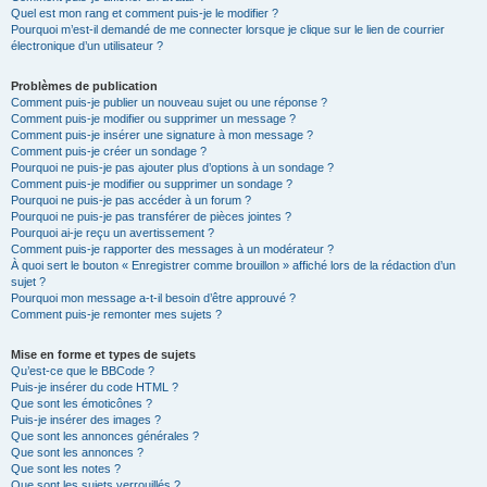
Quel est mon rang et comment puis-je le modifier ?
Pourquoi m’est-il demandé de me connecter lorsque je clique sur le lien de courrier
électronique d’un utilisateur ?
Problèmes de publication
Comment puis-je publier un nouveau sujet ou une réponse ?
Comment puis-je modifier ou supprimer un message ?
Comment puis-je insérer une signature à mon message ?
Comment puis-je créer un sondage ?
Pourquoi ne puis-je pas ajouter plus d’options à un sondage ?
Comment puis-je modifier ou supprimer un sondage ?
Pourquoi ne puis-je pas accéder à un forum ?
Pourquoi ne puis-je pas transférer de pièces jointes ?
Pourquoi ai-je reçu un avertissement ?
Comment puis-je rapporter des messages à un modérateur ?
À quoi sert le bouton « Enregistrer comme brouillon » affiché lors de la rédaction d’un
sujet ?
Pourquoi mon message a-t-il besoin d’être approuvé ?
Comment puis-je remonter mes sujets ?
Mise en forme et types de sujets
Qu’est-ce que le BBCode ?
Puis-je insérer du code HTML ?
Que sont les émoticônes ?
Puis-je insérer des images ?
Que sont les annonces générales ?
Que sont les annonces ?
Que sont les notes ?
Que sont les sujets verrouillés ?