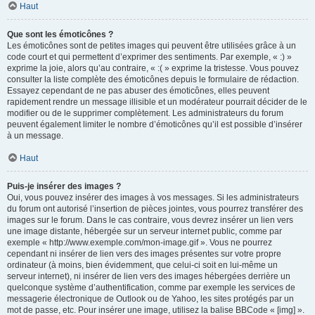
Haut
Que sont les émoticônes ?
Les émoticônes sont de petites images qui peuvent être utilisées grâce à un
code court et qui permettent d’exprimer des sentiments. Par exemple, « :) »
exprime la joie, alors qu’au contraire, « :( » exprime la tristesse. Vous pouvez
consulter la liste complète des émoticônes depuis le formulaire de rédaction.
Essayez cependant de ne pas abuser des émoticônes, elles peuvent
rapidement rendre un message illisible et un modérateur pourrait décider de le
modifier ou de le supprimer complètement. Les administrateurs du forum
peuvent également limiter le nombre d’émoticônes qu’il est possible d’insérer
à un message.
Haut
Puis-je insérer des images ?
Oui, vous pouvez insérer des images à vos messages. Si les administrateurs
du forum ont autorisé l’insertion de pièces jointes, vous pourrez transférer des
images sur le forum. Dans le cas contraire, vous devrez insérer un lien vers
une image distante, hébergée sur un serveur internet public, comme par
exemple « http://www.exemple.com/mon-image.gif ». Vous ne pourrez
cependant ni insérer de lien vers des images présentes sur votre propre
ordinateur (à moins, bien évidemment, que celui-ci soit en lui-même un
serveur internet), ni insérer de lien vers des images hébergées derrière un
quelconque système d’authentification, comme par exemple les services de
messagerie électronique de Outlook ou de Yahoo, les sites protégés par un
mot de passe, etc. Pour insérer une image, utilisez la balise BBCode « [img] ».