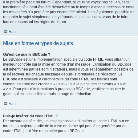
à la première page du forum. Cependant, si vous ne voyez pas ce lien, cette
fonctionnalité a peut-être été désactivée ou le temps d’attente nécessaire entre
les remontées n’a peut-être pas encore été atteint. Il est également possible de
remonter le sujet simplement en y répondant, mais assurez-vous de le faire
tout en respectant les règles du forum.
Haut
Mise en forme et types de sujets
Qu’est-ce que le BBCode ?
Le BBCode est une implémentation spéciale du code HTML, vous offrant un
meilleur contrôle sur la mise en forme d’un message. L’utilisation du BBCode
est déterminée par les administrateurs, mais il vous est également possible de
la désactiver sur chaque message depuis le formulaire de rédaction. Le
BBCode est similaire à l’architecture du code HTML, les balises sont
contenues entre des crochets « [ » et « ] » à la place des chevrons « < » et
« > ». Pour plus d’informations à propos du BBCode, veuillez consulter le
guide qui est accessible depuis la page de rédaction.
Haut
Puis-je insérer du code HTML ?
Par mesure de sécurité, il n’est pas possible d’insérer du code HTML sur ce
forum. La majeure partie de la mise en forme qui peut être générée par du
code HTML peut être remplacée par du BBCode.