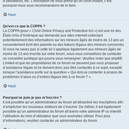
d’utilisateurs, etc. L’inscription ne vous prend qu’un court instant, c’est
pourquoi nous vous recommandons de le faire.
Haut
Qu’est-ce que la COPPA ?
La COPPA (pour « Child Online Privacy and Protection Act ») est une loi des
États-Unis d’Amérique qui demande aux sites internet collectant
potentiellement des informations sur les mineurs âgés de moins de 13 ans un
consentement écrit des parents ou des tuteurs légaux des mineurs concernés.
Si vous ne savez pas si cette loi s’applique également aux mineurs âgés de
moins de 13 ans inscrits sur votre forum, nous vous conseillons de contacter
un conseiller juridique qui pourra vous renseigner. Veuillez noter que phpBB
Limited et que les propriétaires de ce forum ne peuvent pas vous proposer
d’assistance légale et ne doivent donc pas être contactés à ce sujet, excepté
lorsque l’assistance porte sur la question « Qui dois-je contacter à propos de
problèmes d’abus ou d’ordres légaux liés à ce forum ? ».
Haut
Pourquoi ne puis-je pas m’inscrire ?
Il est possible qu’un administrateur du forum ait désactivé les inscriptions afin
d’empêcher les nouveaux visiteurs de s’inscrire. De même, il est également
possible qu’un administrateur du forum ait banni votre adresse IP ou interdit
l’utilisation du nom d’utilisateur que vous souhaitez utiliser. Pour plus
d’informations, veuillez contacter un administrateur du forum.