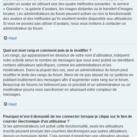
ajouter un avatar en utilisant une des quatre méthodes suivantes : le service
« Gravatar », la galerie d’avatars, les images distantes ou le transfert d’images
locales. Les administrateurs du forum peuvent activer ou non la fonctionnalité
des avatars et des méthodes qu’ils veuillent rendre disponible aux utilisateurs.
Si vous ne pouvez pas utiliser d’avatars, nous vous invitons à contacter un
administrateur du forum.
Haut
Quel est mon rang et comment puis-je le modifier ?
Les rangs, qui apparaissent en dessous de votre nom d’utilisateur, indiquent
votre activité selon le nombre de messages que vous avez publié ou identifient
certains utilisateurs spécifiques, comme les administrateurs et les
modérateurs. Dans la plupart des cas, seul un administrateur du forum peut
modifier le texte des rangs du forum. Merci de ne pas abuser de ce système en
publiant inutilement des messages afin d’augmenter votre rang sur le forum.
Beaucoup de forums ne toléreront pas ce procédé et un administrateur ou un
modérateur pourra vous sanctionner en abaissant votre compteur de
messages.
Haut
Pourquoi m’est-il demandé de me connecter lorsque je clique sur le lien de
courrier électronique d’un utilisateur ?
Si les administrateurs ont activé cette fonctionnalité, seuls les utilisateurs
inscrits peuvent envoyer des courriers électroniques aux autres utilisateurs
depuis un formulaire dédié. Cela permet d’empêcher une utilisation abusive