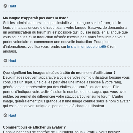
Haut
Ma langue n’apparaît pas dans la liste !
Soit les administrateurs n’ont pas installé votre langue sur le forum, soit le
logiciel n’a pas encore été traduit dans votre langue. Essayez de demander à
un administrateur du forum s’il est possible qu’il puisse installer la langue que
vous souhaitez. Si la traduction désirée n’existe pas, vous êtes libre de vous
porter volontaire et commencer une nouvelle traduction. Pour plus
d’informations, veuillez vous rendre sur
le site internet de phpBB
® (en
anglais).
Haut
Que signifient les images situées à côté de mon nom d’utilisateur ?
Deux images peuvent apparaître à côté de votre nom d’utilisateur lorsque vous
consultez un sujet. Une d’elles peut être une image associée à votre rang,
généralement représentée par des étoiles, des carrés ou des ronds. Elle
permet d’indiquer votre activité selon le nombre de messages que vous avez
publié, ou permet de différencier votre statut particulier sur le forum. L’autre
image, généralement plus grande, est une image connue sous le nom d’avatar
qui est bien souvent unique et personnelle à chaque utilisateur.
Haut
Comment puis-je afficher un avatar ?
Dans le panneau de contrôle de l’utilisateur, sous « Profil », vous pouvez