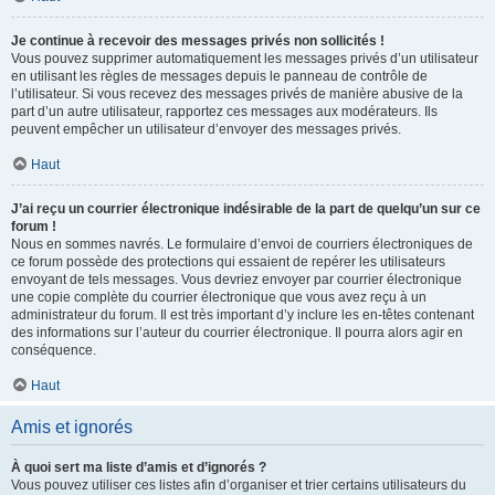
Je continue à recevoir des messages privés non sollicités !
Vous pouvez supprimer automatiquement les messages privés d’un utilisateur
en utilisant les règles de messages depuis le panneau de contrôle de
l’utilisateur. Si vous recevez des messages privés de manière abusive de la
part d’un autre utilisateur, rapportez ces messages aux modérateurs. Ils
peuvent empêcher un utilisateur d’envoyer des messages privés.
Haut
J’ai reçu un courrier électronique indésirable de la part de quelqu’un sur ce
forum !
Nous en sommes navrés. Le formulaire d’envoi de courriers électroniques de
ce forum possède des protections qui essaient de repérer les utilisateurs
envoyant de tels messages. Vous devriez envoyer par courrier électronique
une copie complète du courrier électronique que vous avez reçu à un
administrateur du forum. Il est très important d’y inclure les en-têtes contenant
des informations sur l’auteur du courrier électronique. Il pourra alors agir en
conséquence.
Haut
Amis et ignorés
À quoi sert ma liste d’amis et d’ignorés ?
Vous pouvez utiliser ces listes afin d’organiser et trier certains utilisateurs du