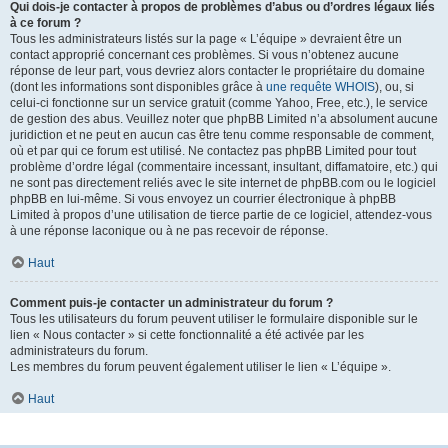
Qui dois-je contacter à propos de problèmes d’abus ou d’ordres légaux liés
à ce forum ?
Tous les administrateurs listés sur la page « L’équipe » devraient être un
contact approprié concernant ces problèmes. Si vous n’obtenez aucune
réponse de leur part, vous devriez alors contacter le propriétaire du domaine
(dont les informations sont disponibles grâce à
une requête WHOIS
), ou, si
celui-ci fonctionne sur un service gratuit (comme Yahoo, Free, etc.), le service
de gestion des abus. Veuillez noter que phpBB Limited n’a absolument aucune
juridiction et ne peut en aucun cas être tenu comme responsable de comment,
où et par qui ce forum est utilisé. Ne contactez pas phpBB Limited pour tout
problème d’ordre légal (commentaire incessant, insultant, diffamatoire, etc.) qui
ne sont pas directement reliés avec le site internet de phpBB.com ou le logiciel
phpBB en lui-même. Si vous envoyez un courrier électronique à phpBB
Limited à propos d’une utilisation de tierce partie de ce logiciel, attendez-vous
à une réponse laconique ou à ne pas recevoir de réponse.
Haut
Comment puis-je contacter un administrateur du forum ?
Tous les utilisateurs du forum peuvent utiliser le formulaire disponible sur le
lien « Nous contacter » si cette fonctionnalité a été activée par les
administrateurs du forum.
Les membres du forum peuvent également utiliser le lien « L’équipe ».
Haut