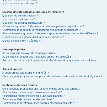
Que sont les icônes de sujet ?
Niveaux des utilisateurs et groupes d’utilisateurs
Que sont les administrateurs ?
Que sont les modérateurs ?
Que sont les groupes d’utilisateurs ?
Où sont les groupes d’utilisateurs et comment puis-je en rejoindre un ?
Comment puis-je devenir le responsable d’un groupe d’utilisateurs ?
Pourquoi certains groupes d’utilisateurs apparaissent dans une couleur différente ?
Qu’est-ce qu’un « groupe d’utilisateurs par défaut » ?
Qu’est-ce que le lien « L’équipe » ?
Messagerie privée
Je ne peux pas envoyer de messages privés !
Je continue à recevoir des messages privés non sollicités !
J’ai reçu un courrier électronique indésirable de la part de quelqu’un sur ce forum !
Amis et ignorés
À quoi sert ma liste d’amis et d’ignorés ?
Comment puis-je ajouter ou supprimer des utilisateurs de ma liste d’amis et d’ignorés ?
Recherche dans les forums
Comment puis-je effectuer une recherche dans un ou des forums ?
Pourquoi ma recherche ne renvoie aucun résultat ?
Pourquoi ma recherche renvoie à une page blanche ?!
Comment puis-je rechercher des membres ?
Comment puis-je retrouver mes propres messages et sujets ?