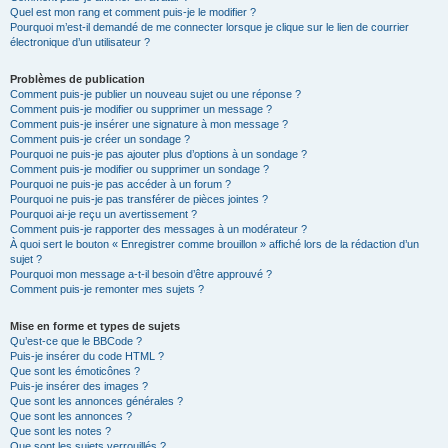
Quel est mon rang et comment puis-je le modifier ?
Pourquoi m’est-il demandé de me connecter lorsque je clique sur le lien de courrier
électronique d’un utilisateur ?
Problèmes de publication
Comment puis-je publier un nouveau sujet ou une réponse ?
Comment puis-je modifier ou supprimer un message ?
Comment puis-je insérer une signature à mon message ?
Comment puis-je créer un sondage ?
Pourquoi ne puis-je pas ajouter plus d’options à un sondage ?
Comment puis-je modifier ou supprimer un sondage ?
Pourquoi ne puis-je pas accéder à un forum ?
Pourquoi ne puis-je pas transférer de pièces jointes ?
Pourquoi ai-je reçu un avertissement ?
Comment puis-je rapporter des messages à un modérateur ?
À quoi sert le bouton « Enregistrer comme brouillon » affiché lors de la rédaction d’un
sujet ?
Pourquoi mon message a-t-il besoin d’être approuvé ?
Comment puis-je remonter mes sujets ?
Mise en forme et types de sujets
Qu’est-ce que le BBCode ?
Puis-je insérer du code HTML ?
Que sont les émoticônes ?
Puis-je insérer des images ?
Que sont les annonces générales ?
Que sont les annonces ?
Que sont les notes ?
Que sont les sujets verrouillés ?