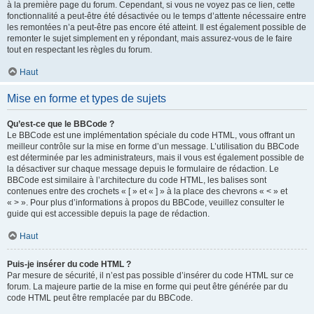
à la première page du forum. Cependant, si vous ne voyez pas ce lien, cette
fonctionnalité a peut-être été désactivée ou le temps d’attente nécessaire entre
les remontées n’a peut-être pas encore été atteint. Il est également possible de
remonter le sujet simplement en y répondant, mais assurez-vous de le faire
tout en respectant les règles du forum.
Haut
Mise en forme et types de sujets
Qu’est-ce que le BBCode ?
Le BBCode est une implémentation spéciale du code HTML, vous offrant un
meilleur contrôle sur la mise en forme d’un message. L’utilisation du BBCode
est déterminée par les administrateurs, mais il vous est également possible de
la désactiver sur chaque message depuis le formulaire de rédaction. Le
BBCode est similaire à l’architecture du code HTML, les balises sont
contenues entre des crochets « [ » et « ] » à la place des chevrons « < » et
« > ». Pour plus d’informations à propos du BBCode, veuillez consulter le
guide qui est accessible depuis la page de rédaction.
Haut
Puis-je insérer du code HTML ?
Par mesure de sécurité, il n’est pas possible d’insérer du code HTML sur ce
forum. La majeure partie de la mise en forme qui peut être générée par du
code HTML peut être remplacée par du BBCode.