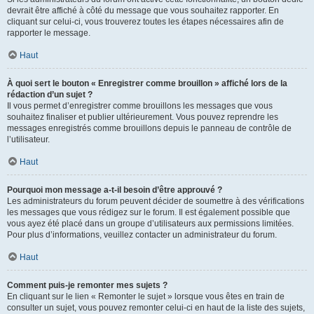
devrait être affiché à côté du message que vous souhaitez rapporter. En
cliquant sur celui-ci, vous trouverez toutes les étapes nécessaires afin de
rapporter le message.
Haut
À quoi sert le bouton « Enregistrer comme brouillon » affiché lors de la
rédaction d’un sujet ?
Il vous permet d’enregistrer comme brouillons les messages que vous
souhaitez finaliser et publier ultérieurement. Vous pouvez reprendre les
messages enregistrés comme brouillons depuis le panneau de contrôle de
l’utilisateur.
Haut
Pourquoi mon message a-t-il besoin d’être approuvé ?
Les administrateurs du forum peuvent décider de soumettre à des vérifications
les messages que vous rédigez sur le forum. Il est également possible que
vous ayez été placé dans un groupe d’utilisateurs aux permissions limitées.
Pour plus d’informations, veuillez contacter un administrateur du forum.
Haut
Comment puis-je remonter mes sujets ?
En cliquant sur le lien « Remonter le sujet » lorsque vous êtes en train de
consulter un sujet, vous pouvez remonter celui-ci en haut de la liste des sujets,