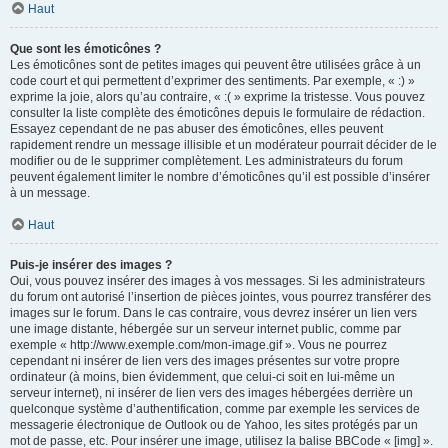
Haut
Que sont les émoticônes ?
Les émoticônes sont de petites images qui peuvent être utilisées grâce à un
code court et qui permettent d’exprimer des sentiments. Par exemple, « :) »
exprime la joie, alors qu’au contraire, « :( » exprime la tristesse. Vous pouvez
consulter la liste complète des émoticônes depuis le formulaire de rédaction.
Essayez cependant de ne pas abuser des émoticônes, elles peuvent
rapidement rendre un message illisible et un modérateur pourrait décider de le
modifier ou de le supprimer complètement. Les administrateurs du forum
peuvent également limiter le nombre d’émoticônes qu’il est possible d’insérer
à un message.
Haut
Puis-je insérer des images ?
Oui, vous pouvez insérer des images à vos messages. Si les administrateurs
du forum ont autorisé l’insertion de pièces jointes, vous pourrez transférer des
images sur le forum. Dans le cas contraire, vous devrez insérer un lien vers
une image distante, hébergée sur un serveur internet public, comme par
exemple « http://www.exemple.com/mon-image.gif ». Vous ne pourrez
cependant ni insérer de lien vers des images présentes sur votre propre
ordinateur (à moins, bien évidemment, que celui-ci soit en lui-même un
serveur internet), ni insérer de lien vers des images hébergées derrière un
quelconque système d’authentification, comme par exemple les services de
messagerie électronique de Outlook ou de Yahoo, les sites protégés par un
mot de passe, etc. Pour insérer une image, utilisez la balise BBCode « [img] ».