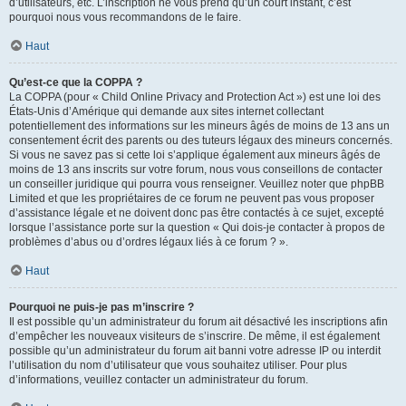
d’utilisateurs, etc. L’inscription ne vous prend qu’un court instant, c’est
pourquoi nous vous recommandons de le faire.
Haut
Qu’est-ce que la COPPA ?
La COPPA (pour « Child Online Privacy and Protection Act ») est une loi des
États-Unis d’Amérique qui demande aux sites internet collectant
potentiellement des informations sur les mineurs âgés de moins de 13 ans un
consentement écrit des parents ou des tuteurs légaux des mineurs concernés.
Si vous ne savez pas si cette loi s’applique également aux mineurs âgés de
moins de 13 ans inscrits sur votre forum, nous vous conseillons de contacter
un conseiller juridique qui pourra vous renseigner. Veuillez noter que phpBB
Limited et que les propriétaires de ce forum ne peuvent pas vous proposer
d’assistance légale et ne doivent donc pas être contactés à ce sujet, excepté
lorsque l’assistance porte sur la question « Qui dois-je contacter à propos de
problèmes d’abus ou d’ordres légaux liés à ce forum ? ».
Haut
Pourquoi ne puis-je pas m’inscrire ?
Il est possible qu’un administrateur du forum ait désactivé les inscriptions afin
d’empêcher les nouveaux visiteurs de s’inscrire. De même, il est également
possible qu’un administrateur du forum ait banni votre adresse IP ou interdit
l’utilisation du nom d’utilisateur que vous souhaitez utiliser. Pour plus
d’informations, veuillez contacter un administrateur du forum.