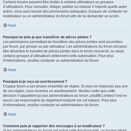
Certains forums peuvent être limités à certains utilisateurs ou groupes
d’utilisateurs. Pour consulter, rédiger, publier ou réaliser n’importe quelle autre
action, vous avez besoin des permissions adéquates. Essayez de contacter un
modérateur ou un administrateur du forum afin de lui demander un accès.
Haut
Pourquoi ne puis-je pas transférer de pièces jointes ?
Les permissions permettant de transférer des pièces jointes sont accordées
par forum, par groupe ou par utilisateur. Les administrateurs du forum ont peut-
être désactivé le transfert de pièces jointes dans le forum concerné, ou seuls
certains groupes d’utilisateurs détiennent cette autorisation. Pour plus
d’informations, veuillez contacter un administrateur du forum.
Haut
Pourquoi ai-je reçu un avertissement ?
Chaque forum a son propre ensemble de règles. Si vous ne respectez pas une
de ces règles, vous recevrez un avertissement. Veuillez noter que cette
décision n’appartient qu’aux administrateurs du forum, phpBB Limited n’est en
aucun cas responsable du règlement instauré sur cet espace. Pour plus
d’informations, veuillez contacter un administrateur du forum.
Haut
Comment puis-je rapporter des messages à un modérateur ?
Si les administrateurs du forum ont activé cette fonctionnalité, un bouton dédié