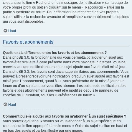
cliquant sur le lien « Rechercher les messages de l’utilisateur » sur la page de
votre propre profil ou soit en cliquant sur le menu « Raccourcis » situé sur la
partie supérieure du forum. Pour effectuer une recherche de vos propres
sujets, utilisez la recherche avancée et remplissez convenablement les options
qui vous sont disponibles.
Haut
Favoris et abonnements
Quelle est la différence entre les favoris et les abonnements ?
Dans phpBB 3.0, la fonctionnalité qui vous permettait d’ajouter un sujet aux
favoris était similaire à celle présente dans votre navigateur internet. Vous ne
receviez aucune notification lorsqu’un sujet ajouté aux favoris était mis à jour.
Dans phpBB 3.3, les favoris sont davantage similaires aux abonnements. Vous
pouvez à présent recevoir une notification lorsqu’un sujet ajouté aux favoris est
mis à jour. L’abonnement, quant à lui, vous préviendra de la mise à jour d’un
forum ou d’un sujet auquel vous êtes abonné. Les options de notification des
favoris et des abonnements peuvent être modifiés depuis le panneau de
contrôle de l’utilisateur, sous les « Préférences du forum ».
Haut
Comment puis-je ajouter aux favoris ou m’abonner à un sujet spécifique ?
Vous pouvez ajouter aux favoris ou vous abonner à un sujet spécifique en
cliquant sur le lien approprié dans le menu « Outils du sujet », situé en haut et
en bas des sujets et parfois illustré par une image.