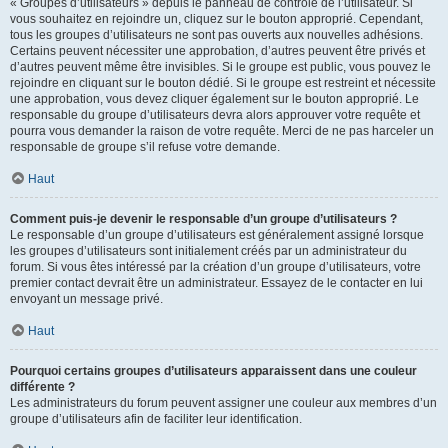
« Groupes d’utilisateurs » depuis le panneau de contrôle de l’utilisateur. Si
vous souhaitez en rejoindre un, cliquez sur le bouton approprié. Cependant,
tous les groupes d’utilisateurs ne sont pas ouverts aux nouvelles adhésions.
Certains peuvent nécessiter une approbation, d’autres peuvent être privés et
d’autres peuvent même être invisibles. Si le groupe est public, vous pouvez le
rejoindre en cliquant sur le bouton dédié. Si le groupe est restreint et nécessite
une approbation, vous devez cliquer également sur le bouton approprié. Le
responsable du groupe d’utilisateurs devra alors approuver votre requête et
pourra vous demander la raison de votre requête. Merci de ne pas harceler un
responsable de groupe s’il refuse votre demande.
Haut
Comment puis-je devenir le responsable d’un groupe d’utilisateurs ?
Le responsable d’un groupe d’utilisateurs est généralement assigné lorsque
les groupes d’utilisateurs sont initialement créés par un administrateur du
forum. Si vous êtes intéressé par la création d’un groupe d’utilisateurs, votre
premier contact devrait être un administrateur. Essayez de le contacter en lui
envoyant un message privé.
Haut
Pourquoi certains groupes d’utilisateurs apparaissent dans une couleur
différente ?
Les administrateurs du forum peuvent assigner une couleur aux membres d’un
groupe d’utilisateurs afin de faciliter leur identification.