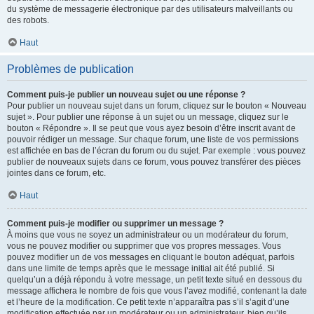
du système de messagerie électronique par des utilisateurs malveillants ou
des robots.
Haut
Problèmes de publication
Comment puis-je publier un nouveau sujet ou une réponse ?
Pour publier un nouveau sujet dans un forum, cliquez sur le bouton « Nouveau
sujet ». Pour publier une réponse à un sujet ou un message, cliquez sur le
bouton « Répondre ». Il se peut que vous ayez besoin d’être inscrit avant de
pouvoir rédiger un message. Sur chaque forum, une liste de vos permissions
est affichée en bas de l’écran du forum ou du sujet. Par exemple : vous pouvez
publier de nouveaux sujets dans ce forum, vous pouvez transférer des pièces
jointes dans ce forum, etc.
Haut
Comment puis-je modifier ou supprimer un message ?
À moins que vous ne soyez un administrateur ou un modérateur du forum,
vous ne pouvez modifier ou supprimer que vos propres messages. Vous
pouvez modifier un de vos messages en cliquant le bouton adéquat, parfois
dans une limite de temps après que le message initial ait été publié. Si
quelqu’un a déjà répondu à votre message, un petit texte situé en dessous du
message affichera le nombre de fois que vous l’avez modifié, contenant la date
et l’heure de la modification. Ce petit texte n’apparaîtra pas s’il s’agit d’une
modification effectuée par un modérateur ou un administrateur, bien qu’ils