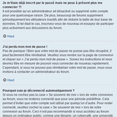
Je m’étais déjà inscrit par le passé mais ne peux à présent plus me
connecter ?!
Il est possible qu’un administrateur ait désactivé ou supprimé votre compte
pour une quelconque raison. De plus, beaucoup de forums suppriment
périodiquement les utilisateurs inactifs afin de réduire la taille de leur base de
données. Si tel était le cas, inscrivez-vous de nouveau et essayez de participer
plus activement aux discussions du forum.
Haut
J’ai perdu mon mot de passe !
Pas de panique ! Bien que votre mot de passe ne puisse pas être récupéré, il
peut facilement être réinitialisé. Veuillez vous rendre sur la page de connexion
et cliquer sur « J’ai perdu mon mot de passe ». Suivez les instructions et vous
devriez être en mesure de pouvoir vous connecter de nouveau rapidement.
Cependant, si vous ne pouvez pas réinitialiser votre mot de passe, nous vous
invitons à contacter un administrateur du forum.
Haut
Pourquoi suis-je déconnecté automatiquement ?
Si vous ne cochez pas la case « Se souvenir de moi » lors de votre connexion
au forum, vous ne resterez connecté que pour une période prédéfinie. Cela
permet d’éviter que votre compte soit utilisé par quelqu’un d’autre. Pour rester
connecté, veuillez cocher la case « Se souvenir de moi » lors de votre
connexion au forum. Ceci n’est pas recommandé si vous accédez au forum
depuis un ordinateur public, comme une librairie, un cybercafé, une université,