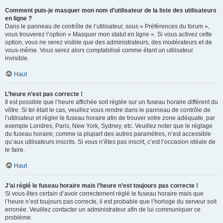
Comment puis-je masquer mon nom d’utilisateur de la liste des utilisateurs
en ligne ?
Dans le panneau de contrôle de l’utilisateur, sous « Préférences du forum »,
vous trouverez l’option « Masquer mon statut en ligne ». Si vous activez cette
option, vous ne serez visible que des administrateurs, des modérateurs et de
vous-même. Vous serez alors comptabilisé comme étant un utilisateur
invisible.
Haut
L’heure n’est pas correcte !
Il est possible que l’heure affichée soit réglée sur un fuseau horaire différent du
vôtre. Si tel était le cas, veuillez vous rendre dans le panneau de contrôle de
l’utilisateur et régler le fuseau horaire afin de trouver votre zone adéquate, par
exemple Londres, Paris, New York, Sydney, etc. Veuillez noter que le réglage
du fuseau horaire, comme la plupart des autres paramètres, n’est accessible
qu’aux utilisateurs inscrits. Si vous n’êtes pas inscrit, c’est l’occasion idéale de
le faire.
Haut
J’ai réglé le fuseau horaire mais l’heure n’est toujours pas correcte !
Si vous êtes certain d’avoir correctement réglé le fuseau horaire mais que
l’heure n’est toujours pas correcte, il est probable que l’horloge du serveur soit
erronée. Veuillez contacter un administrateur afin de lui communiquer ce
problème.