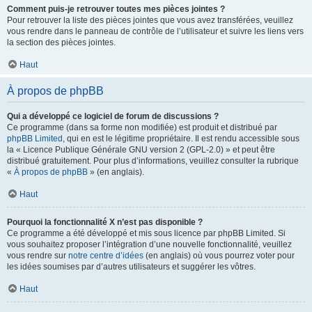
Comment puis-je retrouver toutes mes pièces jointes ?
Pour retrouver la liste des pièces jointes que vous avez transférées, veuillez
vous rendre dans le panneau de contrôle de l’utilisateur et suivre les liens vers
la section des pièces jointes.
Haut
À propos de phpBB
Qui a développé ce logiciel de forum de discussions ?
Ce programme (dans sa forme non modifiée) est produit et distribué par
phpBB Limited
, qui en est le légitime propriétaire. Il est rendu accessible sous
la « Licence Publique Générale GNU version 2 (GPL-2.0) » et peut être
distribué gratuitement. Pour plus d’informations, veuillez consulter la rubrique
«
À propos de phpBB
» (en anglais).
Haut
Pourquoi la fonctionnalité X n’est pas disponible ?
Ce programme a été développé et mis sous licence par phpBB Limited. Si
vous souhaitez proposer l’intégration d’une nouvelle fonctionnalité, veuillez
vous rendre sur
notre centre d’idées
(en anglais) où vous pourrez voter pour
les idées soumises par d’autres utilisateurs et suggérer les vôtres.
Haut