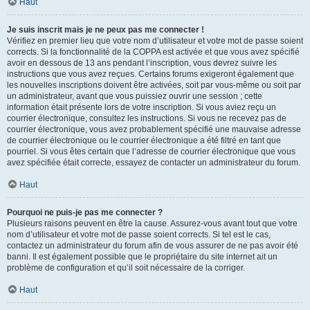
Haut
Je suis inscrit mais je ne peux pas me connecter !
Vérifiez en premier lieu que votre nom d’utilisateur et votre mot de passe soient
corrects. Si la fonctionnalité de la COPPA est activée et que vous avez spécifié
avoir en dessous de 13 ans pendant l’inscription, vous devrez suivre les
instructions que vous avez reçues. Certains forums exigeront également que
les nouvelles inscriptions doivent être activées, soit par vous-même ou soit par
un administrateur, avant que vous puissiez ouvrir une session ; cette
information était présente lors de votre inscription. Si vous aviez reçu un
courrier électronique, consultez les instructions. Si vous ne recevez pas de
courrier électronique, vous avez probablement spécifié une mauvaise adresse
de courrier électronique ou le courrier électronique a été filtré en tant que
pourriel. Si vous êtes certain que l’adresse de courrier électronique que vous
avez spécifiée était correcte, essayez de contacter un administrateur du forum.
Haut
Pourquoi ne puis-je pas me connecter ?
Plusieurs raisons peuvent en être la cause. Assurez-vous avant tout que votre
nom d’utilisateur et votre mot de passe soient corrects. Si tel est le cas,
contactez un administrateur du forum afin de vous assurer de ne pas avoir été
banni. Il est également possible que le propriétaire du site internet ait un
problème de configuration et qu’il soit nécessaire de la corriger.
Haut