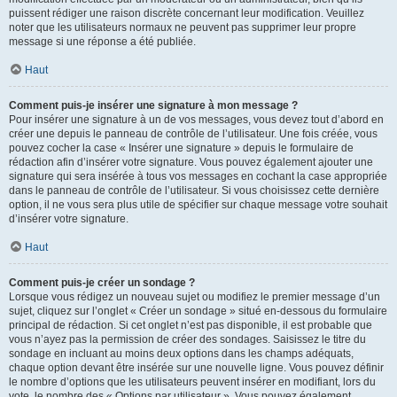
puissent rédiger une raison discrète concernant leur modification. Veuillez
noter que les utilisateurs normaux ne peuvent pas supprimer leur propre
message si une réponse a été publiée.
Haut
Comment puis-je insérer une signature à mon message ?
Pour insérer une signature à un de vos messages, vous devez tout d’abord en
créer une depuis le panneau de contrôle de l’utilisateur. Une fois créée, vous
pouvez cocher la case « Insérer une signature » depuis le formulaire de
rédaction afin d’insérer votre signature. Vous pouvez également ajouter une
signature qui sera insérée à tous vos messages en cochant la case appropriée
dans le panneau de contrôle de l’utilisateur. Si vous choisissez cette dernière
option, il ne vous sera plus utile de spécifier sur chaque message votre souhait
d’insérer votre signature.
Haut
Comment puis-je créer un sondage ?
Lorsque vous rédigez un nouveau sujet ou modifiez le premier message d’un
sujet, cliquez sur l’onglet « Créer un sondage » situé en-dessous du formulaire
principal de rédaction. Si cet onglet n’est pas disponible, il est probable que
vous n’ayez pas la permission de créer des sondages. Saisissez le titre du
sondage en incluant au moins deux options dans les champs adéquats,
chaque option devant être insérée sur une nouvelle ligne. Vous pouvez définir
le nombre d’options que les utilisateurs peuvent insérer en modifiant, lors du
vote, le nombre des « Options par utilisateur ». Vous pouvez également