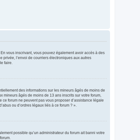
ts. En vous inscrivant, vous pouvez également avoir accès à des
ie privée, l’envoi de courriers électroniques aux autres
e faire.
entiellement des informations sur les mineurs âgés de moins de
x mineurs âgés de moins de 13 ans inscrits sur votre forum,
 de ce forum ne peuvent pas vous proposer d’assistance légale
d’abus ou d’ordres légaux liés à ce forum ? ».
galement possible qu’un administrateur du forum ait banni votre
 forum.