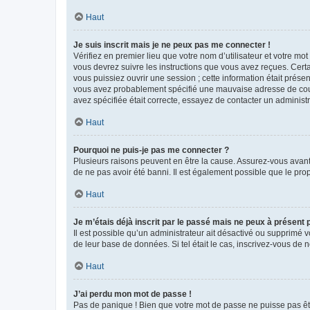
Haut
Je suis inscrit mais je ne peux pas me connecter !
Vérifiez en premier lieu que votre nom d’utilisateur et votre mo
vous devrez suivre les instructions que vous avez reçues. Cert
vous puissiez ouvrir une session ; cette information était présen
vous avez probablement spécifié une mauvaise adresse de courrie
avez spécifiée était correcte, essayez de contacter un administ
Haut
Pourquoi ne puis-je pas me connecter ?
Plusieurs raisons peuvent en être la cause. Assurez-vous avant t
de ne pas avoir été banni. Il est également possible que le propr
Haut
Je m’étais déjà inscrit par le passé mais ne peux à présent
Il est possible qu’un administrateur ait désactivé ou supprimé 
de leur base de données. Si tel était le cas, inscrivez-vous de
Haut
J’ai perdu mon mot de passe !
Pas de panique ! Bien que votre mot de passe ne puisse pas être