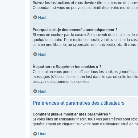
Suivez les instructions et vous devriez être en mesure de pou
Cependant, si vous ne pouvez pas réinitialiser votre mot de pa
Haut
Pourquoi suis-je déconnecté automatiquement ?
Si vous ne cochez pas la case « Se souvenir de moi » lors de v
quelqu’un d’autre. Pour rester connecté, veuillez cocher la ca
comme une librairie, un cybercafé, une université, etc. Si vous n
Haut
À quoi sert « Supprimer les cookies » ?
Cette option vous permet d’effacer tous les cookies générés par
messages (s’ils sont lus ou non lus) dans le cas où cette fonc
essayez de supprimer les cookies.
Haut
Préférences et paramètres des utilisateurs
Comment puis-je modifier mes paramètres ?
Si vous êtes un utilisateur inscrit, tous vos paramètres sont st
généralement en cliquant sur votre nom d’utilisateur situé en 
Haut