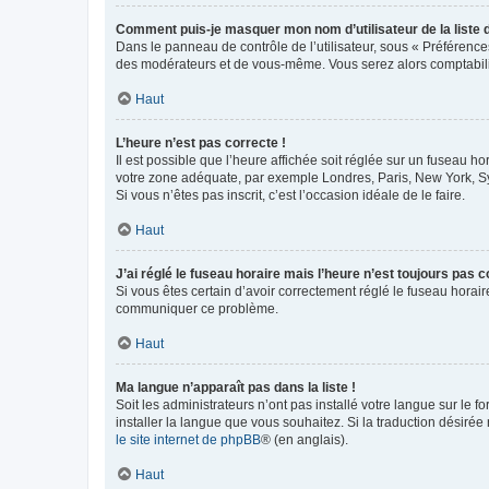
Comment puis-je masquer mon nom d’utilisateur de la liste de
Dans le panneau de contrôle de l’utilisateur, sous « Préférence
des modérateurs et de vous-même. Vous serez alors comptabilis
Haut
L’heure n’est pas correcte !
Il est possible que l’heure affichée soit réglée sur un fuseau hor
votre zone adéquate, par exemple Londres, Paris, New York, Sydn
Si vous n’êtes pas inscrit, c’est l’occasion idéale de le faire.
Haut
J’ai réglé le fuseau horaire mais l’heure n’est toujours pas c
Si vous êtes certain d’avoir correctement réglé le fuseau horaire
communiquer ce problème.
Haut
Ma langue n’apparaît pas dans la liste !
Soit les administrateurs n’ont pas installé votre langue sur le f
installer la langue que vous souhaitez. Si la traduction désirée
le site internet de phpBB
® (en anglais).
Haut