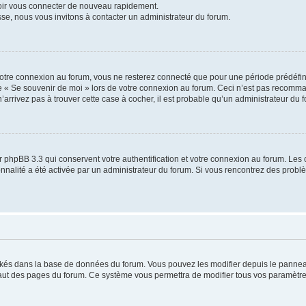
voir vous connecter de nouveau rapidement.
sse, nous vous invitons à contacter un administrateur du forum.
otre connexion au forum, vous ne resterez connecté que pour une période prédéfinie
se « Se souvenir de moi » lors de votre connexion au forum. Ceci n’est pas recomm
’arrivez pas à trouver cette case à cocher, il est probable qu’un administrateur du fo
 phpBB 3.3 qui conservent votre authentification et votre connexion au forum. Les 
tionnalité a été activée par un administrateur du forum. Si vous rencontrez des pro
ockés dans la base de données du forum. Vous pouvez les modifier depuis le panneau 
haut des pages du forum. Ce système vous permettra de modifier tous vos paramètre