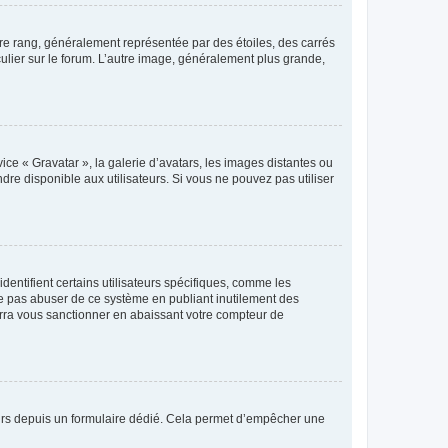
tre rang, généralement représentée par des étoiles, des carrés
culier sur le forum. L’autre image, généralement plus grande,
ice « Gravatar », la galerie d’avatars, les images distantes ou
dre disponible aux utilisateurs. Si vous ne pouvez pas utiliser
entifient certains utilisateurs spécifiques, comme les
ne pas abuser de ce système en publiant inutilement des
rra vous sanctionner en abaissant votre compteur de
sateurs depuis un formulaire dédié. Cela permet d’empêcher une