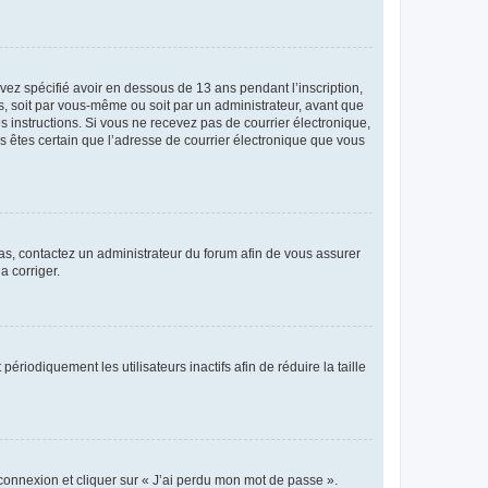
avez spécifié avoir en dessous de 13 ans pendant l’inscription,
s, soit par vous-même ou soit par un administrateur, avant que
es instructions. Si vous ne recevez pas de courrier électronique,
us êtes certain que l’adresse de courrier électronique que vous
 cas, contactez un administrateur du forum afin de vous assurer
a corriger.
iodiquement les utilisateurs inactifs afin de réduire la taille
 connexion et cliquer sur « J’ai perdu mon mot de passe ».