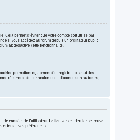
. Cela permet d’éviter que votre compte soit utilisé par
andé si vous accédez au forum depuis un ordinateur public,
rum ait désactivé cette fonctionnalité.
cookies permettent également d’enregistrer le statut des
blèmes récurrents de connexion et de déconnexion au forum,
de contrôle de l’utilisateur. Le lien vers ce dernier se trouve
s et toutes vos préférences.