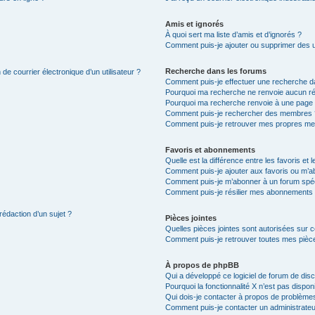
Amis et ignorés
À quoi sert ma liste d’amis et d’ignorés ?
Comment puis-je ajouter ou supprimer des uti
Recherche dans les forums
de courrier électronique d’un utilisateur ?
Comment puis-je effectuer une recherche d
Pourquoi ma recherche ne renvoie aucun ré
Pourquoi ma recherche renvoie à une page 
Comment puis-je rechercher des membres 
Comment puis-je retrouver mes propres me
Favoris et abonnements
Quelle est la différence entre les favoris e
Comment puis-je ajouter aux favoris ou m’ab
Comment puis-je m’abonner à un forum spéc
Comment puis-je résilier mes abonnements
rédaction d’un sujet ?
Pièces jointes
Quelles pièces jointes sont autorisées sur 
Comment puis-je retrouver toutes mes pièce
À propos de phpBB
Qui a développé ce logiciel de forum de dis
Pourquoi la fonctionnalité X n’est pas dispon
Qui dois-je contacter à propos de problèmes
Comment puis-je contacter un administrateu