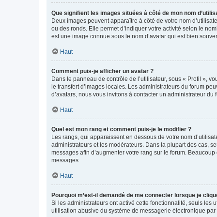
Que signifient les images situées à côté de mon nom d’utilis
Deux images peuvent apparaître à côté de votre nom d’utilisate
ou des ronds. Elle permet d’indiquer votre activité selon le no
est une image connue sous le nom d’avatar qui est bien souvent
Haut
Comment puis-je afficher un avatar ?
Dans le panneau de contrôle de l’utilisateur, sous « Profil », v
le transfert d’images locales. Les administrateurs du forum peuv
d’avatars, nous vous invitons à contacter un administrateur du 
Haut
Quel est mon rang et comment puis-je le modifier ?
Les rangs, qui apparaissent en dessous de votre nom d’utilisate
administrateurs et les modérateurs. Dans la plupart des cas, s
messages afin d’augmenter votre rang sur le forum. Beaucoup 
messages.
Haut
Pourquoi m’est-il demandé de me connecter lorsque je clique s
Si les administrateurs ont activé cette fonctionnalité, seuls le
utilisation abusive du système de messagerie électronique par d