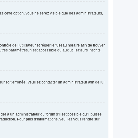
ez cette option, vous ne serez visible que des administrateurs,
ntrôle de l’utilisateur et régler le fuseau horaire afin de trouver
es paramètres, n’est accessible qu’aux utilisateurs inscrits.
ur soit erronée. Veuillez contacter un administrateur afin de lui
der à un administrateur du forum s’il est possible qu’il puisse
raduction. Pour plus d’informations, veuillez vous rendre sur