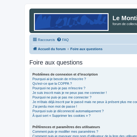
Le Mont
forum de collec
Raccourcis
FAQ
Accueil du forum
Foire aux questions
Foire aux questions
Problèmes de connexion et d’inscription
Pourquoi ai-je besoin de m’inscrire ?
Qu’est-ce que la COPPA ?
Pourquoi ne puis-je pas m’inscrire ?
Je suis inscrit mais je ne peux pas me connecter !
Pourquoi ne puis-je pas me connecter ?
Je m’étais déjà inscrit par le passé mais ne peux à présent plus me co
J’ai perdu mon mot de passe !
Pourquoi suis-je déconnecté automatiquement ?
À quoi sert « Supprimer les cookies » ?
Préférences et paramètres des utilisateurs
Comment puis-je modifier mes paramètres ?
Comment puis-je masquer mon nom d’utilisateur de la liste des utilisate