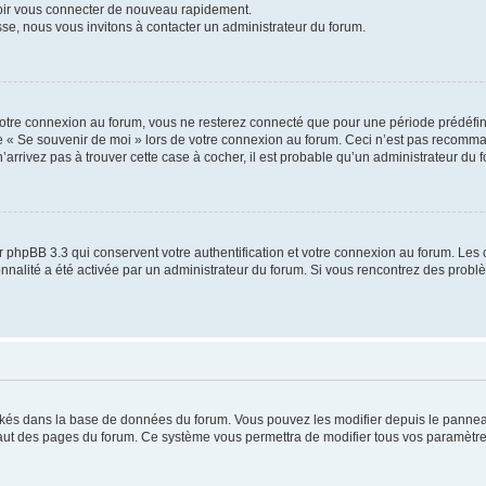
voir vous connecter de nouveau rapidement.
sse, nous vous invitons à contacter un administrateur du forum.
otre connexion au forum, vous ne resterez connecté que pour une période prédéfinie
se « Se souvenir de moi » lors de votre connexion au forum. Ceci n’est pas recomm
’arrivez pas à trouver cette case à cocher, il est probable qu’un administrateur du fo
 phpBB 3.3 qui conservent votre authentification et votre connexion au forum. Les 
tionnalité a été activée par un administrateur du forum. Si vous rencontrez des pro
ockés dans la base de données du forum. Vous pouvez les modifier depuis le panneau 
haut des pages du forum. Ce système vous permettra de modifier tous vos paramètre