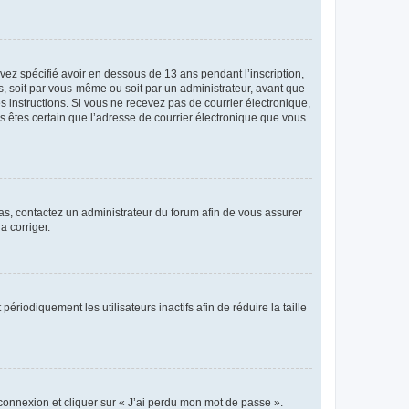
avez spécifié avoir en dessous de 13 ans pendant l’inscription,
s, soit par vous-même ou soit par un administrateur, avant que
es instructions. Si vous ne recevez pas de courrier électronique,
us êtes certain que l’adresse de courrier électronique que vous
 cas, contactez un administrateur du forum afin de vous assurer
a corriger.
iodiquement les utilisateurs inactifs afin de réduire la taille
 connexion et cliquer sur « J’ai perdu mon mot de passe ».