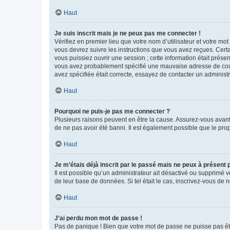
Haut
Je suis inscrit mais je ne peux pas me connecter !
Vérifiez en premier lieu que votre nom d’utilisateur et votre mo
vous devrez suivre les instructions que vous avez reçues. Cert
vous puissiez ouvrir une session ; cette information était présen
vous avez probablement spécifié une mauvaise adresse de courrie
avez spécifiée était correcte, essayez de contacter un administ
Haut
Pourquoi ne puis-je pas me connecter ?
Plusieurs raisons peuvent en être la cause. Assurez-vous avant t
de ne pas avoir été banni. Il est également possible que le propr
Haut
Je m’étais déjà inscrit par le passé mais ne peux à présent
Il est possible qu’un administrateur ait désactivé ou supprimé 
de leur base de données. Si tel était le cas, inscrivez-vous de
Haut
J’ai perdu mon mot de passe !
Pas de panique ! Bien que votre mot de passe ne puisse pas être