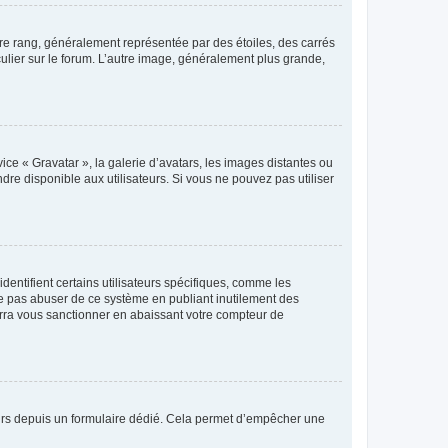
tre rang, généralement représentée par des étoiles, des carrés
culier sur le forum. L’autre image, généralement plus grande,
ice « Gravatar », la galerie d’avatars, les images distantes ou
dre disponible aux utilisateurs. Si vous ne pouvez pas utiliser
entifient certains utilisateurs spécifiques, comme les
ne pas abuser de ce système en publiant inutilement des
rra vous sanctionner en abaissant votre compteur de
sateurs depuis un formulaire dédié. Cela permet d’empêcher une