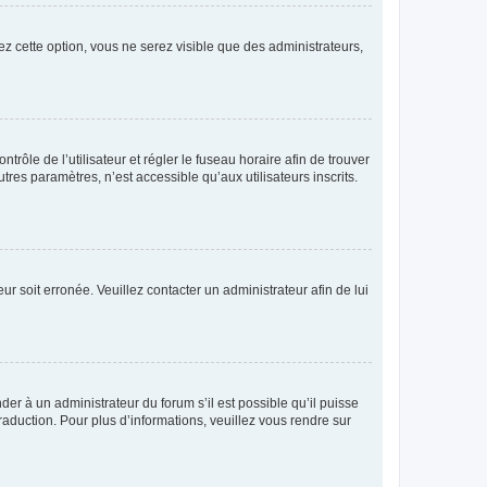
ez cette option, vous ne serez visible que des administrateurs,
ntrôle de l’utilisateur et régler le fuseau horaire afin de trouver
es paramètres, n’est accessible qu’aux utilisateurs inscrits.
ur soit erronée. Veuillez contacter un administrateur afin de lui
der à un administrateur du forum s’il est possible qu’il puisse
raduction. Pour plus d’informations, veuillez vous rendre sur