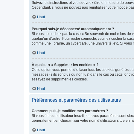
Suivez les instructions et vous devriez être en mesure de pou
Cependant, si vous ne pouvez pas réinitialiser votre mot de pa
Haut
Pourquoi suis-je déconnecté automatiquement ?
Si vous ne cochez pas la case « Se souvenir de moi » lors de v
quelqu’un d’autre. Pour rester connecté, veuillez cocher la ca
comme une librairie, un cybercafé, une université, etc. Si vous n
Haut
À quoi sert « Supprimer les cookies » ?
Cette option vous permet d’effacer tous les cookies générés par
messages (s’ils sont lus ou non lus) dans le cas où cette fonc
essayez de supprimer les cookies.
Haut
Préférences et paramètres des utilisateurs
Comment puis-je modifier mes paramètres ?
Si vous êtes un utilisateur inscrit, tous vos paramètres sont st
généralement en cliquant sur votre nom d’utilisateur situé en 
Haut