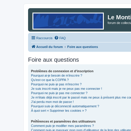
Le Mont
forum de collec
Raccourcis
FAQ
Accueil du forum
Foire aux questions
Foire aux questions
Problèmes de connexion et d’inscription
Pourquoi ai-je besoin de m’inscrire ?
Qu’est-ce que la COPPA ?
Pourquoi ne puis-je pas m’inscrire ?
Je suis inscrit mais je ne peux pas me connecter !
Pourquoi ne puis-je pas me connecter ?
Je m’étais déjà inscrit par le passé mais ne peux à présent plus me co
J’ai perdu mon mot de passe !
Pourquoi suis-je déconnecté automatiquement ?
À quoi sert « Supprimer les cookies » ?
Préférences et paramètres des utilisateurs
Comment puis-je modifier mes paramètres ?
Comment puis-je masquer mon nom d’utilisateur de la liste des utilisate