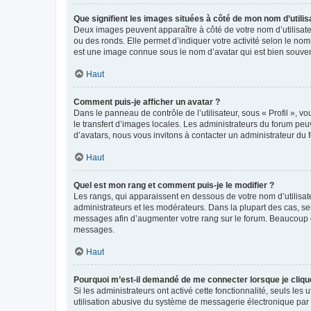
Que signifient les images situées à côté de mon nom d’utilis
Deux images peuvent apparaître à côté de votre nom d’utilisate
ou des ronds. Elle permet d’indiquer votre activité selon le no
est une image connue sous le nom d’avatar qui est bien souvent
Haut
Comment puis-je afficher un avatar ?
Dans le panneau de contrôle de l’utilisateur, sous « Profil », v
le transfert d’images locales. Les administrateurs du forum peuv
d’avatars, nous vous invitons à contacter un administrateur du 
Haut
Quel est mon rang et comment puis-je le modifier ?
Les rangs, qui apparaissent en dessous de votre nom d’utilisate
administrateurs et les modérateurs. Dans la plupart des cas, s
messages afin d’augmenter votre rang sur le forum. Beaucoup 
messages.
Haut
Pourquoi m’est-il demandé de me connecter lorsque je clique s
Si les administrateurs ont activé cette fonctionnalité, seuls le
utilisation abusive du système de messagerie électronique par d