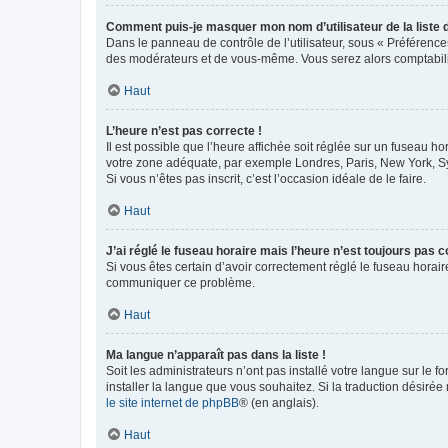
Comment puis-je masquer mon nom d’utilisateur de la liste de
Dans le panneau de contrôle de l’utilisateur, sous « Préférence
des modérateurs et de vous-même. Vous serez alors comptabilis
Haut
L’heure n’est pas correcte !
Il est possible que l’heure affichée soit réglée sur un fuseau hor
votre zone adéquate, par exemple Londres, Paris, New York, Sydn
Si vous n’êtes pas inscrit, c’est l’occasion idéale de le faire.
Haut
J’ai réglé le fuseau horaire mais l’heure n’est toujours pas c
Si vous êtes certain d’avoir correctement réglé le fuseau horaire
communiquer ce problème.
Haut
Ma langue n’apparaît pas dans la liste !
Soit les administrateurs n’ont pas installé votre langue sur le f
installer la langue que vous souhaitez. Si la traduction désirée
le site internet de phpBB
® (en anglais).
Haut