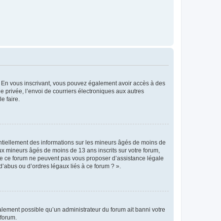
ts. En vous inscrivant, vous pouvez également avoir accès à des
ie privée, l’envoi de courriers électroniques aux autres
e faire.
entiellement des informations sur les mineurs âgés de moins de
x mineurs âgés de moins de 13 ans inscrits sur votre forum,
 de ce forum ne peuvent pas vous proposer d’assistance légale
d’abus ou d’ordres légaux liés à ce forum ? ».
galement possible qu’un administrateur du forum ait banni votre
 forum.