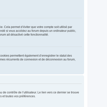
. Cela permet d’éviter que votre compte soit utilisé par
andé si vous accédez au forum depuis un ordinateur public,
rum ait désactivé cette fonctionnalité.
cookies permettent également d’enregistrer le statut des
blèmes récurrents de connexion et de déconnexion au forum,
de contrôle de l’utilisateur. Le lien vers ce dernier se trouve
s et toutes vos préférences.