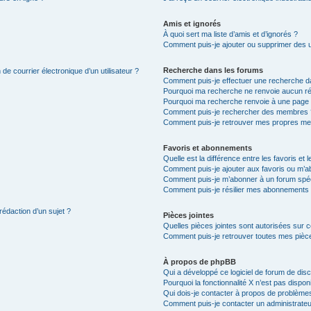
Amis et ignorés
À quoi sert ma liste d’amis et d’ignorés ?
Comment puis-je ajouter ou supprimer des uti
Recherche dans les forums
de courrier électronique d’un utilisateur ?
Comment puis-je effectuer une recherche d
Pourquoi ma recherche ne renvoie aucun ré
Pourquoi ma recherche renvoie à une page 
Comment puis-je rechercher des membres 
Comment puis-je retrouver mes propres me
Favoris et abonnements
Quelle est la différence entre les favoris e
Comment puis-je ajouter aux favoris ou m’ab
Comment puis-je m’abonner à un forum spéc
Comment puis-je résilier mes abonnements
rédaction d’un sujet ?
Pièces jointes
Quelles pièces jointes sont autorisées sur 
Comment puis-je retrouver toutes mes pièce
À propos de phpBB
Qui a développé ce logiciel de forum de dis
Pourquoi la fonctionnalité X n’est pas dispon
Qui dois-je contacter à propos de problèmes
Comment puis-je contacter un administrateu