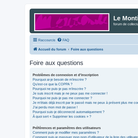
Le Mont
forum de collec
Raccourcis
FAQ
Accueil du forum
Foire aux questions
Foire aux questions
Problèmes de connexion et d’inscription
Pourquoi ai-je besoin de m’inscrire ?
Qu’est-ce que la COPPA ?
Pourquoi ne puis-je pas m’inscrire ?
Je suis inscrit mais je ne peux pas me connecter !
Pourquoi ne puis-je pas me connecter ?
Je m’étais déjà inscrit par le passé mais ne peux à présent plus me co
J’ai perdu mon mot de passe !
Pourquoi suis-je déconnecté automatiquement ?
À quoi sert « Supprimer les cookies » ?
Préférences et paramètres des utilisateurs
Comment puis-je modifier mes paramètres ?
Comment puis-je masquer mon nom d’utilisateur de la liste des utilisate