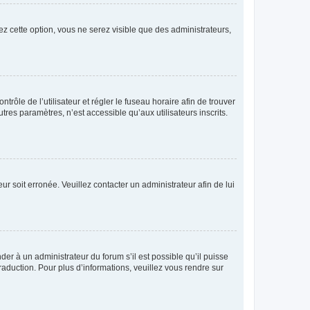
ez cette option, vous ne serez visible que des administrateurs,
ntrôle de l’utilisateur et régler le fuseau horaire afin de trouver
es paramètres, n’est accessible qu’aux utilisateurs inscrits.
ur soit erronée. Veuillez contacter un administrateur afin de lui
der à un administrateur du forum s’il est possible qu’il puisse
raduction. Pour plus d’informations, veuillez vous rendre sur