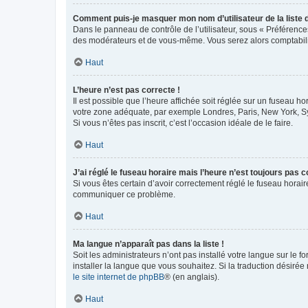
Comment puis-je masquer mon nom d’utilisateur de la liste de
Dans le panneau de contrôle de l’utilisateur, sous « Préférence
des modérateurs et de vous-même. Vous serez alors comptabilis
Haut
L’heure n’est pas correcte !
Il est possible que l’heure affichée soit réglée sur un fuseau hor
votre zone adéquate, par exemple Londres, Paris, New York, Sydn
Si vous n’êtes pas inscrit, c’est l’occasion idéale de le faire.
Haut
J’ai réglé le fuseau horaire mais l’heure n’est toujours pas c
Si vous êtes certain d’avoir correctement réglé le fuseau horaire
communiquer ce problème.
Haut
Ma langue n’apparaît pas dans la liste !
Soit les administrateurs n’ont pas installé votre langue sur le f
installer la langue que vous souhaitez. Si la traduction désirée
le site internet de phpBB
® (en anglais).
Haut