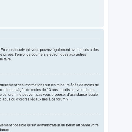
ts. En vous inscrivant, vous pouvez également avoir accès à des
ie privée, l’envoi de courriers électroniques aux autres
e faire.
entiellement des informations sur les mineurs âgés de moins de
x mineurs âgés de moins de 13 ans inscrits sur votre forum,
 de ce forum ne peuvent pas vous proposer d’assistance légale
d’abus ou d’ordres légaux liés à ce forum ? ».
galement possible qu’un administrateur du forum ait banni votre
 forum.