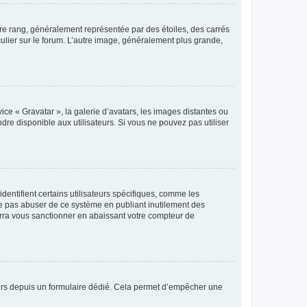
tre rang, généralement représentée par des étoiles, des carrés
culier sur le forum. L’autre image, généralement plus grande,
ice « Gravatar », la galerie d’avatars, les images distantes ou
dre disponible aux utilisateurs. Si vous ne pouvez pas utiliser
entifient certains utilisateurs spécifiques, comme les
ne pas abuser de ce système en publiant inutilement des
rra vous sanctionner en abaissant votre compteur de
sateurs depuis un formulaire dédié. Cela permet d’empêcher une