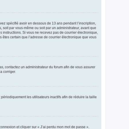
avez spécifié avoir en dessous de 13 ans pendant l’inscription,
s, soit par vous-même ou soit par un administrateur, avant que
es instructions. Si vous ne recevez pas de courrier électronique,
us êtes certain que l’adresse de courrier électronique que vous
 cas, contactez un administrateur du forum afin de vous assurer
a corriger.
iodiquement les utilisateurs inactifs afin de réduire la taille
 connexion et cliquer sur « J’ai perdu mon mot de passe ».