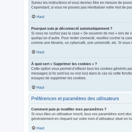
Suivez les instructions et vous devriez être en mesure de pou
Cependant, si vous ne pouvez pas réinitialiser votre mot de pa
Haut
Pourquoi suis-je déconnecté automatiquement ?
Si vous ne cochez pas la case « Se souvenir de moi » lors de v
quelqu’un d’autre. Pour rester connecté, veuillez cocher la ca
comme une librairie, un cybercafé, une université, etc. Si vous n
Haut
À quoi sert « Supprimer les cookies » ?
Cette option vous permet d’effacer tous les cookies générés par
messages (s’ils sont lus ou non lus) dans le cas où cette fonc
essayez de supprimer les cookies.
Haut
Préférences et paramètres des utilisateurs
Comment puis-je modifier mes paramètres ?
Si vous êtes un utilisateur inscrit, tous vos paramètres sont st
généralement en cliquant sur votre nom d’utilisateur situé en 
Haut