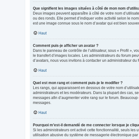
Que signifient les images situées à côté de mon nom d’utilis
Deux images peuvent apparaître à côté de votre nom d’utilisate
ou des ronds. Elle permet d’indiquer votre activité selon le no
est une image connue sous le nom d’avatar qui est bien souvent
Haut
Comment puis-je afficher un avatar ?
Dans le panneau de contrôle de l’utilisateur, sous « Profil », v
le transfert d’images locales. Les administrateurs du forum peuv
d’avatars, nous vous invitons à contacter un administrateur du 
Haut
Quel est mon rang et comment puis-je le modifier ?
Les rangs, qui apparaissent en dessous de votre nom d’utilisate
administrateurs et les modérateurs. Dans la plupart des cas, s
messages afin d’augmenter votre rang sur le forum. Beaucoup 
messages.
Haut
Pourquoi m’est-il demandé de me connecter lorsque je clique s
Si les administrateurs ont activé cette fonctionnalité, seuls le
utilisation abusive du système de messagerie électronique par d