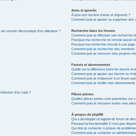
Amis et ignorés
À quoi sert ma liste d’amis et d’ignorés ?
Comment puis-je ajouter ou supprimer des uti
Recherche dans les forums
de courrier électronique d’un utilisateur ?
Comment puis-je effectuer une recherche d
Pourquoi ma recherche ne renvoie aucun ré
Pourquoi ma recherche renvoie à une page 
Comment puis-je rechercher des membres 
Comment puis-je retrouver mes propres me
Favoris et abonnements
Quelle est la différence entre les favoris e
Comment puis-je ajouter aux favoris ou m’ab
Comment puis-je m’abonner à un forum spéc
Comment puis-je résilier mes abonnements
rédaction d’un sujet ?
Pièces jointes
Quelles pièces jointes sont autorisées sur 
Comment puis-je retrouver toutes mes pièce
À propos de phpBB
Qui a développé ce logiciel de forum de dis
Pourquoi la fonctionnalité X n’est pas dispon
Qui dois-je contacter à propos de problèmes
Comment puis-je contacter un administrateu