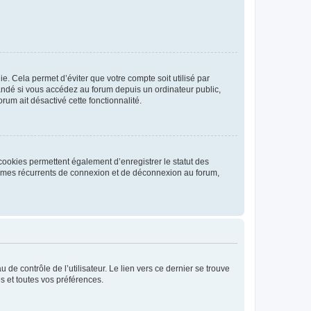
. Cela permet d’éviter que votre compte soit utilisé par
andé si vous accédez au forum depuis un ordinateur public,
rum ait désactivé cette fonctionnalité.
cookies permettent également d’enregistrer le statut des
blèmes récurrents de connexion et de déconnexion au forum,
de contrôle de l’utilisateur. Le lien vers ce dernier se trouve
s et toutes vos préférences.