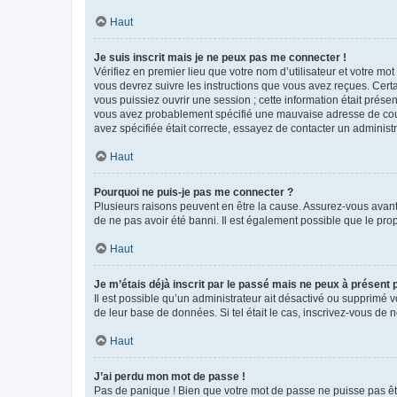
Haut
Je suis inscrit mais je ne peux pas me connecter !
Vérifiez en premier lieu que votre nom d’utilisateur et votre mo
vous devrez suivre les instructions que vous avez reçues. Cert
vous puissiez ouvrir une session ; cette information était présen
vous avez probablement spécifié une mauvaise adresse de courrie
avez spécifiée était correcte, essayez de contacter un administ
Haut
Pourquoi ne puis-je pas me connecter ?
Plusieurs raisons peuvent en être la cause. Assurez-vous avant t
de ne pas avoir été banni. Il est également possible que le propr
Haut
Je m’étais déjà inscrit par le passé mais ne peux à présent
Il est possible qu’un administrateur ait désactivé ou supprimé 
de leur base de données. Si tel était le cas, inscrivez-vous de
Haut
J’ai perdu mon mot de passe !
Pas de panique ! Bien que votre mot de passe ne puisse pas être