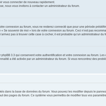
voir vous connecter de nouveau rapidement.
sse, nous vous invitons à contacter un administrateur du forum.
otre connexion au forum, vous ne resterez connecté que pour une période prédéfinie
se « Se souvenir de moi » lors de votre connexion au forum. Ceci n’est pas recomm
’arrivez pas à trouver cette case à cocher, il est probable qu’un administrateur du fo
 phpBB 3.3 qui conservent votre authentification et votre connexion au forum. Les 
tionnalité a été activée par un administrateur du forum. Si vous rencontrez des pro
ockés dans la base de données du forum. Vous pouvez les modifier depuis le panneau 
haut des pages du forum. Ce système vous permettra de modifier tous vos paramètre