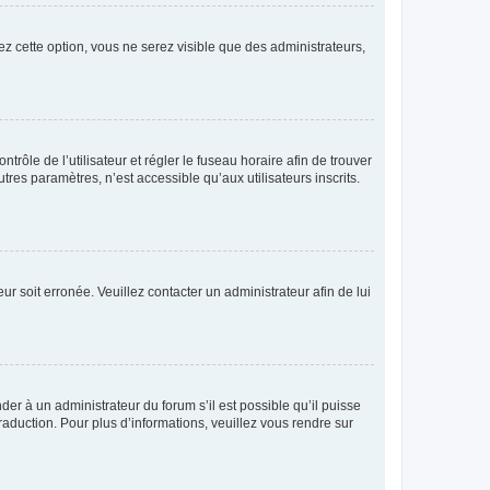
ez cette option, vous ne serez visible que des administrateurs,
ntrôle de l’utilisateur et régler le fuseau horaire afin de trouver
es paramètres, n’est accessible qu’aux utilisateurs inscrits.
ur soit erronée. Veuillez contacter un administrateur afin de lui
der à un administrateur du forum s’il est possible qu’il puisse
raduction. Pour plus d’informations, veuillez vous rendre sur