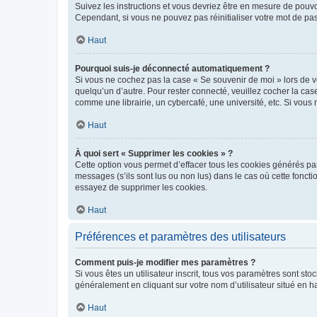
Suivez les instructions et vous devriez être en mesure de pou
Cependant, si vous ne pouvez pas réinitialiser votre mot de pa
Haut
Pourquoi suis-je déconnecté automatiquement ?
Si vous ne cochez pas la case « Se souvenir de moi » lors de v
quelqu’un d’autre. Pour rester connecté, veuillez cocher la ca
comme une librairie, un cybercafé, une université, etc. Si vous n
Haut
À quoi sert « Supprimer les cookies » ?
Cette option vous permet d’effacer tous les cookies générés par
messages (s’ils sont lus ou non lus) dans le cas où cette fonc
essayez de supprimer les cookies.
Haut
Préférences et paramètres des utilisateurs
Comment puis-je modifier mes paramètres ?
Si vous êtes un utilisateur inscrit, tous vos paramètres sont st
généralement en cliquant sur votre nom d’utilisateur situé en 
Haut