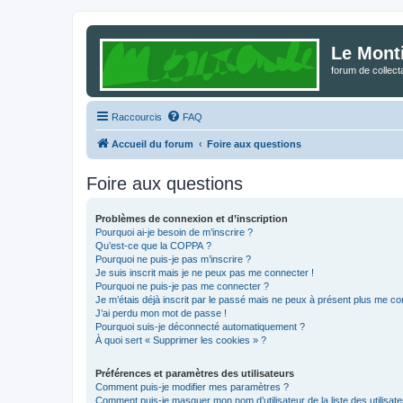
Le Mont
forum de collec
Raccourcis
FAQ
Accueil du forum
Foire aux questions
Foire aux questions
Problèmes de connexion et d’inscription
Pourquoi ai-je besoin de m’inscrire ?
Qu’est-ce que la COPPA ?
Pourquoi ne puis-je pas m’inscrire ?
Je suis inscrit mais je ne peux pas me connecter !
Pourquoi ne puis-je pas me connecter ?
Je m’étais déjà inscrit par le passé mais ne peux à présent plus me co
J’ai perdu mon mot de passe !
Pourquoi suis-je déconnecté automatiquement ?
À quoi sert « Supprimer les cookies » ?
Préférences et paramètres des utilisateurs
Comment puis-je modifier mes paramètres ?
Comment puis-je masquer mon nom d’utilisateur de la liste des utilisate