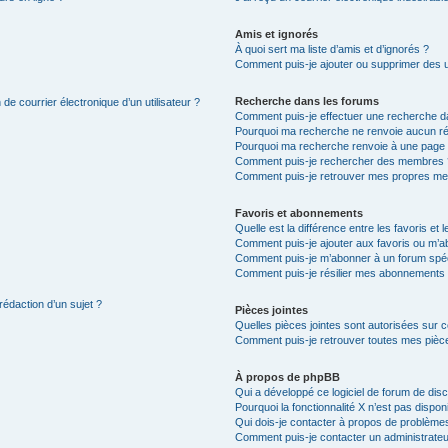
Amis et ignorés
À quoi sert ma liste d’amis et d’ignorés ?
Comment puis-je ajouter ou supprimer des uti
Recherche dans les forums
de courrier électronique d’un utilisateur ?
Comment puis-je effectuer une recherche d
Pourquoi ma recherche ne renvoie aucun ré
Pourquoi ma recherche renvoie à une page 
Comment puis-je rechercher des membres 
Comment puis-je retrouver mes propres me
Favoris et abonnements
Quelle est la différence entre les favoris e
Comment puis-je ajouter aux favoris ou m’ab
Comment puis-je m’abonner à un forum spéc
Comment puis-je résilier mes abonnements
rédaction d’un sujet ?
Pièces jointes
Quelles pièces jointes sont autorisées sur 
Comment puis-je retrouver toutes mes pièce
À propos de phpBB
Qui a développé ce logiciel de forum de dis
Pourquoi la fonctionnalité X n’est pas dispon
Qui dois-je contacter à propos de problèmes
Comment puis-je contacter un administrateu