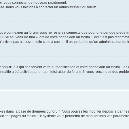
voir vous connecter de nouveau rapidement.
sse, nous vous invitons à contacter un administrateur du forum.
otre connexion au forum, vous ne resterez connecté que pour une période prédéfinie
se « Se souvenir de moi » lors de votre connexion au forum. Ceci n’est pas recomm
’arrivez pas à trouver cette case à cocher, il est probable qu’un administrateur du fo
 phpBB 3.3 qui conservent votre authentification et votre connexion au forum. Les 
tionnalité a été activée par un administrateur du forum. Si vous rencontrez des pro
ockés dans la base de données du forum. Vous pouvez les modifier depuis le panneau 
haut des pages du forum. Ce système vous permettra de modifier tous vos paramètre