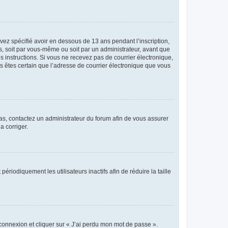
avez spécifié avoir en dessous de 13 ans pendant l’inscription,
s, soit par vous-même ou soit par un administrateur, avant que
es instructions. Si vous ne recevez pas de courrier électronique,
us êtes certain que l’adresse de courrier électronique que vous
 cas, contactez un administrateur du forum afin de vous assurer
a corriger.
iodiquement les utilisateurs inactifs afin de réduire la taille
 connexion et cliquer sur « J’ai perdu mon mot de passe ».