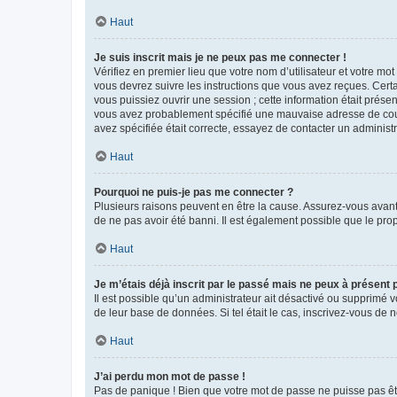
Haut
Je suis inscrit mais je ne peux pas me connecter !
Vérifiez en premier lieu que votre nom d’utilisateur et votre mo
vous devrez suivre les instructions que vous avez reçues. Cert
vous puissiez ouvrir une session ; cette information était présen
vous avez probablement spécifié une mauvaise adresse de courrie
avez spécifiée était correcte, essayez de contacter un administ
Haut
Pourquoi ne puis-je pas me connecter ?
Plusieurs raisons peuvent en être la cause. Assurez-vous avant t
de ne pas avoir été banni. Il est également possible que le propr
Haut
Je m’étais déjà inscrit par le passé mais ne peux à présent
Il est possible qu’un administrateur ait désactivé ou supprimé 
de leur base de données. Si tel était le cas, inscrivez-vous de
Haut
J’ai perdu mon mot de passe !
Pas de panique ! Bien que votre mot de passe ne puisse pas être