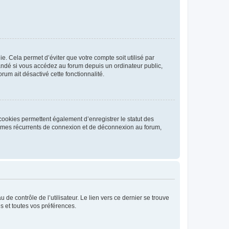
. Cela permet d’éviter que votre compte soit utilisé par
andé si vous accédez au forum depuis un ordinateur public,
rum ait désactivé cette fonctionnalité.
cookies permettent également d’enregistrer le statut des
blèmes récurrents de connexion et de déconnexion au forum,
de contrôle de l’utilisateur. Le lien vers ce dernier se trouve
s et toutes vos préférences.