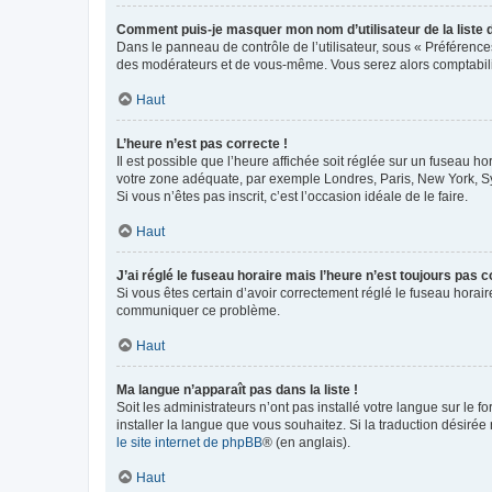
Comment puis-je masquer mon nom d’utilisateur de la liste de
Dans le panneau de contrôle de l’utilisateur, sous « Préférence
des modérateurs et de vous-même. Vous serez alors comptabilis
Haut
L’heure n’est pas correcte !
Il est possible que l’heure affichée soit réglée sur un fuseau hor
votre zone adéquate, par exemple Londres, Paris, New York, Sydn
Si vous n’êtes pas inscrit, c’est l’occasion idéale de le faire.
Haut
J’ai réglé le fuseau horaire mais l’heure n’est toujours pas c
Si vous êtes certain d’avoir correctement réglé le fuseau horaire
communiquer ce problème.
Haut
Ma langue n’apparaît pas dans la liste !
Soit les administrateurs n’ont pas installé votre langue sur le f
installer la langue que vous souhaitez. Si la traduction désirée
le site internet de phpBB
® (en anglais).
Haut