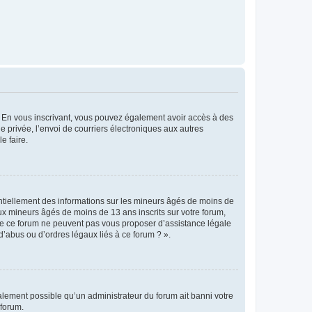
ts. En vous inscrivant, vous pouvez également avoir accès à des
ie privée, l’envoi de courriers électroniques aux autres
e faire.
entiellement des informations sur les mineurs âgés de moins de
x mineurs âgés de moins de 13 ans inscrits sur votre forum,
 de ce forum ne peuvent pas vous proposer d’assistance légale
d’abus ou d’ordres légaux liés à ce forum ? ».
galement possible qu’un administrateur du forum ait banni votre
 forum.