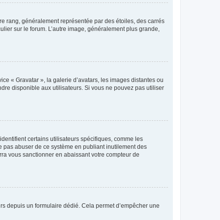
tre rang, généralement représentée par des étoiles, des carrés
culier sur le forum. L’autre image, généralement plus grande,
ice « Gravatar », la galerie d’avatars, les images distantes ou
dre disponible aux utilisateurs. Si vous ne pouvez pas utiliser
entifient certains utilisateurs spécifiques, comme les
ne pas abuser de ce système en publiant inutilement des
rra vous sanctionner en abaissant votre compteur de
sateurs depuis un formulaire dédié. Cela permet d’empêcher une