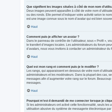
Que signifient les images situées à côté de mon nom d’utilis
Deux images peuvent apparaître à côté de votre nom d’utilisate
ou des ronds. Elle permet d’indiquer votre activité selon le no
est une image connue sous le nom d’avatar qui est bien souvent
Haut
Comment puis-je afficher un avatar ?
Dans le panneau de contrôle de l’utilisateur, sous « Profil », v
le transfert d’images locales. Les administrateurs du forum peuv
d’avatars, nous vous invitons à contacter un administrateur du 
Haut
Quel est mon rang et comment puis-je le modifier ?
Les rangs, qui apparaissent en dessous de votre nom d’utilisate
administrateurs et les modérateurs. Dans la plupart des cas, s
messages afin d’augmenter votre rang sur le forum. Beaucoup 
messages.
Haut
Pourquoi m’est-il demandé de me connecter lorsque je clique s
Si les administrateurs ont activé cette fonctionnalité, seuls le
utilisation abusive du système de messagerie électronique par d