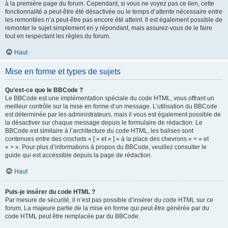
à la première page du forum. Cependant, si vous ne voyez pas ce lien, cette
fonctionnalité a peut-être été désactivée ou le temps d’attente nécessaire entre
les remontées n’a peut-être pas encore été atteint. Il est également possible de
remonter le sujet simplement en y répondant, mais assurez-vous de le faire
tout en respectant les règles du forum.
Haut
Mise en forme et types de sujets
Qu’est-ce que le BBCode ?
Le BBCode est une implémentation spéciale du code HTML, vous offrant un
meilleur contrôle sur la mise en forme d’un message. L’utilisation du BBCode
est déterminée par les administrateurs, mais il vous est également possible de
la désactiver sur chaque message depuis le formulaire de rédaction. Le
BBCode est similaire à l’architecture du code HTML, les balises sont
contenues entre des crochets « [ » et « ] » à la place des chevrons « < » et
« > ». Pour plus d’informations à propos du BBCode, veuillez consulter le
guide qui est accessible depuis la page de rédaction.
Haut
Puis-je insérer du code HTML ?
Par mesure de sécurité, il n’est pas possible d’insérer du code HTML sur ce
forum. La majeure partie de la mise en forme qui peut être générée par du
code HTML peut être remplacée par du BBCode.