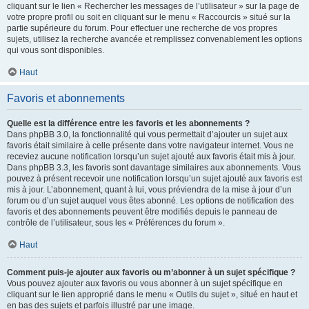
cliquant sur le lien « Rechercher les messages de l’utilisateur » sur la page de
votre propre profil ou soit en cliquant sur le menu « Raccourcis » situé sur la
partie supérieure du forum. Pour effectuer une recherche de vos propres
sujets, utilisez la recherche avancée et remplissez convenablement les options
qui vous sont disponibles.
Haut
Favoris et abonnements
Quelle est la différence entre les favoris et les abonnements ?
Dans phpBB 3.0, la fonctionnalité qui vous permettait d’ajouter un sujet aux
favoris était similaire à celle présente dans votre navigateur internet. Vous ne
receviez aucune notification lorsqu’un sujet ajouté aux favoris était mis à jour.
Dans phpBB 3.3, les favoris sont davantage similaires aux abonnements. Vous
pouvez à présent recevoir une notification lorsqu’un sujet ajouté aux favoris est
mis à jour. L’abonnement, quant à lui, vous préviendra de la mise à jour d’un
forum ou d’un sujet auquel vous êtes abonné. Les options de notification des
favoris et des abonnements peuvent être modifiés depuis le panneau de
contrôle de l’utilisateur, sous les « Préférences du forum ».
Haut
Comment puis-je ajouter aux favoris ou m’abonner à un sujet spécifique ?
Vous pouvez ajouter aux favoris ou vous abonner à un sujet spécifique en
cliquant sur le lien approprié dans le menu « Outils du sujet », situé en haut et
en bas des sujets et parfois illustré par une image.