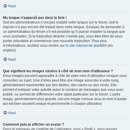
Haut
Ma langue n’apparaît pas dans la liste !
Soit les administrateurs n’ont pas installé votre langue sur le forum, soit le
logiciel n’a pas encore été traduit dans votre langue. Essayez de demander à
un administrateur du forum s’il est possible qu’il puisse installer la langue que
vous souhaitez. Si la traduction désirée n’existe pas, vous êtes libre de vous
porter volontaire et commencer une nouvelle traduction. Pour plus
d’informations, veuillez vous rendre sur
le site internet de phpBB
® (en
anglais).
Haut
Que signifient les images situées à côté de mon nom d’utilisateur ?
Deux images peuvent apparaître à côté de votre nom d’utilisateur lorsque vous
consultez un sujet. Une d’elles peut être une image associée à votre rang,
généralement représentée par des étoiles, des carrés ou des ronds. Elle
permet d’indiquer votre activité selon le nombre de messages que vous avez
publié, ou permet de différencier votre statut particulier sur le forum. L’autre
image, généralement plus grande, est une image connue sous le nom d’avatar
qui est bien souvent unique et personnelle à chaque utilisateur.
Haut
Comment puis-je afficher un avatar ?
Dans le panneau de contrôle de l’utilisateur, sous « Profil », vous pouvez