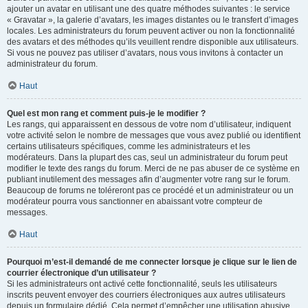
ajouter un avatar en utilisant une des quatre méthodes suivantes : le service
« Gravatar », la galerie d’avatars, les images distantes ou le transfert d’images
locales. Les administrateurs du forum peuvent activer ou non la fonctionnalité
des avatars et des méthodes qu’ils veuillent rendre disponible aux utilisateurs.
Si vous ne pouvez pas utiliser d’avatars, nous vous invitons à contacter un
administrateur du forum.
Haut
Quel est mon rang et comment puis-je le modifier ?
Les rangs, qui apparaissent en dessous de votre nom d’utilisateur, indiquent
votre activité selon le nombre de messages que vous avez publié ou identifient
certains utilisateurs spécifiques, comme les administrateurs et les
modérateurs. Dans la plupart des cas, seul un administrateur du forum peut
modifier le texte des rangs du forum. Merci de ne pas abuser de ce système en
publiant inutilement des messages afin d’augmenter votre rang sur le forum.
Beaucoup de forums ne toléreront pas ce procédé et un administrateur ou un
modérateur pourra vous sanctionner en abaissant votre compteur de
messages.
Haut
Pourquoi m’est-il demandé de me connecter lorsque je clique sur le lien de
courrier électronique d’un utilisateur ?
Si les administrateurs ont activé cette fonctionnalité, seuls les utilisateurs
inscrits peuvent envoyer des courriers électroniques aux autres utilisateurs
depuis un formulaire dédié. Cela permet d’empêcher une utilisation abusive