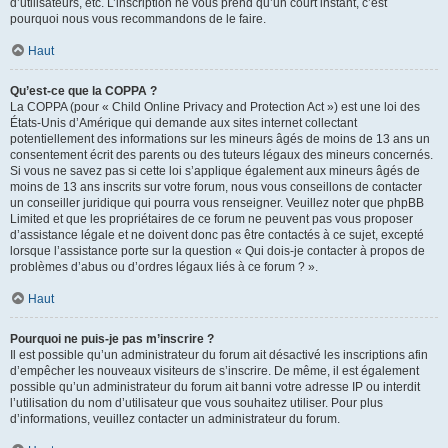
d’utilisateurs, etc. L’inscription ne vous prend qu’un court instant, c’est
pourquoi nous vous recommandons de le faire.
Haut
Qu’est-ce que la COPPA ?
La COPPA (pour « Child Online Privacy and Protection Act ») est une loi des
États-Unis d’Amérique qui demande aux sites internet collectant
potentiellement des informations sur les mineurs âgés de moins de 13 ans un
consentement écrit des parents ou des tuteurs légaux des mineurs concernés.
Si vous ne savez pas si cette loi s’applique également aux mineurs âgés de
moins de 13 ans inscrits sur votre forum, nous vous conseillons de contacter
un conseiller juridique qui pourra vous renseigner. Veuillez noter que phpBB
Limited et que les propriétaires de ce forum ne peuvent pas vous proposer
d’assistance légale et ne doivent donc pas être contactés à ce sujet, excepté
lorsque l’assistance porte sur la question « Qui dois-je contacter à propos de
problèmes d’abus ou d’ordres légaux liés à ce forum ? ».
Haut
Pourquoi ne puis-je pas m’inscrire ?
Il est possible qu’un administrateur du forum ait désactivé les inscriptions afin
d’empêcher les nouveaux visiteurs de s’inscrire. De même, il est également
possible qu’un administrateur du forum ait banni votre adresse IP ou interdit
l’utilisation du nom d’utilisateur que vous souhaitez utiliser. Pour plus
d’informations, veuillez contacter un administrateur du forum.