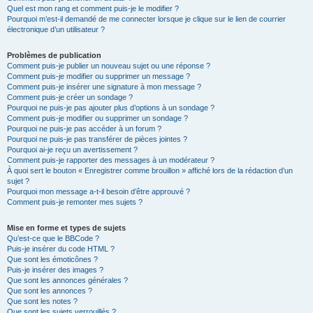
Quel est mon rang et comment puis-je le modifier ?
Pourquoi m’est-il demandé de me connecter lorsque je clique sur le lien de courrier
électronique d’un utilisateur ?
Problèmes de publication
Comment puis-je publier un nouveau sujet ou une réponse ?
Comment puis-je modifier ou supprimer un message ?
Comment puis-je insérer une signature à mon message ?
Comment puis-je créer un sondage ?
Pourquoi ne puis-je pas ajouter plus d’options à un sondage ?
Comment puis-je modifier ou supprimer un sondage ?
Pourquoi ne puis-je pas accéder à un forum ?
Pourquoi ne puis-je pas transférer de pièces jointes ?
Pourquoi ai-je reçu un avertissement ?
Comment puis-je rapporter des messages à un modérateur ?
À quoi sert le bouton « Enregistrer comme brouillon » affiché lors de la rédaction d’un
sujet ?
Pourquoi mon message a-t-il besoin d’être approuvé ?
Comment puis-je remonter mes sujets ?
Mise en forme et types de sujets
Qu’est-ce que le BBCode ?
Puis-je insérer du code HTML ?
Que sont les émoticônes ?
Puis-je insérer des images ?
Que sont les annonces générales ?
Que sont les annonces ?
Que sont les notes ?
Que sont les sujets verrouillés ?