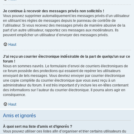
Je continue à recevoir des messages privés non sollicités !
Vous pouvez supprimer automatiquement les messages privés d’un utilisateur
en utilisant les règles de messages depuis le panneau de contrôle de
l’utilisateur. Si vous recevez des messages privés de manière abusive de la
part d’un autre utilisateur, rapportez ces messages aux modérateurs. Ils
peuvent empêcher un utilisateur d’envoyer des messages privés.
Haut
J’ai reçu un courrier électronique indésirable de la part de quelqu’un sur ce
forum !
Nous en sommes navrés. Le formulaire d’envoi de courriers électroniques de
ce forum possède des protections qui essaient de repérer les utilisateurs
envoyant de tels messages. Vous devriez envoyer par courrier électronique
une copie complète du courrier électronique que vous avez reçu à un
administrateur du forum. Il est très important d’y inclure les en-têtes contenant
des informations sur l’auteur du courrier électronique. Il pourra alors agir en
conséquence.
Haut
Amis et ignorés
À quoi sert ma liste d’amis et d’ignorés ?
Vous pouvez utiliser ces listes afin d’organiser et trier certains utilisateurs du