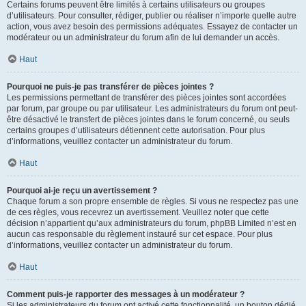
Certains forums peuvent être limités à certains utilisateurs ou groupes
d’utilisateurs. Pour consulter, rédiger, publier ou réaliser n’importe quelle autre
action, vous avez besoin des permissions adéquates. Essayez de contacter un
modérateur ou un administrateur du forum afin de lui demander un accès.
Haut
Pourquoi ne puis-je pas transférer de pièces jointes ?
Les permissions permettant de transférer des pièces jointes sont accordées
par forum, par groupe ou par utilisateur. Les administrateurs du forum ont peut-
être désactivé le transfert de pièces jointes dans le forum concerné, ou seuls
certains groupes d’utilisateurs détiennent cette autorisation. Pour plus
d’informations, veuillez contacter un administrateur du forum.
Haut
Pourquoi ai-je reçu un avertissement ?
Chaque forum a son propre ensemble de règles. Si vous ne respectez pas une
de ces règles, vous recevrez un avertissement. Veuillez noter que cette
décision n’appartient qu’aux administrateurs du forum, phpBB Limited n’est en
aucun cas responsable du règlement instauré sur cet espace. Pour plus
d’informations, veuillez contacter un administrateur du forum.
Haut
Comment puis-je rapporter des messages à un modérateur ?
Si les administrateurs du forum ont activé cette fonctionnalité, un bouton dédié