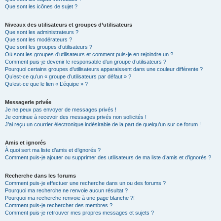
Que sont les icônes de sujet ?
Niveaux des utilisateurs et groupes d’utilisateurs
Que sont les administrateurs ?
Que sont les modérateurs ?
Que sont les groupes d’utilisateurs ?
Où sont les groupes d’utilisateurs et comment puis-je en rejoindre un ?
Comment puis-je devenir le responsable d’un groupe d’utilisateurs ?
Pourquoi certains groupes d’utilisateurs apparaissent dans une couleur différente ?
Qu’est-ce qu’un « groupe d’utilisateurs par défaut » ?
Qu’est-ce que le lien « L’équipe » ?
Messagerie privée
Je ne peux pas envoyer de messages privés !
Je continue à recevoir des messages privés non sollicités !
J’ai reçu un courrier électronique indésirable de la part de quelqu’un sur ce forum !
Amis et ignorés
À quoi sert ma liste d’amis et d’ignorés ?
Comment puis-je ajouter ou supprimer des utilisateurs de ma liste d’amis et d’ignorés ?
Recherche dans les forums
Comment puis-je effectuer une recherche dans un ou des forums ?
Pourquoi ma recherche ne renvoie aucun résultat ?
Pourquoi ma recherche renvoie à une page blanche ?!
Comment puis-je rechercher des membres ?
Comment puis-je retrouver mes propres messages et sujets ?