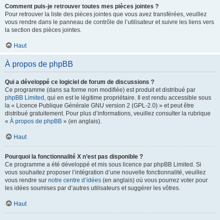
Comment puis-je retrouver toutes mes pièces jointes ?
Pour retrouver la liste des pièces jointes que vous avez transférées, veuillez
vous rendre dans le panneau de contrôle de l’utilisateur et suivre les liens vers
la section des pièces jointes.
Haut
À propos de phpBB
Qui a développé ce logiciel de forum de discussions ?
Ce programme (dans sa forme non modifiée) est produit et distribué par
phpBB Limited
, qui en est le légitime propriétaire. Il est rendu accessible sous
la « Licence Publique Générale GNU version 2 (GPL-2.0) » et peut être
distribué gratuitement. Pour plus d’informations, veuillez consulter la rubrique
«
À propos de phpBB
» (en anglais).
Haut
Pourquoi la fonctionnalité X n’est pas disponible ?
Ce programme a été développé et mis sous licence par phpBB Limited. Si
vous souhaitez proposer l’intégration d’une nouvelle fonctionnalité, veuillez
vous rendre sur
notre centre d’idées
(en anglais) où vous pourrez voter pour
les idées soumises par d’autres utilisateurs et suggérer les vôtres.
Haut