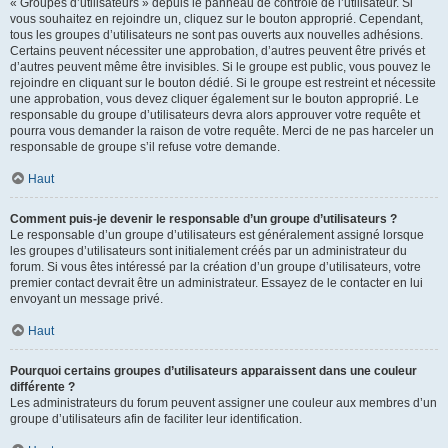
« Groupes d’utilisateurs » depuis le panneau de contrôle de l’utilisateur. Si
vous souhaitez en rejoindre un, cliquez sur le bouton approprié. Cependant,
tous les groupes d’utilisateurs ne sont pas ouverts aux nouvelles adhésions.
Certains peuvent nécessiter une approbation, d’autres peuvent être privés et
d’autres peuvent même être invisibles. Si le groupe est public, vous pouvez le
rejoindre en cliquant sur le bouton dédié. Si le groupe est restreint et nécessite
une approbation, vous devez cliquer également sur le bouton approprié. Le
responsable du groupe d’utilisateurs devra alors approuver votre requête et
pourra vous demander la raison de votre requête. Merci de ne pas harceler un
responsable de groupe s’il refuse votre demande.
Haut
Comment puis-je devenir le responsable d’un groupe d’utilisateurs ?
Le responsable d’un groupe d’utilisateurs est généralement assigné lorsque
les groupes d’utilisateurs sont initialement créés par un administrateur du
forum. Si vous êtes intéressé par la création d’un groupe d’utilisateurs, votre
premier contact devrait être un administrateur. Essayez de le contacter en lui
envoyant un message privé.
Haut
Pourquoi certains groupes d’utilisateurs apparaissent dans une couleur
différente ?
Les administrateurs du forum peuvent assigner une couleur aux membres d’un
groupe d’utilisateurs afin de faciliter leur identification.