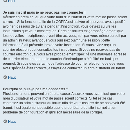
Haut
Je suis inscrit mais je ne peux pas me connecter !
Vérifiez en premier lieu que votre nom d’utilisateur et votre mot de passe soient
corrects. Si la fonctionnalité de la COPPA est activée et que vous avez spécifié
avoir en dessous de 13 ans pendant l’inscription, vous devrez suivre les
instructions que vous avez reçues. Certains forums exigeront également que
les nouvelles inscriptions doivent être activées, soit par vous-même ou soit par
un administrateur, avant que vous puissiez ouvrir une session ; cette
information était présente lors de votre inscription. Si vous aviez reçu un
courrier électronique, consultez les instructions. Si vous ne recevez pas de
courrier électronique, vous avez probablement spécifié une mauvaise adresse
de courrier électronique ou le courrier électronique a été filtré en tant que
pourriel. Si vous êtes certain que l’adresse de courrier électronique que vous
avez spécifiée était correcte, essayez de contacter un administrateur du forum.
Haut
Pourquoi ne puis-je pas me connecter ?
Plusieurs raisons peuvent en être la cause. Assurez-vous avant tout que votre
nom d’utilisateur et votre mot de passe soient corrects. Si tel est le cas,
contactez un administrateur du forum afin de vous assurer de ne pas avoir été
banni. Il est également possible que le propriétaire du site internet ait un
problème de configuration et qu’il soit nécessaire de la corriger.
Haut