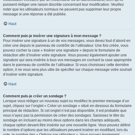
puissent rédiger une raison discrète concernant leur modification. Veuillez
noter que les utilisateurs normaux ne peuvent pas supprimer leur propre
message si une réponse a été publiée.
Haut
Comment puis-je insérer une signature à mon message ?
Pour insérer une signature à un de vos messages, vous devez tout d’abord en
créer une depuis le panneau de contrôle de l’utilisateur. Une fois créée, vous
pouvez cocher la case « Insérer une signature » depuis le formulaire de
rédaction afin d’insérer votre signature. Vous pouvez également ajouter une
signature qui sera insérée à tous vos messages en cochant la case appropriée
dans le panneau de contrôle de l’utilisateur. Si vous choisissez cette dernière
option, il ne vous sera plus utile de spécifier sur chaque message votre souhait
d’insérer votre signature.
Haut
Comment puis-je créer un sondage ?
Lorsque vous rédigez un nouveau sujet ou modifiez le premier message d’un
sujet, cliquez sur l’onglet « Créer un sondage » situé en-dessous du formulaire
principal de rédaction. Si cet onglet n’est pas disponible, il est probable que
vous n’ayez pas la permission de créer des sondages. Saisissez le titre du
sondage en incluant au moins deux options dans les champs adéquats,
chaque option devant être insérée sur une nouvelle ligne. Vous pouvez définir
le nombre d’options que les utilisateurs peuvent insérer en modifiant, lors du
vote, le nombre des « Options par utilisateur ». Vous pouvez également