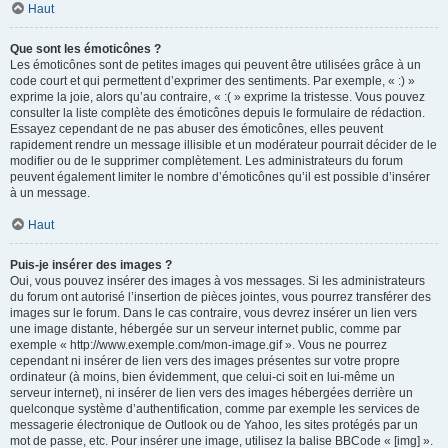
Haut
Que sont les émoticônes ?
Les émoticônes sont de petites images qui peuvent être utilisées grâce à un
code court et qui permettent d’exprimer des sentiments. Par exemple, « :) »
exprime la joie, alors qu’au contraire, « :( » exprime la tristesse. Vous pouvez
consulter la liste complète des émoticônes depuis le formulaire de rédaction.
Essayez cependant de ne pas abuser des émoticônes, elles peuvent
rapidement rendre un message illisible et un modérateur pourrait décider de le
modifier ou de le supprimer complètement. Les administrateurs du forum
peuvent également limiter le nombre d’émoticônes qu’il est possible d’insérer
à un message.
Haut
Puis-je insérer des images ?
Oui, vous pouvez insérer des images à vos messages. Si les administrateurs
du forum ont autorisé l’insertion de pièces jointes, vous pourrez transférer des
images sur le forum. Dans le cas contraire, vous devrez insérer un lien vers
une image distante, hébergée sur un serveur internet public, comme par
exemple « http://www.exemple.com/mon-image.gif ». Vous ne pourrez
cependant ni insérer de lien vers des images présentes sur votre propre
ordinateur (à moins, bien évidemment, que celui-ci soit en lui-même un
serveur internet), ni insérer de lien vers des images hébergées derrière un
quelconque système d’authentification, comme par exemple les services de
messagerie électronique de Outlook ou de Yahoo, les sites protégés par un
mot de passe, etc. Pour insérer une image, utilisez la balise BBCode « [img] ».