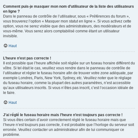
Comment puis-je masquer mon nom d’utilisateur de la liste des utilisateurs
en ligne ?
Dans le panneau de contrôle de l’utilisateur, sous « Préférences du forum »,
vous trouverez l’option « Masquer mon statut en ligne ». Si vous activez cette
option, vous ne serez visible que des administrateurs, des modérateurs et de
vous-même. Vous serez alors comptabilisé comme étant un utilisateur
invisible.
Haut
L’heure n’est pas correcte !
Il est possible que l’heure affichée soit réglée sur un fuseau horaire différent du
vôtre. Si tel était le cas, veuillez vous rendre dans le panneau de contrôle de
l’utilisateur et régler le fuseau horaire afin de trouver votre zone adéquate, par
exemple Londres, Paris, New York, Sydney, etc. Veuillez noter que le réglage
du fuseau horaire, comme la plupart des autres paramètres, n’est accessible
qu’aux utilisateurs inscrits. Si vous n’êtes pas inscrit, c’est l’occasion idéale de
le faire.
Haut
J’ai réglé le fuseau horaire mais l’heure n’est toujours pas correcte !
Si vous êtes certain d’avoir correctement réglé le fuseau horaire mais que
l’heure n’est toujours pas correcte, il est probable que l’horloge du serveur soit
erronée. Veuillez contacter un administrateur afin de lui communiquer ce
problème.