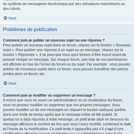
du système de messagerie électronique par des utilisateurs malveillants ou
des robots.
Haut
Problèmes de publication
Comment puis-je publier un nouveau sujet ou une réponse ?
Pour publier un nouveau sujet dans un forum, cliquez sur le bouton « Nouveau
sujet ». Pour publier une réponse à un sujet ou un message, cliquez sur le
bouton « Répondre ». Il se peut que vous ayez besoin d’être inscrit avant de
pouvoir rédiger un message. Sur chaque forum, une liste de vos permissions
est affichée en bas de l’écran du forum ou du sujet. Par exemple : vous pouvez
publier de nouveaux sujets dans ce forum, vous pouvez transférer des pièces
jointes dans ce forum, etc.
Haut
Comment puis-je modifier ou supprimer un message ?
À moins que vous ne soyez un administrateur ou un modérateur du forum,
vous ne pouvez modifier ou supprimer que vos propres messages. Vous
pouvez modifier un de vos messages en cliquant le bouton adéquat, parfois
dans une limite de temps après que le message initial ait été publié. Si
quelqu’un a déjà répondu à votre message, un petit texte situé en dessous du
message affichera le nombre de fois que vous l’avez modifié, contenant la date
et l’heure de la modification. Ce petit texte n’apparaîtra pas s’il s’agit d’une
modification effectuée par un modérateur ou un administrateur, bien qu’ils