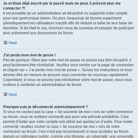
Je m’étais déjà inscrit par le passé mais ne peux à présent plus me
connecter ?!
Il est possible qu’un administrateur ait désactivé ou supprimé votre compte
pour une quelconque raison. De plus, beaucoup de forums suppriment
périodiquement les utilisateurs inactifs afin de réduire la taille de leur base de
données. Si tel était le cas, inscrivez-vous de nouveau et essayez de participer
plus activement aux discussions du forum.
Haut
J’ai perdu mon mot de passe !
Pas de panique ! Bien que votre mot de passe ne puisse pas être récupéré, il
peut facilement être réinitialisé. Veuillez vous rendre sur la page de connexion
et cliquer sur « J’ai perdu mon mot de passe ». Suivez les instructions et vous
devriez être en mesure de pouvoir vous connecter de nouveau rapidement.
Cependant, si vous ne pouvez pas réinitialiser votre mot de passe, nous vous
invitons à contacter un administrateur du forum.
Haut
Pourquoi suis-je déconnecté automatiquement ?
Si vous ne cochez pas la case « Se souvenir de moi » lors de votre connexion
au forum, vous ne resterez connecté que pour une période prédéfinie. Cela
permet d’éviter que votre compte soit utilisé par quelqu’un d’autre. Pour rester
connecté, veuillez cocher la case « Se souvenir de moi » lors de votre
connexion au forum. Ceci n’est pas recommandé si vous accédez au forum
depuis un ordinateur public, comme une librairie, un cybercafé, une université,