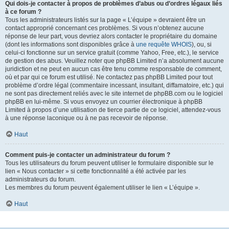
Qui dois-je contacter à propos de problèmes d’abus ou d’ordres légaux liés
à ce forum ?
Tous les administrateurs listés sur la page « L’équipe » devraient être un
contact approprié concernant ces problèmes. Si vous n’obtenez aucune
réponse de leur part, vous devriez alors contacter le propriétaire du domaine
(dont les informations sont disponibles grâce à
une requête WHOIS
), ou, si
celui-ci fonctionne sur un service gratuit (comme Yahoo, Free, etc.), le service
de gestion des abus. Veuillez noter que phpBB Limited n’a absolument aucune
juridiction et ne peut en aucun cas être tenu comme responsable de comment,
où et par qui ce forum est utilisé. Ne contactez pas phpBB Limited pour tout
problème d’ordre légal (commentaire incessant, insultant, diffamatoire, etc.) qui
ne sont pas directement reliés avec le site internet de phpBB.com ou le logiciel
phpBB en lui-même. Si vous envoyez un courrier électronique à phpBB
Limited à propos d’une utilisation de tierce partie de ce logiciel, attendez-vous
à une réponse laconique ou à ne pas recevoir de réponse.
Haut
Comment puis-je contacter un administrateur du forum ?
Tous les utilisateurs du forum peuvent utiliser le formulaire disponible sur le
lien « Nous contacter » si cette fonctionnalité a été activée par les
administrateurs du forum.
Les membres du forum peuvent également utiliser le lien « L’équipe ».
Haut