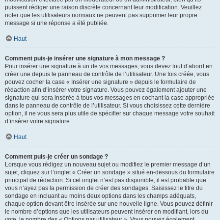
puissent rédiger une raison discrète concernant leur modification. Veuillez
noter que les utilisateurs normaux ne peuvent pas supprimer leur propre
message si une réponse a été publiée.
Haut
Comment puis-je insérer une signature à mon message ?
Pour insérer une signature à un de vos messages, vous devez tout d’abord en
créer une depuis le panneau de contrôle de l’utilisateur. Une fois créée, vous
pouvez cocher la case « Insérer une signature » depuis le formulaire de
rédaction afin d’insérer votre signature. Vous pouvez également ajouter une
signature qui sera insérée à tous vos messages en cochant la case appropriée
dans le panneau de contrôle de l’utilisateur. Si vous choisissez cette dernière
option, il ne vous sera plus utile de spécifier sur chaque message votre souhait
d’insérer votre signature.
Haut
Comment puis-je créer un sondage ?
Lorsque vous rédigez un nouveau sujet ou modifiez le premier message d’un
sujet, cliquez sur l’onglet « Créer un sondage » situé en-dessous du formulaire
principal de rédaction. Si cet onglet n’est pas disponible, il est probable que
vous n’ayez pas la permission de créer des sondages. Saisissez le titre du
sondage en incluant au moins deux options dans les champs adéquats,
chaque option devant être insérée sur une nouvelle ligne. Vous pouvez définir
le nombre d’options que les utilisateurs peuvent insérer en modifiant, lors du
vote, le nombre des « Options par utilisateur ». Vous pouvez également