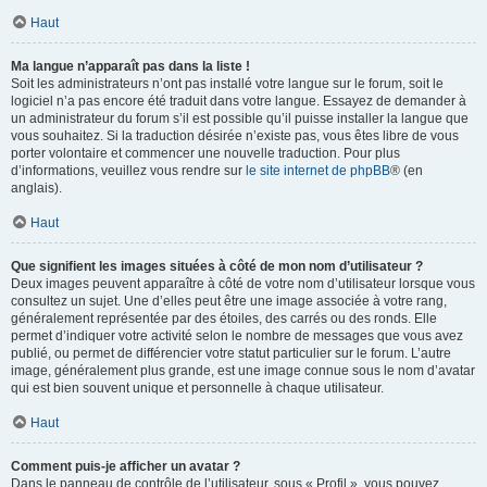
Haut
Ma langue n’apparaît pas dans la liste !
Soit les administrateurs n’ont pas installé votre langue sur le forum, soit le
logiciel n’a pas encore été traduit dans votre langue. Essayez de demander à
un administrateur du forum s’il est possible qu’il puisse installer la langue que
vous souhaitez. Si la traduction désirée n’existe pas, vous êtes libre de vous
porter volontaire et commencer une nouvelle traduction. Pour plus
d’informations, veuillez vous rendre sur
le site internet de phpBB
® (en
anglais).
Haut
Que signifient les images situées à côté de mon nom d’utilisateur ?
Deux images peuvent apparaître à côté de votre nom d’utilisateur lorsque vous
consultez un sujet. Une d’elles peut être une image associée à votre rang,
généralement représentée par des étoiles, des carrés ou des ronds. Elle
permet d’indiquer votre activité selon le nombre de messages que vous avez
publié, ou permet de différencier votre statut particulier sur le forum. L’autre
image, généralement plus grande, est une image connue sous le nom d’avatar
qui est bien souvent unique et personnelle à chaque utilisateur.
Haut
Comment puis-je afficher un avatar ?
Dans le panneau de contrôle de l’utilisateur, sous « Profil », vous pouvez