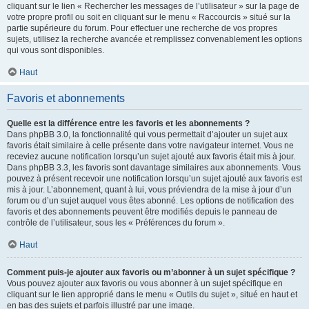
cliquant sur le lien « Rechercher les messages de l’utilisateur » sur la page de
votre propre profil ou soit en cliquant sur le menu « Raccourcis » situé sur la
partie supérieure du forum. Pour effectuer une recherche de vos propres
sujets, utilisez la recherche avancée et remplissez convenablement les options
qui vous sont disponibles.
Haut
Favoris et abonnements
Quelle est la différence entre les favoris et les abonnements ?
Dans phpBB 3.0, la fonctionnalité qui vous permettait d’ajouter un sujet aux
favoris était similaire à celle présente dans votre navigateur internet. Vous ne
receviez aucune notification lorsqu’un sujet ajouté aux favoris était mis à jour.
Dans phpBB 3.3, les favoris sont davantage similaires aux abonnements. Vous
pouvez à présent recevoir une notification lorsqu’un sujet ajouté aux favoris est
mis à jour. L’abonnement, quant à lui, vous préviendra de la mise à jour d’un
forum ou d’un sujet auquel vous êtes abonné. Les options de notification des
favoris et des abonnements peuvent être modifiés depuis le panneau de
contrôle de l’utilisateur, sous les « Préférences du forum ».
Haut
Comment puis-je ajouter aux favoris ou m’abonner à un sujet spécifique ?
Vous pouvez ajouter aux favoris ou vous abonner à un sujet spécifique en
cliquant sur le lien approprié dans le menu « Outils du sujet », situé en haut et
en bas des sujets et parfois illustré par une image.