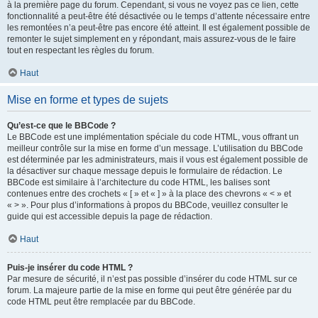
à la première page du forum. Cependant, si vous ne voyez pas ce lien, cette
fonctionnalité a peut-être été désactivée ou le temps d’attente nécessaire entre
les remontées n’a peut-être pas encore été atteint. Il est également possible de
remonter le sujet simplement en y répondant, mais assurez-vous de le faire
tout en respectant les règles du forum.
Haut
Mise en forme et types de sujets
Qu’est-ce que le BBCode ?
Le BBCode est une implémentation spéciale du code HTML, vous offrant un
meilleur contrôle sur la mise en forme d’un message. L’utilisation du BBCode
est déterminée par les administrateurs, mais il vous est également possible de
la désactiver sur chaque message depuis le formulaire de rédaction. Le
BBCode est similaire à l’architecture du code HTML, les balises sont
contenues entre des crochets « [ » et « ] » à la place des chevrons « < » et
« > ». Pour plus d’informations à propos du BBCode, veuillez consulter le
guide qui est accessible depuis la page de rédaction.
Haut
Puis-je insérer du code HTML ?
Par mesure de sécurité, il n’est pas possible d’insérer du code HTML sur ce
forum. La majeure partie de la mise en forme qui peut être générée par du
code HTML peut être remplacée par du BBCode.