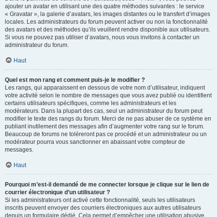
ajouter un avatar en utilisant une des quatre méthodes suivantes : le service
« Gravatar », la galerie d’avatars, les images distantes ou le transfert d’images
locales. Les administrateurs du forum peuvent activer ou non la fonctionnalité
des avatars et des méthodes qu’ils veuillent rendre disponible aux utilisateurs.
Si vous ne pouvez pas utiliser d’avatars, nous vous invitons à contacter un
administrateur du forum.
Haut
Quel est mon rang et comment puis-je le modifier ?
Les rangs, qui apparaissent en dessous de votre nom d’utilisateur, indiquent
votre activité selon le nombre de messages que vous avez publié ou identifient
certains utilisateurs spécifiques, comme les administrateurs et les
modérateurs. Dans la plupart des cas, seul un administrateur du forum peut
modifier le texte des rangs du forum. Merci de ne pas abuser de ce système en
publiant inutilement des messages afin d’augmenter votre rang sur le forum.
Beaucoup de forums ne toléreront pas ce procédé et un administrateur ou un
modérateur pourra vous sanctionner en abaissant votre compteur de
messages.
Haut
Pourquoi m’est-il demandé de me connecter lorsque je clique sur le lien de
courrier électronique d’un utilisateur ?
Si les administrateurs ont activé cette fonctionnalité, seuls les utilisateurs
inscrits peuvent envoyer des courriers électroniques aux autres utilisateurs
depuis un formulaire dédié. Cela permet d’empêcher une utilisation abusive