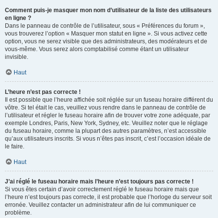
Comment puis-je masquer mon nom d’utilisateur de la liste des utilisateurs
en ligne ?
Dans le panneau de contrôle de l’utilisateur, sous « Préférences du forum »,
vous trouverez l’option « Masquer mon statut en ligne ». Si vous activez cette
option, vous ne serez visible que des administrateurs, des modérateurs et de
vous-même. Vous serez alors comptabilisé comme étant un utilisateur
invisible.
Haut
L’heure n’est pas correcte !
Il est possible que l’heure affichée soit réglée sur un fuseau horaire différent du
vôtre. Si tel était le cas, veuillez vous rendre dans le panneau de contrôle de
l’utilisateur et régler le fuseau horaire afin de trouver votre zone adéquate, par
exemple Londres, Paris, New York, Sydney, etc. Veuillez noter que le réglage
du fuseau horaire, comme la plupart des autres paramètres, n’est accessible
qu’aux utilisateurs inscrits. Si vous n’êtes pas inscrit, c’est l’occasion idéale de
le faire.
Haut
J’ai réglé le fuseau horaire mais l’heure n’est toujours pas correcte !
Si vous êtes certain d’avoir correctement réglé le fuseau horaire mais que
l’heure n’est toujours pas correcte, il est probable que l’horloge du serveur soit
erronée. Veuillez contacter un administrateur afin de lui communiquer ce
problème.