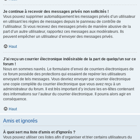
Je continue à recevoir des messages privés non sollicités !
Vous pouvez supprimer automatiquement les messages privés d’un utilisateur
en utilisant les règles de messages depuis le panneau de contrôle de
l’utilisateur. Si vous recevez des messages privés de manière abusive de la
part d’un autre utilisateur, rapportez ces messages aux modérateurs. Ils
peuvent empêcher un utilisateur d’envoyer des messages privés.
Haut
J’ai reçu un courrier électronique indésirable de la part de quelqu’un sur ce
forum !
Nous en sommes navrés. Le formulaire d’envoi de courriers électroniques de
ce forum possède des protections qui essaient de repérer les utilisateurs
envoyant de tels messages. Vous devriez envoyer par courrier électronique
une copie complète du courrier électronique que vous avez reçu à un
administrateur du forum. Il est très important d’y inclure les en-têtes contenant
des informations sur l’auteur du courrier électronique. Il pourra alors agir en
conséquence.
Haut
Amis et ignorés
À quoi sert ma liste d’amis et d’ignorés ?
Vous pouvez utiliser ces listes afin d’organiser et trier certains utilisateurs du