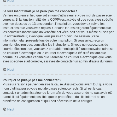
Haut
Je suis inscrit mais je ne peux pas me connecter !
Vérifiez en premier lieu que votre nom d’utilisateur et votre mot de passe soient
corrects. Si la fonctionnalité de la COPPA est activée et que vous avez spécifié
avoir en dessous de 13 ans pendant l’inscription, vous devrez suivre les
instructions que vous avez reçues. Certains forums exigeront également que
les nouvelles inscriptions doivent être activées, soit par vous-même ou soit par
un administrateur, avant que vous puissiez ouvrir une session ; cette
information était présente lors de votre inscription. Si vous aviez reçu un
courrier électronique, consultez les instructions. Si vous ne recevez pas de
courrier électronique, vous avez probablement spécifié une mauvaise adresse
de courrier électronique ou le courrier électronique a été filtré en tant que
pourriel. Si vous êtes certain que l’adresse de courrier électronique que vous
avez spécifiée était correcte, essayez de contacter un administrateur du forum.
Haut
Pourquoi ne puis-je pas me connecter ?
Plusieurs raisons peuvent en être la cause. Assurez-vous avant tout que votre
nom d’utilisateur et votre mot de passe soient corrects. Si tel est le cas,
contactez un administrateur du forum afin de vous assurer de ne pas avoir été
banni. Il est également possible que le propriétaire du site internet ait un
problème de configuration et qu’il soit nécessaire de la corriger.
Haut