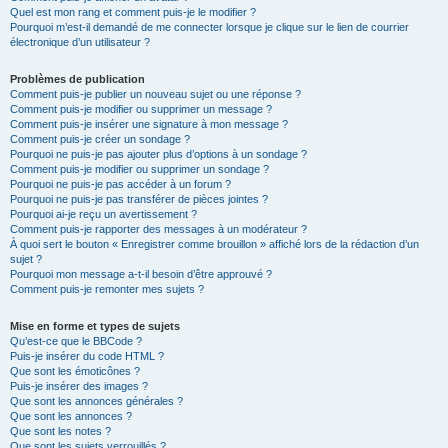
Quel est mon rang et comment puis-je le modifier ?
Pourquoi m’est-il demandé de me connecter lorsque je clique sur le lien de courrier
électronique d’un utilisateur ?
Problèmes de publication
Comment puis-je publier un nouveau sujet ou une réponse ?
Comment puis-je modifier ou supprimer un message ?
Comment puis-je insérer une signature à mon message ?
Comment puis-je créer un sondage ?
Pourquoi ne puis-je pas ajouter plus d’options à un sondage ?
Comment puis-je modifier ou supprimer un sondage ?
Pourquoi ne puis-je pas accéder à un forum ?
Pourquoi ne puis-je pas transférer de pièces jointes ?
Pourquoi ai-je reçu un avertissement ?
Comment puis-je rapporter des messages à un modérateur ?
À quoi sert le bouton « Enregistrer comme brouillon » affiché lors de la rédaction d’un
sujet ?
Pourquoi mon message a-t-il besoin d’être approuvé ?
Comment puis-je remonter mes sujets ?
Mise en forme et types de sujets
Qu’est-ce que le BBCode ?
Puis-je insérer du code HTML ?
Que sont les émoticônes ?
Puis-je insérer des images ?
Que sont les annonces générales ?
Que sont les annonces ?
Que sont les notes ?
Que sont les sujets verrouillés ?