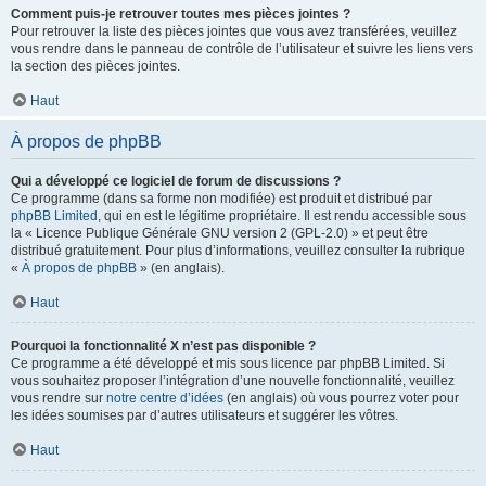
Comment puis-je retrouver toutes mes pièces jointes ?
Pour retrouver la liste des pièces jointes que vous avez transférées, veuillez
vous rendre dans le panneau de contrôle de l’utilisateur et suivre les liens vers
la section des pièces jointes.
Haut
À propos de phpBB
Qui a développé ce logiciel de forum de discussions ?
Ce programme (dans sa forme non modifiée) est produit et distribué par
phpBB Limited
, qui en est le légitime propriétaire. Il est rendu accessible sous
la « Licence Publique Générale GNU version 2 (GPL-2.0) » et peut être
distribué gratuitement. Pour plus d’informations, veuillez consulter la rubrique
«
À propos de phpBB
» (en anglais).
Haut
Pourquoi la fonctionnalité X n’est pas disponible ?
Ce programme a été développé et mis sous licence par phpBB Limited. Si
vous souhaitez proposer l’intégration d’une nouvelle fonctionnalité, veuillez
vous rendre sur
notre centre d’idées
(en anglais) où vous pourrez voter pour
les idées soumises par d’autres utilisateurs et suggérer les vôtres.
Haut