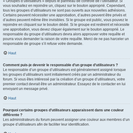
« Groupes d’utilisateurs » depuis le panneau de contrôle de l’utilisateur. Si
vous souhaitez en rejoindre un, cliquez sur le bouton approprié. Cependant,
tous les groupes d’utilisateurs ne sont pas ouverts aux nouvelles adhésions.
Certains peuvent nécessiter une approbation, d’autres peuvent être privés et
d’autres peuvent même être invisibles. Si le groupe est public, vous pouvez le
rejoindre en cliquant sur le bouton dédié. Si le groupe est restreint et nécessite
une approbation, vous devez cliquer également sur le bouton approprié. Le
responsable du groupe d’utilisateurs devra alors approuver votre requête et
pourra vous demander la raison de votre requête. Merci de ne pas harceler un
responsable de groupe s’il refuse votre demande.
Haut
Comment puis-je devenir le responsable d’un groupe d’utilisateurs ?
Le responsable d’un groupe d’utilisateurs est généralement assigné lorsque
les groupes d’utilisateurs sont initialement créés par un administrateur du
forum. Si vous êtes intéressé par la création d’un groupe d’utilisateurs, votre
premier contact devrait être un administrateur. Essayez de le contacter en lui
envoyant un message privé.
Haut
Pourquoi certains groupes d’utilisateurs apparaissent dans une couleur
différente ?
Les administrateurs du forum peuvent assigner une couleur aux membres d’un
groupe d’utilisateurs afin de faciliter leur identification.