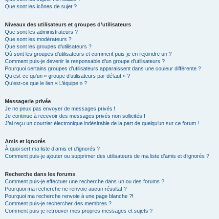
Que sont les icônes de sujet ?
Niveaux des utilisateurs et groupes d’utilisateurs
Que sont les administrateurs ?
Que sont les modérateurs ?
Que sont les groupes d’utilisateurs ?
Où sont les groupes d’utilisateurs et comment puis-je en rejoindre un ?
Comment puis-je devenir le responsable d’un groupe d’utilisateurs ?
Pourquoi certains groupes d’utilisateurs apparaissent dans une couleur différente ?
Qu’est-ce qu’un « groupe d’utilisateurs par défaut » ?
Qu’est-ce que le lien « L’équipe » ?
Messagerie privée
Je ne peux pas envoyer de messages privés !
Je continue à recevoir des messages privés non sollicités !
J’ai reçu un courrier électronique indésirable de la part de quelqu’un sur ce forum !
Amis et ignorés
À quoi sert ma liste d’amis et d’ignorés ?
Comment puis-je ajouter ou supprimer des utilisateurs de ma liste d’amis et d’ignorés ?
Recherche dans les forums
Comment puis-je effectuer une recherche dans un ou des forums ?
Pourquoi ma recherche ne renvoie aucun résultat ?
Pourquoi ma recherche renvoie à une page blanche ?!
Comment puis-je rechercher des membres ?
Comment puis-je retrouver mes propres messages et sujets ?