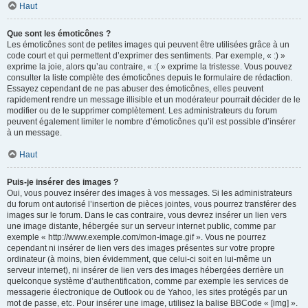
Haut
Que sont les émoticônes ?
Les émoticônes sont de petites images qui peuvent être utilisées grâce à un
code court et qui permettent d’exprimer des sentiments. Par exemple, « :) »
exprime la joie, alors qu’au contraire, « :( » exprime la tristesse. Vous pouvez
consulter la liste complète des émoticônes depuis le formulaire de rédaction.
Essayez cependant de ne pas abuser des émoticônes, elles peuvent
rapidement rendre un message illisible et un modérateur pourrait décider de le
modifier ou de le supprimer complètement. Les administrateurs du forum
peuvent également limiter le nombre d’émoticônes qu’il est possible d’insérer
à un message.
Haut
Puis-je insérer des images ?
Oui, vous pouvez insérer des images à vos messages. Si les administrateurs
du forum ont autorisé l’insertion de pièces jointes, vous pourrez transférer des
images sur le forum. Dans le cas contraire, vous devrez insérer un lien vers
une image distante, hébergée sur un serveur internet public, comme par
exemple « http://www.exemple.com/mon-image.gif ». Vous ne pourrez
cependant ni insérer de lien vers des images présentes sur votre propre
ordinateur (à moins, bien évidemment, que celui-ci soit en lui-même un
serveur internet), ni insérer de lien vers des images hébergées derrière un
quelconque système d’authentification, comme par exemple les services de
messagerie électronique de Outlook ou de Yahoo, les sites protégés par un
mot de passe, etc. Pour insérer une image, utilisez la balise BBCode « [img] ».