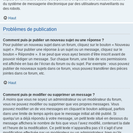
du système de messagerie électronique par des utilisateurs malveillants ou
des robots.
Haut
Problèmes de publication
Comment puis-je publier un nouveau sujet ou une réponse ?
Pour publier un nouveau sujet dans un forum, cliquez sur le bouton « Nouveau
sujet ». Pour publier une réponse à un sujet ou un message, cliquez sur le
bouton « Répondre ». Il se peut que vous ayez besoin d’être inscrit avant de
pouvoir rédiger un message. Sur chaque forum, une liste de vos permissions
est affichée en bas de l’écran du forum ou du sujet. Par exemple : vous pouvez
publier de nouveaux sujets dans ce forum, vous pouvez transférer des pièces
jointes dans ce forum, etc.
Haut
Comment puis-je modifier ou supprimer un message ?
À moins que vous ne soyez un administrateur ou un modérateur du forum,
vous ne pouvez modifier ou supprimer que vos propres messages. Vous
pouvez modifier un de vos messages en cliquant le bouton adéquat, parfois
dans une limite de temps après que le message initial ait été publié. Si
quelqu’un a déjà répondu à votre message, un petit texte situé en dessous du
message affichera le nombre de fois que vous l’avez modifié, contenant la date
et l’heure de la modification. Ce petit texte n’apparaîtra pas s’il s’agit d’une
modification effectuée par un modérateur ou un administrateur, bien qu’ils