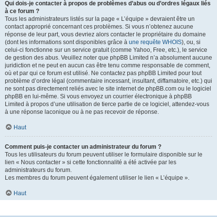
Qui dois-je contacter à propos de problèmes d’abus ou d’ordres légaux liés
à ce forum ?
Tous les administrateurs listés sur la page « L’équipe » devraient être un
contact approprié concernant ces problèmes. Si vous n’obtenez aucune
réponse de leur part, vous devriez alors contacter le propriétaire du domaine
(dont les informations sont disponibles grâce à
une requête WHOIS
), ou, si
celui-ci fonctionne sur un service gratuit (comme Yahoo, Free, etc.), le service
de gestion des abus. Veuillez noter que phpBB Limited n’a absolument aucune
juridiction et ne peut en aucun cas être tenu comme responsable de comment,
où et par qui ce forum est utilisé. Ne contactez pas phpBB Limited pour tout
problème d’ordre légal (commentaire incessant, insultant, diffamatoire, etc.) qui
ne sont pas directement reliés avec le site internet de phpBB.com ou le logiciel
phpBB en lui-même. Si vous envoyez un courrier électronique à phpBB
Limited à propos d’une utilisation de tierce partie de ce logiciel, attendez-vous
à une réponse laconique ou à ne pas recevoir de réponse.
Haut
Comment puis-je contacter un administrateur du forum ?
Tous les utilisateurs du forum peuvent utiliser le formulaire disponible sur le
lien « Nous contacter » si cette fonctionnalité a été activée par les
administrateurs du forum.
Les membres du forum peuvent également utiliser le lien « L’équipe ».
Haut