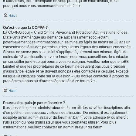
d’utilisateurs, etc. L’inscription ne vous prend qu’un court instant, c’est
pourquoi nous vous recommandons de le faire.
Haut
Qu’est-ce que la COPPA ?
La COPPA (pour « Child Online Privacy and Protection Act ») est une loi des
États-Unis d’Amérique qui demande aux sites internet collectant
potentiellement des informations sur les mineurs âgés de moins de 13 ans un
consentement écrit des parents ou des tuteurs légaux des mineurs concernés.
Si vous ne savez pas si cette loi s’applique également aux mineurs âgés de
moins de 13 ans inscrits sur votre forum, nous vous conseillons de contacter
un conseiller juridique qui pourra vous renseigner. Veuillez noter que phpBB
Limited et que les propriétaires de ce forum ne peuvent pas vous proposer
d’assistance légale et ne doivent donc pas être contactés à ce sujet, excepté
lorsque l’assistance porte sur la question « Qui dois-je contacter à propos de
problèmes d’abus ou d’ordres légaux liés à ce forum ? ».
Haut
Pourquoi ne puis-je pas m’inscrire ?
Il est possible qu’un administrateur du forum ait désactivé les inscriptions afin
d’empêcher les nouveaux visiteurs de s’inscrire. De même, il est également
possible qu’un administrateur du forum ait banni votre adresse IP ou interdit
l’utilisation du nom d’utilisateur que vous souhaitez utiliser. Pour plus
d’informations, veuillez contacter un administrateur du forum.