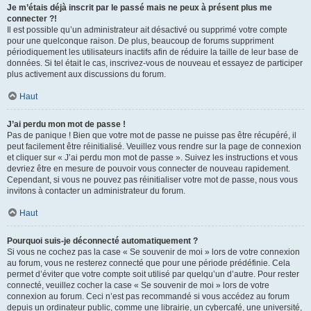
Je m’étais déjà inscrit par le passé mais ne peux à présent plus me
connecter ?!
Il est possible qu’un administrateur ait désactivé ou supprimé votre compte
pour une quelconque raison. De plus, beaucoup de forums suppriment
périodiquement les utilisateurs inactifs afin de réduire la taille de leur base de
données. Si tel était le cas, inscrivez-vous de nouveau et essayez de participer
plus activement aux discussions du forum.
Haut
J’ai perdu mon mot de passe !
Pas de panique ! Bien que votre mot de passe ne puisse pas être récupéré, il
peut facilement être réinitialisé. Veuillez vous rendre sur la page de connexion
et cliquer sur « J’ai perdu mon mot de passe ». Suivez les instructions et vous
devriez être en mesure de pouvoir vous connecter de nouveau rapidement.
Cependant, si vous ne pouvez pas réinitialiser votre mot de passe, nous vous
invitons à contacter un administrateur du forum.
Haut
Pourquoi suis-je déconnecté automatiquement ?
Si vous ne cochez pas la case « Se souvenir de moi » lors de votre connexion
au forum, vous ne resterez connecté que pour une période prédéfinie. Cela
permet d’éviter que votre compte soit utilisé par quelqu’un d’autre. Pour rester
connecté, veuillez cocher la case « Se souvenir de moi » lors de votre
connexion au forum. Ceci n’est pas recommandé si vous accédez au forum
depuis un ordinateur public, comme une librairie, un cybercafé, une université,