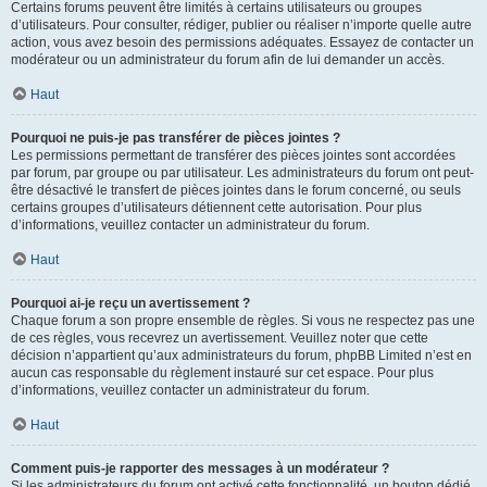
Certains forums peuvent être limités à certains utilisateurs ou groupes
d’utilisateurs. Pour consulter, rédiger, publier ou réaliser n’importe quelle autre
action, vous avez besoin des permissions adéquates. Essayez de contacter un
modérateur ou un administrateur du forum afin de lui demander un accès.
Haut
Pourquoi ne puis-je pas transférer de pièces jointes ?
Les permissions permettant de transférer des pièces jointes sont accordées
par forum, par groupe ou par utilisateur. Les administrateurs du forum ont peut-
être désactivé le transfert de pièces jointes dans le forum concerné, ou seuls
certains groupes d’utilisateurs détiennent cette autorisation. Pour plus
d’informations, veuillez contacter un administrateur du forum.
Haut
Pourquoi ai-je reçu un avertissement ?
Chaque forum a son propre ensemble de règles. Si vous ne respectez pas une
de ces règles, vous recevrez un avertissement. Veuillez noter que cette
décision n’appartient qu’aux administrateurs du forum, phpBB Limited n’est en
aucun cas responsable du règlement instauré sur cet espace. Pour plus
d’informations, veuillez contacter un administrateur du forum.
Haut
Comment puis-je rapporter des messages à un modérateur ?
Si les administrateurs du forum ont activé cette fonctionnalité, un bouton dédié