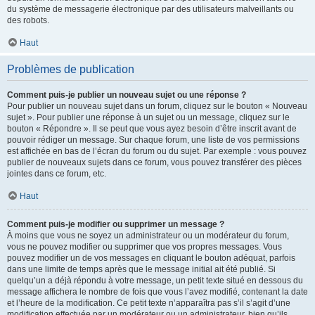
du système de messagerie électronique par des utilisateurs malveillants ou
des robots.
Haut
Problèmes de publication
Comment puis-je publier un nouveau sujet ou une réponse ?
Pour publier un nouveau sujet dans un forum, cliquez sur le bouton « Nouveau
sujet ». Pour publier une réponse à un sujet ou un message, cliquez sur le
bouton « Répondre ». Il se peut que vous ayez besoin d’être inscrit avant de
pouvoir rédiger un message. Sur chaque forum, une liste de vos permissions
est affichée en bas de l’écran du forum ou du sujet. Par exemple : vous pouvez
publier de nouveaux sujets dans ce forum, vous pouvez transférer des pièces
jointes dans ce forum, etc.
Haut
Comment puis-je modifier ou supprimer un message ?
À moins que vous ne soyez un administrateur ou un modérateur du forum,
vous ne pouvez modifier ou supprimer que vos propres messages. Vous
pouvez modifier un de vos messages en cliquant le bouton adéquat, parfois
dans une limite de temps après que le message initial ait été publié. Si
quelqu’un a déjà répondu à votre message, un petit texte situé en dessous du
message affichera le nombre de fois que vous l’avez modifié, contenant la date
et l’heure de la modification. Ce petit texte n’apparaîtra pas s’il s’agit d’une
modification effectuée par un modérateur ou un administrateur, bien qu’ils