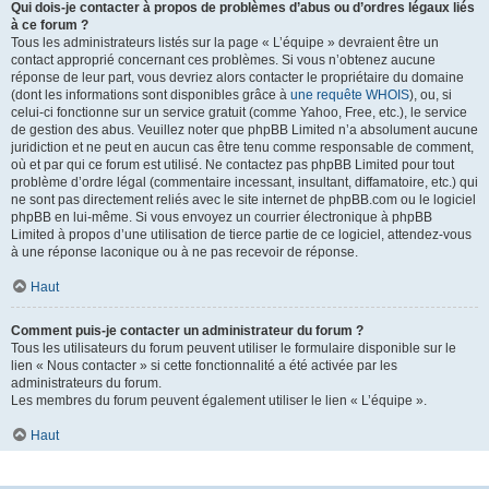
Qui dois-je contacter à propos de problèmes d’abus ou d’ordres légaux liés
à ce forum ?
Tous les administrateurs listés sur la page « L’équipe » devraient être un
contact approprié concernant ces problèmes. Si vous n’obtenez aucune
réponse de leur part, vous devriez alors contacter le propriétaire du domaine
(dont les informations sont disponibles grâce à
une requête WHOIS
), ou, si
celui-ci fonctionne sur un service gratuit (comme Yahoo, Free, etc.), le service
de gestion des abus. Veuillez noter que phpBB Limited n’a absolument aucune
juridiction et ne peut en aucun cas être tenu comme responsable de comment,
où et par qui ce forum est utilisé. Ne contactez pas phpBB Limited pour tout
problème d’ordre légal (commentaire incessant, insultant, diffamatoire, etc.) qui
ne sont pas directement reliés avec le site internet de phpBB.com ou le logiciel
phpBB en lui-même. Si vous envoyez un courrier électronique à phpBB
Limited à propos d’une utilisation de tierce partie de ce logiciel, attendez-vous
à une réponse laconique ou à ne pas recevoir de réponse.
Haut
Comment puis-je contacter un administrateur du forum ?
Tous les utilisateurs du forum peuvent utiliser le formulaire disponible sur le
lien « Nous contacter » si cette fonctionnalité a été activée par les
administrateurs du forum.
Les membres du forum peuvent également utiliser le lien « L’équipe ».
Haut