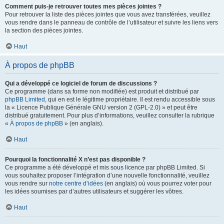
Comment puis-je retrouver toutes mes pièces jointes ?
Pour retrouver la liste des pièces jointes que vous avez transférées, veuillez
vous rendre dans le panneau de contrôle de l’utilisateur et suivre les liens vers
la section des pièces jointes.
Haut
À propos de phpBB
Qui a développé ce logiciel de forum de discussions ?
Ce programme (dans sa forme non modifiée) est produit et distribué par
phpBB Limited
, qui en est le légitime propriétaire. Il est rendu accessible sous
la « Licence Publique Générale GNU version 2 (GPL-2.0) » et peut être
distribué gratuitement. Pour plus d’informations, veuillez consulter la rubrique
«
À propos de phpBB
» (en anglais).
Haut
Pourquoi la fonctionnalité X n’est pas disponible ?
Ce programme a été développé et mis sous licence par phpBB Limited. Si
vous souhaitez proposer l’intégration d’une nouvelle fonctionnalité, veuillez
vous rendre sur
notre centre d’idées
(en anglais) où vous pourrez voter pour
les idées soumises par d’autres utilisateurs et suggérer les vôtres.
Haut