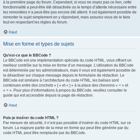
à la première page du forum. Cependant, si vous ne voyez pas ce lien, cette
fonctionnalité a peut-être été désactivée ou le temps d’attente nécessaire entre
les remontées n’a peut-être pas encore été atteint. Il est également possible de
remonter le sujet simplement en y répondant, mais assurez-vous de le faire
tout en respectant les règles du forum.
Haut
Mise en forme et types de sujets
Qu’est-ce que le BBCode ?
Le BBCode est une implémentation spéciale du code HTML, vous offrant un
meilleur contrôle sur la mise en forme d’un message. L’utilisation du BBCode
est déterminée par les administrateurs, mais il vous est également possible de
la désactiver sur chaque message depuis le formulaire de rédaction. Le
BBCode est similaire à l’architecture du code HTML, les balises sont
contenues entre des crochets « [ » et « ] » à la place des chevrons « < » et
« > ». Pour plus d’informations à propos du BBCode, veuillez consulter le
guide qui est accessible depuis la page de rédaction.
Haut
Puis-je insérer du code HTML ?
Par mesure de sécurité, il n’est pas possible d’insérer du code HTML sur ce
forum. La majeure partie de la mise en forme qui peut être générée par du
code HTML peut être remplacée par du BBCode.