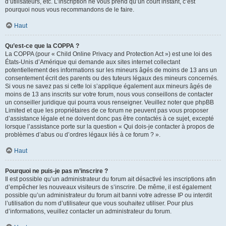
d’utilisateurs, etc. L’inscription ne vous prend qu’un court instant, c’est
pourquoi nous vous recommandons de le faire.
Haut
Qu’est-ce que la COPPA ?
La COPPA (pour « Child Online Privacy and Protection Act ») est une loi des
États-Unis d’Amérique qui demande aux sites internet collectant
potentiellement des informations sur les mineurs âgés de moins de 13 ans un
consentement écrit des parents ou des tuteurs légaux des mineurs concernés.
Si vous ne savez pas si cette loi s’applique également aux mineurs âgés de
moins de 13 ans inscrits sur votre forum, nous vous conseillons de contacter
un conseiller juridique qui pourra vous renseigner. Veuillez noter que phpBB
Limited et que les propriétaires de ce forum ne peuvent pas vous proposer
d’assistance légale et ne doivent donc pas être contactés à ce sujet, excepté
lorsque l’assistance porte sur la question « Qui dois-je contacter à propos de
problèmes d’abus ou d’ordres légaux liés à ce forum ? ».
Haut
Pourquoi ne puis-je pas m’inscrire ?
Il est possible qu’un administrateur du forum ait désactivé les inscriptions afin
d’empêcher les nouveaux visiteurs de s’inscrire. De même, il est également
possible qu’un administrateur du forum ait banni votre adresse IP ou interdit
l’utilisation du nom d’utilisateur que vous souhaitez utiliser. Pour plus
d’informations, veuillez contacter un administrateur du forum.