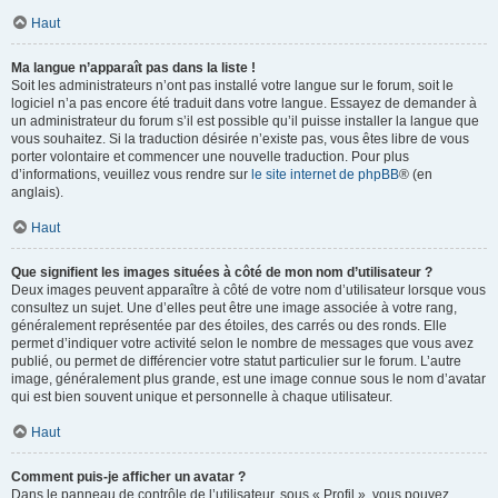
Haut
Ma langue n’apparaît pas dans la liste !
Soit les administrateurs n’ont pas installé votre langue sur le forum, soit le
logiciel n’a pas encore été traduit dans votre langue. Essayez de demander à
un administrateur du forum s’il est possible qu’il puisse installer la langue que
vous souhaitez. Si la traduction désirée n’existe pas, vous êtes libre de vous
porter volontaire et commencer une nouvelle traduction. Pour plus
d’informations, veuillez vous rendre sur
le site internet de phpBB
® (en
anglais).
Haut
Que signifient les images situées à côté de mon nom d’utilisateur ?
Deux images peuvent apparaître à côté de votre nom d’utilisateur lorsque vous
consultez un sujet. Une d’elles peut être une image associée à votre rang,
généralement représentée par des étoiles, des carrés ou des ronds. Elle
permet d’indiquer votre activité selon le nombre de messages que vous avez
publié, ou permet de différencier votre statut particulier sur le forum. L’autre
image, généralement plus grande, est une image connue sous le nom d’avatar
qui est bien souvent unique et personnelle à chaque utilisateur.
Haut
Comment puis-je afficher un avatar ?
Dans le panneau de contrôle de l’utilisateur, sous « Profil », vous pouvez