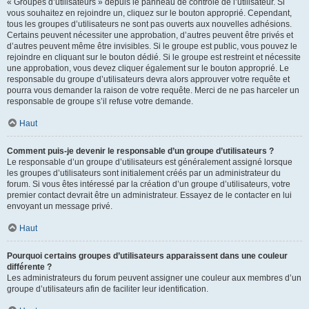
« Groupes d’utilisateurs » depuis le panneau de contrôle de l’utilisateur. Si
vous souhaitez en rejoindre un, cliquez sur le bouton approprié. Cependant,
tous les groupes d’utilisateurs ne sont pas ouverts aux nouvelles adhésions.
Certains peuvent nécessiter une approbation, d’autres peuvent être privés et
d’autres peuvent même être invisibles. Si le groupe est public, vous pouvez le
rejoindre en cliquant sur le bouton dédié. Si le groupe est restreint et nécessite
une approbation, vous devez cliquer également sur le bouton approprié. Le
responsable du groupe d’utilisateurs devra alors approuver votre requête et
pourra vous demander la raison de votre requête. Merci de ne pas harceler un
responsable de groupe s’il refuse votre demande.
Haut
Comment puis-je devenir le responsable d’un groupe d’utilisateurs ?
Le responsable d’un groupe d’utilisateurs est généralement assigné lorsque
les groupes d’utilisateurs sont initialement créés par un administrateur du
forum. Si vous êtes intéressé par la création d’un groupe d’utilisateurs, votre
premier contact devrait être un administrateur. Essayez de le contacter en lui
envoyant un message privé.
Haut
Pourquoi certains groupes d’utilisateurs apparaissent dans une couleur
différente ?
Les administrateurs du forum peuvent assigner une couleur aux membres d’un
groupe d’utilisateurs afin de faciliter leur identification.