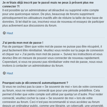
Je m’étais déjà inscrit par le passé mais ne peux à présent plus me
connecter ?!
Il est possible qu’un administrateur ait désactivé ou supprimé votre compte
pour une quelconque raison. De plus, beaucoup de forums suppriment
périodiquement les utilisateurs inactifs afin de réduire la taille de leur base de
données. Si tel était le cas, inscrivez-vous de nouveau et essayez de participer
plus activement aux discussions du forum.
Haut
J’ai perdu mon mot de passe !
Pas de panique ! Bien que votre mot de passe ne puisse pas être récupéré, il
peut facilement être réinitialisé. Veuillez vous rendre sur la page de connexion
et cliquer sur « J’ai perdu mon mot de passe ». Suivez les instructions et vous
devriez être en mesure de pouvoir vous connecter de nouveau rapidement.
Cependant, si vous ne pouvez pas réinitialiser votre mot de passe, nous vous
invitons à contacter un administrateur du forum.
Haut
Pourquoi suis-je déconnecté automatiquement ?
Si vous ne cochez pas la case « Se souvenir de moi » lors de votre connexion
au forum, vous ne resterez connecté que pour une période prédéfinie. Cela
permet d’éviter que votre compte soit utilisé par quelqu’un d’autre. Pour rester
connecté, veuillez cocher la case « Se souvenir de moi » lors de votre
connexion au forum. Ceci n’est pas recommandé si vous accédez au forum
depuis un ordinateur public, comme une librairie, un cybercafé, une université,