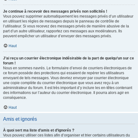
Je continue à recevoir des messages privés non sollicités !
Vous pouvez supprimer automatiquement les messages privés d’un utilisateur
en utilisant les règles de messages depuis le panneau de contrôle de
l’utilisateur. Si vous recevez des messages privés de manière abusive de la
part d’un autre utilisateur, rapportez ces messages aux modérateurs. Ils
peuvent empêcher un utilisateur d’envoyer des messages privés.
Haut
J’ai reçu un courrier électronique indésirable de la part de quelqu’un sur ce
forum !
Nous en sommes navrés. Le formulaire d’envoi de courriers électroniques de
ce forum possède des protections qui essaient de repérer les utilisateurs
envoyant de tels messages. Vous devriez envoyer par courrier électronique
une copie complète du courrier électronique que vous avez reçu à un
administrateur du forum. Il est très important d’y inclure les en-têtes contenant
des informations sur l’auteur du courrier électronique. Il pourra alors agir en
conséquence.
Haut
Amis et ignorés
À quoi sert ma liste d’amis et d’ignorés ?
Vous pouvez utiliser ces listes afin d’organiser et trier certains utilisateurs du