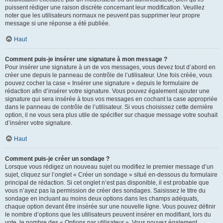
puissent rédiger une raison discrète concernant leur modification. Veuillez
noter que les utilisateurs normaux ne peuvent pas supprimer leur propre
message si une réponse a été publiée.
Haut
Comment puis-je insérer une signature à mon message ?
Pour insérer une signature à un de vos messages, vous devez tout d’abord en
créer une depuis le panneau de contrôle de l’utilisateur. Une fois créée, vous
pouvez cocher la case « Insérer une signature » depuis le formulaire de
rédaction afin d’insérer votre signature. Vous pouvez également ajouter une
signature qui sera insérée à tous vos messages en cochant la case appropriée
dans le panneau de contrôle de l’utilisateur. Si vous choisissez cette dernière
option, il ne vous sera plus utile de spécifier sur chaque message votre souhait
d’insérer votre signature.
Haut
Comment puis-je créer un sondage ?
Lorsque vous rédigez un nouveau sujet ou modifiez le premier message d’un
sujet, cliquez sur l’onglet « Créer un sondage » situé en-dessous du formulaire
principal de rédaction. Si cet onglet n’est pas disponible, il est probable que
vous n’ayez pas la permission de créer des sondages. Saisissez le titre du
sondage en incluant au moins deux options dans les champs adéquats,
chaque option devant être insérée sur une nouvelle ligne. Vous pouvez définir
le nombre d’options que les utilisateurs peuvent insérer en modifiant, lors du
vote, le nombre des « Options par utilisateur ». Vous pouvez également