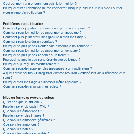
Quel est mon rang et comment puis-je le modifier ?
Pourquoi m’est-il demandé de me connecter lorsque je clique sur le lien de courrier
électronique d’un utilisateur ?
Problèmes de publication
Comment puis-je publier un nouveau sujet ou une réponse ?
Comment puis-je modifier ou supprimer un message ?
Comment puis-je insérer une signature à mon message ?
Comment puis-je créer un sondage ?
Pourquoi ne puis-je pas ajouter plus d’options à un sondage ?
Comment puis-je modifier ou supprimer un sondage ?
Pourquoi ne puis-je pas accéder à un forum ?
Pourquoi ne puis-je pas transférer de pièces jointes ?
Pourquoi ai-je reçu un avertissement ?
Comment puis-je rapporter des messages à un modérateur ?
À quoi sert le bouton « Enregistrer comme brouillon » affiché lors de la rédaction d’un
sujet ?
Pourquoi mon message a-t-il besoin d’être approuvé ?
Comment puis-je remonter mes sujets ?
Mise en forme et types de sujets
Qu’est-ce que le BBCode ?
Puis-je insérer du code HTML ?
Que sont les émoticônes ?
Puis-je insérer des images ?
Que sont les annonces générales ?
Que sont les annonces ?
Que sont les notes ?
Que sont les sujets verrouillés ?