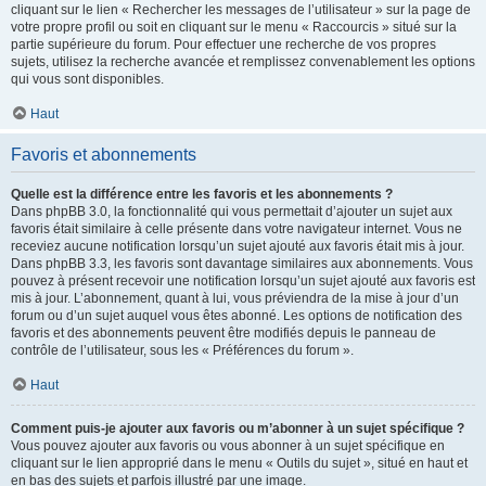
cliquant sur le lien « Rechercher les messages de l’utilisateur » sur la page de
votre propre profil ou soit en cliquant sur le menu « Raccourcis » situé sur la
partie supérieure du forum. Pour effectuer une recherche de vos propres
sujets, utilisez la recherche avancée et remplissez convenablement les options
qui vous sont disponibles.
Haut
Favoris et abonnements
Quelle est la différence entre les favoris et les abonnements ?
Dans phpBB 3.0, la fonctionnalité qui vous permettait d’ajouter un sujet aux
favoris était similaire à celle présente dans votre navigateur internet. Vous ne
receviez aucune notification lorsqu’un sujet ajouté aux favoris était mis à jour.
Dans phpBB 3.3, les favoris sont davantage similaires aux abonnements. Vous
pouvez à présent recevoir une notification lorsqu’un sujet ajouté aux favoris est
mis à jour. L’abonnement, quant à lui, vous préviendra de la mise à jour d’un
forum ou d’un sujet auquel vous êtes abonné. Les options de notification des
favoris et des abonnements peuvent être modifiés depuis le panneau de
contrôle de l’utilisateur, sous les « Préférences du forum ».
Haut
Comment puis-je ajouter aux favoris ou m’abonner à un sujet spécifique ?
Vous pouvez ajouter aux favoris ou vous abonner à un sujet spécifique en
cliquant sur le lien approprié dans le menu « Outils du sujet », situé en haut et
en bas des sujets et parfois illustré par une image.