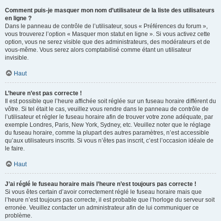
Comment puis-je masquer mon nom d’utilisateur de la liste des utilisateurs
en ligne ?
Dans le panneau de contrôle de l’utilisateur, sous « Préférences du forum »,
vous trouverez l’option « Masquer mon statut en ligne ». Si vous activez cette
option, vous ne serez visible que des administrateurs, des modérateurs et de
vous-même. Vous serez alors comptabilisé comme étant un utilisateur
invisible.
Haut
L’heure n’est pas correcte !
Il est possible que l’heure affichée soit réglée sur un fuseau horaire différent du
vôtre. Si tel était le cas, veuillez vous rendre dans le panneau de contrôle de
l’utilisateur et régler le fuseau horaire afin de trouver votre zone adéquate, par
exemple Londres, Paris, New York, Sydney, etc. Veuillez noter que le réglage
du fuseau horaire, comme la plupart des autres paramètres, n’est accessible
qu’aux utilisateurs inscrits. Si vous n’êtes pas inscrit, c’est l’occasion idéale de
le faire.
Haut
J’ai réglé le fuseau horaire mais l’heure n’est toujours pas correcte !
Si vous êtes certain d’avoir correctement réglé le fuseau horaire mais que
l’heure n’est toujours pas correcte, il est probable que l’horloge du serveur soit
erronée. Veuillez contacter un administrateur afin de lui communiquer ce
problème.