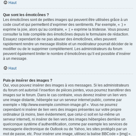
Haut
Que sont les émoticônes ?
Les émoticônes sont de petites images qui peuvent être utilisées grâce à un
code court et qui permettent d’exprimer des sentiments. Par exemple, « :) »
exprime la joie, alors qu’au contraire, « :( » exprime la tristesse. Vous pouvez
consulter la liste complète des émoticônes depuis le formulaire de rédaction.
Essayez cependant de ne pas abuser des émoticônes, elles peuvent
rapidement rendre un message illisible et un modérateur pourrait décider de le
modifier ou de le supprimer complètement. Les administrateurs du forum
peuvent également limiter le nombre d’émoticônes qu’il est possible d’insérer
à un message.
Haut
Puis-je insérer des images ?
Oui, vous pouvez insérer des images à vos messages. Si les administrateurs
du forum ont autorisé l’insertion de pièces jointes, vous pourrez transférer des
images sur le forum. Dans le cas contraire, vous devrez insérer un lien vers
une image distante, hébergée sur un serveur internet public, comme par
exemple « http://www.exemple.com/mon-image.gif ». Vous ne pourrez
cependant ni insérer de lien vers des images présentes sur votre propre
ordinateur (à moins, bien évidemment, que celui-ci soit en lui-même un
serveur internet), ni insérer de lien vers des images hébergées derrière un
quelconque système d’authentification, comme par exemple les services de
messagerie électronique de Outlook ou de Yahoo, les sites protégés par un
mot de passe, etc. Pour insérer une image, utilisez la balise BBCode « [img] ».