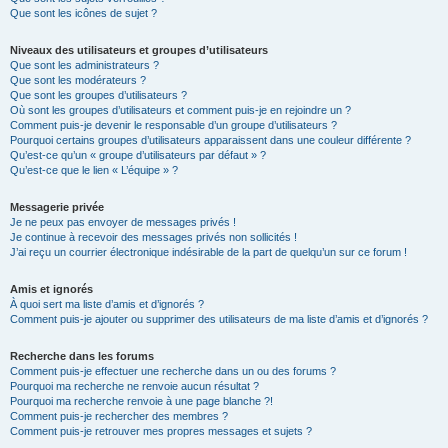
Que sont les icônes de sujet ?
Niveaux des utilisateurs et groupes d’utilisateurs
Que sont les administrateurs ?
Que sont les modérateurs ?
Que sont les groupes d’utilisateurs ?
Où sont les groupes d’utilisateurs et comment puis-je en rejoindre un ?
Comment puis-je devenir le responsable d’un groupe d’utilisateurs ?
Pourquoi certains groupes d’utilisateurs apparaissent dans une couleur différente ?
Qu’est-ce qu’un « groupe d’utilisateurs par défaut » ?
Qu’est-ce que le lien « L’équipe » ?
Messagerie privée
Je ne peux pas envoyer de messages privés !
Je continue à recevoir des messages privés non sollicités !
J’ai reçu un courrier électronique indésirable de la part de quelqu’un sur ce forum !
Amis et ignorés
À quoi sert ma liste d’amis et d’ignorés ?
Comment puis-je ajouter ou supprimer des utilisateurs de ma liste d’amis et d’ignorés ?
Recherche dans les forums
Comment puis-je effectuer une recherche dans un ou des forums ?
Pourquoi ma recherche ne renvoie aucun résultat ?
Pourquoi ma recherche renvoie à une page blanche ?!
Comment puis-je rechercher des membres ?
Comment puis-je retrouver mes propres messages et sujets ?