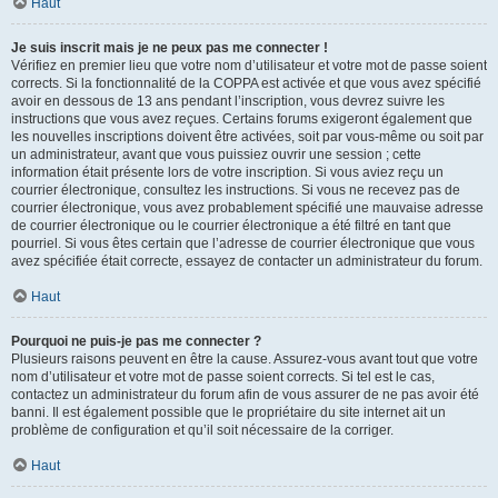
Haut
Je suis inscrit mais je ne peux pas me connecter !
Vérifiez en premier lieu que votre nom d’utilisateur et votre mot de passe soient
corrects. Si la fonctionnalité de la COPPA est activée et que vous avez spécifié
avoir en dessous de 13 ans pendant l’inscription, vous devrez suivre les
instructions que vous avez reçues. Certains forums exigeront également que
les nouvelles inscriptions doivent être activées, soit par vous-même ou soit par
un administrateur, avant que vous puissiez ouvrir une session ; cette
information était présente lors de votre inscription. Si vous aviez reçu un
courrier électronique, consultez les instructions. Si vous ne recevez pas de
courrier électronique, vous avez probablement spécifié une mauvaise adresse
de courrier électronique ou le courrier électronique a été filtré en tant que
pourriel. Si vous êtes certain que l’adresse de courrier électronique que vous
avez spécifiée était correcte, essayez de contacter un administrateur du forum.
Haut
Pourquoi ne puis-je pas me connecter ?
Plusieurs raisons peuvent en être la cause. Assurez-vous avant tout que votre
nom d’utilisateur et votre mot de passe soient corrects. Si tel est le cas,
contactez un administrateur du forum afin de vous assurer de ne pas avoir été
banni. Il est également possible que le propriétaire du site internet ait un
problème de configuration et qu’il soit nécessaire de la corriger.
Haut