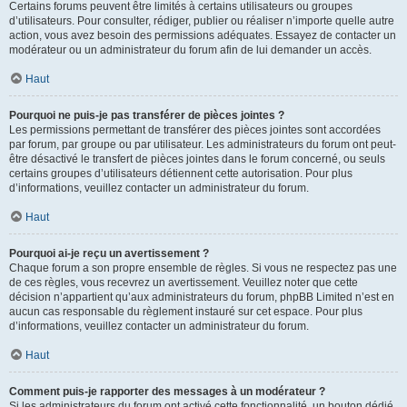
Certains forums peuvent être limités à certains utilisateurs ou groupes
d’utilisateurs. Pour consulter, rédiger, publier ou réaliser n’importe quelle autre
action, vous avez besoin des permissions adéquates. Essayez de contacter un
modérateur ou un administrateur du forum afin de lui demander un accès.
Haut
Pourquoi ne puis-je pas transférer de pièces jointes ?
Les permissions permettant de transférer des pièces jointes sont accordées
par forum, par groupe ou par utilisateur. Les administrateurs du forum ont peut-
être désactivé le transfert de pièces jointes dans le forum concerné, ou seuls
certains groupes d’utilisateurs détiennent cette autorisation. Pour plus
d’informations, veuillez contacter un administrateur du forum.
Haut
Pourquoi ai-je reçu un avertissement ?
Chaque forum a son propre ensemble de règles. Si vous ne respectez pas une
de ces règles, vous recevrez un avertissement. Veuillez noter que cette
décision n’appartient qu’aux administrateurs du forum, phpBB Limited n’est en
aucun cas responsable du règlement instauré sur cet espace. Pour plus
d’informations, veuillez contacter un administrateur du forum.
Haut
Comment puis-je rapporter des messages à un modérateur ?
Si les administrateurs du forum ont activé cette fonctionnalité, un bouton dédié