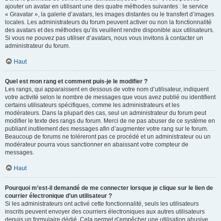
ajouter un avatar en utilisant une des quatre méthodes suivantes : le service
« Gravatar », la galerie d’avatars, les images distantes ou le transfert d’images
locales. Les administrateurs du forum peuvent activer ou non la fonctionnalité
des avatars et des méthodes qu’ils veuillent rendre disponible aux utilisateurs.
Si vous ne pouvez pas utiliser d’avatars, nous vous invitons à contacter un
administrateur du forum.
Haut
Quel est mon rang et comment puis-je le modifier ?
Les rangs, qui apparaissent en dessous de votre nom d’utilisateur, indiquent
votre activité selon le nombre de messages que vous avez publié ou identifient
certains utilisateurs spécifiques, comme les administrateurs et les
modérateurs. Dans la plupart des cas, seul un administrateur du forum peut
modifier le texte des rangs du forum. Merci de ne pas abuser de ce système en
publiant inutilement des messages afin d’augmenter votre rang sur le forum.
Beaucoup de forums ne toléreront pas ce procédé et un administrateur ou un
modérateur pourra vous sanctionner en abaissant votre compteur de
messages.
Haut
Pourquoi m’est-il demandé de me connecter lorsque je clique sur le lien de
courrier électronique d’un utilisateur ?
Si les administrateurs ont activé cette fonctionnalité, seuls les utilisateurs
inscrits peuvent envoyer des courriers électroniques aux autres utilisateurs
depuis un formulaire dédié. Cela permet d’empêcher une utilisation abusive