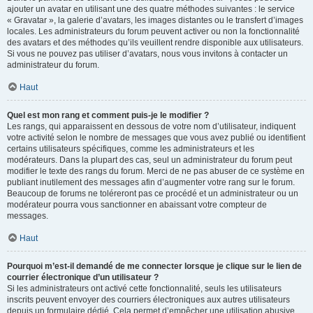
ajouter un avatar en utilisant une des quatre méthodes suivantes : le service
« Gravatar », la galerie d’avatars, les images distantes ou le transfert d’images
locales. Les administrateurs du forum peuvent activer ou non la fonctionnalité
des avatars et des méthodes qu’ils veuillent rendre disponible aux utilisateurs.
Si vous ne pouvez pas utiliser d’avatars, nous vous invitons à contacter un
administrateur du forum.
Haut
Quel est mon rang et comment puis-je le modifier ?
Les rangs, qui apparaissent en dessous de votre nom d’utilisateur, indiquent
votre activité selon le nombre de messages que vous avez publié ou identifient
certains utilisateurs spécifiques, comme les administrateurs et les
modérateurs. Dans la plupart des cas, seul un administrateur du forum peut
modifier le texte des rangs du forum. Merci de ne pas abuser de ce système en
publiant inutilement des messages afin d’augmenter votre rang sur le forum.
Beaucoup de forums ne toléreront pas ce procédé et un administrateur ou un
modérateur pourra vous sanctionner en abaissant votre compteur de
messages.
Haut
Pourquoi m’est-il demandé de me connecter lorsque je clique sur le lien de
courrier électronique d’un utilisateur ?
Si les administrateurs ont activé cette fonctionnalité, seuls les utilisateurs
inscrits peuvent envoyer des courriers électroniques aux autres utilisateurs
depuis un formulaire dédié. Cela permet d’empêcher une utilisation abusive