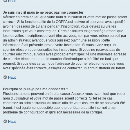
Haut
Je suis inscrit mais je ne peux pas me connecter !
Vérifiez en premier lieu que votre nom d’utilisateur et votre mot de passe soient
corrects. Si la fonctionnalité de la COPPA est activée et que vous avez spécifié
avoir en dessous de 13 ans pendant l’inscription, vous devrez suivre les
instructions que vous avez reçues. Certains forums exigeront également que
les nouvelles inscriptions doivent être activées, soit par vous-même ou soit par
un administrateur, avant que vous puissiez ouvrir une session ; cette
information était présente lors de votre inscription. Si vous aviez reçu un
courrier électronique, consultez les instructions. Si vous ne recevez pas de
courrier électronique, vous avez probablement spécifié une mauvaise adresse
de courrier électronique ou le courrier électronique a été filtré en tant que
pourriel. Si vous êtes certain que l’adresse de courrier électronique que vous
avez spécifiée était correcte, essayez de contacter un administrateur du forum.
Haut
Pourquoi ne puis-je pas me connecter ?
Plusieurs raisons peuvent en être la cause. Assurez-vous avant tout que votre
nom d’utilisateur et votre mot de passe soient corrects. Si tel est le cas,
contactez un administrateur du forum afin de vous assurer de ne pas avoir été
banni. Il est également possible que le propriétaire du site internet ait un
problème de configuration et qu’il soit nécessaire de la corriger.
Haut