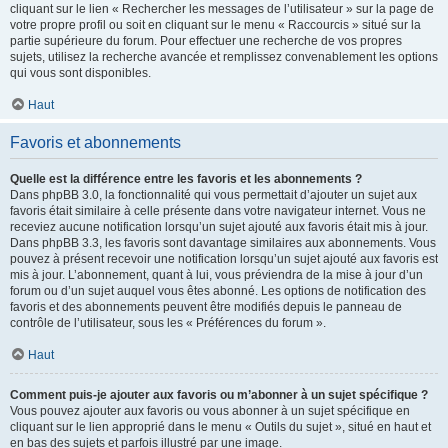
cliquant sur le lien « Rechercher les messages de l’utilisateur » sur la page de
votre propre profil ou soit en cliquant sur le menu « Raccourcis » situé sur la
partie supérieure du forum. Pour effectuer une recherche de vos propres
sujets, utilisez la recherche avancée et remplissez convenablement les options
qui vous sont disponibles.
Haut
Favoris et abonnements
Quelle est la différence entre les favoris et les abonnements ?
Dans phpBB 3.0, la fonctionnalité qui vous permettait d’ajouter un sujet aux
favoris était similaire à celle présente dans votre navigateur internet. Vous ne
receviez aucune notification lorsqu’un sujet ajouté aux favoris était mis à jour.
Dans phpBB 3.3, les favoris sont davantage similaires aux abonnements. Vous
pouvez à présent recevoir une notification lorsqu’un sujet ajouté aux favoris est
mis à jour. L’abonnement, quant à lui, vous préviendra de la mise à jour d’un
forum ou d’un sujet auquel vous êtes abonné. Les options de notification des
favoris et des abonnements peuvent être modifiés depuis le panneau de
contrôle de l’utilisateur, sous les « Préférences du forum ».
Haut
Comment puis-je ajouter aux favoris ou m’abonner à un sujet spécifique ?
Vous pouvez ajouter aux favoris ou vous abonner à un sujet spécifique en
cliquant sur le lien approprié dans le menu « Outils du sujet », situé en haut et
en bas des sujets et parfois illustré par une image.