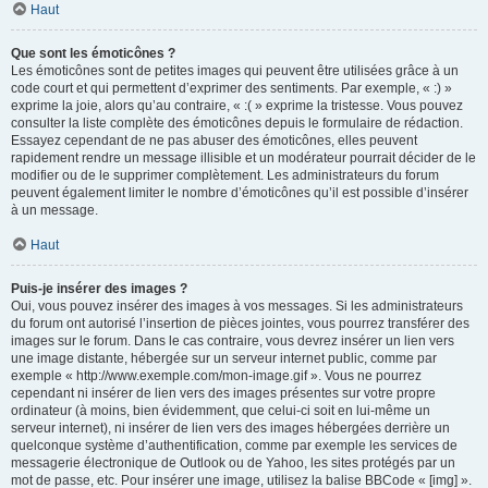
Haut
Que sont les émoticônes ?
Les émoticônes sont de petites images qui peuvent être utilisées grâce à un
code court et qui permettent d’exprimer des sentiments. Par exemple, « :) »
exprime la joie, alors qu’au contraire, « :( » exprime la tristesse. Vous pouvez
consulter la liste complète des émoticônes depuis le formulaire de rédaction.
Essayez cependant de ne pas abuser des émoticônes, elles peuvent
rapidement rendre un message illisible et un modérateur pourrait décider de le
modifier ou de le supprimer complètement. Les administrateurs du forum
peuvent également limiter le nombre d’émoticônes qu’il est possible d’insérer
à un message.
Haut
Puis-je insérer des images ?
Oui, vous pouvez insérer des images à vos messages. Si les administrateurs
du forum ont autorisé l’insertion de pièces jointes, vous pourrez transférer des
images sur le forum. Dans le cas contraire, vous devrez insérer un lien vers
une image distante, hébergée sur un serveur internet public, comme par
exemple « http://www.exemple.com/mon-image.gif ». Vous ne pourrez
cependant ni insérer de lien vers des images présentes sur votre propre
ordinateur (à moins, bien évidemment, que celui-ci soit en lui-même un
serveur internet), ni insérer de lien vers des images hébergées derrière un
quelconque système d’authentification, comme par exemple les services de
messagerie électronique de Outlook ou de Yahoo, les sites protégés par un
mot de passe, etc. Pour insérer une image, utilisez la balise BBCode « [img] ».