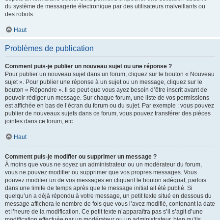
du système de messagerie électronique par des utilisateurs malveillants ou
des robots.
Haut
Problèmes de publication
Comment puis-je publier un nouveau sujet ou une réponse ?
Pour publier un nouveau sujet dans un forum, cliquez sur le bouton « Nouveau
sujet ». Pour publier une réponse à un sujet ou un message, cliquez sur le
bouton « Répondre ». Il se peut que vous ayez besoin d’être inscrit avant de
pouvoir rédiger un message. Sur chaque forum, une liste de vos permissions
est affichée en bas de l’écran du forum ou du sujet. Par exemple : vous pouvez
publier de nouveaux sujets dans ce forum, vous pouvez transférer des pièces
jointes dans ce forum, etc.
Haut
Comment puis-je modifier ou supprimer un message ?
À moins que vous ne soyez un administrateur ou un modérateur du forum,
vous ne pouvez modifier ou supprimer que vos propres messages. Vous
pouvez modifier un de vos messages en cliquant le bouton adéquat, parfois
dans une limite de temps après que le message initial ait été publié. Si
quelqu’un a déjà répondu à votre message, un petit texte situé en dessous du
message affichera le nombre de fois que vous l’avez modifié, contenant la date
et l’heure de la modification. Ce petit texte n’apparaîtra pas s’il s’agit d’une
modification effectuée par un modérateur ou un administrateur, bien qu’ils