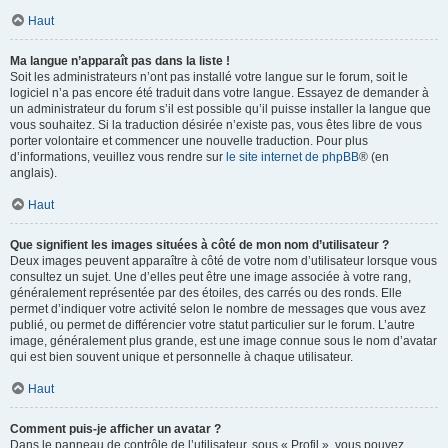
Haut
Ma langue n’apparaît pas dans la liste !
Soit les administrateurs n’ont pas installé votre langue sur le forum, soit le
logiciel n’a pas encore été traduit dans votre langue. Essayez de demander à
un administrateur du forum s’il est possible qu’il puisse installer la langue que
vous souhaitez. Si la traduction désirée n’existe pas, vous êtes libre de vous
porter volontaire et commencer une nouvelle traduction. Pour plus
d’informations, veuillez vous rendre sur
le site internet de phpBB
® (en
anglais).
Haut
Que signifient les images situées à côté de mon nom d’utilisateur ?
Deux images peuvent apparaître à côté de votre nom d’utilisateur lorsque vous
consultez un sujet. Une d’elles peut être une image associée à votre rang,
généralement représentée par des étoiles, des carrés ou des ronds. Elle
permet d’indiquer votre activité selon le nombre de messages que vous avez
publié, ou permet de différencier votre statut particulier sur le forum. L’autre
image, généralement plus grande, est une image connue sous le nom d’avatar
qui est bien souvent unique et personnelle à chaque utilisateur.
Haut
Comment puis-je afficher un avatar ?
Dans le panneau de contrôle de l’utilisateur, sous « Profil », vous pouvez