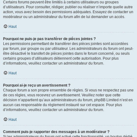
Certains forums peuvent être limités à certains utilisateurs ou groupes
d’utilisateurs. Pour consulter, rédiger, publier ou réaliser n’importe quelle autre
action, vous avez besoin des permissions adéquates. Essayez de contacter un
modérateur ou un administrateur du forum afin de lui demander un accès.
Haut
Pourquoi ne puis-je pas transférer de pièces jointes ?
Les permissions permettant de transférer des pièces jointes sont accordées
par forum, par groupe ou par utilisateur. Les administrateurs du forum ont peut-
être désactivé le transfert de pièces jointes dans le forum concerné, ou seuls
certains groupes d’utilisateurs détiennent cette autorisation. Pour plus
d’informations, veuillez contacter un administrateur du forum.
Haut
Pourquoi ai-je reçu un avertissement ?
Chaque forum a son propre ensemble de règles. Si vous ne respectez pas une
de ces règles, vous recevrez un avertissement. Veuillez noter que cette
décision n’appartient qu’aux administrateurs du forum, phpBB Limited n’est en
aucun cas responsable du règlement instauré sur cet espace. Pour plus
d’informations, veuillez contacter un administrateur du forum.
Haut
Comment puis-je rapporter des messages à un modérateur ?
Si les administrateurs du forum ont activé cette fonctionnalité, un bouton dédié