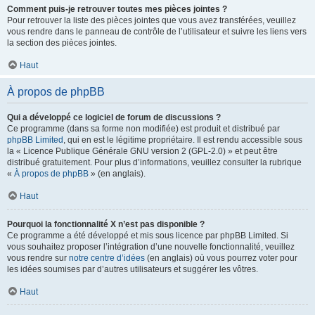
Comment puis-je retrouver toutes mes pièces jointes ?
Pour retrouver la liste des pièces jointes que vous avez transférées, veuillez
vous rendre dans le panneau de contrôle de l’utilisateur et suivre les liens vers
la section des pièces jointes.
Haut
À propos de phpBB
Qui a développé ce logiciel de forum de discussions ?
Ce programme (dans sa forme non modifiée) est produit et distribué par
phpBB Limited
, qui en est le légitime propriétaire. Il est rendu accessible sous
la « Licence Publique Générale GNU version 2 (GPL-2.0) » et peut être
distribué gratuitement. Pour plus d’informations, veuillez consulter la rubrique
«
À propos de phpBB
» (en anglais).
Haut
Pourquoi la fonctionnalité X n’est pas disponible ?
Ce programme a été développé et mis sous licence par phpBB Limited. Si
vous souhaitez proposer l’intégration d’une nouvelle fonctionnalité, veuillez
vous rendre sur
notre centre d’idées
(en anglais) où vous pourrez voter pour
les idées soumises par d’autres utilisateurs et suggérer les vôtres.
Haut