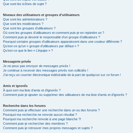
Que sont les icônes de sujet ?
Niveaux des utilisateurs et groupes d’utilisateurs
Que sont les administrateurs ?
Que sont les modérateurs ?
Que sont les groupes d’utilisateurs ?
Où sont les groupes d’utilisateurs et comment puis-je en rejoindre un ?
Comment puis-je devenir le responsable d’un groupe d’utilisateurs ?
Pourquoi certains groupes d’utilisateurs apparaissent dans une couleur différente ?
Qu’est-ce qu’un « groupe d’utilisateurs par défaut » ?
Qu’est-ce que le lien « L’équipe » ?
Messagerie privée
Je ne peux pas envoyer de messages privés !
Je continue à recevoir des messages privés non sollicités !
J’ai reçu un courrier électronique indésirable de la part de quelqu’un sur ce forum !
Amis et ignorés
À quoi sert ma liste d’amis et d’ignorés ?
Comment puis-je ajouter ou supprimer des utilisateurs de ma liste d’amis et d’ignorés ?
Recherche dans les forums
Comment puis-je effectuer une recherche dans un ou des forums ?
Pourquoi ma recherche ne renvoie aucun résultat ?
Pourquoi ma recherche renvoie à une page blanche ?!
Comment puis-je rechercher des membres ?
Comment puis-je retrouver mes propres messages et sujets ?