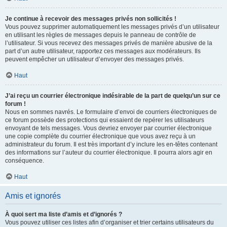
Je continue à recevoir des messages privés non sollicités !
Vous pouvez supprimer automatiquement les messages privés d’un utilisateur
en utilisant les règles de messages depuis le panneau de contrôle de
l’utilisateur. Si vous recevez des messages privés de manière abusive de la
part d’un autre utilisateur, rapportez ces messages aux modérateurs. Ils
peuvent empêcher un utilisateur d’envoyer des messages privés.
Haut
J’ai reçu un courrier électronique indésirable de la part de quelqu’un sur ce
forum !
Nous en sommes navrés. Le formulaire d’envoi de courriers électroniques de
ce forum possède des protections qui essaient de repérer les utilisateurs
envoyant de tels messages. Vous devriez envoyer par courrier électronique
une copie complète du courrier électronique que vous avez reçu à un
administrateur du forum. Il est très important d’y inclure les en-têtes contenant
des informations sur l’auteur du courrier électronique. Il pourra alors agir en
conséquence.
Haut
Amis et ignorés
À quoi sert ma liste d’amis et d’ignorés ?
Vous pouvez utiliser ces listes afin d’organiser et trier certains utilisateurs du