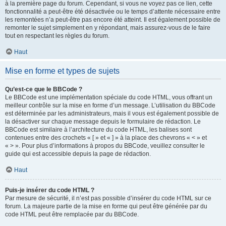
à la première page du forum. Cependant, si vous ne voyez pas ce lien, cette
fonctionnalité a peut-être été désactivée ou le temps d’attente nécessaire entre
les remontées n’a peut-être pas encore été atteint. Il est également possible de
remonter le sujet simplement en y répondant, mais assurez-vous de le faire
tout en respectant les règles du forum.
Haut
Mise en forme et types de sujets
Qu’est-ce que le BBCode ?
Le BBCode est une implémentation spéciale du code HTML, vous offrant un
meilleur contrôle sur la mise en forme d’un message. L’utilisation du BBCode
est déterminée par les administrateurs, mais il vous est également possible de
la désactiver sur chaque message depuis le formulaire de rédaction. Le
BBCode est similaire à l’architecture du code HTML, les balises sont
contenues entre des crochets « [ » et « ] » à la place des chevrons « < » et
« > ». Pour plus d’informations à propos du BBCode, veuillez consulter le
guide qui est accessible depuis la page de rédaction.
Haut
Puis-je insérer du code HTML ?
Par mesure de sécurité, il n’est pas possible d’insérer du code HTML sur ce
forum. La majeure partie de la mise en forme qui peut être générée par du
code HTML peut être remplacée par du BBCode.