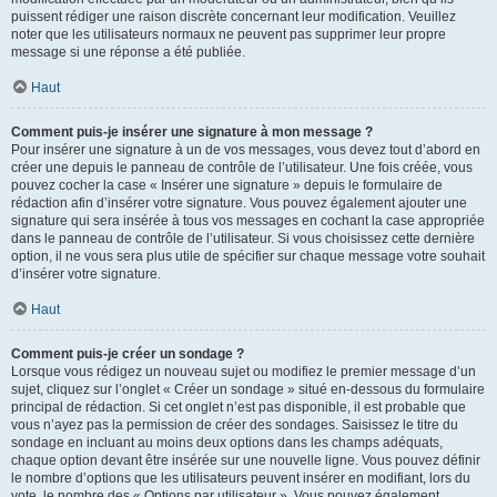
puissent rédiger une raison discrète concernant leur modification. Veuillez
noter que les utilisateurs normaux ne peuvent pas supprimer leur propre
message si une réponse a été publiée.
Haut
Comment puis-je insérer une signature à mon message ?
Pour insérer une signature à un de vos messages, vous devez tout d’abord en
créer une depuis le panneau de contrôle de l’utilisateur. Une fois créée, vous
pouvez cocher la case « Insérer une signature » depuis le formulaire de
rédaction afin d’insérer votre signature. Vous pouvez également ajouter une
signature qui sera insérée à tous vos messages en cochant la case appropriée
dans le panneau de contrôle de l’utilisateur. Si vous choisissez cette dernière
option, il ne vous sera plus utile de spécifier sur chaque message votre souhait
d’insérer votre signature.
Haut
Comment puis-je créer un sondage ?
Lorsque vous rédigez un nouveau sujet ou modifiez le premier message d’un
sujet, cliquez sur l’onglet « Créer un sondage » situé en-dessous du formulaire
principal de rédaction. Si cet onglet n’est pas disponible, il est probable que
vous n’ayez pas la permission de créer des sondages. Saisissez le titre du
sondage en incluant au moins deux options dans les champs adéquats,
chaque option devant être insérée sur une nouvelle ligne. Vous pouvez définir
le nombre d’options que les utilisateurs peuvent insérer en modifiant, lors du
vote, le nombre des « Options par utilisateur ». Vous pouvez également