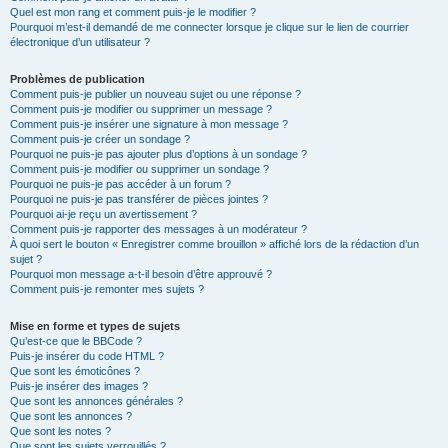
Quel est mon rang et comment puis-je le modifier ?
Pourquoi m’est-il demandé de me connecter lorsque je clique sur le lien de courrier
électronique d’un utilisateur ?
Problèmes de publication
Comment puis-je publier un nouveau sujet ou une réponse ?
Comment puis-je modifier ou supprimer un message ?
Comment puis-je insérer une signature à mon message ?
Comment puis-je créer un sondage ?
Pourquoi ne puis-je pas ajouter plus d’options à un sondage ?
Comment puis-je modifier ou supprimer un sondage ?
Pourquoi ne puis-je pas accéder à un forum ?
Pourquoi ne puis-je pas transférer de pièces jointes ?
Pourquoi ai-je reçu un avertissement ?
Comment puis-je rapporter des messages à un modérateur ?
À quoi sert le bouton « Enregistrer comme brouillon » affiché lors de la rédaction d’un
sujet ?
Pourquoi mon message a-t-il besoin d’être approuvé ?
Comment puis-je remonter mes sujets ?
Mise en forme et types de sujets
Qu’est-ce que le BBCode ?
Puis-je insérer du code HTML ?
Que sont les émoticônes ?
Puis-je insérer des images ?
Que sont les annonces générales ?
Que sont les annonces ?
Que sont les notes ?
Que sont les sujets verrouillés ?