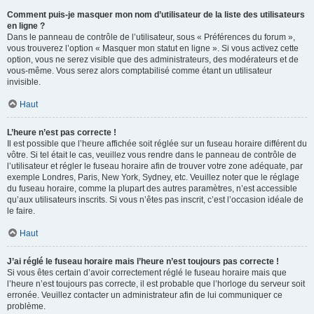
Comment puis-je masquer mon nom d’utilisateur de la liste des utilisateurs
en ligne ?
Dans le panneau de contrôle de l’utilisateur, sous « Préférences du forum »,
vous trouverez l’option « Masquer mon statut en ligne ». Si vous activez cette
option, vous ne serez visible que des administrateurs, des modérateurs et de
vous-même. Vous serez alors comptabilisé comme étant un utilisateur
invisible.
Haut
L’heure n’est pas correcte !
Il est possible que l’heure affichée soit réglée sur un fuseau horaire différent du
vôtre. Si tel était le cas, veuillez vous rendre dans le panneau de contrôle de
l’utilisateur et régler le fuseau horaire afin de trouver votre zone adéquate, par
exemple Londres, Paris, New York, Sydney, etc. Veuillez noter que le réglage
du fuseau horaire, comme la plupart des autres paramètres, n’est accessible
qu’aux utilisateurs inscrits. Si vous n’êtes pas inscrit, c’est l’occasion idéale de
le faire.
Haut
J’ai réglé le fuseau horaire mais l’heure n’est toujours pas correcte !
Si vous êtes certain d’avoir correctement réglé le fuseau horaire mais que
l’heure n’est toujours pas correcte, il est probable que l’horloge du serveur soit
erronée. Veuillez contacter un administrateur afin de lui communiquer ce
problème.