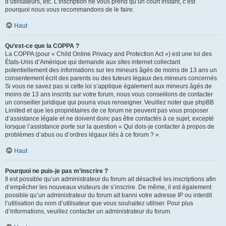
d’utilisateurs, etc. L’inscription ne vous prend qu’un court instant, c’est
pourquoi nous vous recommandons de le faire.
Haut
Qu’est-ce que la COPPA ?
La COPPA (pour « Child Online Privacy and Protection Act ») est une loi des
États-Unis d’Amérique qui demande aux sites internet collectant
potentiellement des informations sur les mineurs âgés de moins de 13 ans un
consentement écrit des parents ou des tuteurs légaux des mineurs concernés.
Si vous ne savez pas si cette loi s’applique également aux mineurs âgés de
moins de 13 ans inscrits sur votre forum, nous vous conseillons de contacter
un conseiller juridique qui pourra vous renseigner. Veuillez noter que phpBB
Limited et que les propriétaires de ce forum ne peuvent pas vous proposer
d’assistance légale et ne doivent donc pas être contactés à ce sujet, excepté
lorsque l’assistance porte sur la question « Qui dois-je contacter à propos de
problèmes d’abus ou d’ordres légaux liés à ce forum ? ».
Haut
Pourquoi ne puis-je pas m’inscrire ?
Il est possible qu’un administrateur du forum ait désactivé les inscriptions afin
d’empêcher les nouveaux visiteurs de s’inscrire. De même, il est également
possible qu’un administrateur du forum ait banni votre adresse IP ou interdit
l’utilisation du nom d’utilisateur que vous souhaitez utiliser. Pour plus
d’informations, veuillez contacter un administrateur du forum.