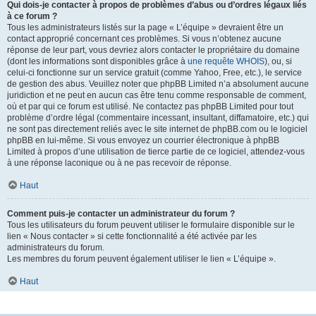
Qui dois-je contacter à propos de problèmes d’abus ou d’ordres légaux liés
à ce forum ?
Tous les administrateurs listés sur la page « L’équipe » devraient être un
contact approprié concernant ces problèmes. Si vous n’obtenez aucune
réponse de leur part, vous devriez alors contacter le propriétaire du domaine
(dont les informations sont disponibles grâce à
une requête WHOIS
), ou, si
celui-ci fonctionne sur un service gratuit (comme Yahoo, Free, etc.), le service
de gestion des abus. Veuillez noter que phpBB Limited n’a absolument aucune
juridiction et ne peut en aucun cas être tenu comme responsable de comment,
où et par qui ce forum est utilisé. Ne contactez pas phpBB Limited pour tout
problème d’ordre légal (commentaire incessant, insultant, diffamatoire, etc.) qui
ne sont pas directement reliés avec le site internet de phpBB.com ou le logiciel
phpBB en lui-même. Si vous envoyez un courrier électronique à phpBB
Limited à propos d’une utilisation de tierce partie de ce logiciel, attendez-vous
à une réponse laconique ou à ne pas recevoir de réponse.
Haut
Comment puis-je contacter un administrateur du forum ?
Tous les utilisateurs du forum peuvent utiliser le formulaire disponible sur le
lien « Nous contacter » si cette fonctionnalité a été activée par les
administrateurs du forum.
Les membres du forum peuvent également utiliser le lien « L’équipe ».
Haut