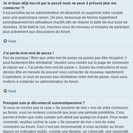
Je m’étais déjà inscrit par le passé mais ne peux à présent plus me
connecter ?!
Il est possible qu’un administrateur ait désactivé ou supprimé votre compte
pour une quelconque raison. De plus, beaucoup de forums suppriment
périodiquement les utilisateurs inactifs afin de réduire la taille de leur base de
données. Si tel était le cas, inscrivez-vous de nouveau et essayez de participer
plus activement aux discussions du forum.
Haut
J’ai perdu mon mot de passe !
Pas de panique ! Bien que votre mot de passe ne puisse pas être récupéré, il
peut facilement être réinitialisé. Veuillez vous rendre sur la page de connexion
et cliquer sur « J’ai perdu mon mot de passe ». Suivez les instructions et vous
devriez être en mesure de pouvoir vous connecter de nouveau rapidement.
Cependant, si vous ne pouvez pas réinitialiser votre mot de passe, nous vous
invitons à contacter un administrateur du forum.
Haut
Pourquoi suis-je déconnecté automatiquement ?
Si vous ne cochez pas la case « Se souvenir de moi » lors de votre connexion
au forum, vous ne resterez connecté que pour une période prédéfinie. Cela
permet d’éviter que votre compte soit utilisé par quelqu’un d’autre. Pour rester
connecté, veuillez cocher la case « Se souvenir de moi » lors de votre
connexion au forum. Ceci n’est pas recommandé si vous accédez au forum
depuis un ordinateur public, comme une librairie, un cybercafé, une université,