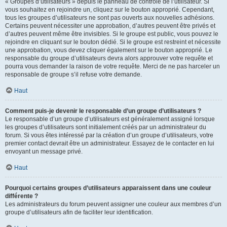
« Groupes d’utilisateurs » depuis le panneau de contrôle de l’utilisateur. Si
vous souhaitez en rejoindre un, cliquez sur le bouton approprié. Cependant,
tous les groupes d’utilisateurs ne sont pas ouverts aux nouvelles adhésions.
Certains peuvent nécessiter une approbation, d’autres peuvent être privés et
d’autres peuvent même être invisibles. Si le groupe est public, vous pouvez le
rejoindre en cliquant sur le bouton dédié. Si le groupe est restreint et nécessite
une approbation, vous devez cliquer également sur le bouton approprié. Le
responsable du groupe d’utilisateurs devra alors approuver votre requête et
pourra vous demander la raison de votre requête. Merci de ne pas harceler un
responsable de groupe s’il refuse votre demande.
Haut
Comment puis-je devenir le responsable d’un groupe d’utilisateurs ?
Le responsable d’un groupe d’utilisateurs est généralement assigné lorsque
les groupes d’utilisateurs sont initialement créés par un administrateur du
forum. Si vous êtes intéressé par la création d’un groupe d’utilisateurs, votre
premier contact devrait être un administrateur. Essayez de le contacter en lui
envoyant un message privé.
Haut
Pourquoi certains groupes d’utilisateurs apparaissent dans une couleur
différente ?
Les administrateurs du forum peuvent assigner une couleur aux membres d’un
groupe d’utilisateurs afin de faciliter leur identification.